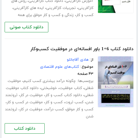
،
،
آموزش کارآفرینی
دانلود کتاب کارآفرینی
روش های
،
،
،
کارآفرینی
تجربیات کارآفرینی
ایده های کارآفرینی
،
کسب و کار
زندگی و کسب و کار موفق برای همه
دانلود کتاب صوتی
دانلود کتاب 6+1 باور افسانه‌ای در موفقیت کسب‌وکار
از:
هادی آقاجانلو
موضوع:
کتاب‌های علوم اقتصادی
۴۳ صفحه
برچسب‌ها:
،
چگونه درآمد بیشتری کسب کنیم
موفقیت
،
،
،
شغلی
کتاب موفقیت
خوشبختی
دانلود کتاب موفقیت
،
،
،
شغلی
دانلود کتاب کسب و کار
موفقیت در کار
ثروتمند
،
،
،
،
شدن
کسب ثروت
کسب و کار
موفقیت در کسب و کار
،
،
،
کسب و کار موفق
کسب درآمد
موفقیت در کار
ثروتمند
شدن
دانلود کتاب