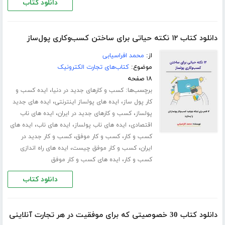
دانلود کتاب
دانلود کتاب ۱۲ نکته حیاتی برای ساختن کسب‌وکاری پول‌ساز
از:
محمد افراسیابی
موضوع:
کتاب‌های تجارت الکترونیک
۱۸ صفحه
برچسب‌ها:
،
کسب و کارهای جدید در دنیا
ایده کسب و
،
،
کار پول ساز
ایده های پولساز اینترنتی
ایده های جدید
،
،
پولساز
کسب و کارهای جدید در ایران
ایده های ناب
،
،
،
اقتصادی
ایده های ناب پولساز
ایده های ناب
ایده های
،
،
کسب و کار
کسب و کار موفق
کسب و کار جدید در
،
،
ایران
کسب و کار موفق چیست
ایده های راه اندازی
،
کسب و کار
ایده های کسب و کار موفق
دانلود کتاب
دانلود کتاب 30 خصوصیتی که برای موفقیت در هر تجارت آنلاینی