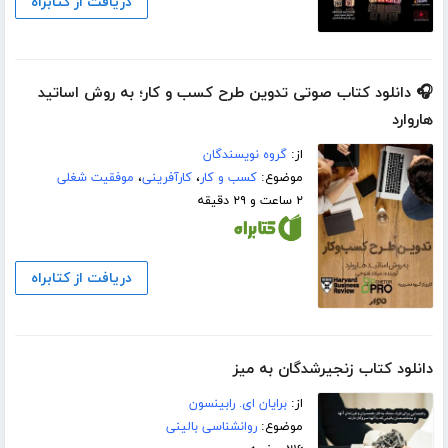
دریافت از کتابراه
🎧 دانلود کتاب صوتی تدوین طرح کسب و کار؛ به روش اساتید
هاروارد
از:
گروه نویسندگان
موضوع:
کسب و کار
،
کارآفرینی
،
موفقیت شغلی
۲ ساعت و ۲۹ دقیقه
دریافت از کتابراه
دانلود کتاب زنجیرشدگان به میز
از:
برایان ای. رابینسون
موضوع:
روانشناسی بالینی