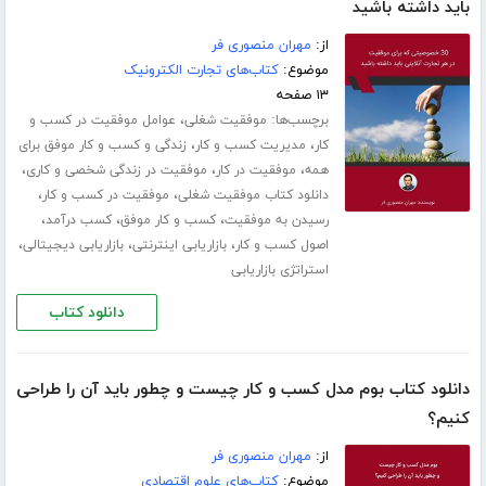
باید داشته باشید
از:
مهران منصوری فر
موضوع:
کتاب‌های تجارت الکترونیک
۱۳ صفحه
برچسب‌ها:
،
موفقیت شغلی
عوامل موفقیت در کسب و
،
،
کار
مدیریت کسب و کار
زندگی و کسب و کار موفق برای
،
،
،
همه
موفقیت در کار
موفقیت در زندگی شخصی و کاری
،
،
دانلود کتاب موفقیت شغلی
موفقیت در کسب و کار
،
،
،
رسیدن به موفقیت
کسب و کار موفق
کسب درآمد
،
،
،
اصول کسب و کار
بازاریابی اینترنتی
بازاریابی دیجیتالی
استراتژی بازاریابی
دانلود کتاب
دانلود کتاب بوم مدل کسب و کار چیست و چطور باید آن را طراحی
کنیم؟
از:
مهران منصوری فر
موضوع:
کتاب‌های علوم اقتصادی