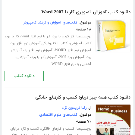
دانلود کتاب آموزش تصویری کار با Word 2007
موضوع:
کتاب‌های آموزش و ترفند کامپیوتر
۴۸ صفحه
برچسب‌ها:
،
،
،
کار کردن با ورد
کار با نرم افزار word
کار با ورد
،
،
کتاب آموزشی
کتاب الکترونیکی,آموزش نرم افزار ورد
،
،
آموزش نرم افزار WORD
آموزش نرم افزار رد
آموزش
،
،
،
،
ورد
آموزش ورد 2007
آموزش کار با ورد
آموزشی
آشنایی با نرم افزار WORD
دانلود کتاب
دانلود کتاب همه چیز درباره کسب و کارهای خانگی
از:
رضا فریدون نژاد
موضوع:
کتاب‌های علوم اقتصادی
۷۰ صفحه
برچسب‌ها:
،
،
کسب و کارهای خانگی
کسب و کار
مزایای