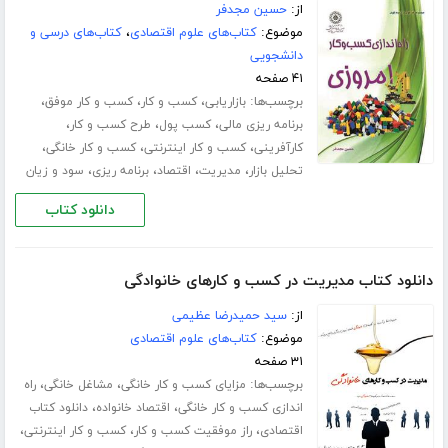
از:
حسین مجدفر
موضوع:
کتاب‌های علوم اقتصادی
،
کتاب‌های درسی و
دانشجویی
۴۱ صفحه
برچسب‌ها:
،
،
،
بازاریابی
کسب و کار
کسب و کار موفق
،
،
،
برنامه ریزی مالی
کسب پول
طرح کسب و کار
،
،
،
کارآفرینی
کسب و کار اینترنتی
کسب و کار خانگی
،
،
،
،
تحلیل بازار
مدیریت
اقتصاد
برنامه ریزی
سود و زیان
دانلود کتاب
دانلود کتاب مدیریت در کسب و کارهای خانوادگی
از:
سید حمیدرضا عظیمی
موضوع:
کتاب‌های علوم اقتصادی
۳۱ صفحه
برچسب‌ها:
،
،
مزایای کسب و کار خانگی
مشاغل خانگی
راه
،
،
اندازی کسب و کار خانگی
اقتصاد خانواده
دانلود کتاب
،
،
،
اقتصادی
راز موفقیت کسب و کار
کسب و کار اینترنتی