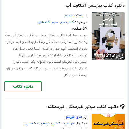
دانلود کتاب بیزینس استارت آپ
از:
استیو مقدم
موضوع:
کتاب‌های علوم اقتصادی
۵۷ صفحه
برچسب‌ها:
،
،
،
استارتاپ
استارت آپ
موفقیت استارتاپ ها
،
،
راه اندازی استارتاپ
چگونگی راه اندازی استارتاپ
مراحل
،
،
شروع استارت آپ
مدل درآمدی استارتاپ
مدل های
،
،
درآمدی استارتاپ ها
ایده های استارتاپی
انواع
،
،
استارتاپ
تعریف استارتاپ
چگونه یک استارتاپ را
،
،
،
شروع کنیم
موفقیت در کسب و کار
کسب و کار موفق
ایده کسب و کار
دانلود کتاب
🎧 دانلود کتاب صوتی غیرممکن غیرممکنه
از:
ماری فورلئو
موضوع:
موفقیت شغلی
،
موفقیت شخصی