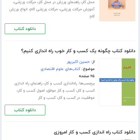
،
،
،
محل کار
راهنمای ورزش در محل کار
حرکات ورزشی
،
،
آموزش حرکات ورزشی
حرکات ورزشی pdf
انواع ورزش
pdf
دانلود کتاب
دانلود کتاب چگونه یک کسب و کار خوب راه اندازی کنیم؟
از:
حسین اکبرپور
موضوع:
کتاب‌های علوم اقتصادی
۶۵ صفحه
برچسب‌ها:
،
راه‌اندازی کسب و کار
راهنمای راه اﻧﺪازی
،
،
،
ﮐﺴﺐ و ﮐﺎر
کسب و کار موفق
اصول کسب و کار
،
موفقیت در کسب و کار
کسب و کار
دانلود کتاب
دانلود کتاب راه اندازی کسب و کار امروزی