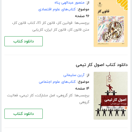
از:
منصور عبدالهی پناه
موضوع:
کتاب‌های علوم اقتصادی
۹۶ صفحه
برچسب‌ها:
،
،
،
قوانین کار
قانون کار 95
کتاب قانون کار
،
،
متن قانون کار
قانون کار ایران
کاریابی
دانلود کتاب
دانلود کتاب اصول کار تیمی
از:
آرین سلیمانی
موضوع:
کتاب‌های علوم اجتماعی
۱۴ صفحه
برچسب‌ها:
،
،
،
کار گروهی
اصل مشارکت
کار تیمی
فعالیت
گروهی
دانلود کتاب