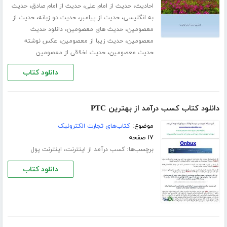
،
،
،
احادیث
حدیث از امام علی
حدیث از امام صادق
حدیث
،
،
،
به انگلیسی
حدیث از پیامبر
حدیث دو زبانه
حدیث از
،
،
معصومین
حدیث های معصومین
دانلود حدیث
،
،
معصومین
حدیث زیبا از معصومین
عکس نوشته
،
حدیث معصومین
حدیث اخلاقی از معصومین
دانلود کتاب
دانلود کتاب کسب درآمد از بهترین PTC
موضوع:
کتاب‌های تجارت الکترونیک
۱۷ صفحه
برچسب‌ها:
،
کسب درآمد از اینترنت
اینترنت پول
دانلود کتاب