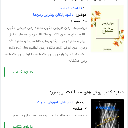
از:
فاطمه خدابنده
موضوع:
دانلود رایگان بهترین رمان‌ها
۳۶۰ صفحه
برچسب‌ها:
،
،
رمان هیجان انگیز
دانلود رمان هیجان انگیز
،
دانلود رمان هیجان انگیز و عاشقانه
رمان هیجان انگیز
،
،
،
،
ایرانی
دانلود رمان رایگان
رمان
دانلود رمان
دانلود pdf
،
،
،
،
رمان
رمان ایرانی pdf
دانلود رمان ایرانی
رمان pdf
pdf
،
،
،
عاشقانه
دانلود رایگان رمان عاشقانه
دانلود رمان عاشقانه
رمان عاشقانه
دانلود کتاب
دانلود کتاب روش های محافظت از پسورد
موضوع:
کتاب‌های آموزش امنیت
۱۲ صفحه
برچسب‌ها:
،
محافظت از پسورد
محافظت از رمز عبور
دانلود کتاب