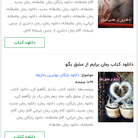
،
،
pdf عاشقانه
دانلود رایگان رمان عاشقانه
رمان جدید
،
،
،
عاشقانه
دانلود رمان عاشقانه جدید
دانلود رمان عاشقانه
،
،
رمان عاشقانه
دانلود کتاب عاشقانه
دانلود رمان عاشقانه
،
،
،
ایرانی
رمان عاشقانه
دانلود رمان
رمان دختری از جنس
،
شیشه
pdf رمان دختری از جنس شیشه کامل
دانلود کتاب
دانلود کتاب رمان برایم از عشق بگو
موضوع:
دانلود رایگان بهترین رمان‌ها
۱۰۹۶ صفحه
برچسب‌ها:
،
دانلود کتاب یک‌بار نگاهم کن
دانلود کتاب
،
،
برایم از عشق بگو
جلد دوم رمان یک بار نگاهم کن
،
،
،
،
دانلود رمان رایگان
رمان
دانلود رمان
دانلود رمان جدید
،
،
،
،
رمان جدید
دانلود pdf رمان
رمان ایرانی pdf
رمان pdf
،
،
دانلود رمان ایرانی
pdf عاشقانه
دانلود رایگان رمان
،
عاشقانه
دانلود رمان عاشقانه
دانلود کتاب