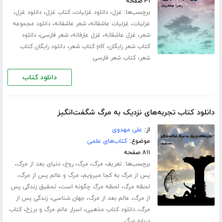
۳۱ صفحه
برچسب‌ها:
،
،
،
،
غزل
دانلود غزلیات
کتاب غزل
دانلود غزل
،
،
،
غزلیات
غزلیات عاشقانه
شعر عاشقانه
دانلود مجموعه
،
،
،
،
شعر
غزل عاشقانه
غزل عارفانه
شعر فارسی
دانلود
،
،
کتاب شعر رایگان
pdf کتاب شعر
دانلود رایگان کتاب
،
شعر
کتاب شعر فارسی
دانلود کتاب
دانلود کتاب تجربه‌های نزدیک به مرگ شگفت‌انگیز
از:
علی مهدوی
موضوع:
کتاب‌های علمی
۸۱۱ صفحه
برچسب‌ها:
،
،
،
،
تعریف مرگ
مرگ
روح
دنیای بعد از مرگ
،
،
پس از مرگ به کجا میرویم
مرگ و عالم پس از مرگ
،
،
لحظه مرگ
لحظه مرگ چگونه است
تحقیق زندگی پس
،
،
،
از مرگ
عالم بعد از مرگ
جهان شناسی
زندگی پس از
،
،
،
مرگ
دانلود کتاب مذهبی
اسرار عالم مرگ و برزخ
کتاب
درباره مرگ