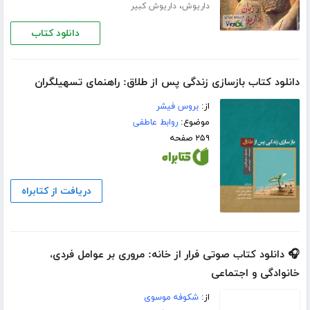
،
داریوش
داریوش کبیر
دانلود کتاب
دانلود کتاب بازسازی زندگی پس از طلاق: راهنمای تسهیلگران
از:
بروس فیشر
موضوع:
روابط عاطفی
۲۵۹ صفحه
دریافت از کتابراه
🎧 دانلود کتاب صوتی فرار از خانه: مروری بر عوامل فردی،
خانوادگی و اجتماعی
از:
شکوفه موسوی