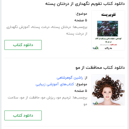
دانلود کتاب تقویم نگهداری از درختان پسته
موضوع:
۵ صفحه
برچسب‌ها:
،
،
درختان پسته
درخت پسته
آموزش نگهداری
از درخت پسته
دانلود کتاب
دانلود کتاب محافظت از مو
از:
راشین گوهرشاهی
موضوع:
کتاب‌های آموزشی زیبایی
۵ صفحه
برچسب‌ها:
،
،
،
ترمیم مو
ریزش مو
حافظت از مو
سلامت
مو
دانلود کتاب