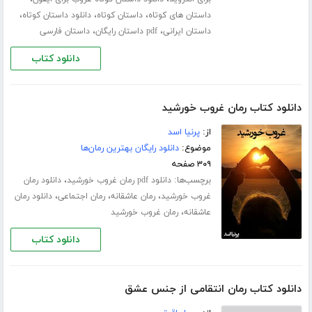
،
،
،
داستان های کوتاه
داستان کوتاه
دانلود داستان کوتاه
،
،
داستان ایرانی
pdf داستان رایگان
داستان فارسی
دانلود کتاب
دانلود کتاب رمان غروب خورشید
از:
پرنیا اسد
موضوع:
دانلود رایگان بهترین رمان‌ها
۳۰۹ صفحه
برچسب‌ها:
،
دانلود pdf رمان غروب خورشید
دانلود رمان
،
،
،
غروب خورشید
رمان عاشقانه
رمان اجتماعی
دانلود رمان
،
عاشقانه
رمان غروب خورشید
دانلود کتاب
دانلود کتاب رمان انتقامی از جنس عشق