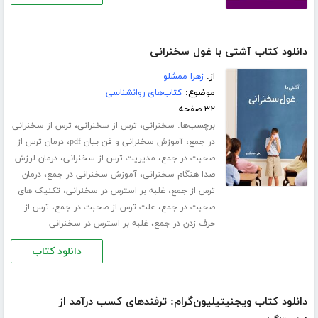
دانلود کتاب آشتی با غول سخنرانی
از:
زهرا ممشلو
موضوع:
کتاب‌های روانشناسی
۳۲ صفحه
برچسب‌ها:
،
،
سخنرانی
ترس از سخنرانی
ترس از سخنرانی
،
،
در جمع
آموزش سخنرانی و فن بیان pdf
درمان ترس از
،
،
صحبت در جمع
مدیریت ترس از سخنرانی
درمان لرزش
،
،
صدا هنگام سخنرانی
آموزش سخنرانی در جمع
درمان
،
،
ترس از جمع
غلبه بر استرس در سخنرانی
تکنیک های
،
،
صحبت در جمع
علت ترس از صحبت در جمع
ترس از
،
حرف زدن در جمع
غلبه بر استرس در سخنرانی
دانلود کتاب
دانلود کتاب ویجنیتیلیون‌گرام: ترفندهای کسب درآمد از