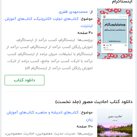
اینستاگرام
از:
محمدمهدی ظفری
موضوع:
کتاب‌های تجارت الکترونیک
،
کتاب‌های آموزش
اینترنت
۴۰ صفحه
برچسب‌ها:
،
،
اینستاگرام
کسب درآمد از اینستاگرام
،
اموزش رایگان کسب درآمد از اینستاگرام
کسب درآمد از
،
،
اینستاگرام با تبلیغات
میزان درامد از اینستاگرام
کسب
،
،
،
درآمد با لایک
کسب درآمد جامع
کسب درامد از لایک
اموزش رایگان کسب درآمد از اینستاگرام pdf
دانلود کتاب
دانلود کتاب احادیث مصور (جلد نخست)
موضوع:
کتاب‌های اندیشه و مذهب
،
کتاب‌های آموزش
زبان
۱۶۰ صفحه
برچسب‌ها:
،
،
،
حدیث
حدیث معصومین
احادیث معصومین