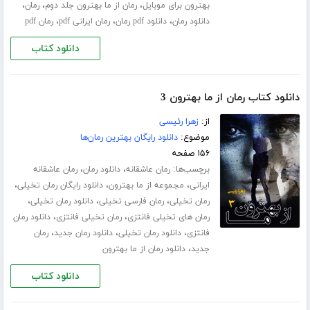
،
،
،
بهترون برای موبایل
رمان از ما بهترون جلد دوم
رمان
،
،
،
دانلود رمان
دانلود pdf رمان
رمان ایرانی pdf
رمان pdf
دانلود کتاب
دانلود کتاب رمان از ما بهترون 3
از:
زهرا رئیسی
موضوع:
دانلود رایگان بهترین رمان‌ها
۱۵۶ صفحه
برچسب‌ها:
،
،
رمان عاشقانه
دانلود رمان
رمان عاشقانه
،
،
،
ایرانی
مجموعه از ما بهترون
دانلود رایگان رمان تخیلی
،
،
،
رمان تخیلی
رمان فارسی تخیلی
دانلود رمان تخیلی
،
،
رمان های تخیلی فانتزی
رمان تخیلی فانتزی
دانلود رمان
،
،
،
فانتزی
دانلود رمان تخیلی
دانلود رمان جدید
رمان
،
جدید
دانلود رمان از ما بهترون
دانلود کتاب