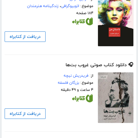
موضوع:
اتوبیوگرافی
،
زندگینامه هنرمندان
۱۸۴ صفحه
دریافت از کتابراه
🎧 دانلود کتاب صوتی غروب بت‌ها
از:
فریدریش نیچه
موضوع:
بزرگان فلسفه
۴ ساعت و ۴۹ دقیقه
دریافت از کتابراه