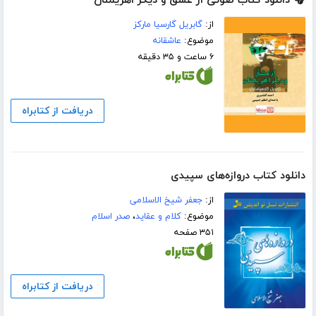
🎧 دانلود کتاب صوتی از عشق و دیگر اهریمنان
از:
گابریل گارسیا مارکز
موضوع:
عاشقانه
۶ ساعت و ۳۵ دقیقه
دریافت از کتابراه
دانلود کتاب دروازه‌های سپیدی
از:
جعفر شیخ الاسلامی
موضوع:
کلام و عقاید
،
صدر اسلام
۳۵۱ صفحه
دریافت از کتابراه