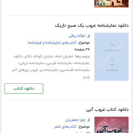
دانلود نمایشنامه غروب یک صبح تاریک
از:
غزاله یراقی
موضوع:
کتاب‌های نمایشنامه و فیلمنامه
۲۷ صفحه
برچسب‌ها:
،
،
،
نمایش نامه
نمایش کوتاه
تئاتر
دانلود
،
،
،
نمایشنامه
نمایشنامه فارسی
نمایشنامه ایرانی
،
نمایشنامه اقتباسی
نمایشنامه ی غروب روزهای آخر
پاییز
دانلود کتاب
دانلود کتاب غروب آبی
از:
زهرا جعفریان
موضوع:
کتاب‌های شعر