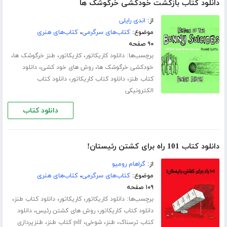
دانلود کتاب بازگشت خودکشی خرگوشک ها
از:
اندی رایلی
موضوع:
کتاب‌های سرگرمی
،
کتاب‌های هنری
۹۰ صفحه
برچسب‌ها:
،
،
،
دانلود کاریکاتور
کاریکاتور
طنز خرگوشک ها
،
،
خودکشی خرگوشک ها
روش های خود کشی
دانلود
،
،
کتاب طنز
دانلود کتاب کاریکاتور
دانلود کتاب
الکترونیکی
دانلود کتاب
دانلود کتاب 101 راه برای کشتن رئیستان!
از:
گراهام رومیو
موضوع:
کتاب‌های سرگرمی
،
کتاب‌های هنری
۱۰۹ صفحه
برچسب‌ها:
،
،
،
دانلود کاریکاتور
کاریکاتور
دانلود کتاب طنز
،
،
دانلود کتاب کاریکاتور
روش های کشتن رئیس
دانلود
،
،
،
،
کتاب ترسناک
طنز
شوخی
pdf کتاب طنز
طنزپردازی