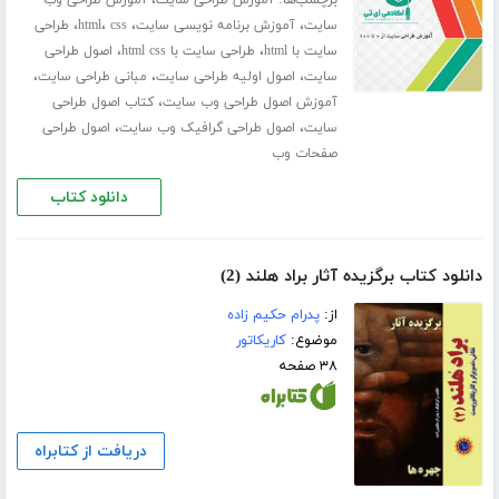
،
،
،
،
سایت
آموزش برنامه نویسی سایت
css
html
طراحی
،
،
سایت با html
طراحی سایت با html css
اصول طراحی
،
،
،
سایت
اصول اولیه طراحی سایت
مبانی طراحی سایت
،
آموزش اصول طراحی وب سایت
کتاب اصول طراحی
،
،
سایت
اصول طراحی گرافیک وب سایت
اصول طراحی
صفحات وب
دانلود کتاب
دانلود کتاب برگزیده آثار براد هلند (2)
از:
پدرام حکیم زاده
موضوع:
کاریکاتور
۳۸ صفحه
دریافت از کتابراه