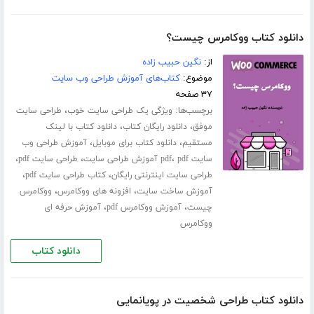
دانلود کتاب ووکامرس چیست؟
از:
نگین حبیب زاده
موضوع:
کتاب‌های آموزش طراحی وب سایت
۳۷ صفحه
برچسب‌ها:
،
ویژگی یک طراحی سایت خوب
طراحی سایت
،
،
موفق
دانلود رایگان کتاب
دانلود کتاب با لینک
،
،
مستقیم
دانلود کتاب برای موبایل
آموزش طراحی وب
،
،
،
سایت pdf
pdf آموزش طراحی سایت
طراحی سایت pdf
،
،
طراحی سایت اینترنتی رایگان
کتاب طراحی سایت pdf
،
،
آموزش ساخت سایت
افزونه های ووکامرس
ووکامرس
،
،
چیست
آموزش ووکامرس pdf
آموزش حرفه ای
ووکامرس
دانلود کتاب
دانلود کتاب طراحی شخصیت در پویانمایی