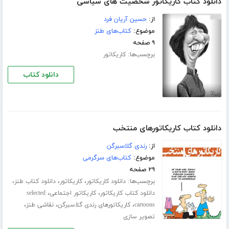
دانلود کتاب کاریکاتور شخصیت های سیاسی
از:
حسین آریان فرد
موضوع:
کتاب‌های طنز
۹ صفحه
برچسب‌ها:
کاریکاتور
دانلود کتاب
دانلود کتاب کاریکاتورهای منتخب
از:
رندی گلاسبرگن
موضوع:
کتاب‌های سرگرمی
۲۹ صفحه
برچسب‌ها:
،
،
،
دانلود کاریکاتور
کاریکاتور
دانلود کتاب طنز
،
،
دانلود کتاب کاریکاتور
کاریکاتور اجتماعی
selected
،
،
،
cartoons
کاریکاتورهای رندی گلاسبرگن
نقاشی طنز
تصویر سازی