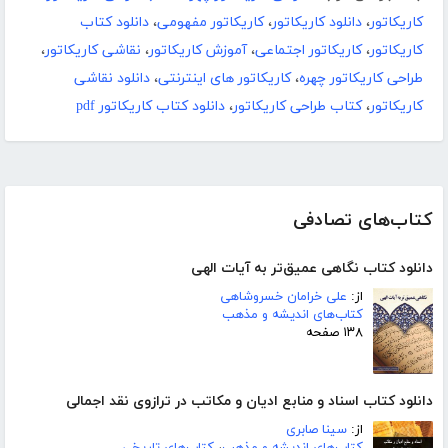
کاریکاتور
،
دانلود کاریکاتور
،
کاریکاتور مفهومی
،
دانلود کتاب
کاریکاتور
،
کاریکاتور اجتماعی
،
آموزش کاریکاتور
،
نقاشی کاریکاتور
،
طراحی کاریکاتور چهره
،
کاریکاتور های اینترنتی
،
دانلود نقاشی
کاریکاتور
،
کتاب طراحی کاریکاتور
،
دانلود کتاب کاریکاتور pdf
کتاب‌های تصادفی
دانلود کتاب نگاهی عمیق‌تر به آیات الهی
از:
علی خرامان خسروشاهی
کتاب‌های اندیشه و مذهب
۱۳۸ صفحه
دانلود کتاب اسناد و منابع ادیان و مکاتب در ترازوی نقد اجمالی
از:
سینا صابری
کتاب‌های اندیشه و مذهب
،
کتاب‌های تاریخی