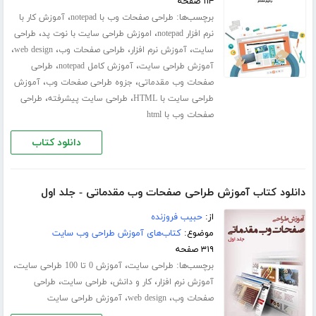
۱۱۴ صفحه
برچسب‌ها:
،
طراحی صفحات وب با notepad
آموزش کار با
،
،
نرم افزار notepad
اموزش طراحی سایت با نوت پد
طراحی
،
،
،
،
سایت
آموزش نرم افزار
طراحی صفحات وب
web design
،
،
آموزش طراحی سایت
آموزش کامل notepad
طراحی
،
،
صفحات وب مقدماتی
جزوه طراحی صفحات وب
آموزش
،
،
طراحی سایت با HTML
طراحی سایت پیشرفته
طراحی
صفحات وب با html
دانلود کتاب
دانلود کتاب آموزش طراحی صفحات وب مقدماتی - جلد اول
از:
حبیب فروزنده
موضوع:
کتاب‌های آموزش طراحی وب سایت
۳۱۹ صفحه
برچسب‌ها:
،
،
طراحی سایت
آموزش 0 تا 100 طراحی سایت
،
،
،
آموزش نرم افزار
کار و دانش
طراحی سایت
طراحی
،
،
صفحات وب
web design
آموزش طراحی سایت