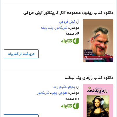
دانلود کتاب ریفرم: مجموعه آثار کاریکاتور آرش فروغی
از:
آرش فروغی
موضوع:
کاریکاتور
،
چند زبانه
۸۴ صفحه
دریافت از کتابراه
دانلود کتاب رازهای یک لبخند
از:
پدرام حکیم زاده
موضوع:
طراحی چهره
،
کاریکاتور
۱۰۰ صفحه