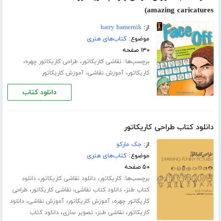
amazing caricatures)
از:
harry hamernik
موضوع:
کتاب‌های هنری
۱۳۰ صفحه
برچسب‌ها:
،
،
نقاشی کاریکاتور
طراحی کاریکاتور چهره
،
،
کاریکاتور
آموزش نقاشی
آموزش کاریکاتور
دانلود کتاب
دانلود کتاب طراحی کاریکاتور
از:
جک مارکو
موضوع:
کتاب‌های هنری
۵۰ صفحه
برچسب‌ها:
،
،
کاریکاتور
دانلود نقاشی کاریکاتور
دانلود
،
،
،
کتاب طنز
دانلود کتاب نقاشی
نقاشی کاریکاتور
طراحی
،
،
،
کاریکاتور چهره
آموزش کاریکاتور
آموزش نقاشی
دانلود
،
،
،
کاریکاتور
نقاشی طنز
تصویر سازی
دانلود کتاب