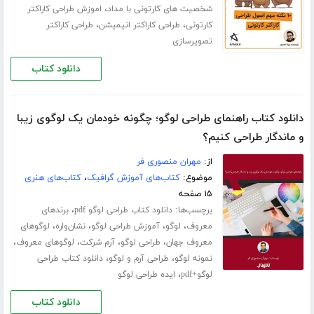
،
شخصیت های کارتونی با مداد
اموزش طراحی کاراکتر
،
،
کارتونی
طراحی کاراکتر انیمیشن
طراحی کاراکتر
تصویرسازی
دانلود کتاب
دانلود کتاب راهنمای طراحی لوگو؛ چگونه خودمان یک لوگوی زیبا
و ماندگار طراحی کنیم؟
از:
مهران منصوری فر
موضوع:
کتاب‌های آموزش گرافیک
،
کتاب‌های هنری
۱۵ صفحه
برچسب‌ها:
،
دانلود کتاب طراحی لوگو pdf
برندهای
،
،
،
،
معروف
لوگو
آموزش طراحی لوگو
نشان‌واره
لوگوهای
،
،
،
،
معروف جهان
طراحی لوگو
آرم شرکت
لوگوهای معروف
،
،
نمونه لوگو
طراحی آرم و لوگو
دانلود کتاب طراحی
،
لوگو+pdf
ایده طراحی لوگو
دانلود کتاب