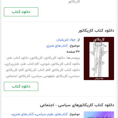
کاریکاتور
دانلود کتاب
دانلود کتاب کاریکاتور
از:
جواد شریفیان
موضوع:
کتاب‌های هنری
۴۲ صفحه
برچسب‌ها:
،
،
،
دانلود کاریکاتور
کاریکاتور
دانلود کتاب طنز
،
،
،
،
دانلود کتاب کاریکاتور
شوخی
pdf کتاب طنز
طنزپردازی
،
،
دانلود کتاب کاریکاتور pdf
کتاب کاریکاتور pdf
کاریکاتور
،
،
سیاسی
کاریکاتور مفهومی سیاسی
کاریکاتور اجتماعی
دانلود کتاب
دانلود کتاب کاریکاتورهای سیاسی - اجتماعی
موضوع:
کتاب‌های علوم سیاسی
،
کتاب‌های هنری
،