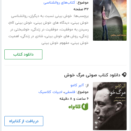
موضوع:
کتاب‌های روانشناسی
۳۲ صفحه
برچسب‌ها:
،
خوش بینی نسبت به دیگران
روانشناسی
،
،
،
خوش بینی
دیدگاه های خوش بینی
خوش بینی pdf
،
،
رسیدن به موفقیت
موفقیت در زندگی
خوشبختی در
،
،
،
زندگی
روش های خوش بینی
شادی در زندگی
اهمیت
،
خوش بینی
مفهوم خوش بینی
دانلود کتاب
🎧 دانلود کتاب صوتی مرگ خوش
از:
آلبر کامو
موضوع:
فلسفی
،
ادبیات کلاسیک
۶ ساعت و ۸ دقیقه
دریافت از کتابراه