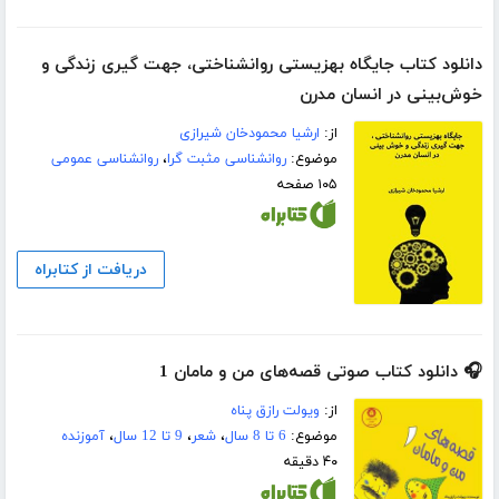
دانلود کتاب جایگاه بهزیستی روانشناختی، جهت گیری زندگی و
خوش‌بینی در انسان مدرن
از:
ارشیا محمودخان شیرازی
موضوع:
روانشناسی مثبت گرا
،
روانشناسی عمومی
۱۰۵ صفحه
دریافت از کتابراه
🎧 دانلود کتاب صوتی قصه‌های من و مامان 1
از:
ویولت رازق پناه
موضوع:
6 تا 8 سال
،
شعر
،
9 تا 12 سال
،
آموزنده
۴۰ دقیقه