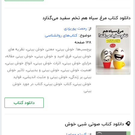
دانلود کتاب مرغ سیاه هم تخم سفید می‌گذارد
از:
رحمت پوریزدی
موضوع:
کتاب‌های روانشناسی
۱۲۸ صفحه
برچسب‌ها:
،
،
خوش بینی
معنی خوش بینی
نظریه های
،
،
،
خوش بینی
فرق امید و خوش بینی
خوش بینی مقاله
،
،
،
مزایای خوش بینی
اثرات خوش بینی
انواع خوش بینی
،
،
اهمیت خوش بینی
خوش بینی و بدبینی
تاثیر خوش
،
،
بینی بر زندگی
خوش بینی و مثبت اندیشی
فواید
،
،
خوش بینی
کتاب خوش بینی
کتاب در مورد خوش
بینی
دانلود کتاب
🎧 دانلود کتاب صوتی شبی خوش
از:
آلبرتو موراویا