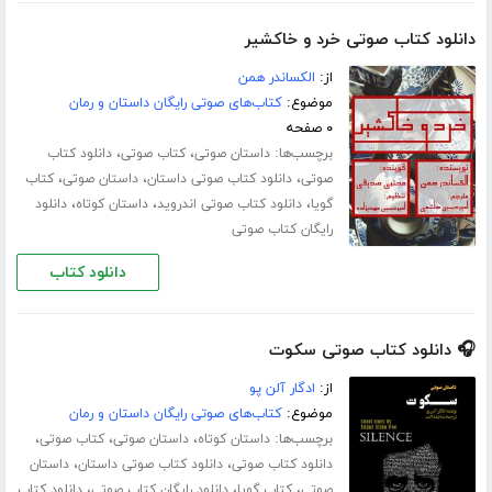
دانلود کتاب صوتی خرد و خاکشیر
از:
الکساندر همن
موضوع:
کتاب‌های صوتی رایگان داستان و رمان
۰ صفحه
برچسب‌ها:
،
،
داستان صوتی
کتاب صوتی
دانلود کتاب
،
،
،
صوتی
دانلود کتاب صوتی داستان
داستان صوتی
کتاب
،
،
،
گویا
دانلود کتاب صوتی اندروید
داستان کوتاه
دانلود
رایگان کتاب صوتی
دانلود کتاب
🎧 دانلود کتاب صوتی سکوت
از:
ادگار آلن پو
موضوع:
کتاب‌های صوتی رایگان داستان و رمان
برچسب‌ها:
،
،
،
داستان کوتاه
داستان صوتی
کتاب صوتی
،
،
دانلود کتاب صوتی
دانلود کتاب صوتی داستان
داستان
،
،
،
صوتی
کتاب گویا
دانلود رایگان کتاب صوتی
دانلود کتاب