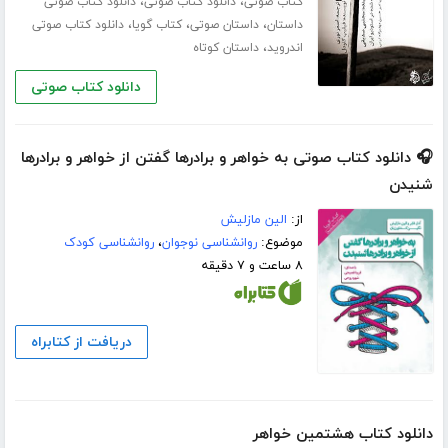
،
،
کتاب صوتی
دانلود کتاب صوتی
دانلود کتاب صوتی
،
،
،
داستان
داستان صوتی
کتاب گویا
دانلود کتاب صوتی
،
اندروید
داستان کوتاه
دانلود کتاب صوتی
🎧 دانلود کتاب صوتی به خواهر و برادرها گفتن از خواهر و برادرها
شنیدن
از:
الین مازلیش
موضوع:
روانشناسی نوجوان
،
روانشناسی کودک
۸ ساعت و ۷ دقیقه
دریافت از کتابراه
دانلود کتاب هشتمین خواهر