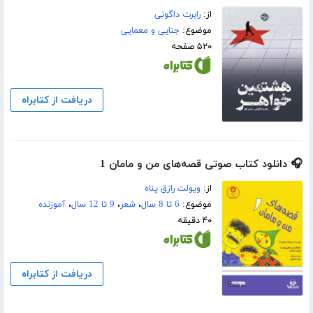
از:
رابرت داگونی
موضوع:
جنایی و معمایی
۵۲۰ صفحه
دریافت از کتابراه
🎧 دانلود کتاب صوتی قصه‌های من و مامان 1
از:
ویولت رازق پناه
موضوع:
6 تا 8 سال
،
شعر
،
9 تا 12 سال
،
آموزنده
۴۰ دقیقه
دریافت از کتابراه