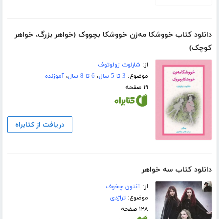
دانلود کتاب خووشکا مه‌زن خووشکا بچووک (خواهر بزرگ، خواهر
کوچک)
از:
شارلوت زولوتوف
موضوع:
3 تا 5 سال
،
6 تا 8 سال
،
آموزنده
۱۹ صفحه
دریافت از کتابراه
دانلود کتاب سه خواهر
از:
آنتون چخوف
موضوع:
تراژدی
۱۲۸ صفحه