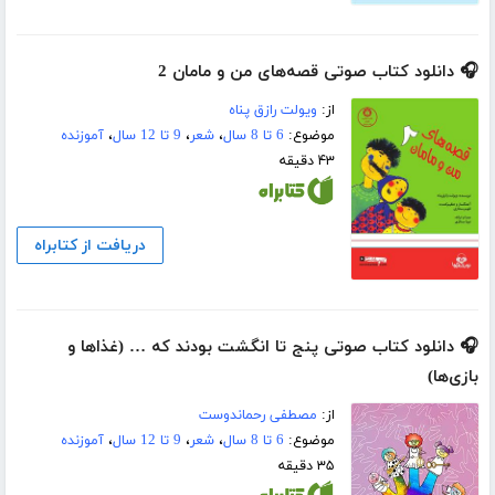
🎧 دانلود کتاب صوتی قصه‌های من و مامان 2
از:
ویولت رازق پناه
موضوع:
6 تا 8 سال
،
شعر
،
9 تا 12 سال
،
آموزنده
۴۳ دقیقه
دریافت از کتابراه
🎧 دانلود کتاب صوتی پنج تا انگشت بودند که … (غذاها و
بازی‌ها)
از:
مصطفی رحماندوست
موضوع:
6 تا 8 سال
،
شعر
،
9 تا 12 سال
،
آموزنده
۳۵ دقیقه