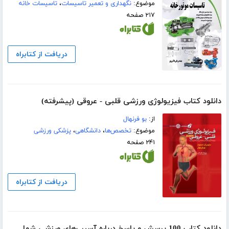
موضوع:
نگهداری و تعمیر تاسیسات
،
تاسیسات خانه
۲۱۷ صفحه
دریافت از کتابراه
دانلود کتاب فیزیولوژی ورزشی قلبی - عروقی (پیشرفته)
از:
بو فرنهال
موضوع:
تخصص‌ها
،
دانشگاهی
،
پزشکی ورزشی
۲۴۱ صفحه
دریافت از کتابراه
دانلود کتاب 100 پرسش و پاسخ درباره آسیب‌های ورزشی شما