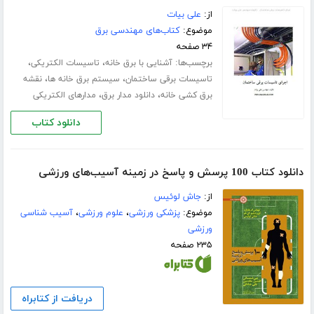
از:
علی بیات
موضوع:
کتاب‌های مهندسی برق
۳۴ صفحه
برچسب‌ها:
،
،
آشنایی با برق خانه
تاسیسات الکتریکی
،
،
تاسیسات برقی ساختمان
سیستم برق خانه ها
نقشه
،
،
برق کشی خانه
دانلود مدار برق
مدارهای الکتریکی
دانلود کتاب
دانلود کتاب 100 پرسش و پاسخ در زمینه آسیب‌های ورزشی
از:
جاش لوئیس
موضوع:
پزشکی ورزشی
،
علوم ورزشی
،
آسیب شناسی
ورزشی
۲۳۵ صفحه
دریافت از کتابراه