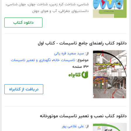
،
،
،
،
شناسی
شناخت کره زمین
شناخت جهان
جهان شناسی
،
دانستنیهای جغرافی
آب و هوای جهان
دانلود کتاب
دانلود کتاب راهنمای جامع تاسیسات - کتاب اول
از:
سید سعید قره یالی
موضوع:
تاسیسات خانه
،
نگهداری و تعمیر تاسیسات
۱۴۳ صفحه
دریافت از کتابراه
دانلود کتاب نصب و تعمیر تاسیسات موتورخانه
از:
علی غلامی پور