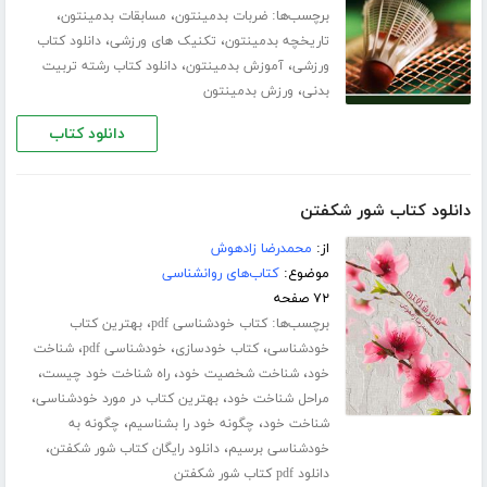
برچسب‌ها:
،
،
ضربات بدمینتون
مسابقات بدمینتون
،
،
تاریخچه بدمینتون
تکنیک های ورزشی
دانلود کتاب
،
،
ورزشی
آموزش بدمینتون
دانلود کتاب رشته تربیت
،
بدنی
ورزش بدمینتون
دانلود کتاب
دانلود کتاب شور شکفتن
از:
محمدرضا زادهوش
موضوع:
کتاب‌های روانشناسی
۷۲ صفحه
برچسب‌ها:
،
کتاب خودشناسی pdf
بهترین کتاب
،
،
،
خودشناسی
کتاب خودسازی
خودشناسی pdf
شناخت
،
،
،
خود
شناخت شخصیت خود
راه شناخت خود چیست
،
،
مراحل شناخت خود
بهترین کتاب در مورد خودشناسی
،
،
شناخت خود
چگونه خود را بشناسیم
چگونه به
،
،
خودشناسی برسیم
دانلود رایگان کتاب شور شکفتن
دانلود pdf کتاب شور شکفتن