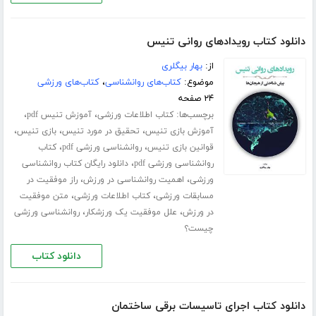
دانلود کتاب رویدادهای روانی تنیس
از:
بهار بیگلری
موضوع:
کتاب‌های روانشناسی
،
کتاب‌های ورزشی
۲۴ صفحه
برچسب‌ها:
،
،
کتاب اطلاعات ورزشی
آموزش تنیس pdf
،
،
،
آموزش بازی تنیس
تحقیق در مورد تنیس
بازی تنیس
،
،
قوانین بازی تنیس
روانشناسی ورزشی pdf
کتاب
،
روانشناسی ورزشی pdf
دانلود رایگان کتاب روانشناسی
،
،
ورزشی
اهمیت روانشناسی در ورزش
راز موفقیت در
،
،
مسابقات ورزشی
کتاب اطلاعات ورزشی
متن موفقیت
،
،
در ورزش
علل موفقیت یک ورزشکار
روانشناسی ورزشی
چیست؟
دانلود کتاب
دانلود کتاب اجرای تاسیسات برقی ساختمان