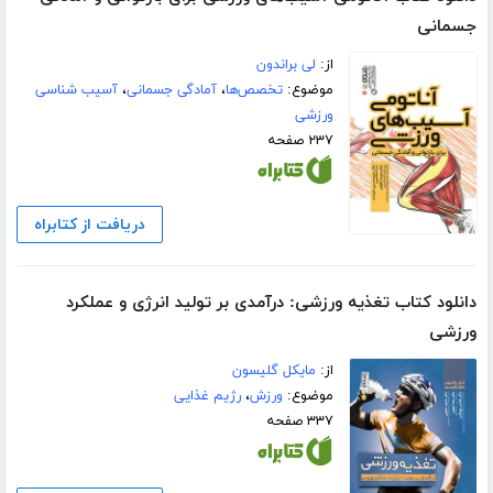
جسمانی
از:
لی براندون
موضوع:
تخصص‌ها
،
آمادگی جسمانی
،
آسیب شناسی
ورزشی
۲۳۷ صفحه
دریافت از کتابراه
دانلود کتاب تغذیه ورزشی: درآمدی بر تولید انرژی و عملکرد
ورزشی
از:
مایکل گلیسون
موضوع:
ورزش
،
رژیم غذایی
۳۳۷ صفحه