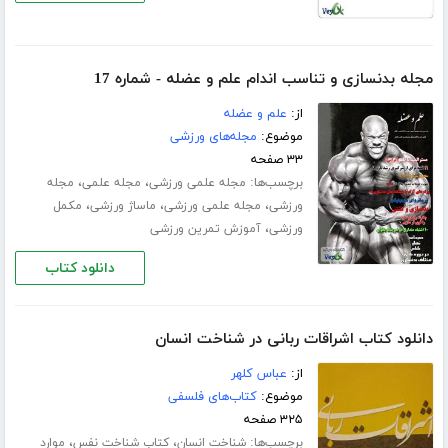
مجله بدنسازی و تناسب اندام علم و عضله - شماره 17
از:
علم و عضله
موضوع:
مجله‌های ورزشی
۳۳ صفحه
برچسب‌ها:
،
،
مجله علمی ورزشی
مجله علمی
مجله
،
،
،
ورزشی
مجله علمی ورزشی
ماساژ ورزشی
مکمل
،
ورزشی
آموزش تمرین ورزشی
دانلود کتاب
دانلود کتاب اشراقات ربانی در شناخت انسان
از:
عباس کلهر
موضوع:
کتاب‌های فلسفی
۳۲۵ صفحه
برچسب‌ها:
،
،
شناخت انسان
کتاب شناخت نفس
موارد