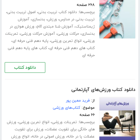
۲۶۸ صفحه
برچسب‌ها:
،
،
دانلود کتاب تربیت بدنی
اصول تربیت بدنی
،
،
،
تربیت بدنی در مدارس
ورزش
بدنسازی
آموزش
،
،
ژیمناستیک
آموزش شنا مبتدی pdf
ورزش هوازی در
،
،
،
بدنسازی
حرکات ورزشی
آموزش حرکات ورزشی
تمرینات
،
،
،
ورزشی
انواع تمرین ورزشی
پایه دهم فنی حرفه ای
،
کتاب های دهم فنی حرفه ای
کتاب های پایه دهم فنی
حرفه ای
دانلود کتاب
دانلود کتاب ورزش‌های آپارتمانی
از:
فرید معین پور
موضوع:
کتاب‌های ورزشی
۶۶ صفحه
برچسب‌ها:
،
،
تمرینات ورزشی
انواع تمرین ورزشی
ورزش
،
های خانگی برای تقویت عضلات
ورزش برای تقویت
،
،
عضلات پا در خانه
ورزش اصولی در خانه
انواع ورزش