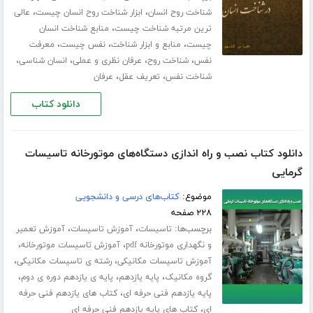
،
،
شناخت روح انسان
ابزار شناخت روح انسان چیست
عالی
،
ترین مرتبه شناخت چیست
منابع شناخت انسان
،
،
،
چیست
منابع و ابزار شناخت
نفس چیست
معرفت
،
،
،
،
نفس
شناخت روح
عرفان نظری و عملی
انسان شناسی
،
،
شناخت نفس
تعریف عقل
عرفان
دانلود کتاب
دانلود کتاب نصب و راه اندازی دستگاه‌های موتورخانه تاسیسات
گرمایی
موضوع:
کتاب‌های درسی و دانشجویی
۲۲۸ صفحه
برچسب‌ها:
،
،
تاسیسات
آموزش تاسیسات
آموزش تعمیر
،
،
و نگهداری موتورخانه pdf
آموزش تاسیسات موتورخانه
،
،
آموزش تاسیسات مکانیکی
رشته ی تاسیسات مکانیکی
،
،
،
گروه مکانیک
پایه یازدهم
پایه ی یازدهم دوره ی دوم
،
پایه یازدهم فنی حرفه ای
کتاب های یازدهم فنی حرفه
،
ای
کتاب های پایه یازدهم فنی حرفه ای