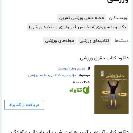
نویسندگان:
مجله علمی ورزشی تمرین
دکتر رضا سبزواری(متخصص فیزیولوژی و تغذیه ورزشی)
دسته‌ها:
کتاب‌های ورزشی
مجله‌های ورزشی
دانلود کتاب حقوق ورزشی
از:
مریم وطن دوست
موضوع:
جزا و جرم شناسی
،
علوم ورزشی
۲۰۸ صفحه
دریافت از کتابراه
دانلود کتاب آناتومی آسیب‌های ورزشی برای بازتوانی و آمادگی