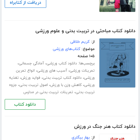
دریافت از کتابراه
دانلود کتاب مباحثی در تربیت بدنی و علوم ورزشی
از:
کریم خلاقی
موضوع:
کتاب‌های ورزشی
۱۰۵ صفحه
برچسب‌ها:
،
،
دانلود کتاب ورزشی
آمادگی جسمانی
،
،
تمرینات ورزشی
آسیب های ورزشی
انواع تمرین
،
،
،
ورزشی
دانلود کتاب تربیت بدنی
فواید ورزش
تغذیه
،
،
،
ورزشی
کاهش وزن با ورزش
اصول تربیت بدنی
جزوه
،
تربیت بدنی
تمرینات تربیت بدنی در مدارس
دانلود کتاب
دانلود کتاب هنر جنگ در ورزش
از:
بهار بیگلری