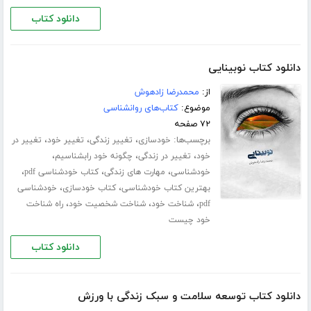
دانلود کتاب
دانلود کتاب نوبینایی
از:
محمدرضا زادهوش
موضوع:
کتاب‌های روانشناسی
۷۲ صفحه
برچسب‌ها:
،
،
،
خودسازی
تغییر زندگی
تغییر خود
تغییر در
،
،
،
خود
تغییر در زندگی
چگونه خود رابشناسیم
،
،
،
خودشناسی
مهارت های زندگی
کتاب خودشناسی pdf
،
،
بهترین کتاب خودشناسی
کتاب خودسازی
خودشناسی
،
،
،
pdf
شناخت خود
شناخت شخصیت خود
راه شناخت
خود چیست
دانلود کتاب
دانلود کتاب توسعه سلامت و سبک زندگی با ورزش