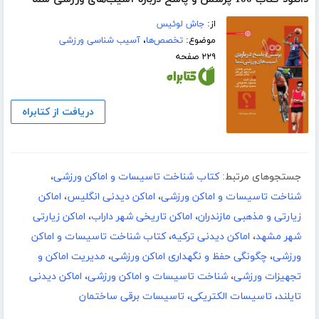
از:
جاش لوئیس
موضوع:
تخصص‌ها
،
آسیب شناسی ورزشی
۲۲۹ صفحه
دریافت از کتابراه
جستجوهای مرتبط:
کتاب شناخت تاسیسات و اماکن ورزشی
،
شناخت تاسیسات و اماکن ورزشی
،
اماکن دیدنی انگلیس
،
اماکن
زیارتی و مذهبی مازندران
،
اماکن تاریخی شهر داراب
،
اماکن زیارتی
شهر مشهد
،
اماکن دیدنی ترکیه
،
کتاب شناخت تاسیسات و اماکن
ورزشی
،
چگونگی حفظ و نگهداری اماکن ورزشی
،
مدیریت اماکن و
تجهیزات ورزشی
،
شناخت تاسیسات و اماکن ورزشی
،
اماکن دیدنی
تایلند
،
تاسیسات الکتریکی
،
تاسیسات برقی ساختمان