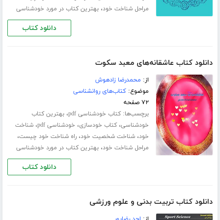
،
مراحل شناخت خود
بهترین کتاب در مورد خودشناسی
دانلود کتاب
دانلود کتاب عاشقانه‌های معبد سکوت
از:
محمدرضا زادهوش
موضوع:
کتاب‌های روانشناسی
۷۲ صفحه
برچسب‌ها:
،
کتاب خودشناسی pdf
بهترین کتاب
،
،
،
خودشناسی
کتاب خودسازی
خودشناسی pdf
شناخت
،
،
،
خود
شناخت شخصیت خود
راه شناخت خود چیست
،
مراحل شناخت خود
بهترین کتاب در مورد خودشناسی
دانلود کتاب
دانلود کتاب تربیت بدنی و علوم ورزشی
از:
احد رضاپور