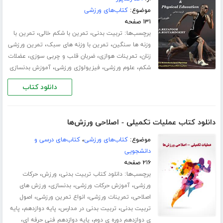
موضوع:
کتاب‌های ورزشی
۱۳۱ صفحه
برچسب‌ها:
،
،
تربیت بدنی
تمرین با شکم خالی
تمرین با
،
،
وزنه ها سنگین
تمرین با وزنه های سبک
تمرین ورزشی
،
،
،
زنان
تمرینات هوازی
ضربان قلب و چربی سوزی
عضلات
،
،
،
شکم
علوم ورزشی
فیزیولوژی ورزشی
آموزش بدنسازی
دانلود کتاب
دانلود کتاب عملیات تکمیلی - اصلاحی ورزش‌ها
موضوع:
کتاب‌های ورزشی
،
کتاب‌های درسی و
دانشجویی
۲۱۶ صفحه
برچسب‌ها:
،
،
دانلود کتاب تربیت بدنی
ورزش
حرکات
،
،
،
ورزشی
آموزش حرکات ورزشی
بدنسازی
ورزش های
،
،
،
اصلاحی
تمرینات ورزشی
انواع تمرین ورزشی
اصول
،
،
،
تربیت بدنی
تربیت بدنی در مدارس
پایه دوازدهم
پایه
،
،
ی دوازدهم دوره ی دوم
پایه دوازدهم فنی حرفه ای