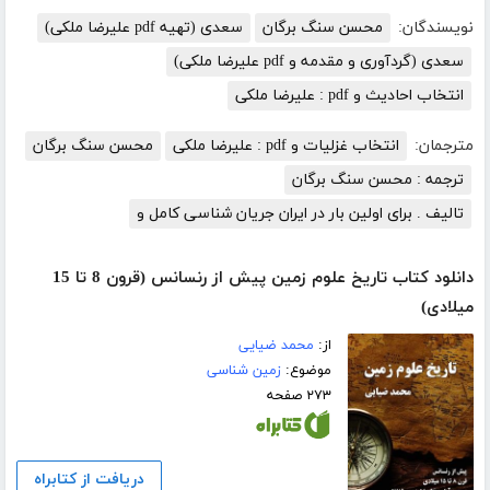
نویسندگان:
محسن سنگ برگان
سعدی (تهیه pdf علیرضا ملکی)
سعدی (گردآوری و مقدمه و pdf علیرضا ملکی)
انتخاب احادیث و pdf : علیرضا ملکی
مترجمان:
انتخاب غزلیات و pdf : علیرضا ملکی
محسن سنگ برگان
ترجمه : محسن سنگ برگان
تالیف . برای اولین بار در ایران جریان شناسی کامل و
دانلود کتاب تاریخ علوم زمین پیش از رنسانس (قرون 8 تا 15
میلادی)
از:
محمد ضیایی
موضوع:
زمین شناسی
۲۷۳ صفحه
دریافت از کتابراه