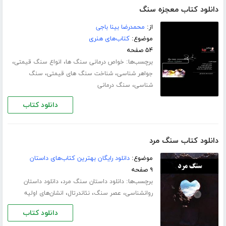
دانلود کتاب معجزه سنگ
از:
محمدرضا بینا باجی
موضوع:
کتاب‌های هنری
۵۴ صفحه
برچسب‌ها:
،
،
خواص درمانی سنگ ها
انواع سنگ قیمتی
،
،
جواهر شناسی
شناخت سنگ های قیمتی
سنگ
،
شناسی
سنگ درمانی
دانلود کتاب
دانلود کتاب سنگ مرد
موضوع:
دانلود رایگان بهترین کتاب‌های داستان
۹ صفحه
برچسب‌ها:
،
دانلود داستان سنگ مرد
دانلود داستان
،
،
،
روانشناسی
عصر سنگ
نئاندرتال
انشان‌های اولیه
دانلود کتاب