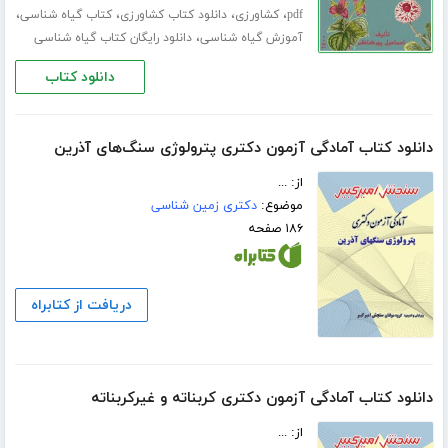
،
،
،
،
pdf
کشاورزی
دانلود کتاب کشاورزی
کتاب گیاه شناسی
،
آموزش گیاه شناسی
دانلود رایگان کتاب گیاه شناسی
دانلود کتاب
دانلود کتاب آمادگی آزمون دکتری پترولوژی سنگ‌های آذرین
از: ...
موضوع:
دکتری زمین شناسی
۱۸۶ صفحه
دریافت از کتابراه
دانلود کتاب آمادگی آزمون دکتری کربناته و غیرکربناته
از: ...