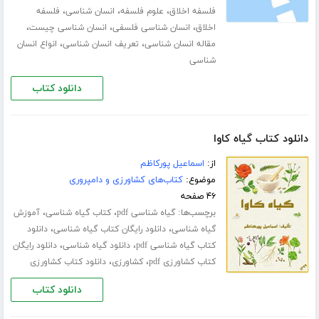
،
،
،
فلسفه اخلاق
علوم فلسفه
انسان شناسی
فلسفه
،
،
،
اخلاق
انسان شناسی فلسفی
انسان شناسی چیست
،
،
مقاله انسان شناسی
تعریف انسان شناسی
انواع انسان
شناسی
دانلود کتاب
دانلود کتاب گیاه کاوا
از:
اسماعیل پورکاظم
موضوع:
کتاب‌های کشاورزی و دامپروری
۴۶ صفحه
برچسب‌ها:
،
،
گیاه شناسی pdf
کتاب گیاه شناسی
آموزش
،
،
گیاه شناسی
دانلود رایگان کتاب گیاه شناسی
دانلود
،
،
کتاب گیاه شناسی pdf
دانلود گیاه شناسی
دانلود رایگان
،
،
کتاب کشاورزی pdf
کشاورزی
دانلود کتاب کشاورزی
دانلود کتاب