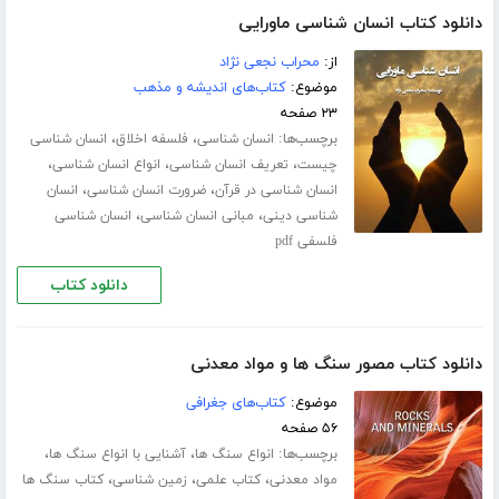
دانلود کتاب انسان شناسی ماورایی
از:
محراب نجعی نژاد
موضوع:
کتاب‌های اندیشه و مذهب
۲۳ صفحه
برچسب‌ها:
،
،
انسان شناسی
فلسفه اخلاق
انسان شناسی
،
،
،
چیست
تعریف انسان شناسی
انواع انسان شناسی
،
،
انسان شناسی در قرآن
ضرورت انسان شناسی
انسان
،
،
شناسی دینی
مبانی انسان شناسی
انسان شناسی
فلسفی pdf
دانلود کتاب
دانلود کتاب مصور سنگ ها و مواد معدنی
موضوع:
کتاب‌های جغرافی
۵۶ صفحه
برچسب‌ها:
،
،
انواع سنگ ها
آشنایی با انواع سنگ ها
،
،
،
مواد معدنی
کتاب علمی
زمین شناسی
کتاب سنگ ها