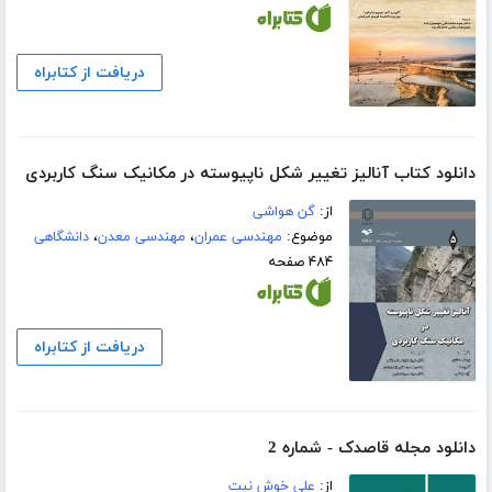
دریافت از کتابراه
دانلود کتاب آنالیز تغییر شکل ناپیوسته در مکانیک سنگ کاربردی
از:
گن هواشی
موضوع:
مهندسی عمران
،
مهندسی معدن
،
دانشگاهی
۴۸۴ صفحه
دریافت از کتابراه
دانلود مجله قاصدک - شماره 2
از:
علی خوش نیت