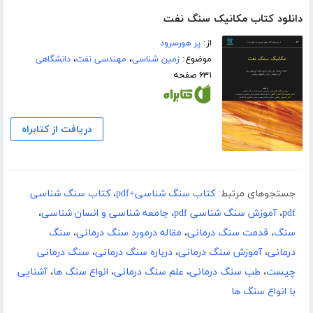
دانلود کتاب مکانیک سنگ نفت
از:
پر هورسرود
موضوع:
زمین شناسی
،
مهندسی نفت
،
دانشگاهی
۶۳۱ صفحه
دریافت از کتابراه
جستجوهای مرتبط:
کتاب سنگ شناسی+pdf
،
کتاب سنگ شناسی
pdf
،
آموزش سنگ شناسی pdf
،
جامعه شناسی و انسان شناسی
،
سنگ
،
قدمت سنگ درمانی
،
مقاله درمورد سنگ درمانی
،
سنگ
درمانی
،
آموزش سنگ درمانی
،
درباره سنگ درمانی
،
سنگ درمانی
چیست
،
طب سنگ درمانی
،
علم سنگ درمانی
،
انواع سنگ ها
،
آشنایی
با انواع سنگ ها