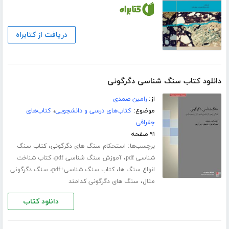
دریافت از کتابراه
دانلود کتاب سنگ شناسی دگرگونی
از:
رامین صمدی
موضوع:
کتاب‌های درسی و دانشجویی
،
کتاب‌های
جغرافی
۹۱ صفحه
برچسب‌ها:
،
استحکام سنگ های دگرگونی
کتاب سنگ
،
،
شناسی pdf
آموزش سنگ شناسی pdf
کتاب شناخت
،
،
انواع سنگ ها
کتاب سنگ شناسی+pdf
سنگ دگرگونی
،
مثال
سنگ های دگرگونی کدامند
دانلود کتاب