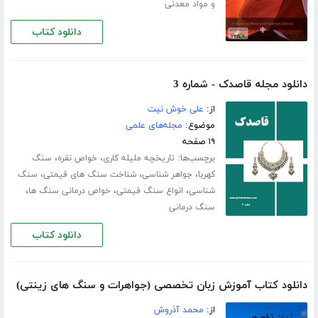
و مواد معدنی
دانلود کتاب
دانلود مجله قاصدک - شماره 3
از:
علی خوش نیت
موضوع:
مجله‌های علمی
۱۹ صفحه
برچسب‌ها:
،
،
تاریخچه ملیله کاری
خواص نقره
سنگ
،
،
،
کهربا
جواهر شناسی
شناخت سنگ های قیمتی
سنگ
،
،
،
شناسی
انواع سنگ قیمتی
خواص درمانی سنگ ها
سنگ درمانی
دانلود کتاب
دانلود کتاب آموزش زبان تخصصی (جواهرات و سنگ های زینتی)
از:
محمد آذروش