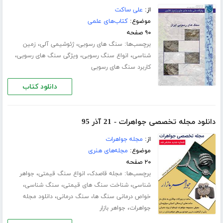
از:
علی ساکت
موضوع:
کتاب‌های علمی
۹۰ صفحه
برچسب‌ها:
،
،
سنگ های رسوبی
ژئوشیمی آلی
زمین
،
،
،
شناسی
انواع سنگ رسوبی
ویژگی سنگ های رسوبی
کاربرد سنگ های رسوبی
دانلود کتاب
دانلود مجله تخصصی جواهرات - 21 آذر 95
از:
مجله جواهرات
موضوع:
مجله‌های هنری
۲۰ صفحه
برچسب‌ها:
،
،
مجله قاصدک
انواع سنگ قیمتی
جواهر
،
،
،
شناسی
شناخت سنگ های قیمتی
سنگ شناسی
،
،
خواص درمانی سنگ ها
سنگ درمانی
دانلود مجله
،
جواهرات
جواهر بازار