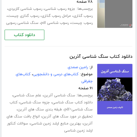
۷۸ صفحه
برچسب‌ها:
،
،
جزوه رسوب شناسی
رسوب شناسی کاربردی
،
،
،
رسوب گذاری
مراحل رسوب گذاری
رسوب گذاری چیست
،
،
رسوب چیست
رسوب شناسی pdf
سنگ شناسی رسوبی
دانلود کتاب
دانلود کتاب سنگ شناسی آذرین
از:
رامین صمدی
موضوع:
کتاب‌های درسی و دانشجویی
،
کتاب‌های
جغرافی
۶۱ صفحه
برچسب‌ها:
،
،
سنگ شناسی آذرین
علم سنگ شناسی
،
،
دانلود کتاب سنگ شناسی
جزوه سنگ شناسی
کتاب
،
،
سنگ شناسی+pdf
طبقه بندی سنگ های آذرین
،
تحقیق در مورد سنگ های آذرین
انواع بافت سنگ های
،
،
آذرین
بهترین منابع ارشد زمین شناسی
سوالات کنکور
ارشد زمین شناسی