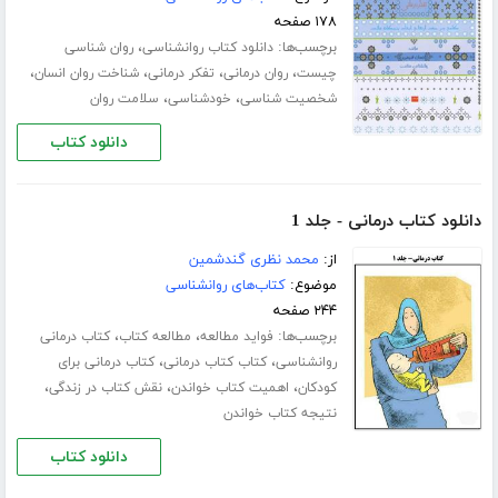
۱۷۸ صفحه
برچسب‌ها:
،
دانلود کتاب روانشناسی
روان شناسی
،
،
،
،
چیست
روان درمانی
تفکر درمانی
شناخت روان انسان
،
،
شخصیت شناسی
خودشناسی
سلامت روان
دانلود کتاب
دانلود کتاب درمانی - جلد 1
از:
محمد نظری گندشمین
موضوع:
کتاب‌های روانشناسی
۲۴۴ صفحه
برچسب‌ها:
،
،
فواید مطالعه
مطالعه کتاب
کتاب درمانی
،
،
روانشناسی
کتاب کتاب درمانی
کتاب درمانی برای
،
،
،
کودکان
اهمیت کتاب خواندن
نقش کتاب در زندگی
نتیجه کتاب خواندن
دانلود کتاب