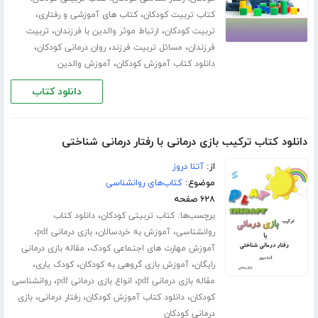
،
،
کتاب تربیت کودکان
کتاب های آموزشی و رفتاری
،
،
تربیت کودکان
ارتباط موثر والدین با فرزندان
تربیت
،
،
،
فرزندان
مسائل تربیت فرزند
روان درمانی کودکان
،
دانلود کتاب آموزش کودکان
آموزش والدین
دانلود کتاب
دانلود کتاب ترکیب بازی درمانی با رفتار درمانی شناختی
از:
آتنا دروز
موضوع:
کتاب‌های روانشناسی
۶۲۸ صفحه
برچسب‌ها:
،
کتاب تربیتی کودکان
دانلود کتاب
،
،
،
روانشناسی
آموزش به خردسالان
بازی درمانی pdf
،
آموزش مهارت های اجتماعی کودک
مقاله بازی درمانی
،
،
،
رایگان
آموزش بازی گروهی به کودکان
کودک یاری
،
،
مقاله بازی درمانی pdf
انواع بازی درمانی pdf
روانشناسی
،
،
،
کودکان
دانلود کتاب آموزش کودکان
رفتار درمانی
بازی
درمانی کودکان