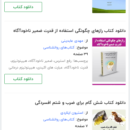
دانلود کتاب
دانلود کتاب رازهای چگونگی استفاده از قدرت ضمیر ناخودآگاه
از:
مهدی عابدینی
موضوع:
کتاب‌های روانشناسی
۳۹ صفحه
برچسب‌ها:
،
،
،
رفع استرس
ضمیر ناخودآگاه
هیپنوتیزم
،
،
قدرت ناخودآگاه
عبارت های اکیدی
هیپنوتیزم درمانی
دانلود کتاب
دانلود کتاب شش گام برای ضرب و شتم افسردگی
از:
استیون ایلاردی
موضوع:
کتاب‌های روانشناسی
۷ صفحه