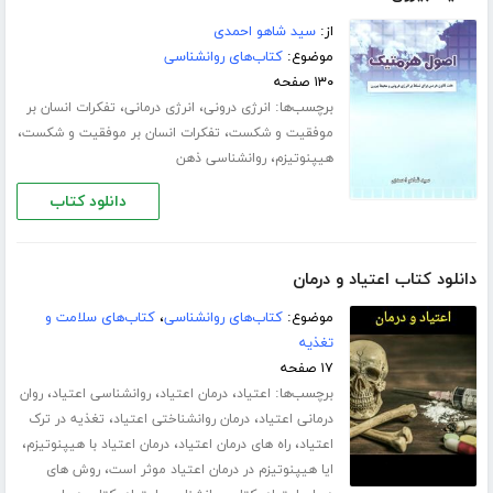
از:
سید شاهو احمدی
موضوع:
کتاب‌های روانشناسی
۱۳۰ صفحه
برچسب‌ها:
،
،
انرژی درونی
انرژی درمانی
تفکرات انسان بر
،
،
موفقیت و شکست
تفکرات انسان بر موفقیت و شکست
،
هیپنوتیزم
روانشناسی ذهن
دانلود کتاب
دانلود کتاب اعتیاد و درمان
موضوع:
کتاب‌های روانشناسی
،
کتاب‌های سلامت و
تغذیه
۱۷ صفحه
برچسب‌ها:
،
،
،
اعتیاد
درمان اعتیاد
روانشناسی اعتیاد
روان
،
،
درمانی اعتیاد
درمان روانشناختی اعتیاد
تغذیه در ترک
،
،
،
اعتیاد
راه های درمان اعتیاد
درمان اعتیاد با هیپنوتیزم
،
ایا هیپنوتیزم در درمان اعتیاد موثر است
روش های