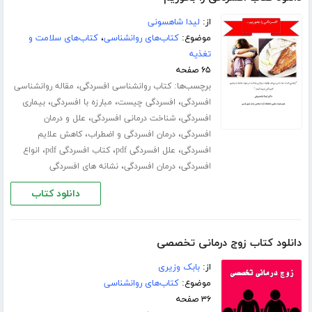
از:
لیدا شاهسونی
موضوع:
کتاب‌های روانشناسی
،
کتاب‌های سلامت و
تغذیه
۶۵ صفحه
برچسب‌ها:
،
کتاب روانشناسی افسردگی
مقاله روانشناسی
،
،
،
افسردگی
افسردگی چیست
مبارزه با افسردگی
بیماری
،
،
افسردگی
شناخت درمانی افسردگی
علل و درمان
،
،
افسردگی
درمان افسردگی و اضطراب
کاهش علایم
،
،
،
افسردگی
علل افسردگی pdf
کتاب افسردگی pdf
انواع
،
،
افسردگی
درمان افسردگی
نشانه های افسردگی
دانلود کتاب
دانلود کتاب زوج درمانی تخصصی
از:
بابک وزیری
موضوع:
کتاب‌های روانشناسی
۳۶ صفحه