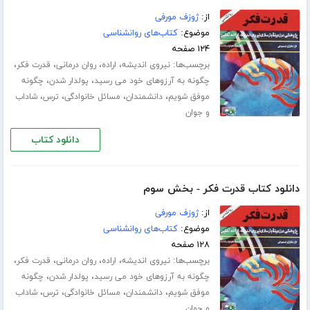
از:
ژوزف مورفی
موضوع:
کتاب‌های روانشناسی
۱۲۴ صفحه
برچسب‌ها:
،
،
،
،
نیروی اندیشه
اراده
روان درمانی
قدرت فکر
،
،
چگونه به آرزوهای خود می رسید
پولدار شدن
چگونه
،
،
،
،
موفق شویم
دانشمندان
مسائل خانوادگی
ترس
شاداب
و جوان
دانلود کتاب
دانلود کتاب قدرت فکر - بخش سوم
از:
ژوزف مورفی
موضوع:
کتاب‌های روانشناسی
۱۲۸ صفحه
برچسب‌ها:
،
،
،
،
نیروی اندیشه
اراده
روان درمانی
قدرت فکر
،
،
چگونه به آرزوهای خود می رسید
پولدار شدن
چگونه
،
،
،
،
موفق شویم
دانشمندان
مسائل خانوادگی
ترس
شاداب
و جوان