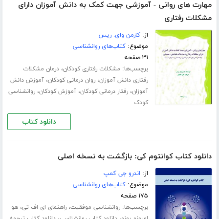
مهارت های روانی - آموزشی جهت کمک به دانش آموزان دارای
مشکلات رفتاری
از:
کارمن وای. ریس
موضوع:
کتاب‌های روانشناسی
۳۱ صفحه
برچسب‌ها:
،
مشکلات رفتاری کودکان
درمان مشکلات
،
،
رفتاری دانش آموزان
روان درمانی کودکان
آموزش دانش
،
،
،
آموزان
رفتار درمانی کودکان
آموزش کودکان
روانشناسی
کودک
دانلود کتاب
دانلود کتاب کوانتوم کی: بازگشت به نسخه اصلی
از:
اندرو جی کمپ
موضوع:
کتاب‌های روانشناسی
۱۷۵ صفحه
برچسب‌ها:
،
،
روانشناسی موفقیت
راهنمای ای اف تی
هو
،
،
اوپونو پونو
دانلود کتاب روانشناسی
دانلود کتاب ترجمه