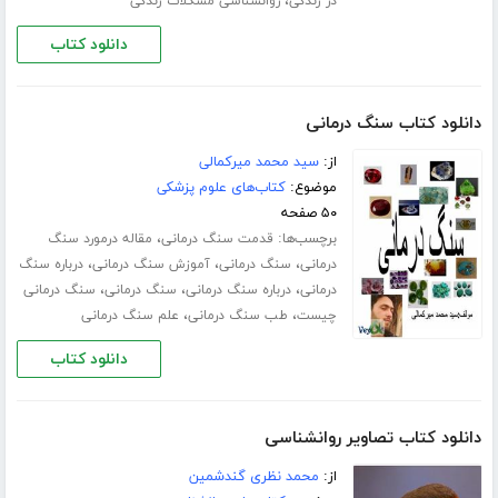
،
در زندگی
روانشناسی مشکلات زندگی
دانلود کتاب
دانلود کتاب سنگ درمانی
از:
سید محمد میرکمالی
موضوع:
کتاب‌های علوم پزشکی
۵۰ صفحه
برچسب‌ها:
،
قدمت سنگ درمانی
مقاله درمورد سنگ
،
،
،
درمانی
سنگ درمانی
آموزش سنگ درمانی
درباره سنگ
،
،
،
درمانی
درباره سنگ درمانی
سنگ درمانی
سنگ درمانی
،
،
چیست
طب سنگ درمانی
علم سنگ درمانی
دانلود کتاب
دانلود کتاب تصاویر روانشناسی
از:
محمد نظری گندشمین