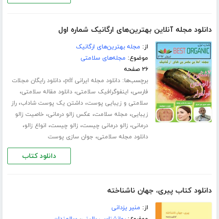
دانلود مجله آنلاین بهترین‌های ارگانیک شماره اول
از:
مجله بهترین‌های ارگانیک
موضوع:
مجله‌های سلامتی
۲۶ صفحه
برچسب‌ها:
،
دانلود مجله ایرانی pdf
دانلود رایگان مجلات
،
،
،
فارسی
اینفوگرافیک سلامتی
دانلود مقاله سلامتی
،
،
سلامتی و زیبایی پوست
داشتن یک پوست شاداب
راز
،
،
،
زیبایی
مجله سلامت
عکس زالو درمانی
خاصیت زالو
،
،
،
،
درمانی
زالو درمانی چیست
زالو چیست
انواع زالو
،
دانلود مجله سلامتی
جوان سازی پوست
دانلود کتاب
دانلود کتاب پیری، جهان ناشناخته
از:
منیر یزدانی