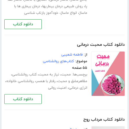
،
،
پا
روش طبیعی درمان بیماریها
درمان بیماری ها با
،
،
ماساژ
انواع ماساژ
خودآموز بازتاب شناسی
دانلود کتاب
دانلود کتاب محبت درمانی
از:
فاطمه شعیبی
موضوع:
کتاب‌های روانشناسی
۵۵ صفحه
برچسب‌ها:
،
،
،
محبت
نیاز به محبت
کتاب روانشناسی
،
،
،
مظاهرعشق و محبت
رفتار با همسر
روانشناسی خانواده
،
انرژی درمانی
امنیت روانی
دانلود کتاب
دانلود کتاب مرداب روح