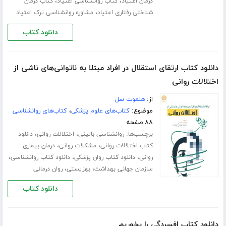
،
،
درمان اعتیاد
کتاب روانشناسی اعتیاد
کتاب درمان
،
شناختی رفتاری اعتیاد
مشاوره روانشناسی ترک اعتیاد
دانلود کتاب
دانلود کتاب ارتقای استقلال در افراد مبتلا به ناتوانی‌های ناشی از
اختلالات روانی
از:
هلموت سل
موضوع:
کتاب‌های علوم پزشکی
،
کتاب‌های روانشناسی
۸۸ صفحه
برچسب‌ها:
،
،
روانشناسی بالینی
اختلالات روانی
دانلود
،
،
کتاب اختلالات روانی
مشکلات روانی
درمان بیماری
،
،
،
روانی
دانلود کتاب روان پزشکی
دانلود کتاب روانشناسی
،
،
سازمان جهانی بهداشت
بهزیستی
روان درمانی
دانلود کتاب
دانلود کتاب افسردگی را بخوریم