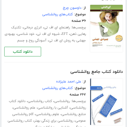
از:
داوسون چرچ
موضوع:
کتاب‌های روانشناسی
۳۶ صفحه
برچسب‌ها:
،
،
راهنمای ای اف تی
انرژی درمانی
تکنیک
،
،
،
،
رهایی ذهن
EFT
شیوه ای اف تی
خود شناسی
بهبودی
،
جهشی به روش ای اف تی
آسودگی روح و جسم
دانلود کتاب
دانلود کتاب جامع روانشناسی
از:
علی احمد علیزاده
موضوع:
کتاب‌های روانشناسی
۲۶۷ صفحه
برچسب‌ها:
،
،
روانشناسی
کتاب روانشناسی
دانلود کتاب
،
،
،
روانشناسی
آشنایی با روانشناسی
علم روانشناسی
،
،
منابع روانشناسی
علوم روانشناسی
pdf روانشناسی
،
،
عمومی
روانشناسی برای زندگی بهتر
کتاب روانشناسی