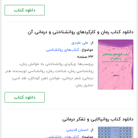
دانلود کتاب
دانلود کتاب رمان و کارکردهای روانشناختی و درمانی آن
از:
علی عابدی
موضوع:
کتاب‌های روانشناسی
۳۳ صفحه
برچسب‌ها:
،
ویکردی روانشناختی به خوانش رمان
،
،
،
روانشناسی رمان
شناخت رمان
روانشناسی نویسنده
هنر
،
،
،
،
درمانی
شعر درمانی
خواندن ذهن کودکان
نقد ادبی
تحلیل رمان
دانلود کتاب
دانلود کتاب روانپالایی و تفکر درمانی
از:
احسان قدیمی
موضوع:
کتاب‌های روانشناسی