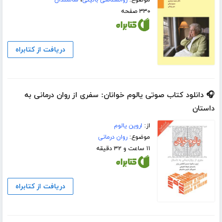
موضوع:
روانشناسی بالینی
،
سالمندان
۳۳۰ صفحه
دریافت از کتابراه
🎧 دانلود کتاب صوتی یالوم خوانان: سفری از روان درمانی به
داستان
از:
اروین یالوم
موضوع:
روان درمانی
۱۱ ساعت و ۳۲ دقیقه
دریافت از کتابراه