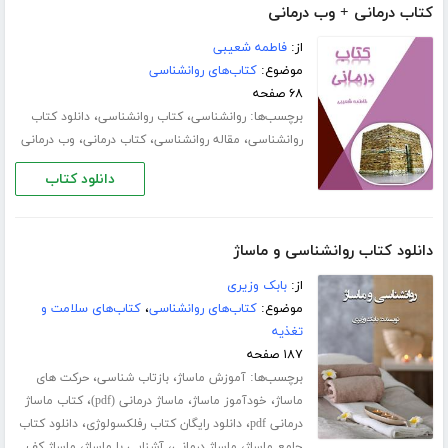
کتاب درمانی + وب درمانی
از:
فاطمه شعیبی
موضوع:
کتاب‌های روانشناسی
۶۸ صفحه
برچسب‌ها:
،
،
روانشناسی
کتاب روانشناسی
دانلود کتاب
،
،
،
روانشناسی
مقاله روانشناسی
کتاب درمانی
وب درمانی
دانلود کتاب
دانلود کتاب روانشناسی و ماساژ
از:
بابک وزیری
موضوع:
کتاب‌های روانشناسی
،
کتاب‌های سلامت و
تغذیه
۱۸۷ صفحه
برچسب‌ها:
،
،
آموزش ماساژ
بازتاب شناسی
حرکت های
،
،
،
ماساژ
خودآموز ماساژ
ماساژ درمانی (pdf)
کتاب ماساژ
،
،
درمانی pdf
دانلود رایگان کتاب رفلکسولوژی
دانلود کتاب
،
،
،
جامع ماساژ
ماساژ درمانی
آشنایی با ماساژ
ماساژ کف