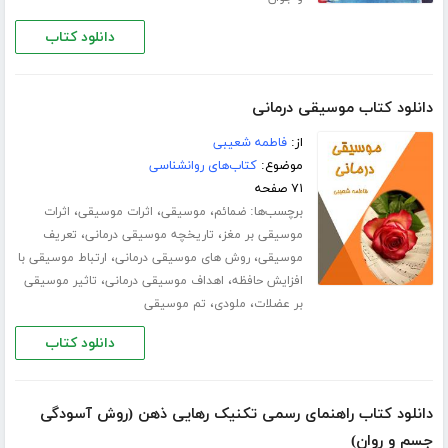
دانلود کتاب
دانلود کتاب موسیقی درمانی
از:
فاطمه شعیبی
موضوع:
کتاب‌های روانشناسی
۷۱ صفحه
برچسب‌ها:
،
،
،
ضمائم
موسیقی
اثرات موسیقی
اثرات
،
،
موسیقی بر مغز
تاریخچه موسیقی درمانی
تعریف
،
،
موسیقی
روش های موسیقی درمانی
ارتباط موسیقی با
،
،
افزایش حافظه
اهداف موسیقی درمانی
تاثیر موسیقی
،
،
بر عضلات
ملودی
تم موسیقی
دانلود کتاب
دانلود کتاب راهنمای رسمی تکنیک رهایی ذهن (روش آسودگی
جسم و روان)