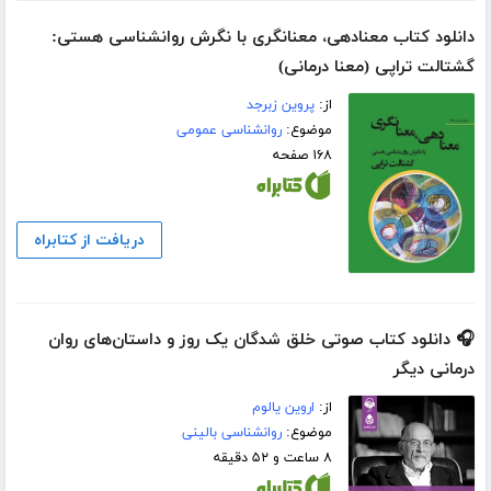
دانلود کتاب معنادهی، معنانگری با نگرش روانشناسی هستی:
گشتالت تراپی (معنا درمانی)
از:
پروین زبرجد
موضوع:
روانشناسی عمومی
۱۶۸ صفحه
دریافت از کتابراه
🎧 دانلود کتاب صوتی خلق شدگان یک روز و داستان‌های روان
درمانی دیگر
از:
اروین یالوم
موضوع:
روانشناسی بالینی
۸ ساعت و ۵۲ دقیقه