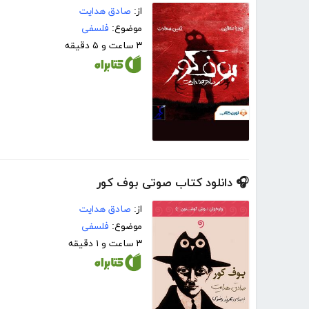
از:
صادق هدایت
موضوع:
فلسفی
۳ ساعت و ۵ دقیقه
🎧 دانلود کتاب صوتی بوف کور
از:
صادق هدایت
موضوع:
فلسفی
۳ ساعت و ۱ دقیقه