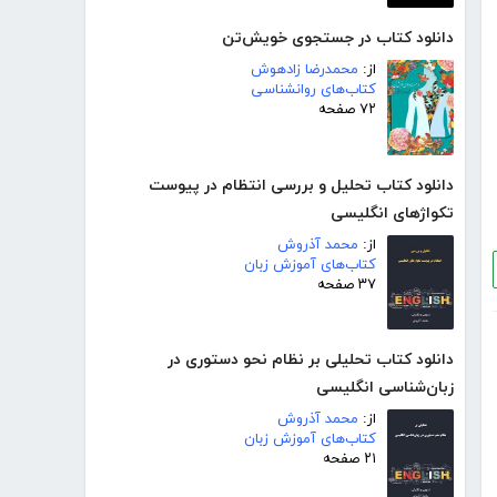
دانلود کتاب در جستجوی خویش‌تن
از:
محمدرضا زادهوش
کتاب‌های روانشناسی
۷۲ صفحه
دانلود کتاب تحلیل و بررسی انتظام در پیوست
تکواژهای انگلیسی
از:
محمد آذروش
کتاب‌های آموزش زبان
۳۷ صفحه
دانلود کتاب تحلیلی بر نظام نحو دستوری در
زبان‌شناسی انگلیسی
از:
محمد آذروش
کتاب‌های آموزش زبان
۲۱ صفحه