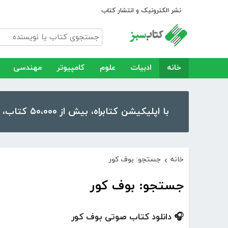
نشر الکترونیک و انتشار کتاب
خانه
ادبیات
علوم
کامپیوتر
مهندسی
با اپلیکیشن کتابراه، بیش از ۵۰،۰۰۰ کتاب، کتاب صوتی و رمان را در موبایل و تبلت خود داشته باشید!
خانه
جستجو: بوف کور
›
جستجو: بوف کور
🎧 دانلود کتاب صوتی بوف کور