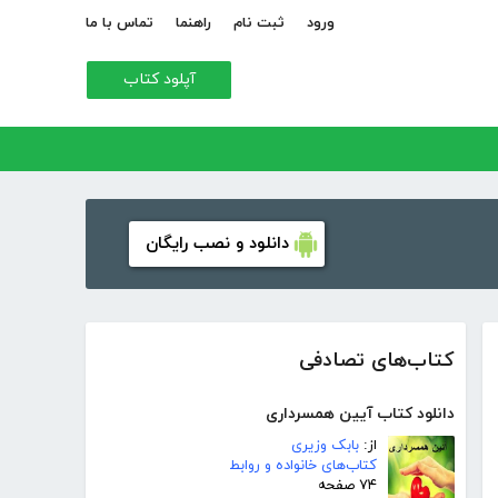
ورود
ثبت نام
راهنما
تماس با ما
آپلود کتاب
دانلود و نصب رایگان
کتاب‌های تصادفی
دانلود کتاب آیین همسرداری
از:
بابک وزیری
کتاب‌های خانواده و روابط
۷۴ صفحه