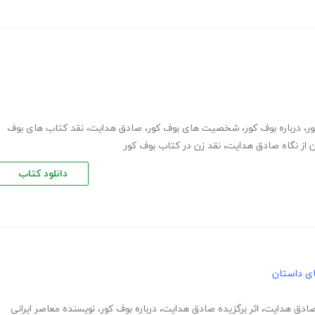
ر
،
درباره بوف کور
،
شخصیت های بوف کور
،
صادق هدایت
،
نقد کتاب های بوف
 از نگاه صادق هدایت
،
نقد زن در کتاب بوف کور
دانلود کتاب
های داستان
ادق هدایت
،
اثر برگزیده صادق هدایت
،
درباره بوف کور
،
نویسنده معاصر ایرانی