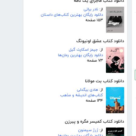
دانلود کتاب ماجرای یک نامه
از:
نادر براتی
دانلود رایگان بهترین کتاب‌های داستان
۱۵۳ صفحه
دانلود کتاب عشق اونیونگ
از:
جیمز اسکارث گیل
دانلود رایگان بهترین رمان‌ها
۷۳ صفحه
دانلود کتاب بت مولانا
از:
هادی بیگدلی
کتاب‌های اندیشه و مذهب
۱۳۴ صفحه
دانلود کتاب کمیسر مگره و پیرزن
از:
ژرژ سیمنون
دانلود رایگان بهترین رمان‌ها