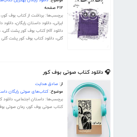
موضوع:
دانلود رایگان بهترین کتاب‌
۲۱۲ صفحه
برچسب‌ها:
برداشت از کتاب بوف کور
،
ایرانی
،
دانلود داستان رایگان
،
دانلود د
دانلود pdf کتاب بوف کور پشت گلی
،
د
گلی
،
دانلود کتاب بوف کور پشت گلی ر
🎧 دانلود کتاب صوتی بوف کور
از:
صادق هدایت
موضوع:
کتاب‌های صوتی رایگان داست
برچسب‌ها:
داستان اجتماعی
،
دانلود 
کتاب صوتی بوف کور
،
رمان صوتی بوف