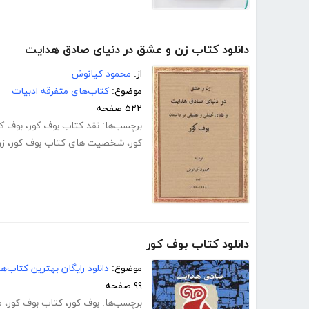
دانلود کتاب زن و عشق در دنیای صادق هدایت
از:
محمود کیانوش
موضوع:
کتاب‌های متفرقه ادبیات
۵۲۲ صفحه
برچسب‌ها:
نقد کتاب بوف کور
،
بوف کو
کور
،
شخصیت های کتاب بوف کور
،
زن
دانلود کتاب بوف کور
موضوع:
دانلود رایگان بهترین کتاب‌
۹۹ صفحه
برچسب‌ها:
بوف کور
،
کتاب بوف کور
،
ص