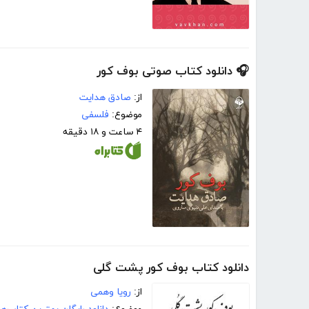
🎧 دانلود کتاب صوتی بوف کور
از:
صادق هدایت
موضوع:
فلسفی
۴ ساعت و ۱۸ دقیقه
دانلود کتاب بوف کور پشت گلی
از:
رویا وهمی