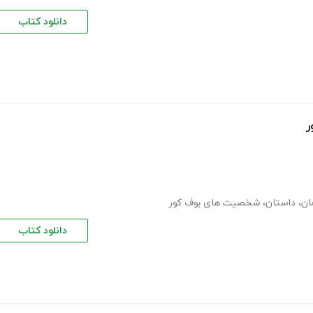
دانلود کتاب
ر
ان
،
داستان
،
شخصیت های بوف کور
دانلود کتاب