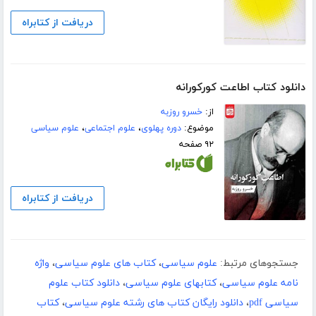
دریافت از کتابراه
دانلود کتاب اطاعت کورکورانه
از:
خسرو روزبه
موضوع:
دوره پهلوی
،
علوم اجتماعی
،
علوم سیاسی
۹۲ صفحه
دریافت از کتابراه
جستجوهای مرتبط:
علوم سیاسی
،
کتاب های علوم سیاسی
،
واژه
نامه علوم سیاسی
،
کتابهای علوم سیاسی
،
دانلود کتاب علوم
سیاسی pdf
،
دانلود رایگان کتاب های رشته علوم سیاسی
،
کتاب