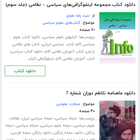
دانلود کتاب مجموعه اینفوگرافی‌های سیاسی – نظامی (جلد سوم)
از:
سید رضا علوی
موضوع:
کتاب‌های علوم سیاسی
۷۱ صفحه
برچسب‌ها:
،
کتابهای علوم سیاسی
دانلود کتاب علوم
،
،
سیاسی pdf
کتاب سیاسی ایرانی
کتاب های نظامی
،
،
،
ارتش
کتاب آموزش نظامی pdf
دانلود کتاب سیاسی
،
کتاب آموزش نظامی pdf
اینفوگرافی کتاب
دانلود کتاب
دانلود ماهنامه تلاطم دوران شماره 7
موضوع:
مجلات عمومی
۴۰ صفحه
برچسب‌ها:
،
،
مجله سیاسی
مجله سیاسی ایران
مقالات
،
،
،
علوم سیاسی
مجله علوم سیاسی
مجله سیاسی
مجله
،
،
،
رایگان
دانلود مجله رایگان
دانلود رایگان مجله فارسی
،
،
،
pdf مجلات
مجله دانلود
pdf دانلود مجله فارسی
دانلود