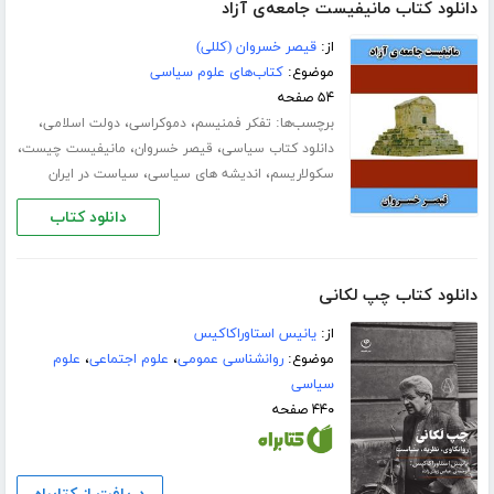
دانلود کتاب مانیفیست جامعه‌ی آزاد
از:
قیصر خسروان (کللی)
موضوع:
کتاب‌های علوم سیاسی
۵۴ صفحه
برچسب‌ها:
،
،
،
تفکر فمنیسم
دموکراسی
دولت اسلامی
،
،
،
دانلود کتاب سیاسی
قیصر خسروان
مانیفیست چیست
،
،
سکولاریسم
اندیشه های سیاسی
سیاست در ایران
دانلود کتاب
دانلود کتاب چپ لکانی
از:
یانیس استاوراکاکیس
موضوع:
روانشناسی عمومی
،
علوم اجتماعی
،
علوم
سیاسی
۴۴۰ صفحه