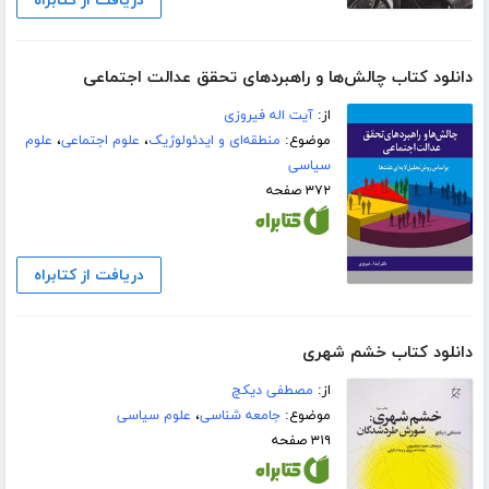
دریافت از کتابراه
دانلود کتاب چالش‌ها و راهبردهای تحقق عدالت اجتماعی
از:
آیت اله فیروزی
موضوع:
منطقه‌ای و ایدئولوژیک
،
علوم اجتماعی
،
علوم
سیاسی
۳۷۲ صفحه
دریافت از کتابراه
دانلود کتاب خشم شهری
از:
مصطفی دیکچ
موضوع:
جامعه شناسی
،
علوم سیاسی
۳۱۹ صفحه