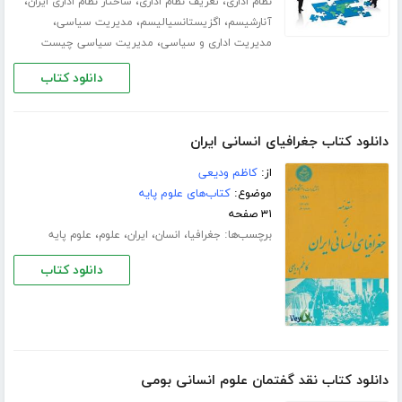
،
،
،
نظام اداری
تعریف نظام اداری
ساختار نظام اداری ایران
،
،
،
آنارشیسم
اگزیستانسیالیسم
مدیریت سیاسی
،
مدیریت اداری و سیاسی
مدیریت سیاسی چیست
دانلود کتاب
دانلود کتاب جغرافیای انسانی ایران
از:
کاظم ودیعی
موضوع:
کتاب‌های علوم پایه
۳۱ صفحه
برچسب‌ها:
،
،
،
،
جغرافیا
انسان
ایران
علوم
علوم پایه
دانلود کتاب
دانلود کتاب نقد گفتمان علوم انسانی بومی