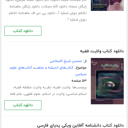
،
،
رایگان مجله
دانلود pdf مجلات
دانلود رایگان ماهنامه
،
تلاطم دوران شماره 7
دانلود پی دی اف ماهنامه تلاطم
دوران شماره 7
دانلود کتاب
دانلود کتاب ولایت فقیه
از:
محسن شیخ الاسلامی
موضوع:
کتاب‌های اندیشه و مذهب
،
کتاب‌های علوم
سیاسی
۵۳ صفحه
برچسب‌ها:
،
،
ولایت فقیه
نظریه ولایت مطلقه فقیه
،
،
،
اسلام شناسی
ولایت در اسلام
علوم فقهی
علم فقه
دانلود کتاب
دانلود کتاب دانشنامه آفلاین ویکی پدیای فارسی