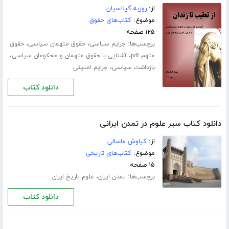
از:
روزبه گیلاسیان
موضوع:
کتاب‌های حقوق
۱۲۵ صفحه
برچسب‌ها:
،
،
جرایم سیاسی
حقوق متهمان سیاسی
حقوق
،
،
متهم pdf
آشنایی با حقوق متهمان و محکومان سیاسی
،
بازداشت سیاسی
جرایم امنیتی
دانلود کتاب
دانلود کتاب سیر علوم در تمدن ایرانی
از:
کیاوش ماسالی
موضوع:
کتاب‌های تاریخی
۱۵ صفحه
برچسب‌ها:
،
تمدن ایران
علوم تاریخ ایران
دانلود کتاب