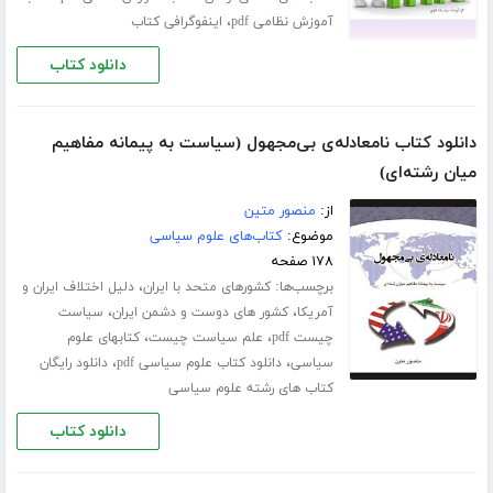
،
آموزش نظامی pdf
اینفوگرافی کتاب
دانلود کتاب
دانلود کتاب نامعادله‌ی بی‌مجهول (سیاست به پیمانه مفاهیم
میان رشته‌ای)
از:
منصور متین
موضوع:
کتاب‌های علوم سیاسی
۱۷۸ صفحه
برچسب‌ها:
،
کشورهای متحد با ایران
دلیل اختلاف ایران و
،
،
آمریکا
کشور های دوست و دشمن ایران
سیاست
،
،
چیست pdf
علم سیاست چیست
کتابهای علوم
،
،
سیاسی
دانلود کتاب علوم سیاسی pdf
دانلود رایگان
کتاب های رشته علوم سیاسی
دانلود کتاب