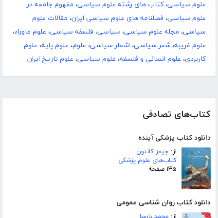
علوم سیاسی
،
کتاب های رشته علوم سیاسی
،
مفهوم جامعه در
علوم سیاسی
،
فصلنامه های علوم سیاسی ایران
،
مقالات علوم
سیاسی
،
مجله علوم سیاسی
،
سیاسی
،
فلسفه سیاسی
،
علوم ماوراء
،
علوم غریبه
،
شعر سیاسی
،
اشعار سیاسی
،
علوم
،
علوم پایه
،
علوم
کاربردی
،
علوم انسانی و فلسفه
،
علوم سیاسی
،
علوم تاریخ ایران
کتاب‌های تصادفی
دانلود کتاب پزشکی آینده
از:
جیمز کانتون
کتاب‌های علوم پزشکی
۱۴۵ صفحه
دانلود کتاب روان شناسی عمومی
از:
محمد پارسا