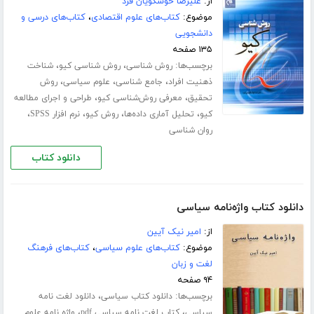
از:
علیرضا خوشگویان فرد
موضوع:
کتاب‌های علوم اقتصادی
،
کتاب‌های درسی و
دانشجویی
۱۳۵ صفحه
برچسب‌ها:
،
،
روش شناسی
روش شناسی کیو
شناخت
،
،
،
ذهنیت افراد
جامع شناسی
علوم سیاسی
روش
،
،
تحقیق
معرفی روش‌شناسی کیو
طراحی و اجرای مطالعه
،
،
،
،
کیو
تحلیل آماری داده‌ها
روش کیو
نرم افزار SPSS
روان شناسی
دانلود کتاب
دانلود کتاب واژه‌نامه سیاسی
از:
امیر نیک آیین
موضوع:
کتاب‌های علوم سیاسی
،
کتاب‌های فرهنگ
لغت و زبان
۹۴ صفحه
برچسب‌ها:
،
دانلود کتاب سیاسی
دانلود لغت نامه
،
،
سیاسی
کتاب لغت نامه سیاسی pdf
واژه نامه علوم