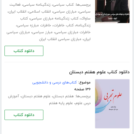
برچسب‌ها:
،
،
کتاب سیاسی
زندگینامه سیاسی
فعالیت
،
،
،
،
سیاسی
مبارزان سیاسی
انقلاب اسلامی
انقلاب ایران
،
،
ساواک
کتاب زندگینامه مبارزان سیاسی
کتاب
،
،
،
زندگینامه
کتاب خاطرات
خاطرات مبارزه سیاسی
،
،
خاطرات مبارزان سیاسی
مبارز سیاسی
مبارزان سیاسی
،
ایران
مبارزان سیاسی انقلاب ایران
دانلود کتاب
دانلود کتاب علوم هفتم دبستان
موضوع:
کتاب‌های درسی و دانشجویی
۱۳۶ صفحه
برچسب‌ها:
،
،
هفتم دبستان
علوم هفتم دبستان
آموزش
،
درس علوم
علوم پایه هفتم
دانلود کتاب