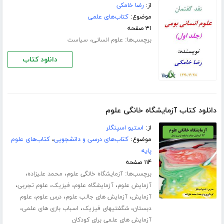
از:
رضا خامکی
موضوع:
کتاب‌های علمی
۳۱ صفحه
برچسب‌ها:
،
علوم انسانی
سیاست
دانلود کتاب
دانلود کتاب آزمایشگاه خانگی علوم
از:
استیو اسپنگلر
موضوع:
کتاب‌های درسی و دانشجویی
،
کتاب‌های علوم
پایه
۱۱۴ صفحه
برچسب‌ها:
،
،
آزمایشگاه خانگی علوم
محمد علیزاده
،
،
،
،
آزمایش علوم
آزمایشگاه علوم
فیزیک
علوم تجربی
،
،
،
آزمایش
آزمایش های جالب علوم
درس علوم
علوم
،
،
،
دبستان
شگفتیهای فیزیک
اسباب بازی های علمی
آزمایش های علمی برای کودکان