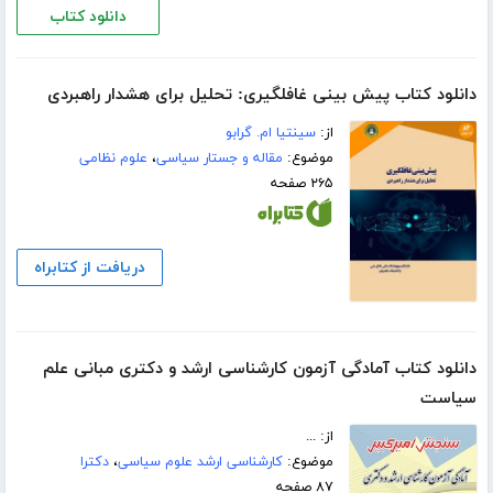
دانلود کتاب
دانلود کتاب پیش بینی غافلگیری: تحلیل برای هشدار راهبردی
از:
سینتیا ام. گرابو
موضوع:
مقاله و جستار سیاسی
،
علوم نظامی
۲۶۵ صفحه
دریافت از کتابراه
دانلود کتاب آمادگی آزمون کارشناسی ارشد و دکتری مبانی علم
سیاست
از: ...
موضوع:
کارشناسی ارشد علوم سیاسی
،
دکترا
۸۷ صفحه