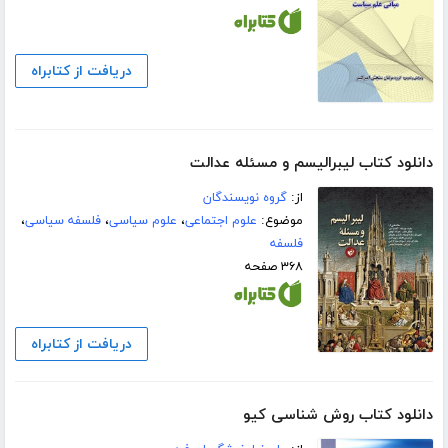
دریافت از کتابراه
دانلود کتاب لیبرالیسم و مسئله عدالت
از:
گروه نویسندگان
موضوع:
علوم اجتماعی
،
علوم سیاسی
،
فلسفه سیاسی
،
فلسفه
۳۶۸ صفحه
دریافت از کتابراه
دانلود کتاب روش شناسی کیو