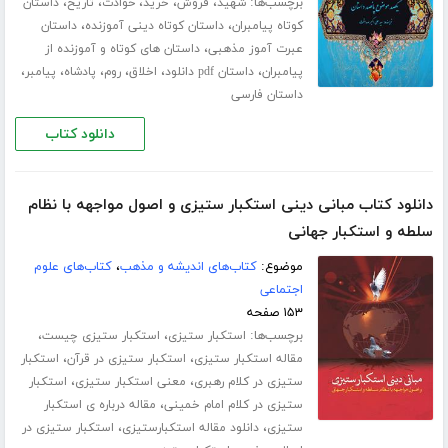
برچسب‌ها:
،
،
،
،
،
شهید
فروش
خرید
حوادث
تاریخ
داستان
،
،
کوتاه پیامبران
داستان کوتاه دینی آموزنده
داستان
،
عبرت آموز مذهبی
داستان های کوتاه و آموزنده از
،
،
،
،
،
،
پیامبران
داستان pdf دانلود
اخلاق
روم
پادشاه
پیامبر
داستان فارسی
دانلود کتاب
دانلود کتاب مبانی دینی استکبار ستیزی و اصول مواجهه با نظام
سلطه و استکبار جهانی
موضوع:
کتاب‌های اندیشه و مذهب
،
کتاب‌های علوم
اجتماعی
۱۵۳ صفحه
برچسب‌ها:
،
،
استکبار ستیزی
استکبار ستیزی چیست
،
،
مقاله استکبار ستیزی
استکبار ستیزی در قرآن
استکبار
،
،
ستیزی در کلام رهبری
معنی استکبار ستیزی
استکبار
،
ستیزی در کلام امام خمینی
مقاله درباره ی استکبار
،
،
ستیزی
دانلود مقاله استکبارستیزی
استکبار ستیزی در