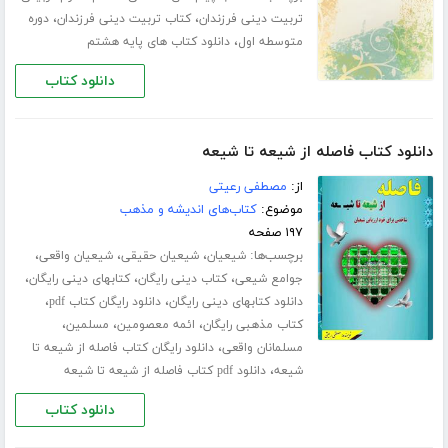
،
،
تربیت دینی فرزندان
کتاب تربیت دینی فرزندان
دوره
،
متوسطه اول
دانلود کتاب های پایه هشتم
دانلود کتاب
دانلود کتاب فاصله از شیعه تا شیعه
از:
مصطفی رعیتی
موضوع:
کتاب‌های اندیشه و مذهب
۱۹۷ صفحه
برچسب‌ها:
،
،
،
شیعیان
شیعیان حقیقی
شیعیان واقعی
،
،
،
جوامع شیعی
کتاب دینی رایگان
کتابهای دینی رایگان
،
،
دانلود کتابهای دینی رایگان
دانلود رایگان کتاب pdf
،
،
،
کتاب مذهبی رایگان
ائمه معصومین
مسلمین
،
مسلمانان واقعی
دانلود رایگان کتاب فاصله از شیعه تا
،
شیعه
دانلود pdf کتاب فاصله از شیعه تا شیعه
دانلود کتاب