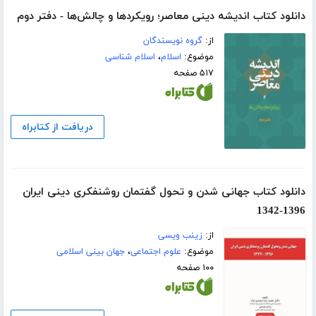
دانلود کتاب اندیشه دینی معاصر؛ رویکردها و چالش‌ها - دفتر دوم
از:
گروه نویسندگان
موضوع:
اسلام
،
اسلام شناسی
۵۱۷ صفحه
دریافت از کتابراه
دانلود کتاب جهانی شدن و تحول گفتمان روشنفکری دینی ایران
1396-1342
از:
زینب ویسی
موضوع:
علوم اجتماعی
،
جهان بینی اسلامی
۱۰۰ صفحه