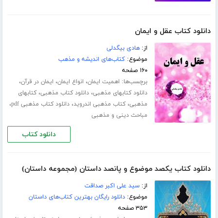
دانلود کتاب عقل و ایمان
از:
هادی بیگدلی
موضوع:
کتاب‌های اندیشه و مذهب
۱۶۰ صفحه
برچسب‌ها:
،
،
،
اهمیت ایمان
انواع ایمان
ایمان در قرآن
،
،
دانلود کتابهای مذهبی
دانلود کتاب مذهبی
کتابهای
،
،
،
مذهبی
کتاب مذهبی اندروید
دانلود کتاب مذهبی pdf
مباحث دینی و مذهبی
دانلود کتاب
دانلود کتاب یکصد موضوع و پانصد داستان (مجموعه داستان)
از:
سید علی اکبر صداقت
موضوع:
دانلود رایگان بهترین کتاب‌های داستان
۳۵۳ صفحه