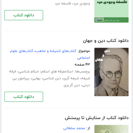
،
وجودی مرد
فلسفه مرد
دانلود کتاب
دانلود کتاب دین و جهان
موضوع:
کتاب‌های اندیشه و مذهب
،
کتاب‌های علوم
اجتماعی
۴۳ صفحه
برچسب‌ها:
،
،
اسلامفرقه های اسلام
اسلام شناسی
فرقه
،
،
،
،
شیعه
شیعه گری
دین شناسی
بهایی
پیرامون بی
،
دینی
دین گریزی
دانلود کتاب
دانلود کتاب از ستایش تا پرستش
از:
محمد سلطانی