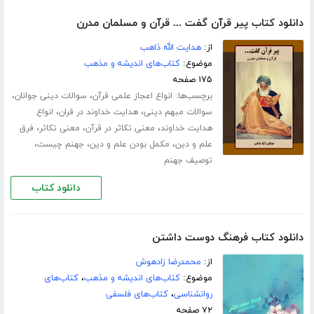
دانلود کتاب پیر قرآن گفت ... قرآن و مسلمان مدرن
از:
هدایت الله ذاهب
موضوع:
کتاب‌های اندیشه و مذهب
۱۷۵ صفحه
برچسب‌ها:
،
،
انواع اعجاز علمی قرآن
سوالات دینی جوانان
،
،
سوالات مبهم دینی
هدایت خداوند در قران
انواع
،
،
،
هدایت خداوند
معنی تکاثر در قرآن
معنی تکاثر
فرق
،
،
،
علم و دین
مکمل بودن علم و دین
جهنم چیست
توصیف جهنم
دانلود کتاب
دانلود کتاب فرهنگ دوست داشتن
از:
محمدرضا زادهوش
موضوع:
کتاب‌های اندیشه و مذهب
،
کتاب‌های
روانشناسی
،
کتاب‌های فلسفی
۷۲ صفحه