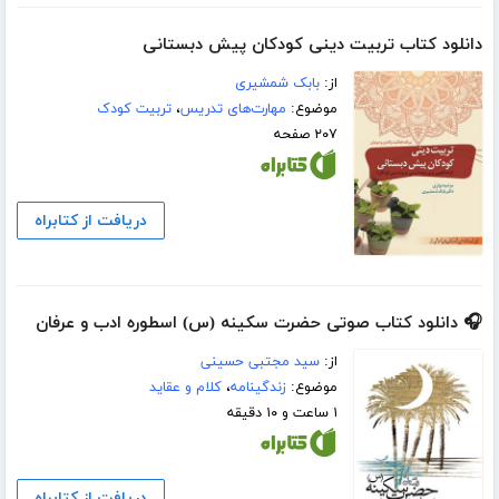
دانلود کتاب تربیت دینی کودکان پیش دبستانی
از:
بابک شمشیری
موضوع:
مهارت‌های تدریس
،
تربیت کودک
۲۰۷ صفحه
دریافت از کتابراه
🎧 دانلود کتاب صوتی حضرت سکینه (س) اسطوره ادب و عرفان
از:
سید مجتبی حسینی
موضوع:
زندگینامه
،
کلام و عقاید
۱ ساعت و ۱۰ دقیقه
دریافت از کتابراه