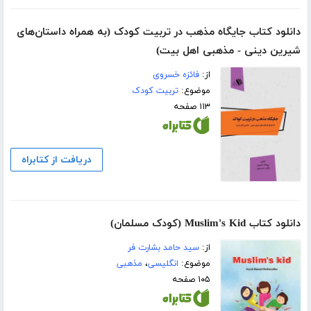
دانلود کتاب جایگاه مذهب در تربیت کودک (به همراه داستان‌های
شیرین دینی - مذهبی اهل بیت)
از:
فائزه خسروی
موضوع:
تربیت کودک
۱۱۳ صفحه
دریافت از کتابراه
دانلود کتاب Muslim's Kid (کودک مسلمان)
از:
سید حامد بشارت فر
موضوع:
انگلیسی
،
مذهبی
۱۰۵ صفحه