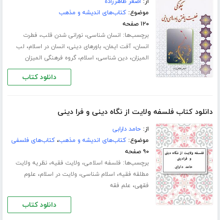
از:
اصغر طاهرزاده
موضوع:
کتاب‌های اندیشه و مذهب
۱۲۰ صفحه
برچسب‌ها:
،
،
انسان شناسی
نورانی شدن قلب
فطرت
،
،
،
،
انسان
آفت ایمان
باورهای دینی
انسان در اسلام
لب
،
،
،
المیزان
دین شناسی
اسلام
گروه فرهنگی المیزان
دانلود کتاب
دانلود کتاب فلسفه ولایت از نگاه دینی و فرا دینی
از:
حامد دارابی
موضوع:
کتاب‌های اندیشه و مذهب
،
کتاب‌های فلسفی
۹۰ صفحه
برچسب‌ها:
،
،
فلسفه اسلامی
ولایت فقیه
نظریه ولایت
،
،
،
مطلقه فقیه
اسلام شناسی
ولایت در اسلام
علوم
،
فقهی
علم فقه
دانلود کتاب