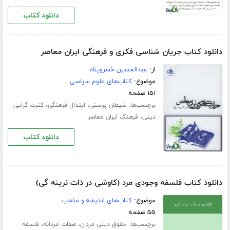
دانلود کتاب
دانلود کتاب جریان شناسی فکری و فرهنگی ایران معاصر
از:
عبدالحسین خسروپناه
موضوع:
کتاب‌های علوم سیاسی
۱۵۱ صفحه
برچسب‌ها:
،
،
شیطان پرستی
ابتذال فرهنگی
کثرت گرایی
،
دینی
فرهنگ ایران معاصر
دانلود کتاب
دانلود کتاب فلسفه وجودی مرد (کاوشی در ذات نرینه گی)
موضوع:
کتاب‌های اندیشه و مذهب
۵۵ صفحه
برچسب‌ها:
،
،
حقوق دینی مردان
صفات مردانه
فلسفه