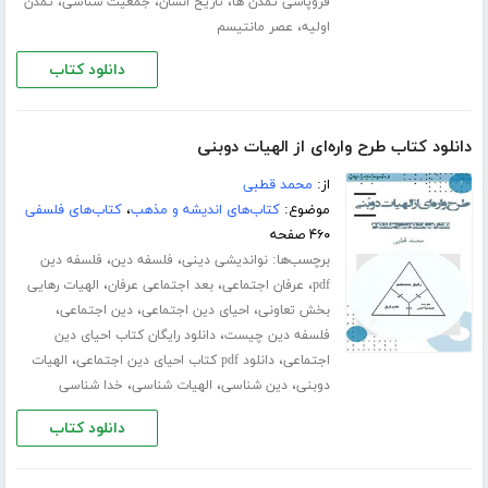
،
،
،
فروپاشی تمدن ها
تاریخ انسان
جمعیت شناسی
تمدن
،
اولیه
عصر مانتیسم
دانلود کتاب
دانلود کتاب طرح واره‌ای از الهیات دوبنی
از:
محمد قطبی
موضوع:
کتاب‌های اندیشه و مذهب
،
کتاب‌های فلسفی
۴۶۰ صفحه
برچسب‌ها:
،
،
نواندیشی دینی
فلسفه دین
فلسفه دین
،
،
،
pdf
عرفان اجتماعی
بعد اجتماعی عرفان
الهیات رهایی
،
،
،
بخش تعاونی
احیای دین اجتماعی
دین اجتماعی
،
فلسفه دین چیست
دانلود رایگان کتاب احیای دین
،
،
اجتماعی
دانلود pdf کتاب احیای دین اجتماعی
الهیات
،
،
،
دوبنی
دین شناسی
الهیات شناسی
خدا شناسی
دانلود کتاب