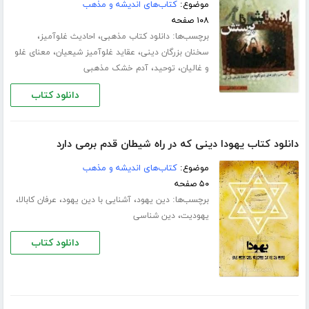
موضوع:
کتاب‌های اندیشه و مذهب
۱۰۸ صفحه
برچسب‌ها:
،
،
دانلود کتاب مذهبی
احادیث غلوآمیز
،
،
سخنان بزرگان دینی
عقاید غلوآمیز شیعیان
معنای غلو
،
،
و غالیان
توحید
آدم خشک مذهبی
دانلود کتاب
دانلود کتاب یهودا دینی که در راه شیطان قدم برمی دارد
موضوع:
کتاب‌های اندیشه و مذهب
۵۰ صفحه
برچسب‌ها:
،
،
،
دین یهود
آشنایی با دین یهود
عرفان کابالا
،
یهودیت
دین شناسی
دانلود کتاب