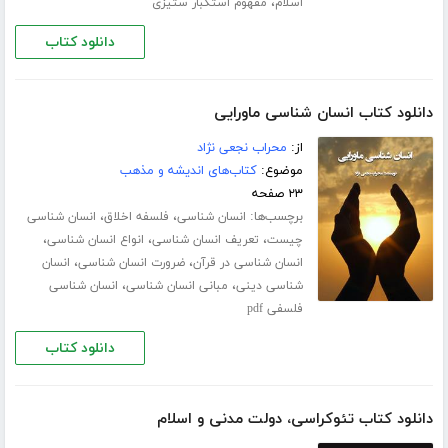
،
اسلام
مفهوم استکبار ستیزی
دانلود کتاب
دانلود کتاب انسان شناسی ماورایی
از:
محراب نجعی نژاد
موضوع:
کتاب‌های اندیشه و مذهب
۲۳ صفحه
برچسب‌ها:
،
،
انسان شناسی
فلسفه اخلاق
انسان شناسی
،
،
،
چیست
تعریف انسان شناسی
انواع انسان شناسی
،
،
انسان شناسی در قرآن
ضرورت انسان شناسی
انسان
،
،
شناسی دینی
مبانی انسان شناسی
انسان شناسی
فلسفی pdf
دانلود کتاب
دانلود کتاب تئوکراسی، دولت مدنی و اسلام