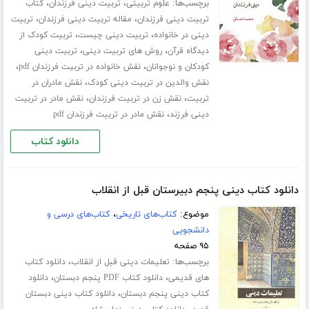
برچسب‌ها:
،
،
علوم تربیتی
تربیت دینی فرزندان
کتاب
،
،
تربیت دینی فرزندان
مقاله تربیت دینی فرزندان
تربیت
،
،
دینی در خانواده
تربیت دینی چیست
تربیت کودک از
،
،
دیدگاه قرآن
روش های تربیت دینی
تربیت دینی
،
،
کودکان و نوجوانان
نقش خانواده در تربیت فرزندان pdf
،
نقش والدین در تربیت دینی کودک
نقش مادران در
،
،
تربیت
نقش زن در تربیت فرزندان
نقش مادر در تربیت
،
دینی فرزند
نقش مادر در تربیت فرزندان pdf
دانلود کتاب
دانلود کتاب دینی پنجم دبیرستان قبل از انقلاب
موضوع:
کتاب‌های تاریخی
،
کتاب‌های درسی و
دانشجویی
۹۵ صفحه
برچسب‌ها:
،
تعلیمات دینی قبل از انقلاب
دانلود کتاب
،
،
های قدیمی
دانلود کتاب PDF پنجم دبستان
دانلود
،
کتاب دینی پنجم دبستان
دانلود کتاب دینی دبستان