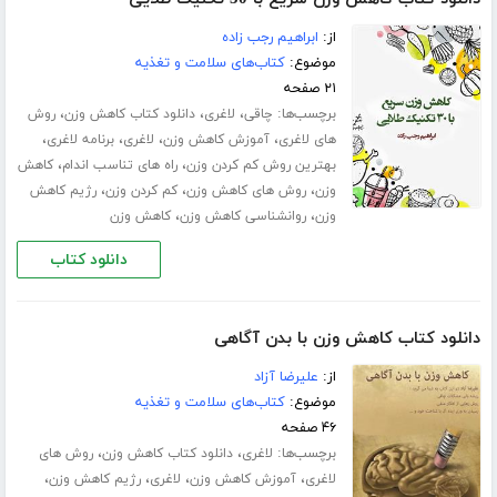
از:
ابراهیم رجب زاده
موضوع:
کتاب‌های سلامت و تغذیه
۲۱ صفحه
برچسب‌ها:
،
،
،
چاقی
لاغری
دانلود کتاب کاهش وزن
روش
،
،
،
،
های لاغری
آموزش کاهش وزن
لاغری
برنامه لاغری
،
،
بهترین روش کم کردن وزن
راه های تناسب اندام
کاهش
،
،
،
وزن
روش های کاهش وزن
کم کردن وزن
رژیم کاهش
،
،
وزن
روانشناسی کاهش وزن
کاهش وزن
دانلود کتاب
دانلود کتاب کاهش وزن با بدن آگاهی
از:
علیرضا آزاد
موضوع:
کتاب‌های سلامت و تغذیه
۴۶ صفحه
برچسب‌ها:
،
،
لاغری
دانلود کتاب کاهش وزن
روش های
،
،
،
،
لاغری
آموزش کاهش وزن
لاغری
رژیم کاهش وزن