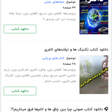
موضوع:
مجله‌های علمی
۳۲ صفحه
برچسب‌ها:
،
،
کاهش وزن سریع
کاهش وزن
سیاه چاله
،
چیست
لپ تاپ ویندوز ۸
دانلود کتاب
دانلود کتاب تکنیک ها و ترفندهای لاغری
موضوع:
کتاب‌های ورزشی
۲۸ صفحه
برچسب‌ها:
،
،
،
،
کاهش وزن
چاقی
لاغری
کم کردن وزن
رژیم
،
،
،
غذایی
لاغری سریع
روش تضمینی کاهش وزن
تکنیک
،
های لاغری
تناسب اندام
دانلود کتاب
🎧 دانلود کتاب صوتی چرا بین چاق ها و لاغرها فرق میذاریم؟!