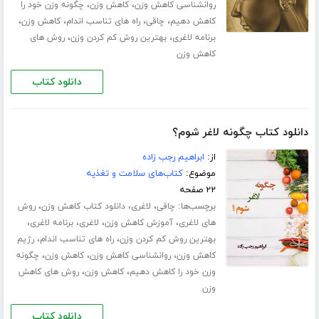
،
،
روانشناسی کاهش وزن
کاهش وزن
چگونه وزن خود را
،
،
،
،
کاهش دهیم
چاقی
راه های تناسب اندام
کاهش وزن
،
،
برنامه لاغری
بهترین روش کم کردن وزن
روش های
کاهش وزن
دانلود کتاب
دانلود کتاب چگونه لاغر شوم؟
از:
ابراهیم رجب زاده
موضوع:
کتاب‌های سلامت و تغذیه
۲۲ صفحه
برچسب‌ها:
،
،
،
چاقی
لاغری
دانلود کتاب کاهش وزن
روش
،
،
،
،
های لاغری
آموزش کاهش وزن
لاغری
برنامه لاغری
،
،
بهترین روش کم کردن وزن
راه های تناسب اندام
رژیم
،
،
،
کاهش وزن
روانشناسی کاهش وزن
کاهش وزن
چگونه
،
،
وزن خود را کاهش دهیم
کاهش وزن
روش های کاهش
وزن
دانلود کتاب