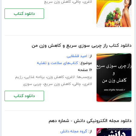
،
،
لاغری
چاقی
کاهش وزن سریع
دانلود کتاب
دانلود کتاب راز چربی سوزی سریع و کاهش وزن من
از:
امید قشقایی
موضوع:
کتاب‌های سلامت و تغذیه
۱۶ صفحه
برچسب‌ها:
،
،
،
لاغری
کاهش وزن
برنامه غذایی
رژیم
،
،
،
لاغری
چاقی
کاهش وزن سریع
چربی سوزی
دانلود کتاب
دانلود مجله الکترونیکی دانش - شماره دهم
از:
گروه مجله دانش