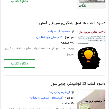
دانلود کتاب
دانلود کتاب 16 اصل یادگیری سریع و آسان
از:
محمود کریم زاده
موضوع:
کتاب‌های روانشناسی
۳۸ صفحه
برچسب‌ها:
،
،
آموزش مطالعه
مهارت های مطالعه
یادگیری
سریع
دانلود کتاب
دانلود کتاب 13 نوشیدنی چربی‌سوز
از:
ابراهیم رجب زاده
موضوع:
کتاب‌های سلامت و تغذیه
۱۵ صفحه
برچسب‌ها:
،
،
،
چاقی
لاغری
کاهش وزن
روش های کاهش