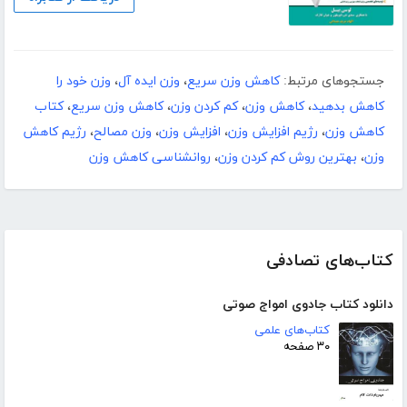
جستجوهای مرتبط:
کاهش وزن سریع
،
وزن ایده آل
،
وزن خود را
کاهش بدهید
،
کاهش وزن
،
کم کردن وزن
،
کاهش وزن سریع
،
کتاب
کاهش وزن
،
رژیم افزایش وزن
،
افزایش وزن
،
وزن مصالح
،
رژیم کاهش
وزن
،
بهترین روش کم کردن وزن
،
روانشناسی کاهش وزن
کتاب‌های تصادفی
دانلود کتاب جادوی امواج صوتی
کتاب‌های علمی
۳۰ صفحه