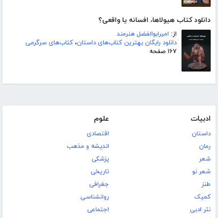
دانلود کتاب هیولاها، افسانه یا واقعی؟
از:
امیرابوالفضل هنرمند
دانلود رایگان بهترین کتاب‌های داستان
،
کتاب‌های سرگرمی
۱۶۷ صفحه
ادبیات
علوم
داستان
اقتصادی
رمان
اندیشه و مذهب
شعر
پزشکی
شعر نو
تاریخی
طنز
جغرافی
کمیک
روانشناسی
نثر ادبی
اجتماعی