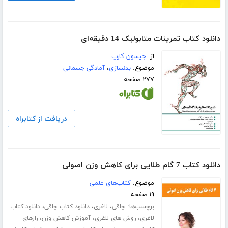
دانلود کتاب تمرینات متابولیک 14 دقیقه‌ای
از:
جیسون کارپ
موضوع:
بدنسازی
،
آمادگی جسمانی
۲۷۷ صفحه
دریافت از کتابراه
دانلود کتاب 7 گام طلایی برای کاهش وزن اصولی
موضوع:
کتاب‌های علمی
۱۹ صفحه
برچسب‌ها:
،
،
،
چاقی
لاغری
دانلود کتاب چاقی
دانلود کتاب
،
،
،
لاغری
روش های لاغری
آموزش کاهش وزن
رازهای