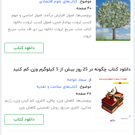
موضوع:
کتاب‌های علوم اقتصادی
۴۰ صفحه
برچسب‌ها:
،
اصول افزایش درآمد
اصول اساسی و مهم
،
،
،
کسب ثروت
پولدار شدن
اصول کسب ثروت
دانلود
،
کتاب جذب سریع ثروت
دانلود پی دی اف جذب سریع
ثروت
دانلود کتاب
دانلود کتاب چگونه در 25 روز بیش از 5 کیلوگرم وزن کم کنید
از:
سجاد خواجه
موضوع:
کتاب‌های سلامت و تغذیه
۲۸ صفحه
برچسب‌ها:
،
،
،
،
کاهش وزن
چاقی
لاغری
کم کردن وزن
رژیم
،
،
غذایی
لاغری سریغ
روش تضمینی کاهش وزن
دانلود کتاب