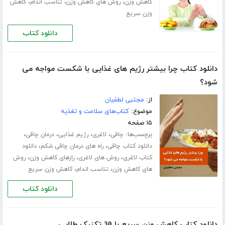
،
،
،
کاهش وزن
روش های کاهش وزن
تناسب اندام
کاهش
وزن سریع
دانلود کتاب
دانلود کتاب چرا بیشتر رژیم های غذایی با شکست مواجه می
شود؟
از:
مجتبی لطفیان
موضوع:
کتاب‌های سلامت و تغذیه
۱۵ صفحه
برچسب‌ها:
،
،
،
،
چاقی
لاغری
رژیم غذایی
درمان چاقی
،
،
دانلود کتاب چاقی
راه های درمان چاقی شکم
دانلود
،
،
،
کتاب لاغری
روش های لاغری
رازهای کاهش وزن
روش
،
،
های کاهش وزن
تناسب اندام
کاهش وزن سریع
دانلود کتاب
دانلود کتاب کاهش وزن سریع با 30 تکنیک طلایی