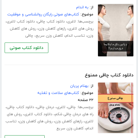
از:
به اندام
موضوع:
کتاب‌های صوتی رایگان روانشناسی و موفقیت
برچسب‌ها:
،
،
،
لاغری
دانلود کتاب چاقی
دانلود کتاب لاغری
،
،
روش های لاغری
رازهای کاهش وزن
روش های کاهش
،
،
،
وزن
تناسب اندام
کاهش وزن سریع
چاقی
دانلود کتاب صوتی
دانلود کتاب چاقی ممنوع
از:
بهنام پریان
موضوع:
کتاب‌های سلامت و تغذیه
۲۲ صفحه
برچسب‌ها:
،
،
،
،
چاقی
لاغری
درمان چاقی
دانلود کتاب چاقی
،
،
راه های درمان چاقی شکم
دانلود کتاب لاغری
روش های
،
،
،
لاغری
رازهای کاهش وزن
روش های کاهش وزن
تناسب
،
اندام
کاهش وزن سریع