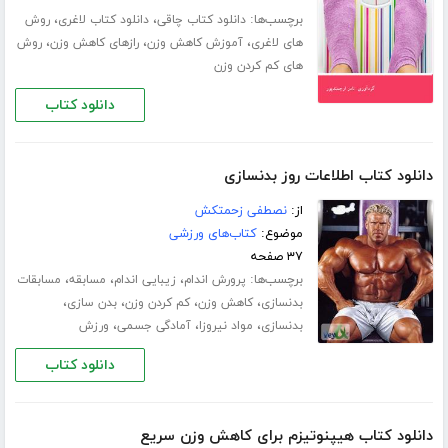
برچسب‌ها:
،
،
دانلود کتاب چاقی
دانلود کتاب لاغری
روش
،
،
،
های لاغری
آموزش کاهش وزن
رازهای کاهش وزن
روش
های کم کردن وزن
دانلود کتاب
دانلود کتاب اطلاعات روز بدنسازی
از:
نصطفی زحمتکش
موضوع:
کتاب‌های ورزشی
۳۷ صفحه
برچسب‌ها:
،
،
،
پرورش اندام
زیبایی اندام
مسابقه
مسابقات
،
،
،
،
بدنسازی
کاهش وزن
کم کردن وزن
بدن سازی
،
،
،
بدنسازی
مواد نیروزا
آمادگی جسمی
ورزش
دانلود کتاب
دانلود کتاب هیپنوتیزم برای کاهش وزن سریع