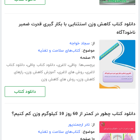
دانلود کتاب کاهش وزن استثنایی با بکار گیری قدرت ضمیر
ناخودآگاه
از:
سجاد خواجه
موضوع:
کتاب‌های سلامت و تغذیه
۱۹ صفحه
برچسب‌ها:
،
،
،
چاقی
لاغری
دانلود کتاب چاقی
دانلود کتاب
،
،
،
لاغری
روش های لاغری
آموزش کاهش وزن
رازهای
،
کاهش وزن
روش های کاهش وزن
دانلود کتاب
دانلود کتاب چطور در کمتر از 60 روز 10 کیلوگرم وزن کم کنیم؟
از:
نادر ارجمندپور
موضوع:
کتاب‌های سلامت و تغذیه
۱۰ صفحه