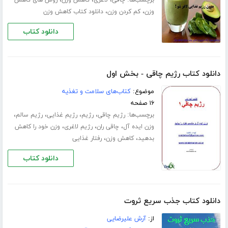
،
،
وزن
کم کردن وزن
دانلود کتاب کاهش وزن
دانلود کتاب
دانلود کتاب رژیم چاقی - بخش اول
موضوع:
کتاب‌های سلامت و تغذیه
۱۶ صفحه
برچسب‌ها:
،
،
،
،
رژیم چاقی
رژیم
رژیم غذایی
رژیم سالم
،
،
،
وزن ایده آل
چاقی ران
رژیم لاغری
وزن خود را کاهش
،
،
بدهید
کاهش وزن
رفتار غذایی
دانلود کتاب
دانلود کتاب جذب سریع ثروت
از:
آرش علیرضایی