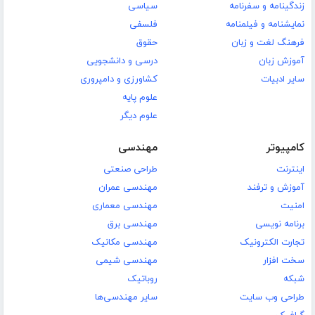
زندگینامه و سفرنامه
سیاسی
نمایشنامه و فیلمنامه
فلسفی
فرهنگ لغت و زبان
حقوق
آموزش زبان
درسی و دانشجویی
سایر ادبیات
کشاورزی و دامپروری
علوم پایه
علوم دیگر
کامپیوتر
مهندسی
اینترنت
طراحی صنعتی
آموزش و ترفند
مهندسی عمران
امنیت
مهندسی معماری
برنامه نویسی
مهندسی برق
تجارت الکترونیک
مهندسی مکانیک
سخت افزار
مهندسی شیمی
شبکه
روباتیک
طراحی وب سایت
سایر مهندسی‌ها