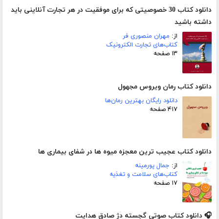
دانلود کتاب 30 خصوصیتی که برای موفقیت در هر تجارت آنلاینی باید
داشته باشید
از:
مهران منصوری فر
کتاب‌های تجارت الکترونیک
۱۳ صفحه
دانلود کتاب رمان ویروس مجهول
دانلود رایگان بهترین رمان‌ها
۴۱۷ صفحه
دانلود کتاب عجیب ترین معجزه میوه ها در شفای بیماری ها
از:
جمال پورمینه
کتاب‌های سلامت و تغذیه
۱۷ صفحه
🎧 دانلود کتاب صوتی گجسته دژ صادق هدایت