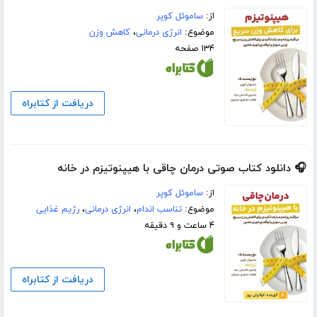
از:
ساموئل کوپر
موضوع:
انرژی درمانی
،
کاهش وزن
۱۳۴ صفحه
دریافت از کتابراه
🎧 دانلود کتاب صوتی درمان چاقی با هیپنوتیزم در خانه
از:
ساموئل کوپر
موضوع:
تناسب اندام
،
انرژی درمانی
،
رژیم غذایی
۴ ساعت و ۹ دقیقه
دریافت از کتابراه