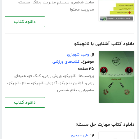
،
،
سایت شخصی
سیستم مدیریت وبلاگ
سیستم
مدیریت محتوا
دانلود کتاب
دانلود کتاب آشنایی با نانچیکو
از:
وحید شهبازی
موضوع:
کتاب‌های ورزشی
۳۵ صفحه
برچسب‌ها:
،
،
،
نانچیکو
ورزش رزمی
کنگ فو
هنرهای
،
،
،
،
رزمی
قوانین نانچیکو
آموزش نانچیکو
سلاح نانچیکو
،
سامورایی
دفاع شخصی
دانلود کتاب
دانلود کتاب مهارت حل مسئله
از:
علی حیدری