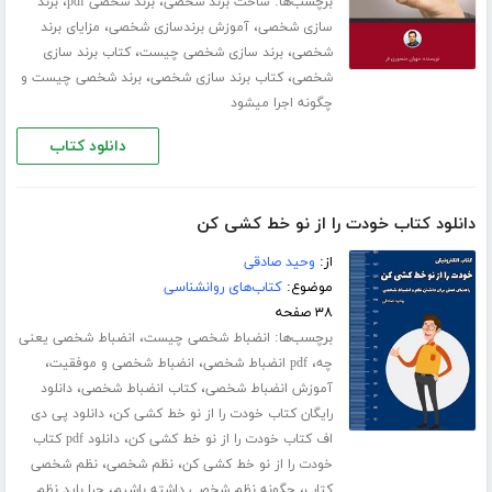
برچسب‌ها:
،
،
ساخت برند شخصی
برند شخصی pdf
برند
،
،
سازی شخصی
آموزش برندسازی شخصی
مزایای برند
،
،
شخصی
برند سازی شخصی چیست
کتاب برند سازی
،
،
شخصی
کتاب برند سازی شخصی
برند شخصی چیست و
چگونه اجرا میشود
دانلود کتاب
دانلود کتاب خودت را از نو خط کشی کن
از:
وحید صادقی
موضوع:
کتاب‌های روانشناسی
۳۸ صفحه
برچسب‌ها:
،
انضباط شخصی چیست
انضباط شخصی یعنی
،
،
،
چه
pdf انضباط شخصی
انضباط شخصی و موفقیت
،
،
آموزش انضباط شخصی
کتاب انضباط شخصی
دانلود
،
رایگان کتاب خودت را از نو خط کشی کن
دانلود پی دی
،
اف کتاب خودت را از نو خط کشی کن
دانلود pdf کتاب
،
،
خودت را از نو خط کشی کن
نظم شخصی
نظم شخصی
،
،
کتاب
چگونه نظم شخصی داشته باشیم
چرا باید نظم