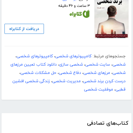
۳ ساعت و ۴۶ دقیقه
دریافت از کتابراه
جستجوهای مرتبط:
کامپیوترهای شخصی
،
کامپیوترهای شخصی
،
شخصی
،
سایت شخصی
،
شخصی سازی
،
دانلود کتاب تعیین مرزهای
شخصی
،
مرزهای شخصی
،
دفاع شخصی
،
حل مشکلات شخصی
،
درست کردن برند شخصی
،
مدیریت شخصی
،
زندگی شخصی افشین
قطبی
،
موفقیت شخصی
کتاب‌های تصادفی