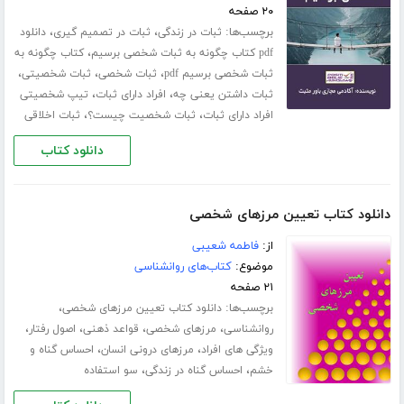
۲۰ صفحه
برچسب‌ها:
،
،
ثبات در زندگی
ثبات در تصمیم گیری
دانلود
،
pdf کتاب چگونه به ثبات شخصی برسیم
کتاب چگونه به
،
،
،
ثبات شخصی برسیم pdf
ثبات شخصی
ثبات شخصیتی
،
،
ثبات داشتن یعنی چه
افراد دارای ثبات
تیپ شخصیتی
،
،
افراد دارای ثبات
ثبات شخصیت چیست؟
ثبات اخلاقی
دانلود کتاب
دانلود کتاب تعیین مرزهای شخصی
از:
فاطمه شعیبی
موضوع:
کتاب‌های روانشناسی
۲۱ صفحه
برچسب‌ها:
،
دانلود کتاب تعیین مرزهای شخصی
،
،
،
،
روانشناسی
مرزهای شخصی
قواعد ذهنی
اصول رفتار
،
،
ویژگی‌ های افراد
مرزهای درونی انسان
احساس گناه و
،
،
خشم
احساس گناه در زندگی
سو استفاده