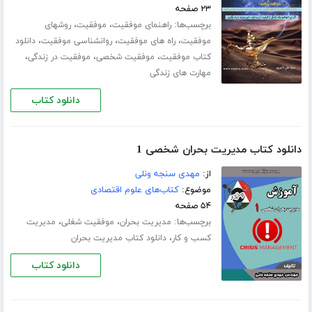
۲۳ صفحه
برچسب‌ها:
،
،
راهنمای موفقیت
موفقیت
روشهای
،
،
،
موفقیت
راه های موفقیت
روانشناسی موفقیت
دانلود
،
،
،
کتاب موفقیت
موفقیت شخصی
موفقیت در زندگی
مهارت های زندگی
دانلود کتاب
دانلود کتاب مدیریت بحران شخصی 1
از:
مهدی سنجه ونلی
موضوع:
کتاب‌های علوم اقتصادی
۵۴ صفحه
برچسب‌ها:
،
،
مدیریت بحران
موفقیت شغلی
مدیریت
،
کسب و کار
دانلود کتاب مدیریت بحران
دانلود کتاب