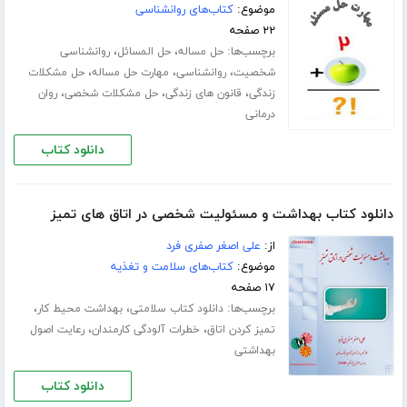
موضوع:
کتاب‌های روانشناسی
۲۲ صفحه
برچسب‌ها:
،
،
حل مساله
حل المسائل
روانشناسی
،
،
،
شخصیت
روانشناسی
مهارت حل مساله
حل مشکلات
،
،
،
زندگی
قانون های زندگی
حل مشکلات شخصی
روان
درمانی
دانلود کتاب
دانلود کتاب بهداشت و مسئولیت شخصی در اتاق های تمیز
از:
علی اصغر صفری فرد
موضوع:
کتاب‌های سلامت و تغذیه
۱۷ صفحه
برچسب‌ها:
،
،
دانلود کتاب سلامتی
بهداشت محیط کار
،
،
تمیز کردن اتاق
خطرات آلودگی کارمندان
رعایت اصول
بهداشتی
دانلود کتاب