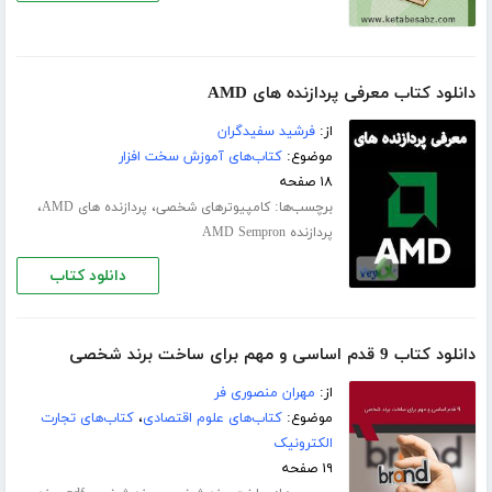
دانلود کتاب معرفی پردازنده های AMD
از:
فرشید سفیدگران
موضوع:
کتاب‌های آموزش سخت افزار
۱۸ صفحه
برچسب‌ها:
،
،
کامپیوترهای شخصی
پردازنده های AMD
پردازنده AMD Sempron
دانلود کتاب
دانلود کتاب 9 قدم اساسی و مهم برای ساخت برند شخصی
از:
مهران منصوری فر
موضوع:
کتاب‌های علوم اقتصادی
،
کتاب‌های تجارت
الکترونیک
۱۹ صفحه