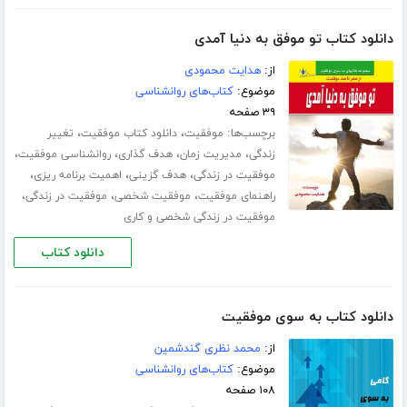
دانلود کتاب تو موفق به دنیا آمدی
از:
هدایت محمودی
موضوع:
کتاب‌های روانشناسی
۳۹ صفحه
برچسب‌ها:
،
،
موفقیت
دانلود کتاب موفقیت
تغییر
،
،
،
،
زندگی
مدیریت زمان
هدف گذاری
روانشناسی موفقیت
،
،
،
موفقیت در زندگی
هدف گزینی
اهمیت برنامه ریزی
،
،
،
راهنمای موفقیت
موفقیت شخصی
موفقیت در زندگی
موفقیت در زندگی شخصی و کاری
دانلود کتاب
دانلود کتاب به سوی موفقیت
از:
محمد نظری گندشمین
موضوع:
کتاب‌های روانشناسی
۱۰۸ صفحه