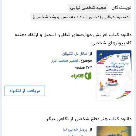
نویسندگان:
مجید شخصی نیایی
مسعود مولایی (مشاور اعتماد به نفس و رشد شخصی)
دانلود کتاب افزایش مهارت‌های شغلی: اسمبل و ارتقاء‌ دهنده
کامپیوترهای شخصی
از:
سالار دل انگیزان
موضوع:
تعمیر سخت افزار
۱۷۳ صفحه
دریافت از کتابراه
دانلود کتاب هنر دفاع شخصی از نگاهی دیگر
از:
پرویز خدایی نیا