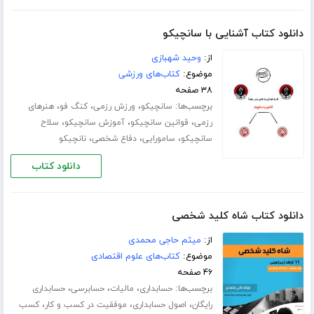
دانلود کتاب آشنایی با سانچیکو
از:
وحید شهبازی
موضوع:
کتاب‌های ورزشی
۳۸ صفحه
برچسب‌ها:
،
،
،
سانچیکو
ورزش رزمی
کنگ فو
هنرهای
،
،
،
رزمی
قوانین سانچیکو
آموزش سانچیکو
سلاح
،
،
،
سانچیکو
سامورایی
دفاع شخصی
نانچیکو
دانلود کتاب
دانلود کتاب شاه کلید شخصی
از:
میثم حاجی محمدی
موضوع:
کتاب‌های علوم اقتصادی
۴۶ صفحه
برچسب‌ها:
،
،
،
حسابداری
مالیات
حسابرسی
حسابداری
،
،
،
رایگان
اصول حسابداری
موفقیت در کسب و کار
کسب