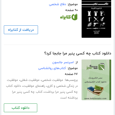
موضوع:
دفاع شخصی
۹۰ صفحه
دریافت از کتابراه
دانلود کتاب چه کسی پنیر مرا جابجا کرد؟
از:
اسپنسر جانسون
موضوع:
کتاب‌های روانشناسی
۶۷ صفحه
برچسب‌ها:
،
،
موفقیت شخصی
موفقیت شغلی
موفقیت
،
،
در زندگی شخصی و کاری
راهنمای موفقیت
دانلود کتاب
،
چه کسی پنیر مرا برداشت
کتاب چه کسی پنیر مرا
برداشته است
دانلود کتاب