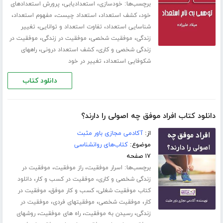
برچسب‌ها:
،
،
خودسازی
استعدادیابی
پرورش استعدادهای
،
،
،
،
خود
کشف استعداد
استعداد چیست
مفهوم استعداد
،
،
شناسایی استعداد
تفاوت استعداد و توانایی
تغییر
،
،
،
زندگی
موفقیت شخصی
موفقیت در زندگی
موفقیت در
،
،
زندگی شخصی و کاری
کشف استعداد درونی
راههای
،
شکوفایی استعداد
تغییر در خود
دانلود کتاب
دانلود کتاب افراد موفق چه اصولی را دارند؟
از:
آکادمی مجازی باور مثبت
موضوع:
کتاب‌های روانشناسی
۱۷ صفحه
برچسب‌ها:
،
،
اسرار موفقیت
راز موفقیت
موفقیت در
،
،
زندگی شخصی و کاری
موفقیت در کسب و کار
دانلود
،
،
کتاب موفقیت شغلی
کسب و کار موفق
موفقیت در
،
،
،
کار
موفقیت شخصی
موفقیتهای فردی
موفقیت در
،
،
،
زندگی
رسیدن به موفقیت
راه های موفقیت
روشهای