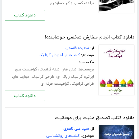
،
درآمد
کسب و کار حسابداری
دانلود کتاب
دانلود کتاب انجام سفارش شخصی خوشاینده!
از:
سعیده قاسمی
موضوع:
کتاب‌های آموزش گرافیک
۴۰ صفحه
برچسب‌ها:
،
شغل های رشته گرافیک
گرافیست های
،
،
،
ایرانی
گرافیک رایانه ای
طراحی گرافیک
مهارت های
،
طراحی گرافیک
گرافیست حرفه ای
دانلود کتاب
دانلود کتاب تصدیق مثبت برای موفقیت
از:
سید علی ناصری
موضوع:
کتاب‌های روانشناسی