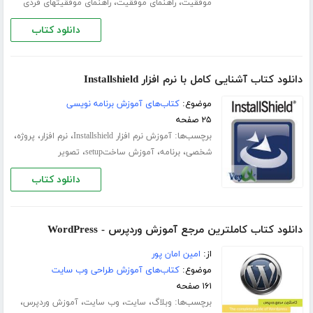
،
،
موفقیت
راهنمای موفقیت
راهنمای موفقیتهای فردی
دانلود کتاب
دانلود کتاب آشنایی کامل با نرم افزار Installshield
موضوع:
کتاب‌های آموزش برنامه نویسی
۲۵ صفحه
برچسب‌ها:
،
،
،
آموزش نرم افزار Installshield
نرم افزار
پروژه
،
،
،
شخصی
برنامه
آموزش ساختsetup
تصویر
دانلود کتاب
دانلود کتاب کاملترین مرجع آموزش وردپرس - WordPress
از:
امین امان پور
موضوع:
کتاب‌های آموزش طراحی وب سایت
۱۶۱ صفحه
برچسب‌ها:
،
،
،
،
وبلاگ
سایت
وب سایت
آموزش وردپرس