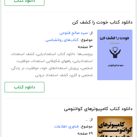
دانلود کتاب
دانلود کتاب خودت را کشف کن
از:
سید صالح فتوحی
موضوع:
کتاب‌های روانشناسی
۱۳ صفحه
برچسب‌ها:
،
،
دانلود کتاب استعدادیابی
کشف استعداد
،
،
استعدادیابی
راههای شکوفایی استعداد
موفقیت
،
،
شخصی
پرورش استعدادهای خود
موفقیت در زندگی
،
شخصی و کاری
کشف استعداد درونی
دانلود کتاب
دانلود کتاب کامپیوترهای کوانتومی
از: ...
موضوع:
فناوری اطلاعات
۲۹ صفحه