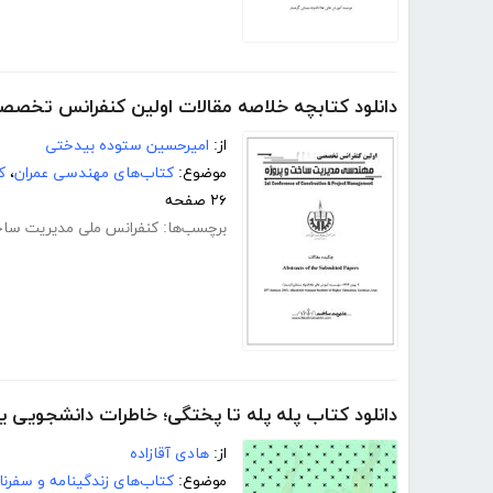
دانلود کتابچه خلاصه مقالات اولین کنفرانس تخص
از:
امیرحسین ستوده بیدختی
موضوع:
کتاب‌های مهندسی عمران
،
ک
۲۶ صفحه
برچسب‌ها:
کنفرانس ملی مدیریت ساخ
دانلود کتاب پله پله تا پختگی؛ خاطرات دانشجویی
از:
هادی آقازاده
موضوع:
کتاب‌های زندگینامه و سفرنا