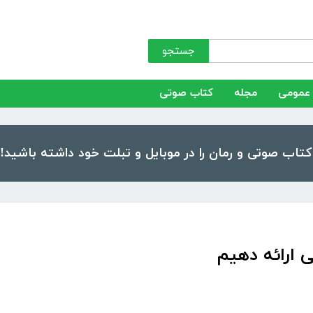
جستجو
عمومی
مجله
کتاب صوتی
 ارائه دهیم