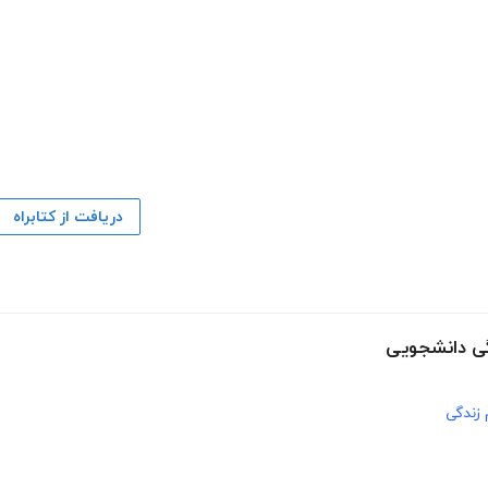
دریافت از کتابراه
دگی دانشجویی
 زندگی