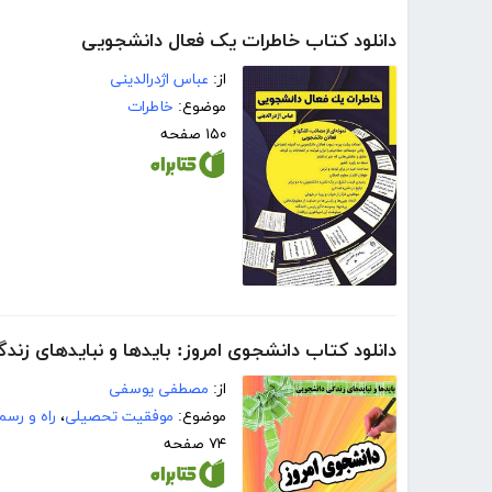
دانلود کتاب خاطرات یک فعال دانشجویی
از:
عباس اژدرالدینی
موضوع:
خاطرات
۱۵۰ صفحه
دانلود کتاب دانشجوی امروز: بایدها و نبایدهای زن
از:
مصطفی یوسفی
موضوع:
موفقیت تحصیلی
،
راه و رسم
۷۴ صفحه