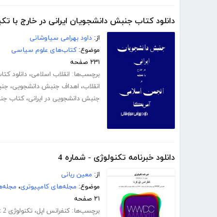
دانلود کتاب جنبش دانشجویان ایرانی در خارج با تکی
از:
داود بهرامی سیاوشانی
موضوع:
کتاب‌های علوم سیاسی
۲۳۱ صفحه
برچسب‌ها:
انقلاب اسلامی
،
دانلود کتا
انقلاب
،
اهداف جنبش دانشجویی
،
جنب
جنبش دانشجویی در ایرانی
،
کتاب جنب
دانلود خبرنامه تکنولوژی - شماره 4
از:
معین ربانی
موضوع:
مجله‌های کامپیوتری
،
مجله‌ه
۲۱ صفحه
برچسب‌ها:
کنفرانس اپل
،
تکنولوژی Thunderbolt 2