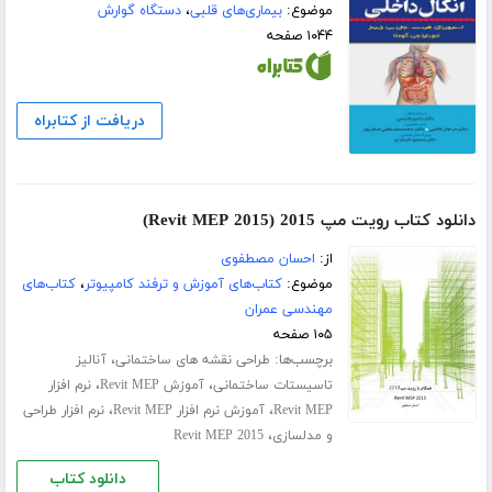
موضوع:
بیماری‌های قلبی
،
دستگاه گوارش
۱۰۴۴ صفحه
دریافت از کتابراه
دانلود کتاب رویت مپ 2015 (Revit MEP 2015)
از:
احسان مصطفوی
موضوع:
کتاب‌های آموزش و ترفند کامپیوتر
،
کتاب‌های
مهندسی عمران
۱۰۵ صفحه
برچسب‌ها:
،
طراحی نقشه های ساختمانی
آنالیز
،
،
تاسیستات ساختمانی
آموزش Revit MEP
نرم افزار
،
،
Revit MEP
آموزش نرم افزار Revit MEP
نرم افزار طراحی
،
و مدلسازی
Revit MEP 2015
دانلود کتاب