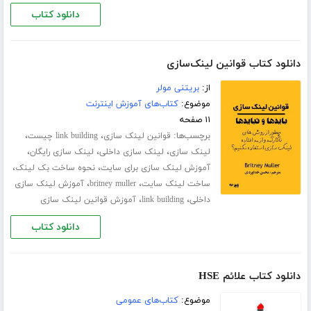
دانلود کتاب
دانلود کتاب قوانین لینک‌سازی
از:
بریتنی مولر
موضوع:
کتاب‌های آموزش اینترنت
۱۱ صفحه
برچسب‌ها:
،
،
قوانین لینک سازی
link building چیست
،
،
،
لینک سازی
لینک سازی داخلی
لینک سازی رایگان
،
،
آموزش لینک سازی برای سایت
نحوه ساخت بک لینک
،
،
ساخت لینک سایت
britney muller
آموزش لینک سازی
،
،
داخلی
link building
آموزش قوانین لینک سازی
دانلود کتاب
دانلود کتاب علائم HSE
موضوع:
کتاب‌های عمومی