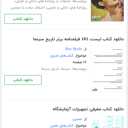
برچسب‌ها:
،
شایعات از روزنامه های داخلی و خارجی
،
روزنامه های داخلی و خارجی
اختلاف دولت با مجلس
دانلود کتاب
دانلود کتاب لیست 101 فیلمنامه برتر تاریخ سینما
از:
Ben Hecht
موضوع:
کتاب‌های هنری
۱۷ صفحه
برچسب‌ها:
،
سینما
تاریخ سینما
دانلود کتاب
دانلود کتاب معرفی تجهیزات آزمایشگاه
از:
حسین
موضوع:
کتاب‌های علمی