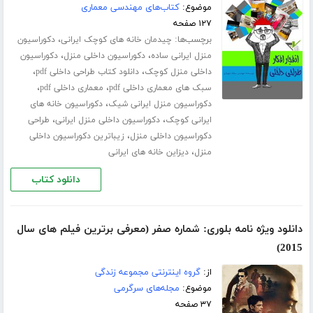
موضوع:
کتاب‌های مهندسی معماری
۱۲۷ صفحه
برچسب‌ها:
،
چیدمان خانه های کوچک ایرانی
دکوراسیون
،
،
منزل ایرانی ساده
دکوراسیون داخلی منزل
دکوراسیون
،
،
داخلی منزل کوچک
دانلود کتاب طراحی داخلی pdf
،
،
سبک های معماری داخلی pdf
معماری داخلی pdf
،
دکوراسیون منزل ایرانی شیک
دکوراسیون خانه های
،
،
ایرانی کوچک
دکوراسیون داخلی منزل ایرانی
طراحی
،
دکوراسیون داخلی منزل
زیباترین دکوراسیون داخلی
،
منزل
دیزاین خانه های ایرانی
دانلود کتاب
دانلود ویژه نامه بلوری: شماره صفر (معرفی برترین فیلم های سال
2015)
از:
گروه اینترنتی مجموعه زندگی
موضوع:
مجله‌های سرگرمی
۳۷ صفحه