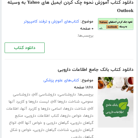
دانلود کتاب آموزش نحوه چک کردن ایمیل های Yahoo به وسیله
Outlook
موضوع:
کتاب‌های آموزش و ترفند کامپیوتر
۰ صفحه
برچسب‌ها:
دانلود کتاب
دانلود کتاب بانک جامع اطلاعات دارویی
موضوع:
کتاب‌های علوم پزشکی
۱۸۶۸ صفحه
برچسب‌ها:
،
،
داروشناسی
داروشناسی pdf
داروشناسی
،
،
عمومی
شناخت داروها pdf
لیست داروها و کاربرد آنها
،
،
،
pdf
شناخت داروها
اسامی داروها و کاربرد آنها
اطلاعات
،
،
،
داروها
خواص داروها
کتاب اطلاعات دارویی
منابع
،
،
گیاهان دارویی
گیاهان دارویی و خواص آنها pdf
انواع
،
،
گیاهان دارویی
شناخت گیاهان دارویی
خواص و شکل
گیاهان دارویی