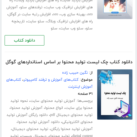
،
،
افزایش بازدید سایت
راه های افزایش بازدید وبلاگ
راه
،
،
های افزایش ترافیک وب سایت
ترفندهای سئو
آموزش
،
،
،
،
seo
بهینه سازی وب
seo
افزایش رتبه سایت در گوگل
،
،
راه های افزایش ترافیک وبلاگ
سئو سایت
تاریخچه
،
،
سئو
سئو وب سایت
سئو
دانلود کتاب
دانلود کتاب چک لیست تولید محتوا بر اساس استانداردهای گوگل
از:
نگین حبیب زاده
موضوع:
کتاب‌های آموزش و ترفند کامپیوتر
،
کتاب‌های
آموزش اینترنت
۳۱ صفحه
برچسب‌ها:
،
آموزش تولید محتوای سایت
نحوه تولید
،
،
،
محتوا برای سایت
انواع محتوا
آموزش تولید محتوا
،
تولید محتوای دیجیتال pdf
دانلود رایگان آموزش تولید
،
،
محتوای الکترونیکی
دانلود آموزش تولید محتوا
،
،
آموزش تولید محتوا رایگان
تولید محتوای دیجیتال
،
،
digital content
تولید محتوای دیجیتال چیست
تولید