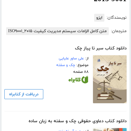
نویسندگان:
ایزو
مترجمان:
متن کامل الزامات سیستم مدیریت کیفیت ISO۹۰۰۱_۲۰۱۵
دانلود کتاب سیر تا پیاز چک
از:
علی ساور علیایی
موضوع:
چک و سفته
۸۸ صفحه
دریافت از کتابراه
دانلود کتاب دعاوی حقوقی چک و سفته به زبان ساده