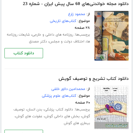
دانلود مجله خواندنی‌های 60 سال پیش ایران - شماره 23
از:
محمود زارع
موضوع:
کتاب‌های تاریخی
۲۸ صفحه
برچسب‌ها:
،
روزنامه های داخلی و خارجی
شایعات روزنامه
،
،
ها
اختلاف دولت و مجلس
دکتر مصدق
دانلود کتاب
دانلود کتاب تشریح و توصیف گویش
از:
محمدامین دلاور خلفی
موضوع:
کتاب‌های علوم پزشکی
۲۰ صفحه
برچسب‌ها:
،
،
دانلود کتاب پزشکی
بدن انسان
توصیف
،
،
،
گوش
بخش های داخلی گوش
عفونت های گوش
بیماری های گوش