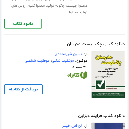
،
،
محتوا چیست
چگونه تولید محتوا کنیم
روش های
تولید محتوا
دانلود کتاب
دانلود کتاب چک لیست مدرسان
از:
حسین شیرمحمدی
موضوع:
موفقیت شغلی
،
موفقیت شخصی
۷۲ صفحه
دریافت از کتابراه
دانلود کتاب فرآیند دیزاین
از:
الن اس. فیشر