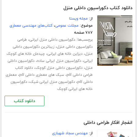
دانلود کتاب دکوراسیون داخلی منزل
از:
مجله ویستا
موضوع:
مجلات عمومی
،
کتاب‌های مهندسی معماری
۷۸۷ صفحه
برچسب‌ها:
،
دکوراسیون داخلی منزل ایرانی
طراحی
،
دکوراسیون داخلی منزل
زیباترین دکوراسیون داخلی
،
،
منزل
دیزاین خانه های ایرانی
چیدمان خانه های کوچک
،
،
ایرانی
دکوراسیون منزل ایرانی ساده
دکوراسیون داخلی
،
،
منزل
دکوراسیون داخلی منزل کوچک
دانلود کتاب
،
،
طراحی داخلی pdf
سبک های معماری داخلی pdf
معماری
،
،
داخلی pdf
دکوراسیون منزل ایرانی شیک
دکوراسیون
خانه های ایرانی کوچک
دانلود کتاب
انفجار افکار طراحی داخلی
از:
مهندس سجاد شهبازی