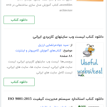
،
assemblies
کتاب آموزش مدل سازی ساختمانی در revit
architecture
دانلود کتاب
دانلود کتاب لیست وب سایتهای کاربردی ایرانی
از:
سید جوادمرتضایی ارزیل
موضوع:
کتاب‌های آموزش کامپیوتر و اینترنت
۸۸ صفحه
برچسب‌ها:
،
لیست وب سایتهای کاربردی ایرانی
لیست
،
،
،
سایت های ایرانی
لیست سایت ها
سایت های ایرانی
لیست کامل سایت های ایرانی
دانلود کتاب
دانلود کتاب استاندارد سیستم مدیریت کیفیت ISO 9001:2015