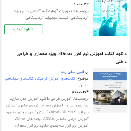
۳۲ صفحه
برچسب‌ها:
،
تجهیزات آزمایشگاه
آشنایی با تجهیزات
،
آزمایشگاهی
لیست تجهیزات آزمایشگاهی
دانلود کتاب
دانلود کتاب آموزش نرم افزار 3Dmax، ویژه معماری و طراحی
داخلی
از:
امین شفی زاده
موضوع:
کتاب‌های آموزش گرافیک
،
کتاب‌های مهندسی
معماری
۲۰۴ صفحه
برچسب‌ها:
،
،
آموزش طراحی داخلی
آموزش مدل سازی
،
،
،
سه بعدی سازی
آموزش 3d max
تریدی مکس
آموزش
،
،
،
نرم افزار 3dmax
3D MAX
آموزش آسان تریدی مکس
،
،
آموزش طراحی خانه در 3DMax
ترفند های 3dmax
،
آموزش نرم افزار سه بعدی سازی
نرم افزار 3D max