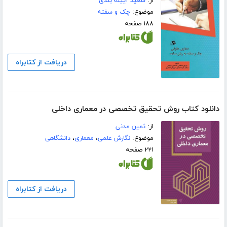
از:
سعید آیینه بندی
موضوع:
چک و سفته
۱۸۸ صفحه
دریافت از کتابراه
دانلود کتاب روش تحقیق تخصصی در معماری داخلی
از:
ثمین مدنی
موضوع:
نگارش علمی
،
معماری
،
دانشگاهی
۲۲۱ صفحه
دریافت از کتابراه