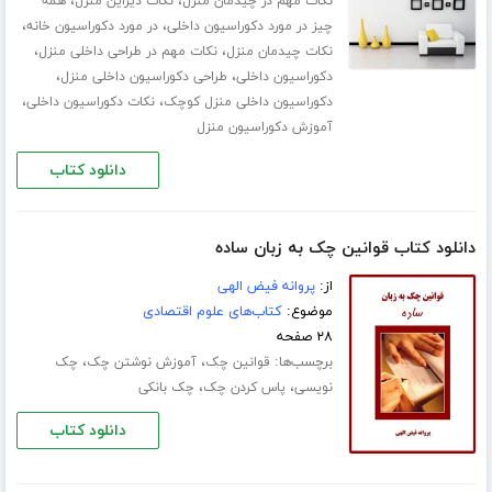
،
،
نکات مهم در چیدمان منزل
نکات دیزاین منزل
همه
،
،
چیز در مورد دکوراسیون داخلی
در مورد دکوراسیون خانه
،
،
نکات چیدمان منزل
نکات مهم در طراحی داخلی منزل
،
،
دکوراسیون داخلی
طراحی دکوراسیون داخلی منزل
،
،
دکوراسیون داخلی منزل کوچک
نکات دکوراسیون داخلی
آموزش دکوراسیون منزل
دانلود کتاب
دانلود کتاب قوانین چک به زبان ساده
از:
پروانه فیض الهی
موضوع:
کتاب‌های علوم اقتصادی
۲۸ صفحه
برچسب‌ها:
،
،
قوانین چک
آموزش نوشتن چک
چک
،
،
نویسی
پاس کردن چک
چک بانکی
دانلود کتاب