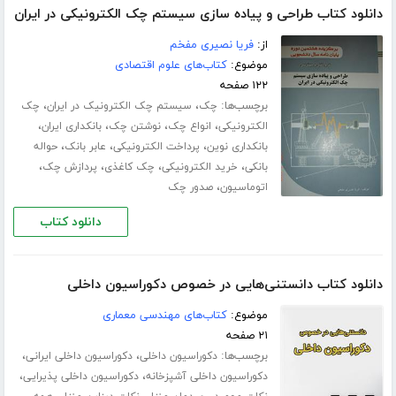
دانلود کتاب طراحی و پیاده سازی سیستم چک الکترونیکی در ایران
از:
فریا نصیری مفخم
موضوع:
کتاب‌های علوم اقتصادی
۱۲۲ صفحه
برچسب‌ها:
،
،
چک
سیستم چک الکترونیک در ایران
چک
،
،
،
،
الکترونیکی
انواع چک
نوشتن چک
بانکداری ایران
،
،
،
بانکداری نوین
پرداخت الکترونیکی
عابر بانک
حواله
،
،
،
،
بانکی
خرید الکترونیکی
چک کاغذی
پردازش چک
،
اتوماسیون
صدور چک
دانلود کتاب
دانلود کتاب دانستنی‌هایی در خصوص دکوراسیون داخلی
موضوع:
کتاب‌های مهندسی معماری
۲۱ صفحه
برچسب‌ها:
،
،
دکوراسیون داخلی
دکوراسیون داخلی ایرانی
،
،
دکوراسیون داخلی آشپزخانه
دکوراسیون داخلی پذیرایی