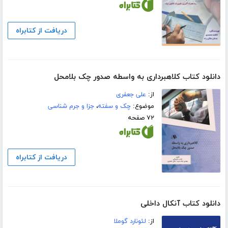
دریافت از کتابراه
دانلود کتاب کلاهبرداری به واسطه صدور چک بلامحل
از:
علی جعفری
موضوع:
چک و سفته
،
جزا و جرم شناسی
۷۲ صفحه
دریافت از کتابراه
دانلود کتاب آنکال داخلی
از:
لئونارد گوملا