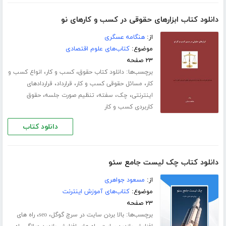
دانلود کتاب ابزارهای حقوقی در کسب و کارهای نو
از:
هنگامه عسگری
موضوع:
کتاب‌های علوم اقتصادی
۲۳ صفحه
برچسب‌ها:
،
،
دانلود کتاب حقوق
کسب و کار
انواع کسب و
،
،
،
کار
مسائل حقوقی کسب و کار
قرارداد
قراردادهای
،
،
،
،
اینترنتی
چک
سفته
تنظیم صورت جلسه
حقوق
کاربردی کسب و کار
دانلود کتاب
دانلود کتاب چک لیست جامع سئو
از:
مسعود جواهری
موضوع:
کتاب‌های آموزش اینترنت
۲۳ صفحه
برچسب‌ها:
،
،
بالا بردن سایت در سرچ گوگل
seo
راه های