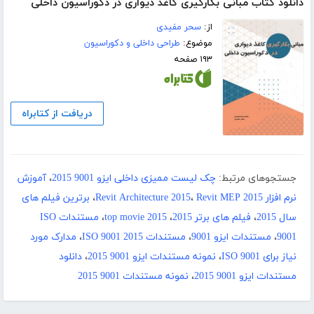
دانلود کتاب مبانی بکارگیری کاغذ دیواری در دکوراسیون داخلی
از:
سحر مفیدی
موضوع:
طراحی داخلی و دکوراسیون
۱۹۳ صفحه
دریافت از کتابراه
جستجوهای مرتبط:
چک لیست ممیزی داخلی ایزو 9001 2015
،
آموزش
نرم افزار Revit Architecture 2015
Revit MEP 2015
،
،
برترین فیلم های
سال 2015
،
فیلم های برتر 2015
،
top movie 2015
،
مستندات ISO
9001
،
مستندات ایزو 9001
،
مستندات ISO 9001 2015
،
مدارک مورد
نیاز برای ISO 9001
،
نمونه مستندات ایزو 9001 2015
،
دانلود
مستندات ایزو 9001 2015
،
نمونه مستندات 9001 2015