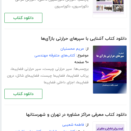
،
دکوراسیون
دکوراسیون
دانلود کتاب
دانلود کتاب آشنایی با سپرهای حرارتی بازآی‌ها
از:
مریم محسنیان
موضوع:
کتاب‌های متفرقه مهندسی
۹۰ صفحه
برچسب‌ها:
،
،
سپر حرارتی چیست
سپر حرارتی فضاپیما
،
،
،
پرتاب فضاپیما
فضاپیما چیست
فضاپیمای شاتل
درون
،
فضاپیما
اجزای داخلی فضاپیما
دانلود کتاب
دانلود کتاب معرفی مراکز مشاوره در تهران و شهرستانها
از:
فاطمه شعیبی