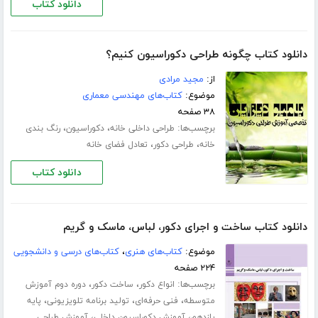
دانلود کتاب
دانلود کتاب چگونه طراحی دکوراسیون کنیم؟
از:
مجید مرادی
موضوع:
کتاب‌های مهندسی معماری
۳۸ صفحه
برچسب‌ها:
،
،
طراحی داخلی خانه
دکوراسیون
رنگ بندی
،
،
خانه
طراحی دکور
تعادل فضای خانه
دانلود کتاب
دانلود کتاب ساخت و اجرای دکور، لباس، ماسک و گریم
موضوع:
کتاب‌های هنری
،
کتاب‌های درسی و دانشجویی
۲۲۴ صفحه
برچسب‌ها:
،
،
انواع دکور
ساخت دکور
دوره دوم آموزش
،
،
،
متوسطه
فنی حرفه‌ای
تولید برنامه‌ تلویزیونی
پایه
،
،
یازدهم
آموزش دکوراسیون داخلی
آموزش طراحی