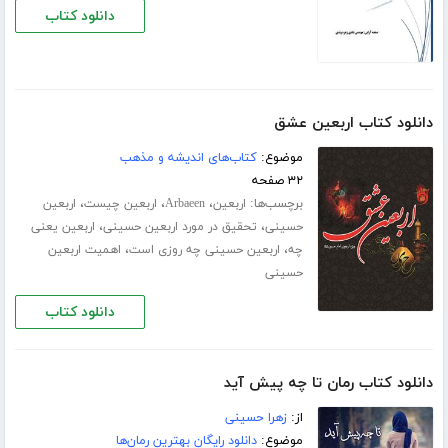
دانلود کتاب
دانلود کتاب اربعین عشق
موضوع:
کتاب‌های اندیشه و مذهب
۳۲ صفحه
برچسب‌ها:
،
،
،
اربعین
Arbaeen
اربعین چیست
اربعین
،
،
حسینی
تحقیق در مورد اربعین حسینی
اربعین یعنی
،
،
چه
اربعین حسینی چه روزی است
اهمیت اربعین
حسینی
دانلود کتاب
دانلود کتاب رمان تا چه پیش آید
از:
زهرا حسینی
موضوع:
دانلود رایگان بهترین رمان‌ها