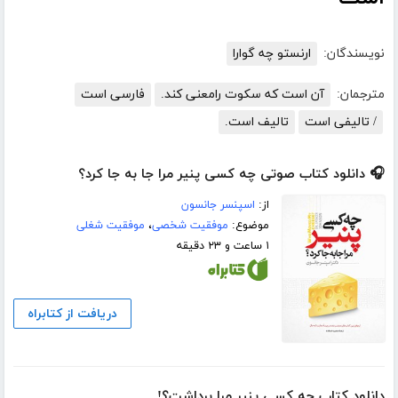
نویسندگان:
ارنستو چه گوارا
مترجمان:
آن است که سکوت رامعنی کند.
فارسی است
/ تالیفی است
تالیف است.
🎧 دانلود کتاب صوتی چه کسی پنیر مرا جا به جا کرد؟
از:
اسپنسر جانسون
موضوع:
موفقیت شخصی
،
موفقیت شغلی
۱ ساعت و ۲۳ دقیقه
دریافت از کتابراه
دانلود کتاب چه کسی پنیر مرا برداشت؟!