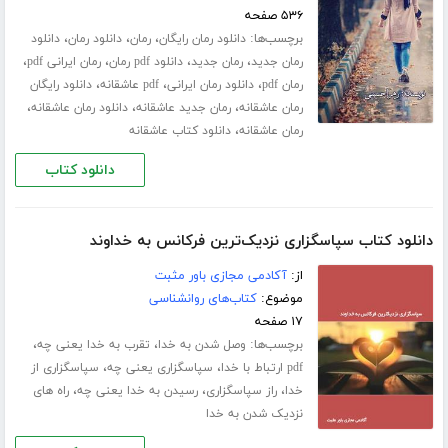
۵۳۶ صفحه
برچسب‌ها:
،
،
،
دانلود رمان رایگان
رمان
دانلود رمان
دانلود
،
،
،
،
رمان جدید
رمان جدید
دانلود pdf رمان
رمان ایرانی pdf
،
،
،
رمان pdf
دانلود رمان ایرانی
pdf عاشقانه
دانلود رایگان
،
،
،
رمان عاشقانه
رمان جدید عاشقانه
دانلود رمان عاشقانه
،
رمان عاشقانه
دانلود کتاب عاشقانه
دانلود کتاب
دانلود کتاب سپاسگزاری نزدیک‌ترین فرکانس به خداوند
از:
آکادمی مجازی باور مثبت
موضوع:
کتاب‌های روانشناسی
۱۷ صفحه
برچسب‌ها:
،
،
وصل شدن به خدا
تقرب به خدا یعنی چه
،
،
pdf ارتباط با خدا
سپاسگزاری یعنی چه
سپاسگزاری از
،
،
،
خدا
راز سپاسگزاری
رسیدن به خدا یعنی چه
راه های
نزدیک شدن به خدا