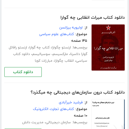
دانلود کتاب میراث انقلابی چه گوارا
از:
اولیویه بیزانسن
موضوع:
کتاب‌های علوم سیاسی
۱۴۵ صفحه
برچسب‌ها:
،
،
ارنستو چگوارا
کتاب چه گوارا
ارنستو رافائل
،
،
،
گوارا دلاسرنا
مارکسیسم
سوسیالیسم
دانلود کتاب
،
،
سیاسی
انقلاب چگوارا
مبارزات کوبا
دانلود کتاب
دانلود کتاب درون سازمان‌های دیجیتالی چه میگذرد؟
از:
فرشید خیرآبادی
موضوع:
کتاب‌های تجارت الکترونیک
۱۰ صفحه
برچسب‌ها:
،
سازمان دیجیتالی
مدیریت دانش