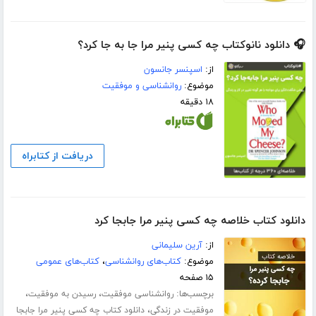
🎧 دانلود نانوکتاب چه کسی پنیر مرا جا به جا کرد؟
از:
اسپنسر جانسون
موضوع:
روانشناسی و موفقیت
۱۸ دقیقه
دریافت از کتابراه
دانلود کتاب خلاصه چه کسی پنیر مرا جابجا کرد
از:
آرین سلیمانی
موضوع:
کتاب‌های روانشناسی
،
کتاب‌های عمومی
۱۵ صفحه
برچسب‌ها:
،
،
روانشناسی موفقیت
رسیدن به موفقیت
،
موفقیت در زندگی
دانلود کتاب چه کسی پنیر مرا جابجا