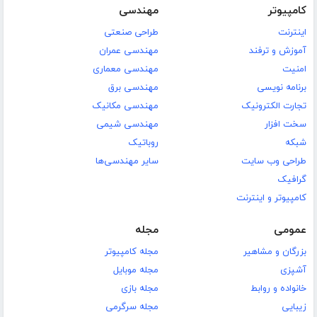
کامپیوتر
مهندسی
اینترنت
طراحی صنعتی
آموزش و ترفند
مهندسی عمران
امنیت
مهندسی معماری
برنامه نویسی
مهندسی برق
تجارت الکترونیک
مهندسی مکانیک
سخت افزار
مهندسی شیمی
شبکه
روباتیک
طراحی وب سایت
سایر مهندسی‌ها
گرافیک
کامپیوتر و اینترنت
عمومی
مجله
بزرگان و مشاهیر
مجله کامپیوتر
آشپزی
مجله موبایل
خانواده و روابط
مجله بازی
زیبایی
مجله سرگرمی