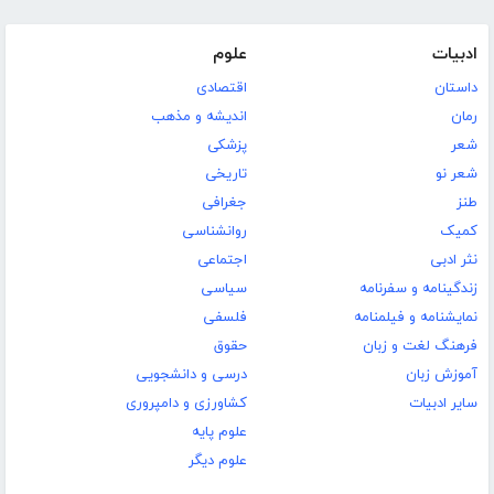
ادبیات
علوم
داستان
اقتصادی
رمان
اندیشه و مذهب
شعر
پزشکی
شعر نو
تاریخی
طنز
جغرافی
کمیک
روانشناسی
نثر ادبی
اجتماعی
زندگینامه و سفرنامه
سیاسی
نمایشنامه و فیلمنامه
فلسفی
فرهنگ لغت و زبان
حقوق
آموزش زبان
درسی و دانشجویی
سایر ادبیات
کشاورزی و دامپروری
علوم پایه
علوم دیگر