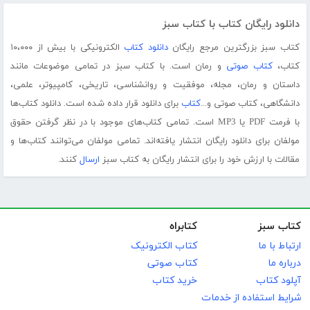
دانلود رایگان کتاب با کتاب سبز
کتاب سبز بزرگترین مرجع رایگان
دانلود کتاب
الکترونیکی با بیش از ۱۰،۰۰۰
کتاب،
کتاب صوتی
و رمان است. با کتاب سبز در تمامی موضوعات مانند
داستان و رمان، مجله، موفقیت و روانشناسی، تاریخی، کامپیوتر، علمی،
دانشگاهی، کتاب صوتی و...
کتاب
برای دانلود قرار داده شده است. دانلود کتاب‌ها
با فرمت PDF یا MP3 است. تمامی کتاب‌های موجود با در نظر گرفتن حقوق
مولفان برای دانلود رایگان انتشار یافته‌اند. تمامی مولفان می‌توانند کتاب‌ها و
مقالات با ارزش خود را برای انتشار رایگان به کتاب سبز
ارسال
کنند.
کتاب سبز
کتابراه
ارتباط با ما
کتاب الکترونیک
درباره ما
کتاب صوتی
آپلود کتاب
خرید کتاب
شرایط استفاده از خدمات