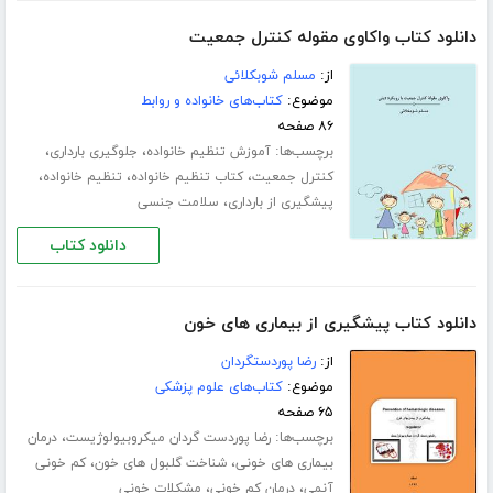
دانلود کتاب واکاوی مقوله کنترل جمعیت
از:
مسلم شوبکلائی
موضوع:
کتاب‌های خانواده و روابط
۸۶ صفحه
برچسب‌ها:
،
،
آموزش تنظیم خانواده
جلوگیری بارداری
،
،
،
کنترل جمعیت
کتاب تنظیم خانواده
تنظیم خانواده
،
پیشگیری از بارداری
سلامت جنسی
دانلود کتاب
دانلود کتاب پیشگیری از بیماری های خون
از:
رضا پوردستگردان
موضوع:
کتاب‌های علوم پزشکی
۶۵ صفحه
برچسب‌ها:
،
رضا پوردست گردان میکروبیولوژیست
درمان
،
،
بیماری های خونی
شناخت گلبول های خون
کم خونی
،
،
آنمی
درمان کم خونی
مشکلات خونی