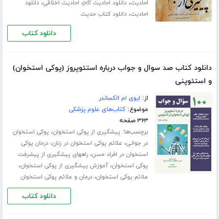
،
،
،
احادیث
دانلود احادیث pdf
احادیث اخلاقی
دانلود
،
احادیث
دانلود کتاب حدیث
دانلود کتاب
دانلود کتاب صد سوال و جواب درباره استئوپروز (پوکی استخوان)
و استئوپنی
از:
ایوی ام الکساندر
موضوع:
کتاب‌های علوم پزشکی
۳۶۳ صفحه
برچسب‌ها:
،
پیشگیری از پوکی استخوان
پوکی استخوان
،
،
در جوانی
علائم پوکی استخوان در زنان
درمان پوکی
،
استخوان در افراد مسن
راههای پیشگیری از پیشرفت
،
،
پوکی استخوان
آموزش پیشگیری از پوکی استخوان
،
علائم پوکی استخوان
درمان و علائم پوکی استخوان
دانلود کتاب