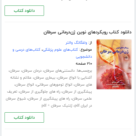
دانلود کتاب
دانلود کتاب رویکردهای نوین ژن‌درمانی سرطان
از:
ولفگانگ والتر
موضوع:
کتاب‌های علوم پزشکی
،
کتاب‌های درسی و
دانشجویی
۲۱۰ صفحه
برچسب‌ها:
،
،
،
دانستنی‌های سرطان
درمان سرطان
سرطان
،
،
آشنایی با انواع سرطان
بیماری سرطان
علائم و نشانه
،
،
،
های سرطان
انواع تومورهای سرطانی
انواع سرطان
،
،
پیشگیری از سرطان
راه های جلوگیری از سرطان
تعریف
،
،
علمی سرطان
راه های پیشگیری از سرطان
شیوع سرطان
،
در ایران pdf
ژنتیک سرطان + pdf
دانلود کتاب