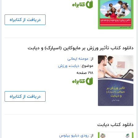
دریافت از کتابراه
دانلود کتاب تأثیر ورزش بر مایوکاین (اسپارک) و دیابت
از:
مومنه ایمانی
موضوع:
دیابت
،
ورزش
۱۹۸ صفحه
دریافت از کتابراه
دانلود کتاب دیابت
از:
رودی دبلیو بیلوس