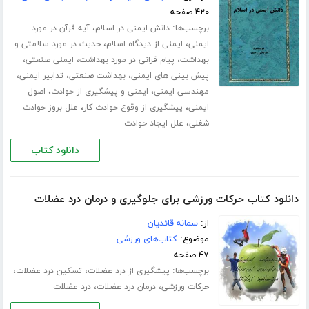
۴۲۰ صفحه
برچسب‌ها:
،
دانش ایمنی در اسلام
آیه قرآن در مورد
،
،
ایمنی
ایمنی از دیدگاه اسلام
حدیث در مورد سلامتی و
،
،
،
بهداشت
پیام قرانی در مورد بهداشت
ایمنی صنعتی
،
،
،
پیش بینی های ایمنی
بهداشت صنعتی
تدابیر ایمنی
،
،
مهندسی ایمنی
ایمنی و پیشگیری از حوادث
اصول
،
،
ایمنی
پیشگیری از وقوع حوادث کار
علل بروز حوادث
،
شغلی
علل ایجاد حوادث
دانلود کتاب
دانلود کتاب حرکات ورزشی برای جلوگیری و درمان درد عضلات
از:
سمانه قائدیان
موضوع:
کتاب‌های ورزشی
۴۷ صفحه
برچسب‌ها:
،
،
پیشگیری از درد عضلات
تسکین درد عضلات
،
،
حرکات ورزشی
درمان درد عضلات
درد عضلات