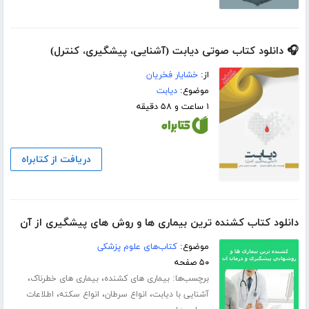
🎧 دانلود کتاب صوتی دیابت (آشنایی، پیشگیری، کنترل)
از:
خشایار فخریان
موضوع:
دیابت
۱ ساعت و ۵۸ دقیقه
دریافت از کتابراه
دانلود کتاب کشنده ترین بیماری ها و روش های پیشگیری از آن
موضوع:
کتاب‌های علوم پزشکی
۵۰ صفحه
برچسب‌ها:
،
،
بیماری های کشنده
بیماری های خطرناک
،
،
،
آشنایی با دیابت
انواع سرطان
انواع سکته
اطلاعات