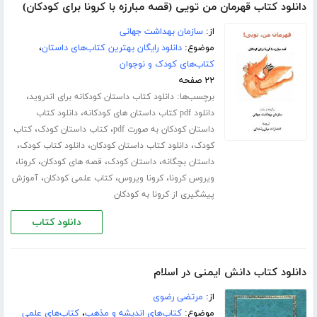
دانلود کتاب قهرمان من تویی (قصه مبارزه با کرونا برای کودکان)
از:
سازمان بهداشت جهانی
موضوع:
دانلود رایگان بهترین کتاب‌های داستان
،
کتاب‌های کودک و نوجوان
۲۲ صفحه
برچسب‌ها:
،
دانلود کتاب داستان کودکانه برای اندروید
،
دانلود pdf کتاب داستان های کودکانه
دانلود کتاب
،
،
داستان کودکان به صورت pdf
کتاب داستان کودک
کتاب
،
،
،
کودک
دانلود کتاب داستان کودکان
دانلود کتاب کودک
،
،
،
،
داستان بچگانه
داستان کودک
قصه های کودکان
کرونا
،
،
،
ویروس کرونا
کرونا ویروس
کتاب علمی کودکان
آموزش
پیشگیری از کرونا به کودکان
دانلود کتاب
دانلود کتاب دانش ایمنی در اسلام
از:
مرتضی رضوی
موضوع:
کتاب‌های اندیشه و مذهب
،
کتاب‌های علمی