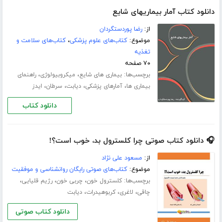
دانلود کتاب آمار بیماریهای شایع
از:
رضا پوردستگردان
موضوع:
کتاب‌های علوم پزشکی
،
کتاب‌های سلامت و
تغذیه
۷۰ صفحه
برچسب‌ها:
،
،
بیماری های شایع
میکروبیولوژی
راهنمای
،
،
،
،
بیماری ها
آمارهای پزشکی
دیابت
سرطان
ایدز
دانلود کتاب
🎧 دانلود کتاب صوتی چرا کلسترول بد، خوب است؟!
از:
مسعود علی نژاد
موضوع:
کتاب‌های صوتی رایگان روانشناسی و موفقیت
برچسب‌ها:
،
،
،
کلسترول خون
چربی خون
رژیم قلیایی
،
،
،
چاقی
لاغری
کربوهیدرات
دیابت
دانلود کتاب صوتی