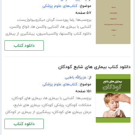
موضوع:
کتاب‌های علوم پزشکی
۵۷ صفحه
برچسب‌ها:
،
رضا پوردست گردان میکروبیولوژیست
،
،
،
آشنایی با بیماری ها
آشنایی واکسن ها
انواع واکسن
،
،
دانلود کتاب واکسنها
واکسیناسیون
پیشگیری از بیماری
دانلود کتاب
دانلود کتاب بیماری های شایع کودکان
از:
عزیزالله باطبی
موضوع:
کتاب‌های علوم پزشکی
۱۵۱ صفحه
برچسب‌ها:
،
،
آشنایی با بیماری ها
بیماری های کودکان
،
،
،
مشکلات کودکان
پزشکی کودکان
بیماری های شایع
،
درمان بیماری های کودکان
پیشگیری از بیماری در کودکان
دانلود کتاب