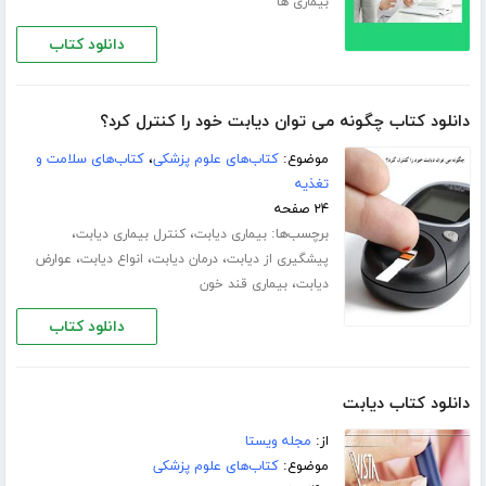
بیماری ها
دانلود کتاب
دانلود کتاب چگونه می توان دیابت خود را کنترل کرد؟
موضوع:
کتاب‌های علوم پزشکی
،
کتاب‌های سلامت و
تغذیه
۲۴ صفحه
برچسب‌ها:
،
،
بیماری دیابت
کنترل بیماری دیابت
،
،
،
پیشگیری از دیابت
درمان دیابت
انواع دیابت
عوارض
،
دیابت
بیماری قند خون
دانلود کتاب
دانلود کتاب دیابت
از:
مجله ویستا
موضوع:
کتاب‌های علوم پزشکی