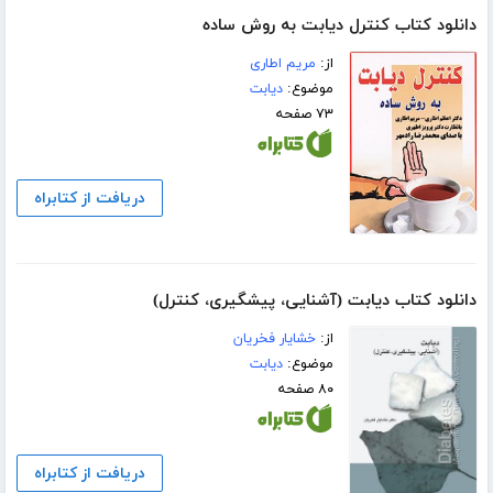
دانلود کتاب کنترل دیابت به روش ساده
از:
مریم اطاری
موضوع:
دیابت
۷۳ صفحه
دریافت از کتابراه
دانلود کتاب دیابت (آشنایی، پیشگیری، کنترل)
از:
خشایار فخریان
موضوع:
دیابت
۸۰ صفحه
دریافت از کتابراه