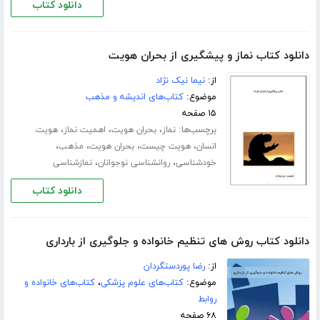
دانلود کتاب
دانلود کتاب نماز و پیشگیری از بحران هویت
از:
نیما نیک نژاد
موضوع:
کتاب‌های اندیشه و مذهب
۱۵ صفحه
برچسب‌ها:
،
،
،
نماز
بحران هویت
اهمیت نماز
هویت
،
،
،
،
انسان
هویت چیست
بحران هویت
مذهب
،
،
خودشناسی
روانشناسی نوجوانان
نمازشناسی
دانلود کتاب
دانلود کتاب روش های تنظیم خانواده و جلوگیری از بارداری
از:
رضا پوردستگردان
موضوع:
کتاب‌های علوم پزشکی
،
کتاب‌های خانواده و
روابط
۶۸ صفحه