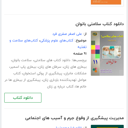
دانلود کتاب سلامتی بانوان
از:
علی اصغر صفری فرد
موضوع:
کتاب‌های علوم پزشکی
،
کتاب‌های سلامت و
تغذیه
۹۱ صفحه
برچسب‌ها:
،
،
دانلود کتاب های سلامتی
سلامت بانوان
،
،
،
بیماری های زنان
سرطان های زنان
بیماری پاپ اسمیر
،
،
مشکلات مادران
پیشگیری از پوکی استخوان
کتاب
،
عوامل تهدیدکننده بارداری زنان
پیشگیری از بیماری ها در
،
خانم ها
کتاب درباره ی زنان
دانلود کتاب
مدیریت پیشگیری از وقوع جرم و آسیب های اجتماعی
از:
غلامرضا محمدنسل