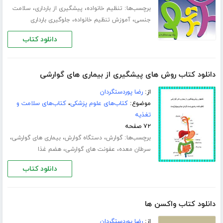
برچسب‌ها:
،
،
تنظیم خانواده
پیشگیری از بارداری
سلامت
،
،
جنسی
آموزش تنظیم خانواده
جلوگیری بارداری
دانلود کتاب
دانلود کتاب روش های پیشگیری از بیماری های گوارشی
از:
رضا پوردستگردان
موضوع:
کتاب‌های علوم پزشکی
،
کتاب‌های سلامت و
تغذیه
۷۲ صفحه
برچسب‌ها:
،
،
،
گوارش
دستگاه گوارش
بیماری های گوارشی
،
،
سرطان معده
عفونت های گوارشی
هضم غذا
دانلود کتاب
دانلود کتاب واکسن ها
از:
رضا پوردستگردان