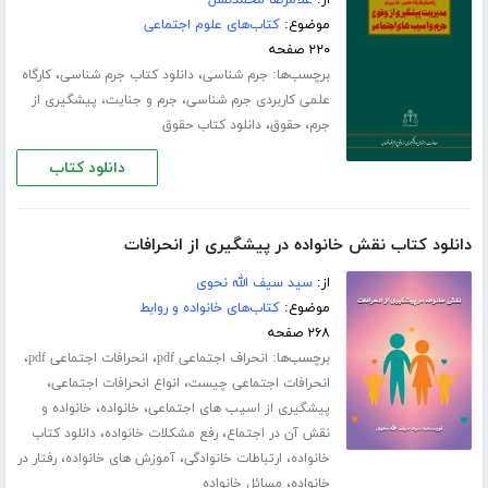
موضوع:
کتاب‌های علوم اجتماعی
۲۲۰ صفحه
برچسب‌ها:
،
،
جرم شناسی
دانلود کتاب جرم شناسی
کارگاه
،
،
علمی کاربردی جرم شناسی
جرم و جنایت
پیشگیری از
،
،
جرم
حقوق
دانلود کتاب حقوق
دانلود کتاب
دانلود کتاب نقش خانواده در پیشگیری از انحرافات
از:
سید سیف الله نحوی
موضوع:
کتاب‌های خانواده و روابط
۲۶۸ صفحه
برچسب‌ها:
،
،
انحراف اجتماعی pdf
انحرافات اجتماعی pdf
،
،
انحرافات اجتماعی چیست
انواع انحرافات اجتماعی
،
،
پیشگیری از اسیب های اجتماعی
خانواده
خانواده و
،
،
نقش آن در اجتماع
رفع مشکلات خانواده
دانلود کتاب
،
،
،
خانواده
ارتباطات خانوادگی
آموزش های خانواده
رفتار در
،
خانواده
مسائل خانواده