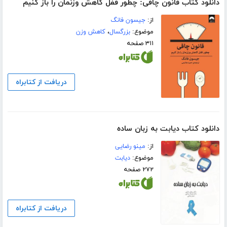
دانلود کتاب قانون چاقی: چطور قفل کاهش وزنمان را باز کنیم
از:
جیسون فانگ
موضوع:
بزرگسال
،
کاهش وزن
۳۱۱ صفحه
دریافت از کتابراه
دانلود کتاب دیابت به زبان ساده
از:
مینو رضایی
موضوع:
دیابت
۲۷۲ صفحه
دریافت از کتابراه