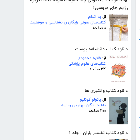
🎧 دانلود کتاب صوتی چند حقیقت شوکه کننده درباره
رژیم های عروسی!
از:
به اندام
کتاب‌های صوتی رایگان روانشناسی و موفقیت
۰ صفحه
دانلود کتاب دانشنامه پوست
از:
فائزه محمودی
کتاب‌های علوم پزشکی
۳۴ صفحه
دانلود کتاب والکیری ها
از:
پائولو کوئلیو
دانلود رایگان بهترین رمان‌ها
۲۰۰ صفحه
دانلود کتاب تفسیر باران - جلد 1