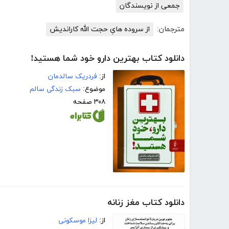
جمعی از نویسندگان
مترجمان:
از سروده هایِ حجت الله کاراندیش
دانلود کتاب بهترین دارو خود شما هستید!
از:
فردریک سالدمان
موضوع:
سبک زندگی سالم
۳۰۸ صفحه
دانلود کتاب مغز زنانه
از:
لیزا موسکونی