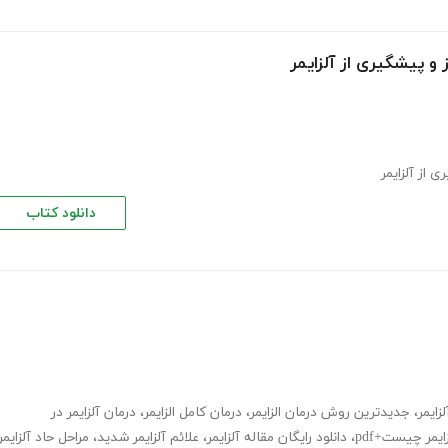
و پیشگیری از آلزایمر
 از آلزایمر
دانلود کتاب
زایمر
،
جدیدترین روش درمان الزایمر
،
درمان کامل الزایمر
،
درمان آلزایمر در
ایمر چیست+pdf
،
دانلود رایگان مقاله آلزایمر
،
علائم آلزایمر شدید
،
مراحل حاد آلزایمر