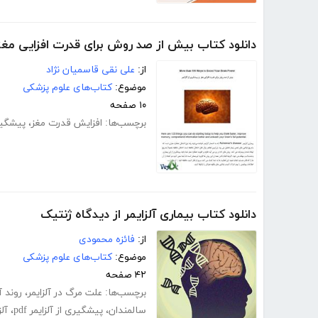
دانلود کتاب بیش از صد روش برای قدرت افزایی مغز 
از:
علی نقی قاسمیان نژاد
موضوع:
کتاب‌های علوم پزشکی
۱۰ صفحه
برچسب‌ها:
افزایش قدرت مغز
،
پیشگیری
دانلود کتاب بیماری آلزایمر از دیدگاه ژنتیک
از:
فائزه محمودی
موضوع:
کتاب‌های علوم پزشکی
۴۲ صفحه
برچسب‌ها:
علت مرگ در آلزایمر
،
روند آل
سالمندان
،
پیشگیری از آلزایمر pdf
،
آلز