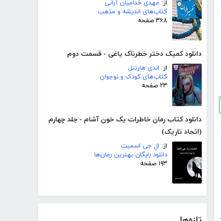
از:
مهدی خدامیان آرانی
کتاب‌های اندیشه و مذهب
۳۶۸ صفحه
دانلود کمیک دختر خطرناک یاغی - قسمت دوم
از:
اندی هارتنل
کتاب‌های کودک و نوجوان
۲۳ صفحه
دانلود کتاب رمان خاطرات یک خون آشام - جلد چهارم
(اتحاد تاریک)
از:
ال جی اسمیت
دانلود رایگان بهترین رمان‌ها
۱۹۳ صفحه
تازه‌ها