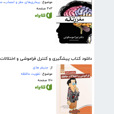
موضوع:
بیماری‌های مغز و اعصاب
،
مغ
۲۰۲ صفحه
دانلود کتاب پیشگیری و کنترل فراموشی و اختلالات
از:
جنیفر های
موضوع:
تقویت حافظه
۱۶۰ صفحه