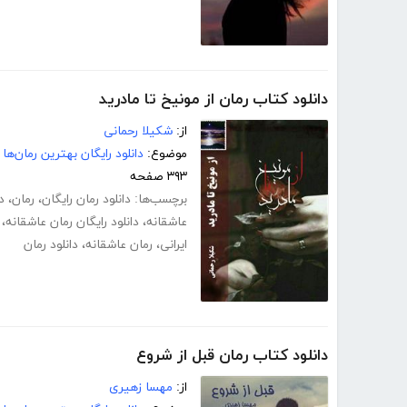
دانلود کتاب رمان از مونیخ تا مادرید
از:
شکیلا رحمانی
موضوع:
دانلود رایگان بهترین رمان‌ها
۳۹۳ صفحه
برچسب‌ها:
دانلود رمان رایگان
،
رمان
،
د
عاشقانه
،
دانلود رایگان رمان عاشقانه
،
ایرانی
،
رمان عاشقانه
،
دانلود رمان
دانلود کتاب رمان قبل از شروع
از:
مهسا زهیری