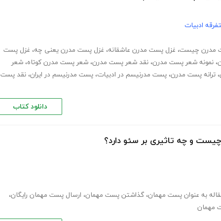
فرقه ادبیات
 مدرن چیست
،
غزل پست مدرن عاشقانه
،
غزل پست مدرن یعنی چه
،
غزل پست
،
نمونه شعر پست مدرن
،
نقد شعر پست مدرن
،
شعر پست مدرن کوتاه
،
شعر
،
ترانه پست مدرن
،
پست مدرنیسم در ادبیات
،
پست مدرنیسم در ایران
،
نقد پست
دانلود کتاب
ست و چه تاثیری بر سئو دارد؟
قاله به عنوان پست مهمان
،
گذاشتن پست مهمان
،
ارسال پست مهمان رایگان
،
 مهمان