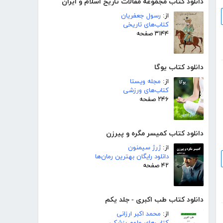
دانلود کتاب مجموعه مقالات تاریخ اسلام و ایران
از:
رسول جعفریان
کتاب‌های تاریخی
۳۱۴۴ صفحه
دانلود کتاب یوگا
از:
مجله ویستا
کتاب‌های ورزشی
۲۴۶ صفحه
دانلود کتاب کمیسر مگره و پیرزن
از:
ژرژ سیمنون
دانلود رایگان بهترین رمان‌ها
۴۲ صفحه
دانلود کتاب طب اکبری - جلد یکم
از:
محمد اکبر ارزانی
کتاب‌های علوم پزشکی