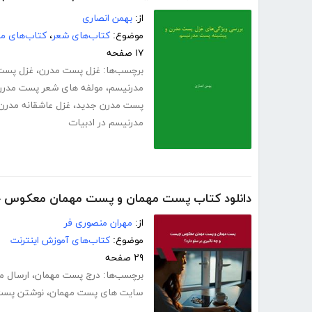
از:
بهمن انصاری
موضوع:
کتاب‌های شعر
،
کتاب‌های مت
۱۷ صفحه
برچسب‌ها:
غزل پست مدرن
،
غزل پست
مدرنیسم
،
مولفه های شعر پست مدرن
پست مدرن جدید
،
غزل عاشقانه مدرن
مدرنیسم در ادبیات
دانلود کتاب پست مهمان و پست مهمان معکوس چی
از:
مهران منصوری فر
موضوع:
کتاب‌های آموزش اینترنت
۲۹ صفحه
برچسب‌ها:
درج پست مهمان
،
ارسال م
سایت های پست مهمان
،
نوشتن پست