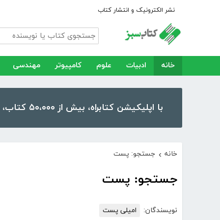
نشر الکترونیک و انتشار کتاب
خانه
ادبیات
علوم
کامپیوتر
مهندسی
با اپلیکیشن کتابراه، بیش از ۵۰،۰۰۰ کتاب، کتاب صوتی و رمان را در موبایل و تبلت خود داشته باشید!
خانه
جستجو: پست
›
جستجو: پست
نویسندگان:
امیلی پست