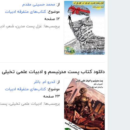
از:
محمد حسینی مقدم
موضوع:
کتاب‌های متفرقه ادبیات
۱۲ صفحه
برچسب‌ها:
غزل پست مدرن
،
شعر
،
ادب
دانلود کتاب پست مدرنیسم و ادبیات علمی تخیلی
از:
اندرو ام. باتلر
موضوع:
کتاب‌های متفرقه ادبیات
۲۳ صفحه
برچسب‌ها:
ادبیات علمی تخیلی
،
پست 