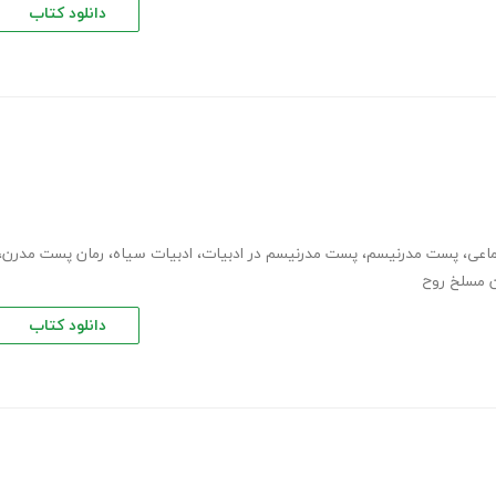
دانلود کتاب
ماعی
،
پست مدرنیسم
،
پست مدرنیسم در ادبیات
،
ادبیات سیاه
،
رمان پست مدرن
،
دانلود کتاب