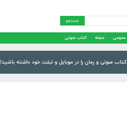
جستجو
عمومی
مجله
کتاب صوتی