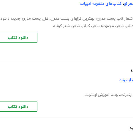
ر نو
،
کتاب‌های متفرقه ادبیات
شعار ناب پست مدرن
،
بهترین غزلهای پست مدرن
،
غزل پست مدرن جدید
،
دانلود
،
مجموعه شعر
،
کتاب شعر
،
شعر کوتاه
دانلود کتاب
اینترنت
اینترنت
،
وب
،
آموزش اینترنت
دانلود کتاب
ب