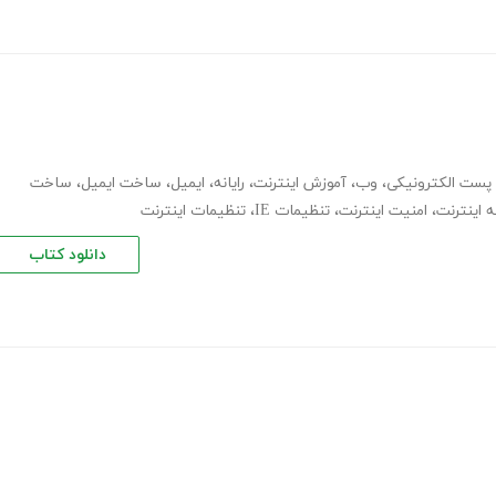
پست الکترونیکی
،
وب
،
آموزش اینترنت
،
رایانه
،
ایمیل
،
ساخت ایمیل
،
ساخت
 اینترنت
،
امنیت اینترنت
،
تنظیمات IE
،
تنظیمات اینترنت
دانلود کتاب