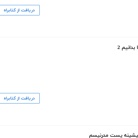
دریافت از کتابراه
بدانیم 2
دریافت از کتابراه
پیشینه پست مدرنیسم