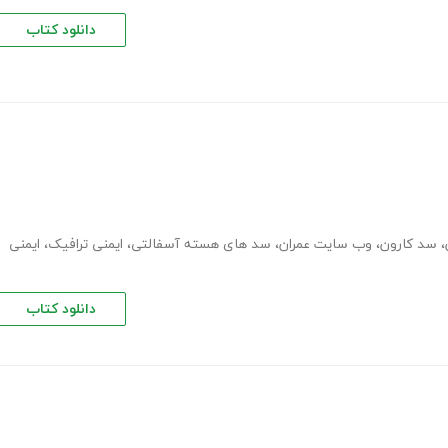
دانلود کتاب
،
سد کارون
،
وب سایت عمران
،
سد های هسته آسفالتی
،
ایمنی ترافیک
،
ایمنی
دانلود کتاب