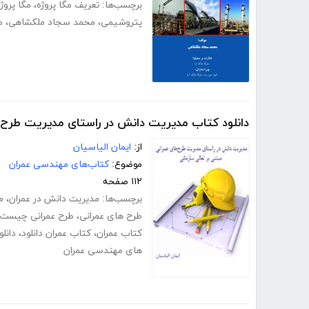
برچسب‌ها:
تعریف مگا پروژه
،
مگا پرو
پتروشیمی
،
محمد سجاد ملکشاهی
،
م
دانلود کتاب مدیریت دانش در راستای مدیریت طرح‌ه
از:
ایمان الیاسیان
موضوع:
کتاب‌های مهندسی عمران
۱۱۲ صفحه
برچسب‌ها:
مدیریت دانش در عمران
،
م
طرح های عمرانی
،
طرح عمرانی چیست
کتاب عمران
،
کتاب عمران دانلود
،
دانل
های مهندسی عمران