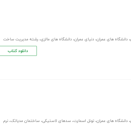
،
دانشگاه های عمران
،
دنیای عمران
،
دانشگاه های مالزی
،
رشته مدیریت ساخت
دانلود کتاب
،
دانشگاه های عمران
،
تونل اسمارت
،
سدهای لاستیکی
،
ساختمان مدیاتک
،
نرم