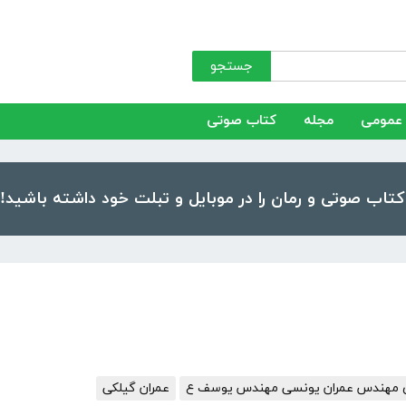
جستجو
عمومی
مجله
کتاب صوتی
زی مهندس عمران یونسی مهندس یوسف ع
عمران گیلکی