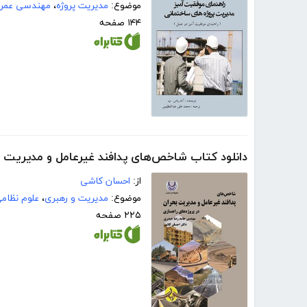
موضوع:
مدیریت پروژه
،
مهندسی عمرا
۱۴۴ صفحه
دانلود کتاب شاخص‌های پدافند غیرعامل و مدیریت بح
از:
احسان کاشی
موضوع:
مدیریت و رهبری
،
علوم نظام
۲۲۵ صفحه