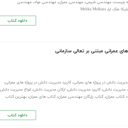
ژه چیست
،
مهندسی شیمی
،
مهندسی عمران
،
مهندسی مواد
،
مهندسی
لیکا ملک ارا
،
Melika Molkara
دانلود کتاب
ای عمرانی مبتنی بر تعالی سازمانی
دیریت دانش در پروژه های عمرانی
،
کاربرد مدیریت دانش در پروژه های عمرانی
،
،
مدیریت دانش
،
کاربرد مدیریت دانش
،
ارکان مدیریت دانش
،
انواع مدیریت دانش
ود کتاب عمران
،
کتاب رایگان مهندسی عمران
،
کتاب های عمران
،
بهترین کتاب
دانلود کتاب