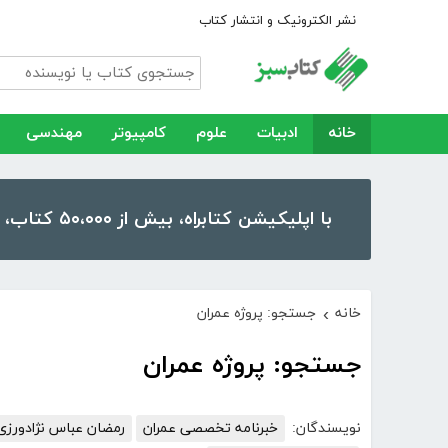
نشر الکترونیک و انتشار کتاب
خانه
ادبیات
علوم
کامپیوتر
مهندسی
با اپلیکیشن کتابراه، بیش از ۵۰،۰۰۰ کتاب، کتاب صوتی و رمان را در موبایل و تبلت خود داشته باشید!
خانه
جستجو: پروژه عمران
›
جستجو: پروژه عمران
نویسندگان:
خبرنامه تخصصی عمران
رمضان عباس نژادور