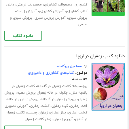
،
،
،
کشاورزی
محصولات کشاورزی
محصولات زراعتی
دانلود
،
،
،
کتاب کشاورزی
آموزش کشاورزی
آموزش زراعت
،
،
پرورش سبزی
آموزش پرورش سبزی
پرورش سبزی و
صیفی
دانلود کتاب
دانلود کتاب زعفران در اروپا
از:
اسماعیل پورکاظم
موضوع:
کتاب‌های کشاورزی و دامپروری
۱۱۷ صفحه
برچسب‌ها:
،
کاشت زعفران در گلخانه
کاشت زعفران در
،
،
باغچه منزل
چگونه در خانه زعفران پرورش دهیم
پرورش
،
،
،
زعفران
پرورش زعفران در گلخانه
پرورش زعفران در خانه
،
،
،
آفت زعفران
گیاه زعفران
کاشت زعفران
آموزش تصویری
،
،
،
کاشت زعفران
پیاز زعفران
زعفران چیست
کاشت زعفران
،
،
در گلدان
آبیاری زعفران
زمان کاشت زعفران