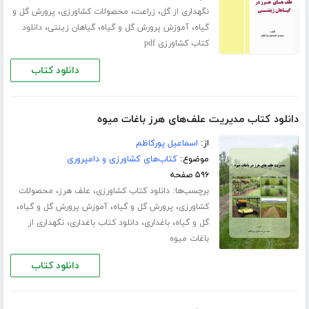
،
،
،
نگهداری از گل
زراعت
محصولات کشاورزی
پرورش گل و
،
،
،
گیاه
آموزش پرورش گل و گیاه
گیاهان زینتی
دانلود
کتاب کشاورزی pdf
دانلود کتاب
دانلود کتاب مدیریت علف‌های هرز باغات میوه
از:
اسماعیل پورکاظم
موضوع:
کتاب‌های کشاورزی و دامپروری
۵۹۶ صفحه
برچسب‌ها:
،
،
دانلود کتاب کشاورزی
علف هرز
محصولات
،
،
،
کشاورزی
پرورش گل و گیاه
آموزش پرورش گل و گیاه
،
،
،
گل و گیاه
باغداری
دانلود کتاب باغداری
نگهداری از
باغات میوه
دانلود کتاب