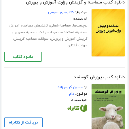
دانلود کتاب مصاحبه و گزینش وزارت آموزش و پرورش
موضوع:
کتاب‌های عمومی
۸۱ صفحه
برچسب‌ها:
،
،
مصاحبه شغلی
ترفندهای مصاحبه
آموزش
،
،
مصاحبه
استخدام
نمونه سوالات مصاحبه حضوری و
،
،
گزینش آموزش و پرورش
سوالات مصاحبه گزینش
مهارت گفتاری
دانلود کتاب
دانلود کتاب پرورش گوسفند
از:
حسین کریم زاده
موضوع:
دام
۱۸۴ صفحه
دریافت از کتابراه