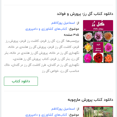
دانلود کتاب گل رز؛ پرورش و فوائد
از:
اسماعیل پورکاظم
موضوع:
کتاب‌های کشاورزی و دامپروری
۳۰۵ صفحه
برچسب‌ها:
،
،
،
گل رز
گل رز قرمز
کاشت رز قرمز
پرورش رز
،
،
،
قرمز
کاشت گل رز قرمز
پرورش گل رز هلندی در خانه
،
،
نگهداری گل رز در خانه
پرورش گل رز هلندی در خانه
بذر
،
،
،
گل رز
بذر گل رز قرمز
کتاب پرورش گل رز هلندی
،
،
نگهداری گل رز در گلدان
طرز کاشت گل رز در گلدان
خاک
،
مناسب گل رز
خواص گل رز
دانلود کتاب
دانلود کتاب پرورش مارچوبه
از:
اسماعیل پورکاظم
موضوع:
کتاب‌های کشاورزی و دامپروری