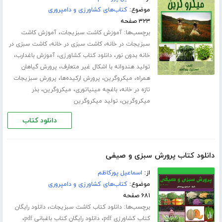
موضوع:
کتاب‌های کشاورزی و دامپروری
۳۲۳ صفحه
برچسب‌ها:
،
آموزش کاشت سبزیجات
آموزش کاشت
،
،
سبزیجات در خانه
کاشت سبزی در خانه
کاشت سبزی در
،
،
،
خانه بدون نور
دانلود کتاب کشاورزی
آموزش باغدارب
،
تولید هندوانه با اشکال غیر متعارف
پرورش گیاهان
،
،
،
همراه
میکروگرین
پرورش ارکیده‌ها
پرورش سبزیجات
،
،
،
تازه در خانه
باغچه مینیاتوری
میکروگرین
بذر
،
میکروگرین
تولید میکروگرین
دانلود کتاب
دانلود کتاب پرورش سبزی و صیفی
از:
اسماعیل پورکاظم
موضوع:
کتاب‌های کشاورزی و دامپروری
۶۸۱ صفحه
برچسب‌ها:
،
دانلود کتاب کاشت سبزیجات
دانلود رایگان
،
،
کتاب کشاورزی pdf
دانلود رایگان کتاب باغبانی pdf