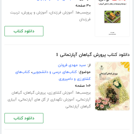
۳۰ صفحه
برچسب‌ها:
،
،
آموزش فرزندان
آموزش و پرورش
تربیت
فرزندان
دانلود کتاب
دانلود کتاب پرورش گیاهان آپارتمانی 1
از:
سید مهدی فروتن
موضوع:
کتاب‌های درسی و دانشجویی
،
کتاب‌های
کشاورزی و دامپروری
۱۰۶ صفحه
برچسب‌ها:
،
،
آموزش کشاورزی
پرورش گیاهان
گیاهان
،
،
آپارتمانی
آموزش نگهداری از گل های آپارتمانی
آبیاری
گیاهان آپارتمانی
دانلود کتاب