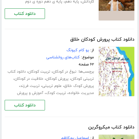
،
،
کاردانش
پایه دهم
پایه ی دهم دوره ی دوم
دانلود کتاب
دانلود کتاب پرورش کودکان خلاق
از:
یو کام کیونگ
موضوع:
کتاب‌های روانشناسی
۶۲ صفحه
برچسب‌ها:
،
،
نبوغ در کودکان
تربیت کودکان
دانلود کتاب
،
،
،
تربیتی کودکان
پرورش کودکان
خلاقیت در کودکان
،
،
،
پرورش کودک خلاق
علوم تربیتی
تربیت فرزند
،
،
مدیریت خانواده
تربیت کودک
آموزش و پرورش
دانلود کتاب
دانلود کتاب میکروگرین
از:
اسماعیل پورکاظم