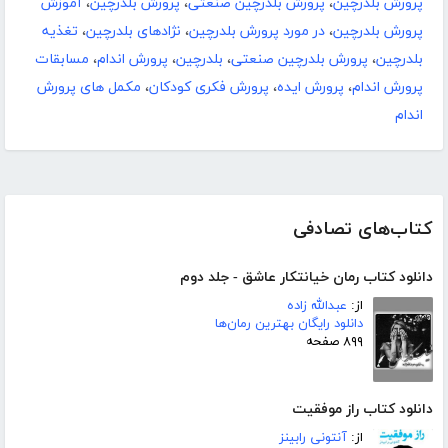
پرورش بلدرچین
،
پرورش بلدرچین صنعتی
،
پرورش بلدرچین
،
آموزش
پرورش بلدرچین
،
در مورد پرورش بلدرچین
،
نژادهای بلدرچین
،
تغذیه
بلدرچین
،
پرورش بلدرچین صنعتی
،
بلدرچین
،
پرورش اندام
،
مسابقات
پرورش اندام
،
پرورش ایده
،
پرورش فکری کودکان
،
مکمل های پرورش
اندام
کتاب‌های تصادفی
دانلود کتاب رمان خیانتکار عاشق - جلد دوم
از:
عبدالله زاده
دانلود رایگان بهترین رمان‌ها
۸۹۹ صفحه
دانلود کتاب راز موفقیت
از:
آنتونی رابینز