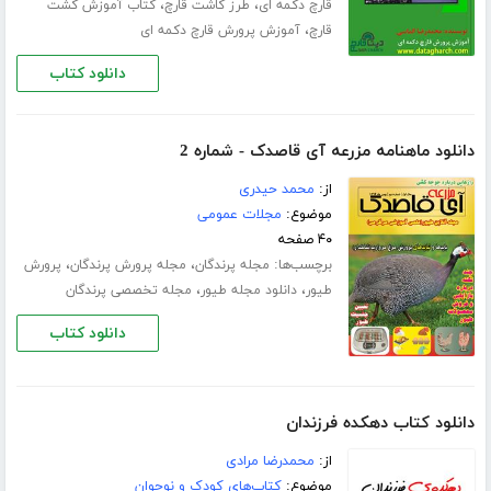
،
،
قارچ دکمه ای
طرز کاشت قارچ
کتاب آموزش کشت
،
قارچ
آموزش پرورش قارچ دکمه ای
دانلود کتاب
دانلود ماهنامه مزرعه آی قاصدک - شماره 2
از:
محمد حیدری
موضوع:
مجلات عمومی
۴۰ صفحه
برچسب‌ها:
،
،
مجله پرندگان
مجله پرورش پرندگان
پرورش
،
،
طیور
دانلود مجله طیور
مجله تخصصی پرندگان
دانلود کتاب
دانلود کتاب دهکده فرزندان
از:
محمدرضا مرادی
موضوع:
کتاب‌های کودک و نوجوان