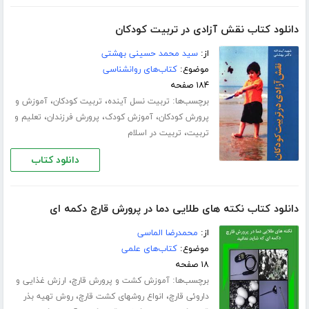
دانلود کتاب نقش آزادی در تربیت کودکان
از:
سید محمد حسینی بهشتی
موضوع:
کتاب‌های روانشناسی
۱۸۴ صفحه
برچسب‌ها:
،
،
تربیت نسل آینده
تربیت کودکان
آموزش و
،
،
،
پرورش کودکان
آموزش کودک
پرورش فرزندان
تعلیم و
،
تربیت
تربیت در اسلام
دانلود کتاب
دانلود کتاب نکته های طلایی دما در پرورش قارچ دکمه ای
از:
محمدرضا الماسی
موضوع:
کتاب‌های علمی
۱۸ صفحه
برچسب‌ها:
،
آموزش کشت و پرورش قارچ
ارزش غذایی و
،
،
داروئی قارچ
انواع روشهای کشت قارچ
روش تهیه بذر