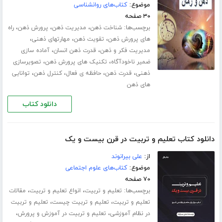
موضوع:
کتاب‌های روانشناسی
۳۰ صفحه
برچسب‌ها:
،
،
،
شناخت ذهن
مدیریت ذهن
پرورش ذهن
راه
،
،
،
های پرورش ذهن
تقویت ذهن
مهارت­های ذهنی
،
،
مدیریت فکر و ذهن
قدرت ذهن انسان
آماده سازی
،
،
ضمیر ناخودآگاه
تکنیک های پرورش ذهن
تصویرسازی
،
،
،
،
ذهنی
قدرت ذهن
حافظه ی فعال
کنترل ذهن
توانایی
های ذهن
دانلود کتاب
دانلود کتاب تعلیم و تربیت در قرن بیست و یک
از:
علی بیرانوند
موضوع:
کتاب‌های علوم اجتماعی
۷۰ صفحه
برچسب‌ها:
،
،
تعلیم و تربیت
انواع تعلیم و تربیت
مقالات
،
،
تعلیم و تربیت
تعلیم و تربیت چیست
تعلیم و تربیت
،
،
در نظام آموزشی
تعلیم و تربیت در آموزش و پرورش