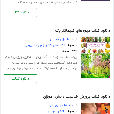
،
قدرت ذهن انسان
آماده سازی ضمیر ناخودآگاه
دانلود کتاب
دانلود کتاب میوه‌های کلیماکتریک
از:
اسماعیل پورکاظم
موضوع:
کتاب‌های کشاورزی و دامپروری
۳۳۹ صفحه
برچسب‌ها:
،
،
،
دانلود کتاب کشاورزی
باغداری
پرورش میوه
،
،
میوه‌های کلیماکتریک
میوه ها و سبزیجات بیدانه
،
،
پرورش خرمالو
گوجه فرنگی درختی
پرورش درختان موز
دانلود کتاب
دانلود کتاب پرورش خلاقیت دانش آموزان
از:
علیرضا مهدی بادی
موضوع:
دانش آموزان