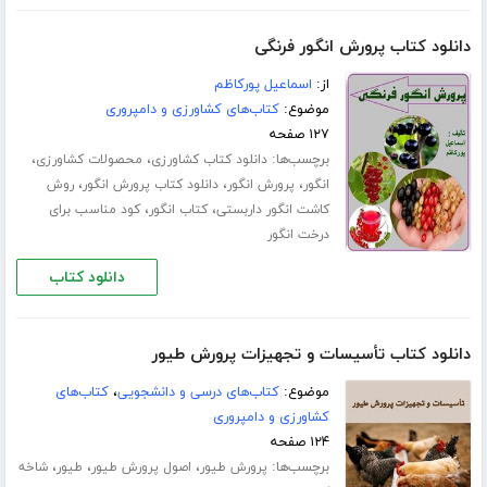
دانلود کتاب پرورش انگور فرنگی
از:
اسماعیل پورکاظم
موضوع:
کتاب‌های کشاورزی و دامپروری
۱۲۷ صفحه
برچسب‌ها:
،
،
دانلود کتاب کشاورزی
محصولات کشاورزی
،
،
،
انگور
پرورش انگور
دانلود کتاب پرورش انگور
روش
،
،
کاشت انگور داربستی
کتاب انگور
کود مناسب برای
درخت انگور
دانلود کتاب
دانلود کتاب تأسیسات و تجهیزات پرورش طیور
موضوع:
کتاب‌های درسی و دانشجویی
،
کتاب‌های
کشاورزی و دامپروری
۱۲۴ صفحه
برچسب‌ها:
،
،
،
پرورش طیور
اصول پرورش طیور
طیور
شاخه