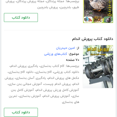
برچسب‌ها:
،
،
مجله پرندگان
مجله پرورش پرندگان
پرورش
،
،
طیور
بلدرچین
پرورش بلدرچین
دانلود کتاب
دانلود کتاب پرورش اندام
از:
امین حیدریان
موضوع:
کتاب‌های ورزشی
۷۰ صفحه
برچسب‌ها:
،
،
pdf کتاب بدنسازی
یادگیری پرورش اندام
،
،
،
دانلود کتاب ورزشی
pdf بدنسازی
دانلود pdf بدنسازی
،
،
مکمل های پرورش اندام
یادگیری آسان بدنسازی
پرورش
،
،
،
اندام
پرورش اندام چیست
آموزش مجانی بدن سازی
،
آموزش کامل ورزش پرورش اندام
آموزش کامل بدن
،
،
،
سازی
آموزش پرورش اندام
آموزش بدنسازی
تمرین
های بدنسازی
دانلود کتاب