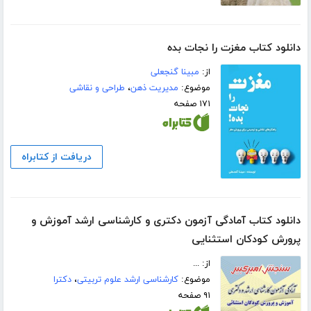
دانلود کتاب مغزت را نجات بده
از:
مبینا گنجعلی
موضوع:
مدیریت ذهن
،
طراحی و نقاشی
۱۷۱ صفحه
دریافت از کتابراه
دانلود کتاب آمادگی آزمون دکتری و کارشناسی ارشد آموزش و
پرورش کودکان استثنایی
از: ...
موضوع:
کارشناسی ارشد علوم تربیتی
،
دکترا
۹۱ صفحه