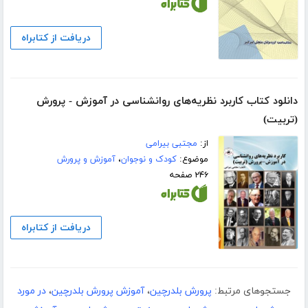
دریافت از کتابراه
دانلود کتاب کاربرد نظریه‌های روانشناسی در آموزش - پرورش
(تربیت)
از:
مجتبی بیرامی
موضوع:
کودک و نوجوان
،
آموزش و پرورش
۲۴۶ صفحه
دریافت از کتابراه
جستجوهای مرتبط:
پرورش بلدرچین
،
آموزش پرورش بلدرچین
،
در مورد