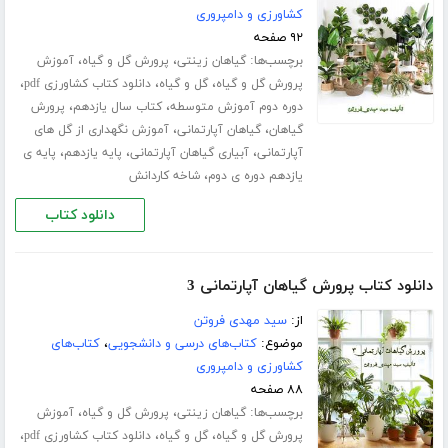
کشاورزی و دامپروری
۹۲ صفحه
برچسب‌ها:
،
،
گیاهان زینتی
پرورش گل و گیاه
آموزش
،
،
،
پرورش گل و گیاه
گل و گیاه
دانلود کتاب کشاورزی pdf
،
،
دوره دوم آموزش متوسطه
کتاب سال یازدهم
پرورش
،
،
گیاهان
گیاهان آپارتمانی
آموزش نگهداری از گل های
،
،
،
آپارتمانی
آبیاری گیاهان آپارتمانی
پایه یازدهم
پایه ی
،
یازدهم دوره ی دوم
شاخه کاردانش
دانلود کتاب
دانلود کتاب پرورش گیاهان آپارتمانی 3
از:
سید مهدی فروتن
موضوع:
کتاب‌های درسی و دانشجویی
،
کتاب‌های
کشاورزی و دامپروری
۸۸ صفحه
برچسب‌ها:
،
،
گیاهان زینتی
پرورش گل و گیاه
آموزش
،
،
،
پرورش گل و گیاه
گل و گیاه
دانلود کتاب کشاورزی pdf