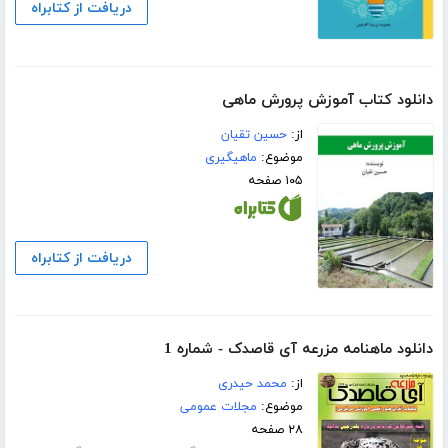
دریافت از کتابراه
دانلود کتاب آموزش پرورش ماهی
از:
حسین تقیان
موضوع:
ماهیگیری
۱۰۵ صفحه
دریافت از کتابراه
دانلود ماهنامه مزرعه آی قاصدک - شماره 1
از:
محمد حیدری
موضوع:
مجلات عمومی
۲۸ صفحه