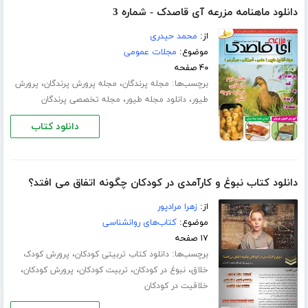
دانلود ماهنامه مزرعه آی قاصدک - شماره 3
از:
محمد حیدری
موضوع:
مجلات عمومی
۴۰ صفحه
برچسب‌ها:
،
،
مجله پرندگان
مجله پرورش پرندگان
پرورش
،
،
طیور
دانلود مجله طیور
مجله تخصصی پرندگان
دانلود کتاب
دانلود کتاب نبوغ و کارآمدی در کودکان چگونه اتفاق می افتد؟
از:
زهرا مرادپور
موضوع:
کتاب‌های روانشناسی
۱۷ صفحه
برچسب‌ها:
،
دانلود کتاب تربیتی کودکان
پرورش کودک
،
،
،
،
خلاق
نبوغ در کودکان
تربیت کودکان
پرورش کودکان
خلاقیت در کودکان