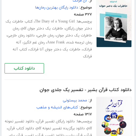
از:
آن فرانک
موضوع:
دانلود رایگان بهترین رمان‌ها
۳۲۷ صفحه
برچسب‌ها:
،
The Diary of a Young Girl
کتاب خاطرات یک
،
،
دختر جوان رایگان
خاطرات یک دختر جوان pdf
رمان
،
،
،
خاطرات یک دختر جوان
رمان خارجی
دانلود رمان خارجی
،
،
،
رمان ترجمه شده
Anne Frank
رمان غم انگیز
آنه
،
،
فرانک
خاطرات یک دختر جوان آنا فرانک
کتاب آنه
فرانک
دانلود کتاب
دانلود کتاب قرآن بشیر - تفسیر یک جلدی جوان
از:
محمد بیستونی
موضوع:
کتاب‌های اندیشه و مذهب
۱۳۱۷ صفحه
برچسب‌ها:
،
دانلود رایگان تفسیر قرآن
دانلود تفسیر نمونه
،
،
،
pdf
دانلود برگزیده تفسیر نمونه pdf
دانلود کتاب قرآن
،
،
،
قرآن
قرآن بشیر
دانلود تفسیر قرآن
تفسیر قرآن برای