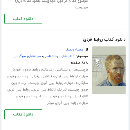
،
موضوع مقاله در مورد مهدویت
دانلود مقاله درباره
مهدویت
دانلود کتاب
دانلود کتاب روابط فردی
از:
مجله ویستا
موضوع:
کتاب‌های روانشناسی
،
مجله‌های سرگرمی
۸۰۸ صفحه
برچسب‌ها:
،
،
روانشناسی ارتباطات
روابط فردی
آموزش
،
مهارت ارتباط بین فردی
توانایی برقراری روابط بین فردی
،
،
سازگارانه
مهارت روابط بین فردی چیست
ارتباط بین
،
،
فردی چیست
تعریف ارتباط بین فردی
روابط بین فردی
،
،
،
pdf
اصول روابط بین فردی
مقاله روابط بین فردی
مهارت روابط بین فردی موثر
دانلود کتاب