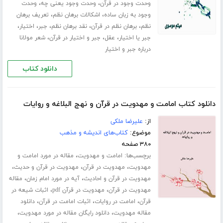
،
،
وحدت وجود در قرآن
وحدت وجود یعنی چه
وحدت
،
،
وجود به زبان ساده
اشکالات برهان نظم
تعریف برهان
،
،
،
،
،
نظم
برهان نظم در قرآن
نقد برهان نظم
جبر
اختیار
،
،
،
جبر یا اختیار
عقل
جبر و اختیار در قرآن
شعر مولانا
درباره جبر و اختیار
دانلود کتاب
دانلود کتاب امامت و مهدویت در قرآن و نهج البلاغه و روایات
از:
علیرضا ملکی
موضوع:
کتاب‌های اندیشه و مذهب
۳۸۰ صفحه
برچسب‌ها:
،
امامت و مهدویت
مقاله در مورد امامت و
،
،
،
مهدویت
مهدویت در قرآن
مهدویت در قرآن و حدیث
،
،
مهدویت در قرآن و احادیث
آیه در مورد امام زمان
مقاله
،
،
مهدویت در قرآن
مهدویت در قرآن pdf
اثبات شیعه در
،
،
،
قرآن
امامت در روایات
اثبات امامت در قرآن
دانلود
،
،
مقاله مهدویت
دانلود رایگان مقاله در مورد مهدویت