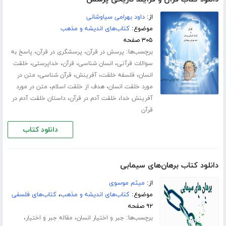
از:
داود بهرامی سیاوشانی
موضوع:
کتاب‌های اندیشه و مذهب
۳۰۵ صفحه
برچسب‌ها:
،
،
پرسش در قرآن
پرسشگری در قرآن
پاسخ به
،
،
،
،
سوالات قرآنی
انسان شناسی
قرآن
خداپرستی
خلقت
،
،
،
،
انسان
فلسفه خلقت
آفرینش
قرآن شناسی
متن در
،
،
مورد خلقت انسان
هدف از خلقت اسلام
متن در مورد
،
،
آفرینش خدا
خلقت آدم در قرآن
داستان خلقت آدم در
قرآن
دانلود کتاب
دانلود کتاب برهان‌های سیمابی
از:
میثم موسوی
موضوع:
کتاب‌های اندیشه و مذهب
،
کتاب‌های فلسفی
۹۲ صفحه
برچسب‌ها:
،
،
جبر و اختیار انسان
مقاله جبر و اختیار