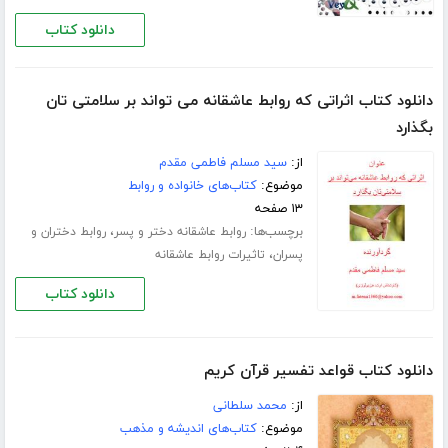
دانلود کتاب
دانلود کتاب اثراتی که روابط عاشقانه می تواند بر سلامتی تان
بگذارد
از:
سید مسلم فاطمی مقدم
موضوع:
کتاب‌های خانواده و روابط
۱۳ صفحه
برچسب‌ها:
،
روابط عاشقانه دختر و پسر
روابط دختران و
،
پسران
تاثیرات روابط عاشقانه
دانلود کتاب
دانلود کتاب قواعد تفسیر قرآن کریم
از:
محمد سلطانی
موضوع:
کتاب‌های اندیشه و مذهب