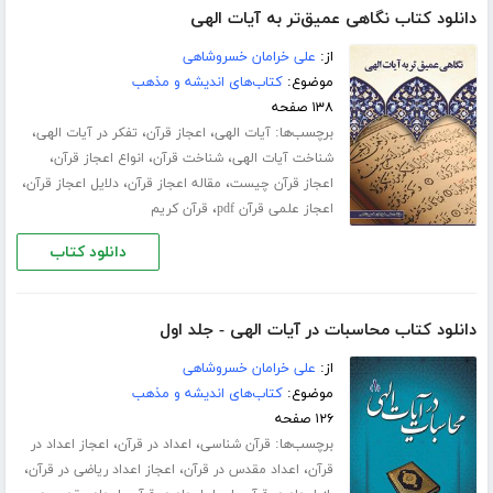
دانلود کتاب نگاهی عمیق‌تر به آیات الهی
از:
علی خرامان خسروشاهی
موضوع:
کتاب‌های اندیشه و مذهب
۱۳۸ صفحه
برچسب‌ها:
،
،
،
آیات الهی
اعجاز قرآن
تفکر در آیات الهی
،
،
،
شناخت آیات الهی
شناخت قرآن
انواع اعجاز قرآن
،
،
،
اعجاز قرآن چیست
مقاله اعجاز قرآن
دلایل اعجاز قرآن
،
اعجاز علمی قرآن pdf
قرآن کریم
دانلود کتاب
دانلود کتاب محاسبات در آیات الهی - جلد اول
از:
علی خرامان خسروشاهی
موضوع:
کتاب‌های اندیشه و مذهب
۱۲۶ صفحه
برچسب‌ها:
،
،
قرآن شناسی
اعداد در قرآن
اعجاز اعداد در
،
،
،
قرآن
اعداد مقدس در قرآن
اعجاز اعداد ریاضی در قرآن