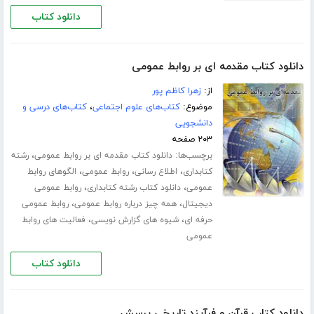
دانلود کتاب
دانلود کتاب مقدمه ای بر روابط عمومی
از:
زهرا کاظم پور
موضوع:
کتاب‌های علوم اجتماعی
،
کتاب‌های درسی و
دانشجویی
۲۰۳ صفحه
برچسب‌ها:
،
دانلود کتاب مقدمه ای بر روابط عمومی
رشته
،
،
،
کتابداری
اطلاع رسانی
روابط عمومی
الگوهای روابط
،
،
عمومی
دانلود کتاب رشته کتابداری
روابط عمومی
،
،
دیجیتال
همه چیز درباره روابط عمومی
روابط عمومی
،
،
حرفه ای
شیوه های گزارش نویسی
فعالیت های روابط
عمومی
دانلود کتاب
دانلود کتاب قرآن و فرآیند تاریخی پرسش