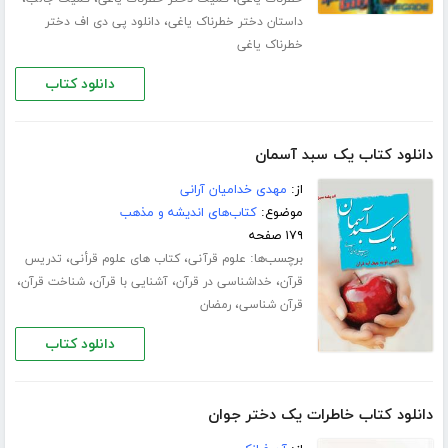
،
داستان دختر خطرناک یاغی
دانلود پی دی اف دختر
خطرناک یاغی
دانلود کتاب
دانلود کتاب یک سبد آسمان
از:
مهدی خدامیان آرانی
موضوع:
کتاب‌های اندیشه و مذهب
۱۷۹ صفحه
برچسب‌ها:
،
،
علوم قرآنی
کتاب های علوم قرأنی
تدریس
،
،
،
،
قرآن
خداشناسی در قرآن
آشنایی با قرآن
شناخت قرآن
،
قرآن شناسی
رمضان
دانلود کتاب
دانلود کتاب خاطرات یک دختر جوان