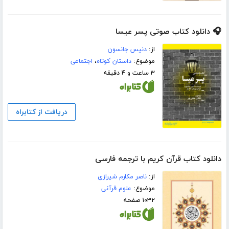
🎧 دانلود کتاب صوتی پسر عیسا
از:
دنیس جانسون
موضوع:
داستان کوتاه
،
اجتماعی
۳ ساعت و ۴ دقیقه
دریافت از کتابراه
دانلود کتاب قرآن کریم با ترجمه فارسی
از:
ناصر مکارم شیرازی
موضوع:
علوم قرآنی
۱۰۳۲ صفحه