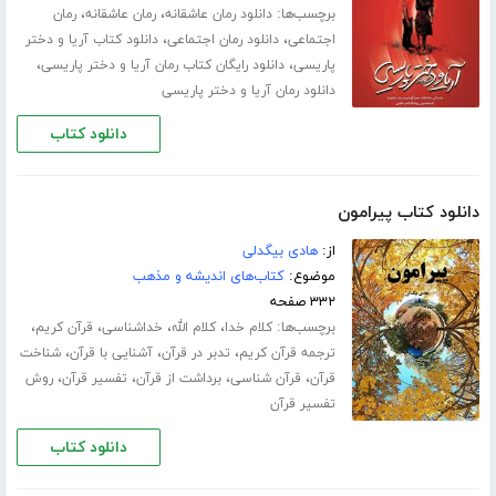
برچسب‌ها:
،
،
دانلود رمان عاشقانه
رمان عاشقانه
رمان
،
،
اجتماعی
دانلود رمان اجتماعی
دانلود کتاب آریا و دختر
،
،
پاریسی
دانلود رایگان کتاب رمان آریا و دختر پاریسی
دانلود رمان آریا و دختر پاریسی
دانلود کتاب
دانلود کتاب پیرامون
از:
هادی بیگدلی
موضوع:
کتاب‌های اندیشه و مذهب
۳۳۲ صفحه
برچسب‌ها:
،
،
،
،
کلام خدا
کلام الله
خداشناسی
قرآن کریم
،
،
،
ترجمه قرآن کریم
تدبر در قرآن
آشنایی با قرآن
شناخت
،
،
،
،
قرآن
قرآن شناسی
برداشت از قرآن
تفسیر قرآن
روش
تفسیر قرآن
دانلود کتاب