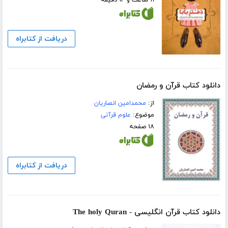
دریافت از کتابراه
دانلود کتاب قرآن و رمضان
از:
محمدامین انصاریان
موضوع:
علوم قرآنی
۱۸ صفحه
دریافت از کتابراه
دانلود کتاب قرآن انگلیسی - The holy Quran