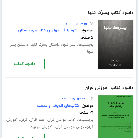
دانلود کتاب پسرک تنها
از:
بهرام بهرامیان
موضوع:
دانلود رایگان بهترین کتاب‌های داستان
۵ صفحه
برچسب‌ها:
،
،
پسر تنها
داستان پسرک تنها
داستان پسر
تنها
دانلود کتاب
دانلود کتاب آموزش قرآن
از:
سیدمهدى سیف
موضوع:
کتاب‌های اندیشه و مذهب
۷۱ صفحه
برچسب‌ها:
،
،
،
آداب خواندن قرآن
حفظ قرآن
قرآن
آموزش
،
،
قرآن
روش خواندن قرآن
آموزش تجوید