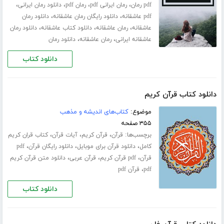
،
،
،
،
pdf رمان
رمان ایرانی pdf
رمان pdf
دانلود رمان ایرانی
،
،
pdf عاشقانه
دانلود رایگان رمان عاشقانه
دانلود رمان
،
،
،
عاشقانه
رمان عاشقانه
دانلود کتاب عاشقانه
دانلود رمان
،
،
عاشقانه ایرانی
رمان عاشقانه
دانلود رمان
دانلود کتاب
دانلود کتاب قرآن کریم
موضوع:
کتاب‌های اندیشه و مذهب
۳۵۵ صفحه
برچسب‌ها:
،
،
،
قرآن
قرآن کریم
آیات قرآن
کتاب قران کریم
،
،
،
کامل
دانلود قرآن برای موبایل
دانلود رایگان قرآن
pdf
،
،
،
قرآن
pdf قرآن کریم
قرآن عربی
دانلود متن قرآن کریم
،
pdf
قرآن pdf
دانلود کتاب