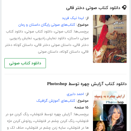
🎧 دانلود کتاب صوتی دختر قالی
از:
لیدا نیک فرید
موضوع:
کتاب‌های صوتی رایگان داستان و رمان
برچسب‌ها:
،
،
کتاب صوتی
دانلود کتاب صوتی
دانلود کتاب
،
،
صوتی داستان
دانلود نمایش رادیویی
نمایش رادیویی
،
،
دختر قالی
داستان صوتی دختر قالی
داستان کوتاه دختر
،
،
قالی
داستان کوتاه
داستان صوتی
دانلود کتاب صوتی
دانلود کتاب آزایش چهره توسط Photoshop
از:
احمد دلبری
موضوع:
کتاب‌های آموزش گرافیک
۱۵ صفحه
برچسب‌ها:
،
آزایش چهره توسط فتوشاپ
رنگ کردن مو در
،
،
فتوشاپ
رنگ کردن چشم در فتوشاپ
روتوش کردن مژه
،
،
ها در فتوشاپ
سایه زدن چشم در فتوشاپ
حذف لک و