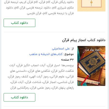
،
،
،
دانلود رایگان قرآن
pdf قرآن
pdf قرآن کریم
ترجمه قرآن
،
،
مکارم شیرازی pdf
دانلود ترجمه فارسی قرآن pdf
دانلود
،
قرآن با ترجمه فارسی pdf
قرآن فارسی
دانلود کتاب
دانلود کتاب اعجاز پیام قرآن
از:
علی اسماعیلی
موضوع:
کتاب‌های اندیشه و مذهب
۳۲ صفحه
برچسب‌ها:
،
،
اسرار قرآن
آیات اعجاب انگیز قرآن
آیات
،
،
شگفت انگیز قرآن
شگفتی های قرآن
دانستنی های
،
،
،
،
قرآنی
علوم قرآنی
رموز آیات الهی
کشف رموز قرآن
،
،
،
،
قرآن شناسی
اعجاز قرآن
شناخت قرآن
آیات قرآن
،
،
رازهای پنهان قرآن
رموز علمی قرآن
رمزگشایی قرآن
دانلود کتاب