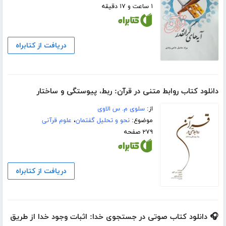
۱ ساعت و ۱۷ دقیقه
دریافت از کتابراه
دانلود کتاب روابط متنی در قرآن: ربط، پیوستگی و ساختار
از:
سلوی م. س الاوی
موضوع:
نحو و تحلیل گفتمان
،
علوم قرآنی
۲۷۹ صفحه
دریافت از کتابراه
🎧 دانلود کتاب صوتی در جستجوی خدا: اثبات وجود خدا از طریق