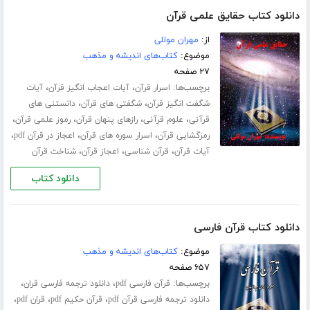
دانلود کتاب حقایق علمی قرآن
از:
مهران موللی
موضوع:
کتاب‌های اندیشه و مذهب
۲۷ صفحه
برچسب‌ها:
،
،
اسرار قرآن
آیات اعجاب انگیز قرآن
آیات
،
،
شگفت انگیز قرآن
شگفتی های قرآن
دانستنی های
،
،
،
،
قرآنی
علوم قرآنی
رازهای پنهان قرآن
رموز علمی قرآن
،
،
،
رمزگشایی قرآن
اسرار سوره های قرآن
اعجاز در قرآن pdf
،
،
،
آیات قرآن
قرآن شناسی
اعجاز قرآن
شناخت قرآن
دانلود کتاب
دانلود کتاب قرآن فارسی
موضوع:
کتاب‌های اندیشه و مذهب
۶۵۷ صفحه
برچسب‌ها:
،
،
قرآن فارسی pdf
دانلود ترجمه فارسی قران
،
،
،
دانلود ترجمه فارسی قرآن pdf
قرآن حکیم pdf
قران pdf