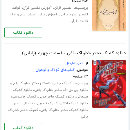
۲۰۴ صفحه
برچسب‌ها:
،
،
تفسیر قرآن
آموزش تفسیر قرآن
قواعد
،
،
،
،
تفسیر
علوم قرآنی
آموزش قرآن
ادبیات عربی
ادله
،
قاعده
قرآن
دانلود کتاب
دانلود کمیک دختر خطرناک یاغی - قسمت چهارم (پایانی)
از:
اندی هارتنل
موضوع:
کتاب‌های کودک و نوجوان
۲۳ صفحه
برچسب‌ها:
،
،
کمیک جالب
داستان دختر خطرناک یاغی
،
دانلود پی دی اف دختر خطرناک یاغی
دانلود کمیک
،
،
،
هیجانی
دانلود کمیک ماجراجویی
کمیک جاسوسی
،
،
،
دانلود کمیک اکشن
کمیک تصویری
داستان مصور
،
دانلود کمیک دختر خطرناک یاغی
کمیک دختر خطرناک
یاغی
دانلود کتاب