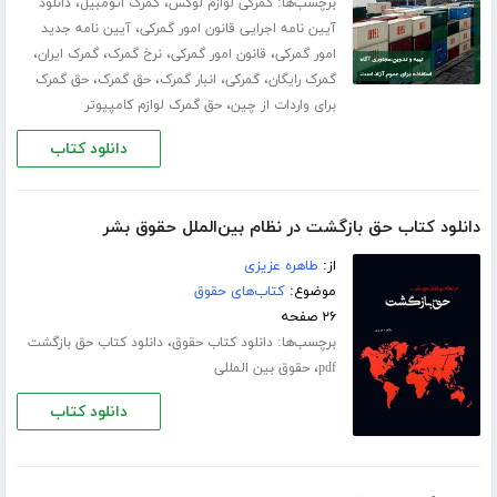
برچسب‌ها:
،
،
گمرکی لوازم لوکس
گمرک اتومبیل
دانلود
،
آیین نامه اجرایی قانون امور گمرکی
آیین نامه جدید
،
،
،
،
امور گمرکی
قانون امور گمرکی
نرخ گمرک
گمرک ایران
،
،
،
،
گمرک رایگان
گمرکی
انبار گمرک
حق گمرک
حق گمرک
،
برای واردات از چین
حق گمرک لوازم کامپیوتر
دانلود کتاب
دانلود کتاب حق بازگشت در نظام بین‌الملل حقوق بشر
از:
طاهره عزیزی
موضوع:
کتاب‌های حقوق
۲۶ صفحه
برچسب‌ها:
،
دانلود کتاب حقوق
دانلود کتاب حق بازگشت
،
pdf
حقوق بین المللی
دانلود کتاب