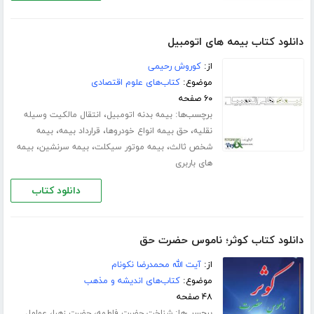
دانلود کتاب بیمه های اتومبیل
از:
کوروش رحیمی
موضوع:
کتاب‌های علوم اقتصادی
۶۰ صفحه
برچسب‌ها:
،
بیمه بدنه اتومبیل
انتقال مالکیت وسیله
،
،
،
نقلیه
حق بیمه انواع خودروها
قرارداد بیمه
بیمه
،
،
،
شخص ثالث
بیمه موتور سیکلت
بیمه سرنشین
بیمه
های باربری
دانلود کتاب
دانلود کتاب کوثر؛ ناموس حضرت حق
از:
آیت الله محمدرضا نکونام
موضوع:
کتاب‌های اندیشه و مذهب
۴۸ صفحه
برچسب‌ها:
،
،
شناخت حضرت فاطمه
حضرت زهرا
عوامل