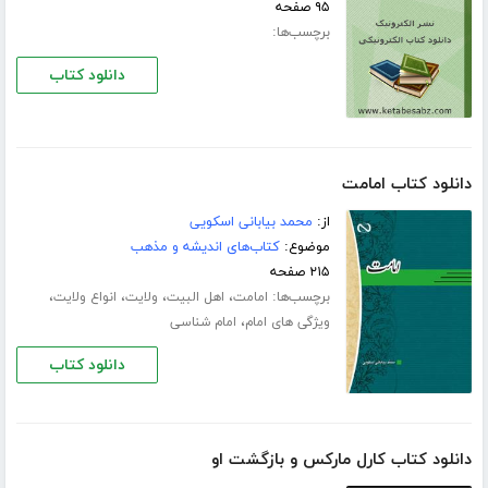
۹۵ صفحه
برچسب‌ها:
دانلود کتاب
دانلود کتاب امامت
از:
محمد بیابانی اسکویی
موضوع:
کتاب‌های اندیشه و مذهب
۲۱۵ صفحه
برچسب‌ها:
،
،
،
،
امامت
اهل البیت
ولایت
انواع ولایت
،
ویژگی های امام
امام شناسی
دانلود کتاب
دانلود کتاب کارل مارکس و بازگشت او