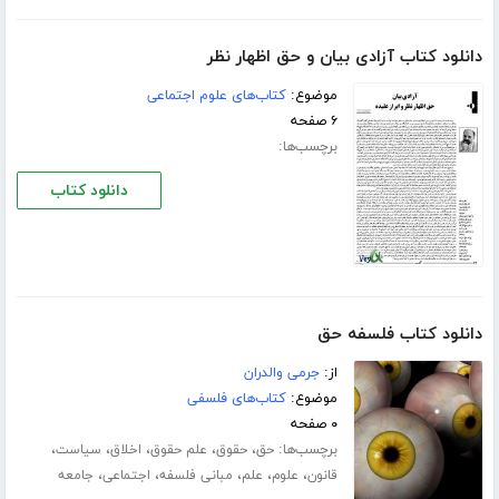
دانلود کتاب آزادی بیان و حق اظهار نظر
موضوع:
کتاب‌های علوم اجتماعی
۶ صفحه
برچسب‌ها:
دانلود کتاب
دانلود کتاب فلسفه حق
از:
جرمی والدران
موضوع:
کتاب‌های فلسفی
۰ صفحه
برچسب‌ها:
،
،
،
،
،
حق
حقوق
علم حقوق
اخلاق
سیاست
،
،
،
،
،
قانون
علوم
علم
مبانی فلسفه
اجتماعی
جامعه