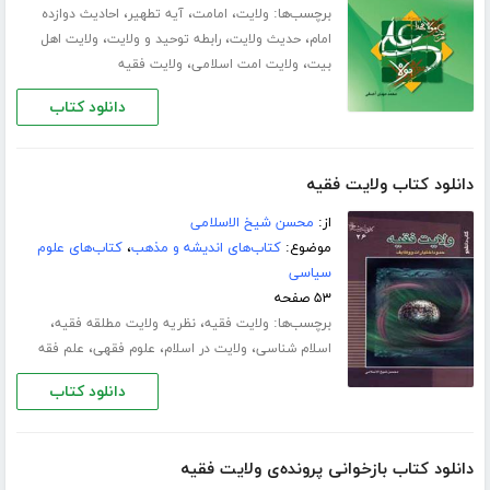
برچسب‌ها:
،
،
،
ولایت
امامت
آیه تطهیر
احادیث دوازده
،
،
،
امام
حدیث ولایت
رابطه توحید و ولایت
ولایت اهل
،
،
بیت
ولایت امت اسلامی
ولایت فقیه
دانلود کتاب
دانلود کتاب ولایت فقیه
از:
محسن شیخ الاسلامی
موضوع:
کتاب‌های اندیشه و مذهب
،
کتاب‌های علوم
سیاسی
۵۳ صفحه
برچسب‌ها:
،
،
ولایت فقیه
نظریه ولایت مطلقه فقیه
،
،
،
اسلام شناسی
ولایت در اسلام
علوم فقهی
علم فقه
دانلود کتاب
دانلود کتاب بازخوانی پرونده‌ی ولایت فقیه