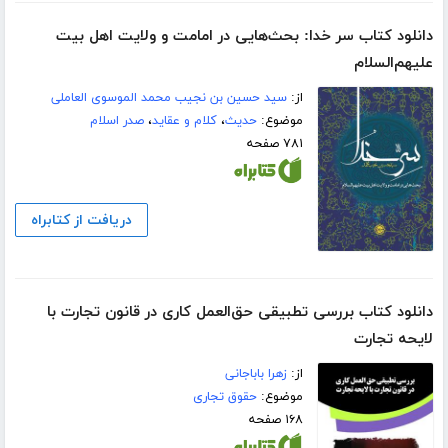
دانلود کتاب سر خدا: بحث‌هایی در امامت و ولایت اهل بیت
علیهم‌السلام
از:
سید حسین بن نجیب محمد الموسوی العاملی
موضوع:
حدیث
،
کلام و عقاید
،
صدر اسلام
۷۸۱ صفحه
دریافت از کتابراه
دانلود کتاب بررسی تطبیقی حق‌العمل کاری در قانون تجارت با
لایحه تجارت
از:
زهرا باباجانی
موضوع:
حقوق تجاری
۱۶۸ صفحه