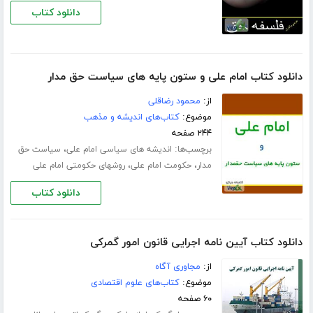
دانلود کتاب
دانلود کتاب امام علی و ستون پایه های سیاست حق مدار
از:
محمود رضاقلی
موضوع:
کتاب‌های اندیشه و مذهب
۲۴۴ صفحه
برچسب‌ها:
،
اندیشه های سیاسی امام علی
سیاست حق
،
،
مدار
حکومت امام علی
روشهای حکومتی امام علی
دانلود کتاب
دانلود کتاب آیین نامه اجرایی قانون امور گمرکی
از:
مجاوری آگاه
موضوع:
کتاب‌های علوم اقتصادی
۶۰ صفحه