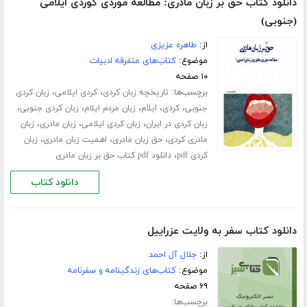
دانلود کتاب حق بر زبان مادری: مطالعه موردی کوردی ایلامی
(جنوبی)
از:
طاهره عزیزی
موضوع:
کتاب‌های متفرقه ادبیات
۱۰ صفحه
برچسب‌ها:
،
،
تاریخچه زبان کردی
کردی ایلامی
زبان کردی
،
،
،
،
،
جنوبی
کردی
ایلام
زبان مردم ایلام
زبان کردی جنوبی
،
،
،
زبان کردی در ایران
زبان کردی ایلامی
زبان مادری
زبان
،
،
،
مادری کردی
حق زبان مادری
اهمیت زبان مادری
زبان
،
کردی pdf
دانلود pdf کتاب حق بر زبان مادری
دانلود کتاب
دانلود کتاب سفر به ولایت عزراییل
از:
جلال آل احمد
موضوع:
کتاب‌های زندگینامه و سفرنامه
۶۹ صفحه
برچسب‌ها: