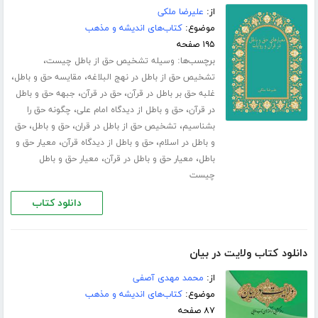
از:
علیرضا ملکی
موضوع:
کتاب‌های اندیشه و مذهب
۱۹۵ صفحه
برچسب‌ها:
،
وسیله تشخیص حق از باطل چیست
،
،
تشخیص حق از باطل در نهج البلاغه
مقایسه حق و باطل
،
،
غلبه حق بر باطل در قرآن
حق در قرآن
جبهه حق و باطل
،
،
در قرآن
حق و باطل از دیدگاه امام علی
چگونه حق را
،
،
،
بشناسیم
تشخیص حق از باطل در قران
حق و باطل
حق
،
،
و باطل در اسلام
حق و باطل از دیدگاه قرآن
معیار حق و
،
،
باطل
معیار حق و باطل در قرآن
معیار حق و باطل
چیست
دانلود کتاب
دانلود کتاب ولایت در بیان
از:
محمد مهدی آصفی
موضوع:
کتاب‌های اندیشه و مذهب
۸۷ صفحه