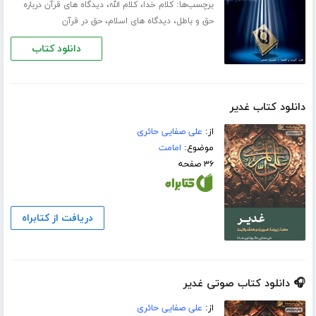
برچسب‌ها:
،
،
کلام خدا
کلام الله
دیدگاه های قرآن درباره
،
،
حق و باطل
دیدگاه های اسلام
حق در قرآن
دانلود کتاب
دانلود کتاب غدیر
از:
علی صفایی حائری
موضوع:
امامت
۳۶ صفحه
دریافت از کتابراه
🎧 دانلود کتاب صوتی غدیر
از:
علی صفایی حائری