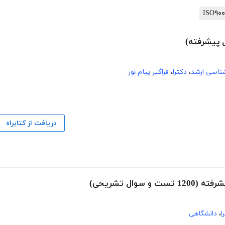
 پیشرفته)
شناسی ارشد
،
دکترا
،
فراگیر پیام نور
دریافت از کتابراه
ال تشریحی)
ا
،
دانشگاهی