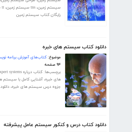
سیستم زمین
،
طراحی سیستم زمین
،
سیستم زمین
،
tns سیستم زمین
،
tt سیستم زمین
رایگان کتاب سیستم زمین
دانلود کتاب سیستم های خبره
موضوع:
کتاب‌های آموزش برنامه نوی
۹۴ صفحه
برچسب‌ها:
کتاب درباره expert systems
های خبره
،
آشنایی کامل با سیستم ها
جزوه درس سیستم های خبره
،
دانلو
دانلود کتاب درس و کنکور سیستم عامل پیشرفته