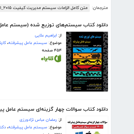
مترجمان:
متن کامل الزامات سیستم مدیریت کیفیت ISO۹۰۰۱_۲۰۱۵
دانلود کتاب سیستم‌های توزیع شده (سیستم عامل
از:
ابراهیم علایی
موضوع:
سیستم عامل پیشرفته
،
کار
۴۵۴ صفحه
دانلود کتاب سوالات چهار گزینه‌ای سیستم عامل پیشرفته (1200 تست و سو
از:
رمضان عباس نژادورزی
موضوع:
سیستم عامل پیشرفته
،
دکتر