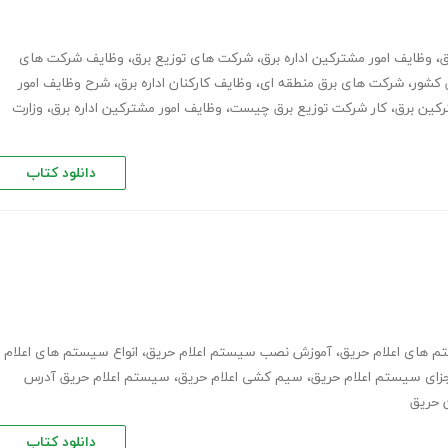
ق
،
وظایف امور مشترکین اداره برق
،
شرکت های توزیع برق
،
وظایف شرکت های
 کشور
،
شرکت های برق منطقه ای
،
وظایف کارکنان اداره برق
،
شرح وظایف امور
رکین برق
،
کار شرکت توزیع برق چیست
،
وظایف امور مشترکین اداره برق
،
وزارت
دانلود کتاب
 های اعلام حریق
،
آموزش نصب سیستم اعلام حریق
،
انواع سیستم های اعلام
زای سیستم اعلام حریق
،
سیم کشی اعلام حریق
،
سیستم اعلام حریق آدرس
ن حریق
دانلود کتاب