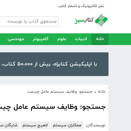
نشر الکترونیک و انتشار کتاب
خانه
ادبیات
علوم
کامپیوتر
مهندسی
با اپلیکیشن کتابراه، بیش از ۵۰،۰۰۰ کتاب، کتاب صوتی و رمان را در موبایل و تبلت خود داشته باشید!
خانه
جستجو: وظایف سیستم عامل چیست
›
جستجو: وظایف سیستم عامل چی
نویسندگان:
همکاران سیستم
لاهیج سیستم
شایگان س