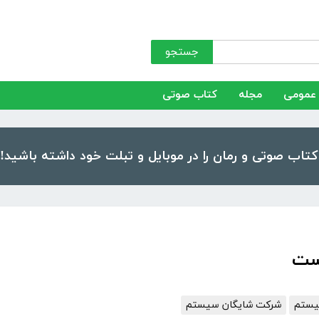
جستجو
عمومی
مجله
کتاب صوتی
ست
یستم
شرکت شایگان سیستم