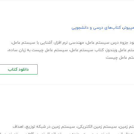
پیوتر
،
کتاب‌های درسی و دانشجویی
لود جزوه درس سیستم عامل
،
مهندسی نرم افزار
،
آشنایی با سیستم عامل
،
م عامل ویندوز
،
کتاب سیستم عامل
،
سیستم عامل چیست به زبان ساده
،
تم عامل چیست
دانلود کتاب
تم زمین
،
سیستم زمین الکتریکی
،
سیستم زمین در شبکه توزیع
،
اهداف