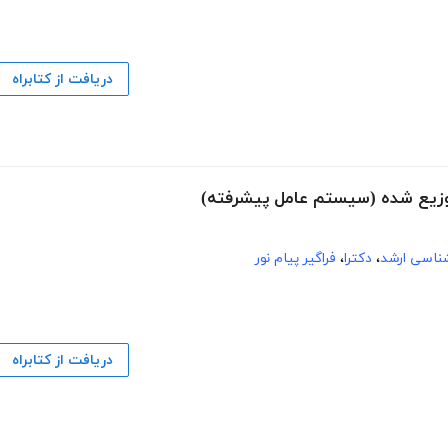
دریافت از کتابراه
شناسی ارشد
،
دکترا
،
فراگیر پیام نور
دریافت از کتابراه