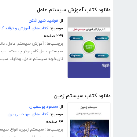
دانلود کتاب آموزش سیستم عامل
از:
فرشید شیر افکن
موضوع:
کتاب‌های آموزش و ترفند کام
۲۴۹ صفحه
برچسب‌ها:
آموزش سیستم عامل
،
دان
سیستم عامل کامپیوتر چیست
،
سیست
تاریخچه سیستم عامل
،
وظایف سیس
دانلود کتاب سیستم زمین
از:
مسعود یوسفیان
موضوع:
کتاب‌های مهندسی برق
۹۴ صفحه
برچسب‌ها:
سیستم زمین
،
انواع سیس