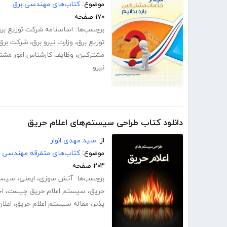
موضوع:
کتاب‌های مهندسی برق
۱۷۰ صفحه
برچسب‌ها:
اساسنامه شرکت توزیع بر
توزیع برق
،
وزارت نیرو برق
،
شرکت برق
مشترکین
،
وظایف کارشناس امور مشت
نیرو
دانلود کتاب طراحی سیستم‌های اعلام حریق
از:
سید مهدی انوار
موضوع:
کتاب‌های متفرقه مهندسی
۲۰۳ صفحه
برچسب‌ها:
آتش سوزی
،
ایمنی
،
سیستم
حریق
،
سیستم اعلام حریق چیست
،
اج
پذیر
،
مقاله سیستم اعلام حریق
،
اعلا