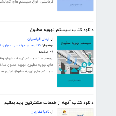
گرمایشی
،
انواع سیستم های گرمایش
دانلود کتاب سیستم تهویه مطبوع
از:
ایمان الیاسیان
موضوع:
کتاب‌های مهندسی عمران
،
ک
۲۶ صفحه
برچسب‌ها:
سیستم تهویه مطبوع
،
وظی
های تهویه مطبوع
،
تهویه مطبوع ساخت
سیستم های تهویه مطبوع
،
اجزای سی
دانلود کتاب آنچه از خدمات مشترکین باید بدانیم
از:
نادیا غفاریان