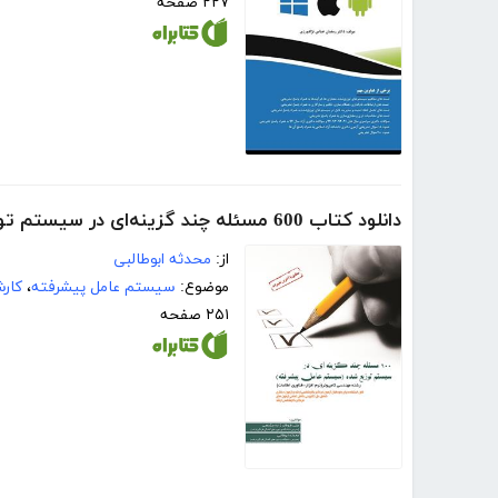
۲۲۷ صفحه
دانلود کتاب 600 مسئله چند گزینه‌ای در سیستم توزیع شده (سیستم عامل پیشرفته)
از:
محدثه ابوطالبی
موضوع:
سیستم عامل پیشرفته
،
کار
۲۵۱ صفحه