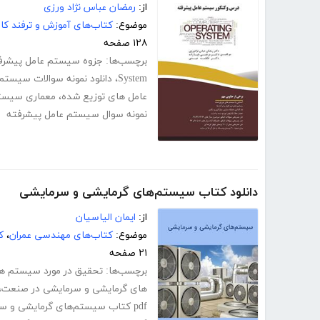
از:
رمضان عباس نژاد ورزی
موضوع:
کتاب‌های آموزش و ترفند کام
۱۲۸ صفحه
برچسب‌ها:
جزوه سیستم عامل پیشرف
System
،
دانلود نمونه سوالات سیستم
عامل های توزیع شده
،
معماری سیست
نمونه سوال سیستم عامل پیشرفته
دانلود کتاب سیستم‌های گرمایشی و سرمایشی
از:
ایمان الیاسیان
موضوع:
کتاب‌های مهندسی عمران
،
ک
۲۱ صفحه
برچسب‌ها:
تحقیق در مورد سیستم ه
های گرمایشی و سرمایشی در صنعت
،
pdf کتاب سیستم‌های گرمایشی و سرمایشی