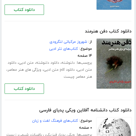
دانلود کتاب
دانلود کتاب دفن هنرمند
از:
شهروز مرکباتی لنگرودی
موضوع:
کتاب‌های نثر ادبی
۱۴ صفحه
برچسب‌ها:
،
،
،
دلنوشته
دانلود دلنوشته
متن ادبی
دانلود
،
،
،
متن ادبی
دانلود pdf متن ادبی
ویژگی های هنر معاصر
هنر معاصر چیست
دانلود کتاب
دانلود کتاب دانشنامه آفلاین ویکی پدیای فارسی
موضوع:
کتاب‌های فرهنگ لغت و زبان
۰ صفحه
برچسب‌ها:
،
،
،
،
ویکی پدیا
فیزیک
ریاضیات
شیمی
زیست