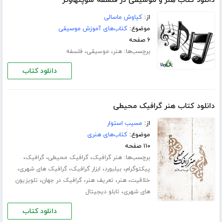
دانلود کتاب هنر و موسیقی در فلسفه شوپنهاوئر
از:
کیاوش ماسالی
موضوع:
کتاب‌های آموزش موسیقی
۶ صفحه
برچسب‌ها:
،
،
هنر
موسیقی
فلسفه
دانلود کتاب
دانلود کتاب هنر گرافیک محیطی
از:
مسیب استوار
موضوع:
کتاب‌های هنری
۱۱۰ صفحه
برچسب‌ها:
،
،
،
هنر گرافیک
گرافیک محیطی
گرافیک
،
،
،
،
پیکتوگرام
بیلبورد
ابزار گرافیک
گرافیک های شهری
،
،
،
،
خلاقیت
هنر
تعریف هنر
گرافیک در جهان
تلویزیون
،
های شهری
تابلو دیجیتال
دانلود کتاب