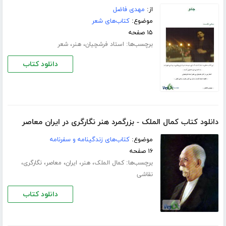
از:
مهدی فاضل
موضوع:
کتاب‌های شعر
۱۵ صفحه
برچسب‌ها:
،
،
استاد فرشچیان
هنر
شعر
دانلود کتاب
دانلود کتاب کمال الملک - بزرگمرد هنر نگارگری در ایران معاصر
موضوع:
کتاب‌های زندگینامه و سفرنامه
۱۶ صفحه
برچسب‌ها:
،
،
،
،
،
کمال الملک
هنر
ایران
معاصر
نگارگری
نقاشی
دانلود کتاب