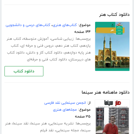
دانلود کتاب هنر
موضوع:
کتاب‌های هنری
،
کتاب‌های درسی و دانشجویی
۱۴۴ صفحه
برچسب‌ها:
،
،
زیبایی شناسی
آموزش متوسطه
کتاب هنر
،
،
،
یازدهم
کتاب هنر دهم
دروس فنی و حرفه ای
کتاب
،
،
هنر پایه دوازدهم
دانلود کتاب کار و دانش
دانلود کتاب
،
های دیبرستان
دانلود کتاب فنی و حرفه‌ای
دانلود کتاب
دانلود ماهنامه هنر سینما
از:
انجمن سینمایی نقد فارسی
موضوع:
مجله‌های هنری
۳۵ صفحه
برچسب‌ها:
،
،
،
نشریه سینمایی
هنر سینما
نقد سینما
هنر
،
،
سینما
مجله سینمایی
نقد فیلم