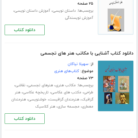
۲۵ صفحه
برچسب‌ها:
،
،
داستان نویسی
آموزش داستان نویسی
آموزش نویسندگی
دانلود کتاب
دانلود کتاب آشنایی با مکاتب هنر های تجسمی
از:
سهیلا نیاکان
موضوع:
کتاب‌های هنری
۷۳ صفحه
برچسب‌ها:
،
،
،
مکاتب هنری
هنرهای تجسمی
نقاشی
،
،
،
طراحی
مکتب های عکاسی
تاریخچه عکاسی
هنر
،
،
،
گرافیک
هنرمندان گرافیست
خوشنویسی
هنرمندان
،
،
معماری
مجسمه سازی
هنر کلاسیک
دانلود کتاب