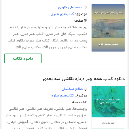
از:
محمدعلی خاوری
موضوع:
کتاب‌های هنری
۱۴ صفحه
برچسب‌ها:
،
تعریف هنر مدرن
مدرنیسم در هنر با کدام
،
،
،
مکتب
سبک های هنر مدرن
کتاب هنر مدرن
هنر
،
،
پست مدرن
دانلود رایگان کتاب هنر مدرن
دانلود کتاب
،
مکاتب هنری ایران و جهان pdf
مکاتب هنری pdf
دانلود کتاب
دانلود کتاب همه چیز درباره نقاشی سه بعدی
از:
صالح سخندان
موضوع:
کتاب‌های هنری
۸۳ صفحه
برچسب‌ها:
،
،
هنر نقاشی
تعریف هنر نقاشی
هنر نقاشی
،
،
به زبان ساده
آشنایی با هنر نقاشی
تحقیق در مورد هنر
،
،
،
،
نقاشی
احساس در نقاشی
اصول نقاشی
آموزش طراحی
،
،
،
آموزش نقاشی
نقاشی
دانلود کتاب آموزشی
دانلود