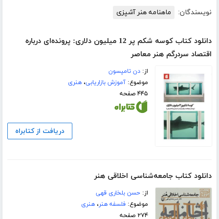
نویسندگان:
ماهنامه هنر آشپزی
دانلود کتاب کوسه شکم پر 12 میلیون دلاری: پرونده‌ای درباره
اقتصاد سردرگم هنر معاصر
از:
دن تامپسون
موضوع:
آموزش بازاریابی
،
هنری
۴۴۵ صفحه
دریافت از کتابراه
دانلود کتاب جامعه‌شناسی اخلاقی هنر
از:
حسن بلخاری قهی
موضوع:
فلسفه هنر
،
هنری
۲۷۴ صفحه