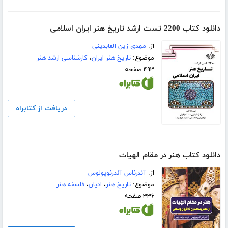
دانلود کتاب 2200 تست ارشد تاریخ هنر ایران اسلامی
از:
مهدی زین العابدینی
موضوع:
تاریخ هنر ایران
،
کارشناسی ارشد هنر
۴۹۳ صفحه
دریافت از کتابراه
دانلود کتاب هنر در مقام الهیات
از:
آندرئاس آندرئوپولوس
موضوع:
تاریخ هنر
،
ادیان
،
فلسفه هنر
۳۳۶ صفحه