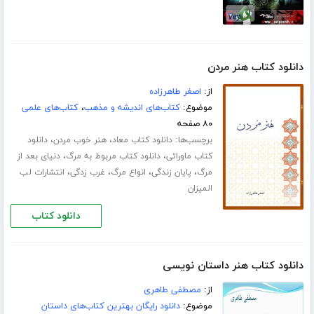
دانلود کتاب هنر مردن
از:
اصغر طاهرزاده
موضوع:
کتاب‌های اندیشه و مذهب
،
کتاب‌های علمی
۸۰ صفحه
برچسب‌ها:
،
،
دانلود کتاب معاد
هنر خوب مردن
دانلود
،
،
کتاب ماورائی
دانلود کتاب مربوط به مرگ
دنیای بعد از
،
،
،
،
مرگ
پایان زندگی
انواع مرگ
غرب زدگی
انتشارات لب
المیزان
دانلود کتاب
دانلود کتاب هنر داستان نویسی
از:
مصطفی طاهری
موضوع:
دانلود رایگان بهترین کتاب‌های داستان