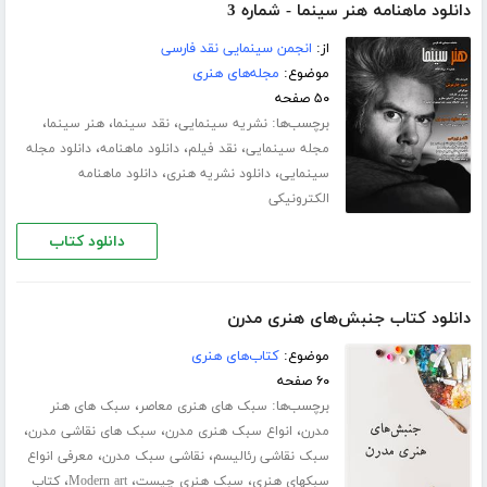
دانلود ماهنامه هنر سینما - شماره 3
از:
انجمن سینمایی نقد فارسی
موضوع:
مجله‌های هنری
۵۰ صفحه
برچسب‌ها:
،
،
،
نشریه سینمایی
نقد سینما
هنر سینما
،
،
،
مجله سینمایی
نقد فیلم
دانلود ماهنامه
دانلود مجله
،
،
سینمایی
دانلود نشریه هنری
دانلود ماهنامه
الکترونیکی
دانلود کتاب
دانلود کتاب جنبش‌های هنری مدرن
موضوع:
کتاب‌های هنری
۶۰ صفحه
برچسب‌ها:
،
سبک های هنری معاصر
سبک های هنر
،
،
،
مدرن
انواع سبک هنری مدرن
سبک های نقاشی مدرن
،
،
سبک نقاشی رئالیسم
نقاشی سبک مدرن
معرفی انواع
،
،
،
سبکهای هنری
سبک هنری چیست
Modern art
کتاب