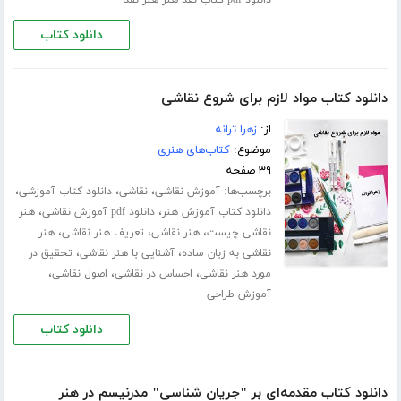
دانلود کتاب
دانلود کتاب مواد لازم برای شروع نقاشی
از:
زهرا ترانه
موضوع:
کتاب‌های هنری
۳۹ صفحه
برچسب‌ها:
،
،
،
آموزش نقاشی
نقاشی
دانلود کتاب آموزشی
،
،
دانلود کتاب آموزش هنر
دانلود ‌pdf آموزش نقاشی
هنر
،
،
،
نقاشی چیست
هنر نقاشی
تعریف هنر نقاشی
هنر
،
،
نقاشی به زبان ساده
آشنایی با هنر نقاشی
تحقیق در
،
،
،
مورد هنر نقاشی
احساس در نقاشی
اصول نقاشی
آموزش طراحی
دانلود کتاب
دانلود کتاب مقدمه‌ای بر "جریان شناسی" مدرنیسم در هنر