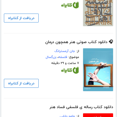
دریافت از کتابراه
🎧 دانلود کتاب صوتی هنر همچون درمان
از:
جان آرمسترانگ
موضوع:
فلسفه
،
بزرگسال
۷ ساعت و ۲۹ دقیقه
دریافت از کتابراه
دانلود کتاب رساله ی فلسفی فساد هنر
از:
حامد دارابی