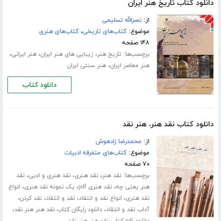
دانلود کتاب تاریخ هنر ایران
از:
نصرالله تسلیمی
موضوع:
کتاب‌های تاریخی
،
کتاب‌های هنری
۱۴۸ صفحه
برچسب‌ها:
،
،
،
تاریخ هنر
زیبایی های هنر ایران
هنر ایرانی
،
هنر معاصر ایران
هنر سنتی ایران
دانلود کتاب
دانلود کتاب نقد هنر، هنر نقد
از:
محمدرضا زادهوش
موضوع:
کتاب‌های متفرقه ادبیات
۷۰ صفحه
برچسب‌ها:
،
،
،
نقد هنر
نقد هنری
نقد هنری و ادبی
نقد
،
،
،
هنر یعنی چه
نقد هنری pdf
یک نمونه نقد هنری
انواع
،
،
،
،
نقد هنری
انواع نقد و انتقاد
نقد و انتقاد
نقد کردن
،
،
آداب نقد و انتقاد
دانلود رایگان کتاب نقد هنر هنر نقد
دانلود pdf کتاب نقد هنر هنر نقد