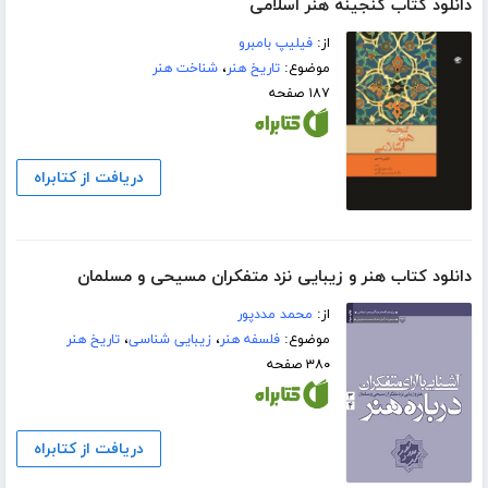
دانلود کتاب گنجینه هنر اسلامی
از:
فیلیپ بامبرو
موضوع:
تاریخ هنر
،
شناخت هنر
۱۸۷ صفحه
دریافت از کتابراه
دانلود کتاب هنر و زیبایی نزد متفکران مسیحی و مسلمان
از:
محمد مددپور
موضوع:
فلسفه هنر
،
زیبایی شناسی
،
تاریخ هنر
۳۸۰ صفحه
دریافت از کتابراه