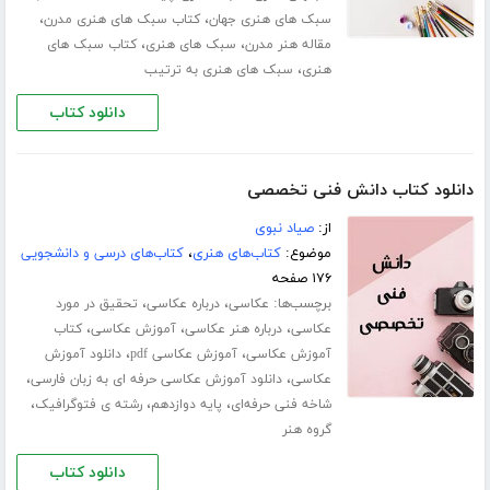
،
،
سبک های هنری جهان
کتاب سبک های هنری مدرن
،
،
مقاله هنر مدرن
سبک های هنری
کتاب سبک های
،
هنری
سبک های هنری به ترتیب
دانلود کتاب
دانلود کتاب دانش فنی تخصصی
از:
صیاد نبوی
موضوع:
کتاب‌های هنری
،
کتاب‌های درسی و دانشجویی
۱۷۶ صفحه
برچسب‌ها:
،
،
عکاسی
درباره عکاسی
تحقیق در مورد
،
،
،
عکاسی
درباره هنر عکاسی
آموزش عکاسی
کتاب
،
،
آموزش عکاسی
آموزش عکاسی pdf
دانلود آموزش
،
،
عکاسی
دانلود آموزش عکاسی حرفه ای به زبان فارسی
،
،
،
شاخه فنی حرفه‌ای
پایه دوازدهم
رشته ی فتوگرافیک
گروه هنر
دانلود کتاب