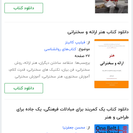
دانلود کتاب
دانلود کتاب هنر ارائه و سخنرانی
از:
فیلیپ کالینز
موضوع:
کتاب‌های روانشناسی
۲۷ صفحه
برچسب‌ها:
،
،
متقاعد ساختن دیگران
هنر ارائه
روش
،
،
،
،
سخنرانی
فن بیان
تکنیک های سخنرانی
قدرت کلام
،
،
آموزش سخنوری
هنر سخنرانی
آموزش سخنرانی
دانلود کتاب
دانلود کتاب یک کمربند برای مبادلات فرهنگی، یک جاده برای
طراحی و هنر
از:
محسن جعفرنیا