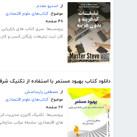
از:
استیو مقدم
موضوع:
کتاب‌های علوم اقتصادی
۴۸ صفحه
برچسب‌ها:
سری کتاب های بازاریابی 
کار
،
ثبت تبلیغات رایگان کسب و کار
،
دانلود کتاب بهبود مستمر با استفاده از تکنیک شرق
از:
مصطفی پارسامنش
موضوع:
کتاب‌های علوم اقتصادی
۶۷ صفحه
برچسب‌ها:
تکنیک کایزن
،
مدیریت انر
های اقتصادی
،
سلسله مراتب سازمانی