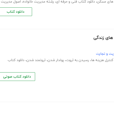
 های مسکن
،
دانلود کتاب فنی و حرفه ای
،
رشته مدیریت خانواده
،
اصول مدیریت
دانلود کتاب
یت و تجارت
کنترل هزینه ها
،
رسیدن به ثروت
،
پولدار شدن
،
ثروتمند شدن
،
دانلود کتاب
دانلود کتاب صوتی