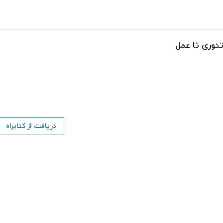
تئوری تا عمل
دریافت از کتابراه