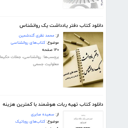
دانلود کتاب دفتر یادداشت یک روانشناس
از:
محمد نظری گندشمین
موضوع:
کتاب‌های روانشناسی
۱۲۰ صفحه
برچسب‌ها:
روانشناسی
،
جملات حکیمان
معلولیت جسمی
دانلود کتاب تهیه ربات هوشمند با کمترین هزینه
از:
سعیده صابری
موضوع:
کتاب‌های روباتیک