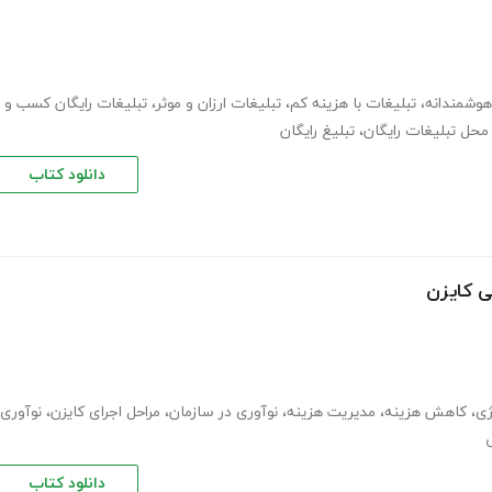
هوشمندانه
،
تبلیغات با هزینه کم
،
تبلیغات ارزان و موثر
،
تبلیغات رایگان کسب و
محل تبلیغات رایگان
،
تبلیغ رایگان
دانلود کتاب
ی کایزن
ژی
،
کاهش هزینه
،
مدیریت هزینه
،
نوآوری در سازمان
،
مراحل اجرای کایزن
،
نوآوری
دانلود کتاب