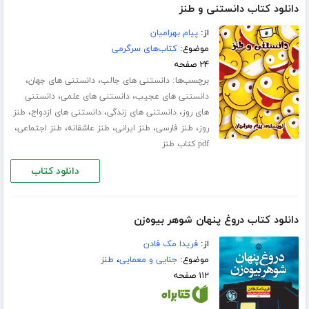
دانلود کتاب دانستنی و طنز
از:
پیام بهرامیان
موضوع:
کتاب‌های سرگرمی
۲۴ صفحه
برچسب‌ها:
،
،
دانستنی های جالب
دانستنی های جهان
،
،
دانستنی های عجیب
دانستنی های علمی
دانستنی
،
،
،
های روز
دانستنی های زندگی
دانستنی های ازدواج
طنز
،
،
،
،
،
روز
طنز فارسی
طنز ایرانی
طنز عاشقانه
طنز اجتماعی
pdf کتاب طنز
دانلود کتاب
دانلود کتاب دروغ پنهان شوهر بیوه‌زن
از:
فریدا مک فادن
موضوع:
جنایی و معمایی
،
طنز
۱۱۲ صفحه