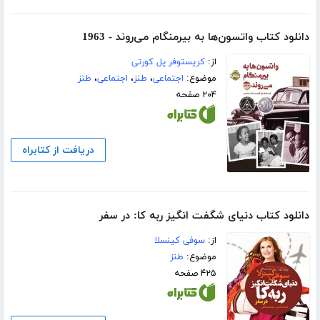
دانلود کتاب واتسون‌ها به بیرمنگام می‌روند - 1963
از:
کریستوفر پل کورتی
موضوع:
اجتماعی
،
طنز
،
اجتماعی
،
طنز
۲۰۴ صفحه
دریافت از کتابراه
دانلود کتاب دنیای شگفت انگیز ربه کا: در سفر
از:
سوفی کینسلا
موضوع:
طنز
۴۲۵ صفحه