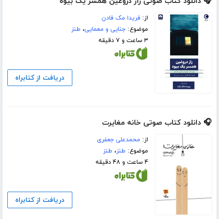
🎧 دانلود کتاب صوتی راز دروغین همسر یک بیوه
از:
فریدا مک فادن
موضوع:
جنایی و معمایی
،
طنز
۳ ساعت و ۷ دقیقه
دریافت از کتابراه
🎧 دانلود کتاب صوتی خانه مغایرت
از:
محمدعلی جعفری
موضوع:
طنز
،
طنز
۴ ساعت و ۴۸ دقیقه
دریافت از کتابراه