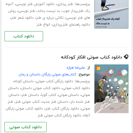
برچسب‌ها:
،
،
ظنز پردازی
دانلود آموزش طنز نویسی
آنچه
،
،
یک طنزپرداز خوب، بد نیست بداند
طنز نویسی
روش
،
،
،
های طنز نویسی
نکاتی درباره ی طنز
دانلود شعر طنز
،
دانلود راهنمای طنزپردازی
انواع طنز
دانلود کتاب
🎧 دانلود کتاب صوتی افکار کودکانه
از:
علیرضا هزاره
موضوع:
کتاب‌های صوتی رایگان داستان و رمان
برچسب‌ها:
،
،
دانلود رایگان کتاب صوتی
داستان کوتاه
،
،
دانلود کتاب صوتی
دانلود کتاب صوتی داستان
داستان
،
،
،
،
صوتی
داستان صوتی
کتاب گویا
داستان طنز
داستان
،
،
،
طنز خنده دار
داستان طنز جدید
کتاب صوتی طنز
طنز
،
،
صوتی
دانلود رایگان کتاب طنز
دانلود کتاب صوتی رایگان
،
mp3
دانلود رایگان کتاب صوتی طنز
دانلود کتاب صوتی