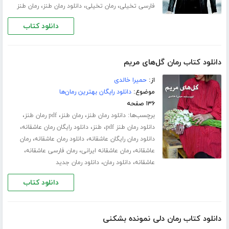
،
،
،
فارسی تخیلی
رمان تخیلی
دانلود رمان طنز
رمان طنز
دانلود کتاب
دانلود کتاب رمان گل‌های مریم
از:
حمیرا خالدی
موضوع:
دانلود رایگان بهترین رمان‌ها
۱۳۶ صفحه
برچسب‌ها:
،
،
،
دانلود رمان طنز
رمان طنز
pdf رمان طنز
،
،
،
دانلود رمان طنز pdf
طنز
دانلود رایگان رمان عاشقانه
،
،
دانلود رمان رایگان عاشقانه
دانلود رمان عاشقانه
رمان
،
،
،
عاشقانه
رمان عاشقانه ایرانی
رمان فارسی عاشقانه
،
،
عاشقانه
دانلود رمان
دانلود رمان جدید
دانلود کتاب
دانلود کتاب رمان دلی نمونده بشکنی