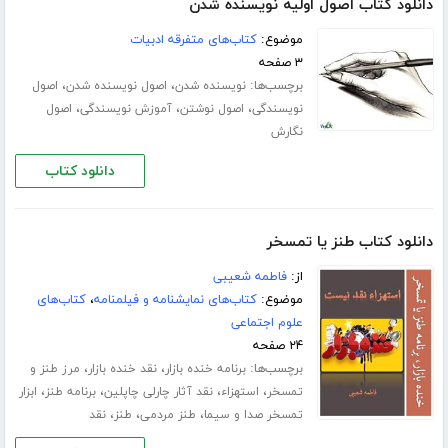
دانلود کتاب اصول اولیه نویسنده شدن
موضوع:
کتاب‌های متفرقه ادبیات
۳ صفحه
برچسب‌ها:
،
،
نویسنده شدن
اصول نویسنده شدن
اصول
،
،
،
نویسندگی
اصول نوشتن
آموزش نویسندگی
اصول
نگارش
دانلود کتاب
دانلود کتاب طنز یا تمسخر
از:
فاطمه شعیبی
موضوع:
کتاب‌های نمایشنامه و فیلمنامه
،
کتاب‌های
علوم اجتماعی
۲۴ صفحه
برچسب‌ها:
،
،
برنامه خنده بازار
نقد خنده بازار
مرز طنز و
،
،
،
،
تمسخر
استهزاء
نقد آثار چارلی چاپلین
برنامه طنز
ابزار
،
،
،
تمسخر صدا و سیما
طنز مردمی
طنز
نقد