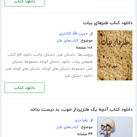
دانلود کتاب
دانلود کتاب طنزهای بیات
از:
حبیب الله کلانتری
موضوع:
کتاب‌های طنز
۱۰۸ صفحه
برچسب‌ها:
،
،
داستان طنز
داستان جالب
دانلود pdf کتاب
،
،
طنزهای بیات
دانلود داستان کوتاه
مجموعه داستان
،
،
،
طنز
مجموعه داستان های کوتاه
داستان های کوتاه طنز
دانلود داستان طنز
دانلود کتاب
دانلود کتاب آنچه یک طنزپرداز خوب، بد نیست بداند
از:
زهرا دری
موضوع:
کتاب‌های طنز
۴۴ صفحه