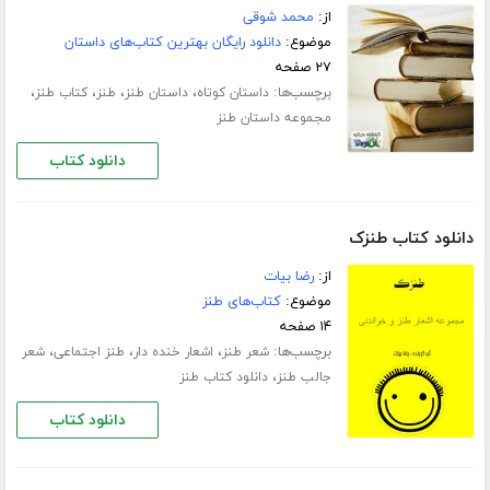
از:
محمد شوقی
موضوع:
دانلود رایگان بهترین کتاب‌های داستان
۲۷ صفحه
برچسب‌ها:
،
،
،
،
داستان کوتاه
داستان طنز
طنز
کتاب طنز
مجموعه داستان طنز
دانلود کتاب
دانلود کتاب طنزک
از:
رضا بیات
موضوع:
کتاب‌های طنز
۱۴ صفحه
برچسب‌ها:
،
،
،
شعر طنز
اشعار خنده دار
طنز اجتماعی
شعر
،
جالب طنز
دانلود کتاب طنز
دانلود کتاب