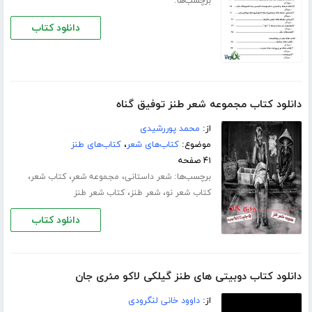
برچسب‌ها:
دانلود کتاب
دانلود کتاب مجموعه شعر طنز توفیق گناه
از:
محمد پوررشیدی
موضوع:
کتاب‌های شعر
،
کتاب‌های طنز
۴۱ صفحه
برچسب‌ها:
،
،
،
شعر داستانی
مجموعه شعرِ
کتاب شعر
،
،
کتاب شعر نو
شعر طنز
کتاب شعر طنز
دانلود کتاب
دانلود کتاب دوبیتی های طنز گیلکی لاکو مئری جان
از:
داوود خانی لنگرودی