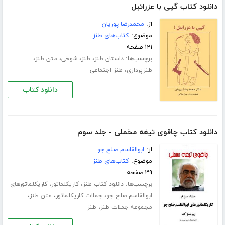
دانلود کتاب گپی با عزرائیل
از:
محمدرضا پوریان
موضوع:
کتاب‌های طنز
۱۲۱ صفحه
برچسب‌ها:
،
،
،
،
داستان طنز
طنز
شوخی
متن طنز
،
طنزپردازی
طنز اجتماعی
دانلود کتاب
دانلود کتاب چاقوی تیغه مخملی - جلد سوم
از:
ابوالقاسم صلح جو
موضوع:
کتاب‌های طنز
۳۹ صفحه
برچسب‌ها:
،
،
دانلود کتاب طنز
کاریکلماتور
کاریکلماتورهای
،
،
،
ابوالقاسم صلح جو
جملات کاریکلماتور
متن طنز
،
مجموعه جملات طنز
طنز