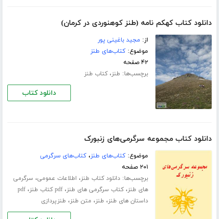
دانلود کتاب کهکم نامه (طنز کوهنوردی در کرمان)
از:
مجید باغینی پور
موضوع:
کتاب‌های طنز
۴۲ صفحه
برچسب‌ها:
،
طنز
کتاب طنز
دانلود کتاب
دانلود کتاب مجموعه سرگرمی‌های زنبورک
موضوع:
کتاب‌های طنز
،
کتاب‌های سرگرمی
۲۰۱ صفحه
برچسب‌ها:
،
،
دانلود کتاب طنز
اطلاعات عمومی
سرگرمی
،
،
،
های طنز
کتاب سرگرمی های طنز
pdf کتاب طنز
pdf
،
،
،
داستان های طنز
طنز
متن طنز
طنزپردازی