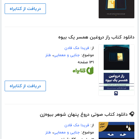
دریافت از کتابراه
دانلود کتاب راز دروغین همسر یک بیوه
از:
فریدا مک فادن
موضوع:
جنایی و معمایی
،
طنز
۱۳۱ صفحه
دریافت از کتابراه
🎧 دانلود کتاب صوتی دروغ پنهان شوهر بیوه‌زن
از:
فریدا مک فادن
موضوع:
جنایی و معمایی
،
طنز