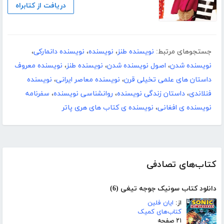
دریافت از کتابراه
جستجوهای مرتبط:
نویسنده طنز
،
نویسنده
،
نویسنده دانمارکی
،
نویسنده شدن
،
اصول نویسنده شدن
،
نویسنده طنز
،
نویسنده معروف
داستان های علمی تخیلی قرن
،
نویسنده معاصر ایرانی
،
نویسنده
فنلاندی
،
داستان زندگی نویسنده
،
روانشناسی نویسنده
،
سفرنامه
نویسنده ی افغانی
،
نویسنده ی کتاب های هری پاتر
کتاب‌های تصادفی
دانلود کتاب سونیک جوجه تیغی (6)
از:
ایان فلین
کتاب‌های کمیک
۲۱ صفحه