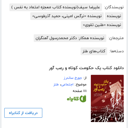
نویسندگان:
علیرضا سیف(نویسنده کتاب معجزه اعتماد به نفس )
نویسنده
نویسنده «نرگس امینی، حمید آذرطوسی»
نویسنده «طنین تقوی»
مترجمان:
نویسنده همکار: دکتر محمدرسول آهنگران
دسته‌ها:
کتاب‌های طنز
دانلود کتاب یک حکومت کوتاه و رعب آور
از:
جورج ساندرز
موضوع:
اجتماعی
،
طنز
۱۱۱ صفحه
دریافت از کتابراه