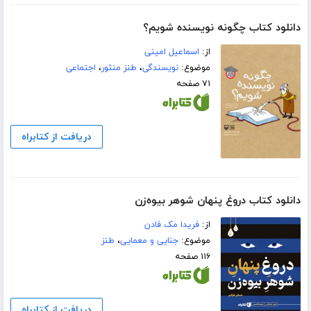
دانلود کتاب چگونه نویسنده شویم؟
از:
اسماعیل امینی
موضوع:
نویسندگی
،
طنز منثور
،
اجتماعی
۷۱ صفحه
دریافت از کتابراه
دانلود کتاب دروغ پنهان شوهر بیوه‌زن
از:
فریدا مک فادن
موضوع:
جنایی و معمایی
،
طنز
۱۱۶ صفحه
دریافت از کتابراه