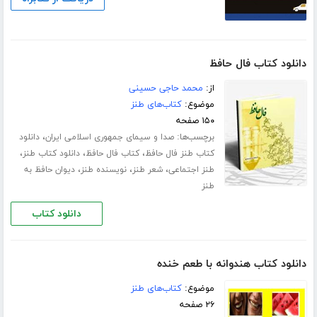
دانلود کتاب فال حافظ
از:
محمد حاجی حسینی
موضوع:
کتاب‌های طنز
۱۵۰ صفحه
برچسب‌ها:
،
صدا و سیمای جمهوری اسلامی ایران
دانلود
،
،
،
کتاب طنز فال حافظ
کتاب فال حافظ
دانلود کتاب طنز
،
،
،
طنز اجتماعی
شعر طنز
نویسنده طنز
دیوان حافظ به
طنز
دانلود کتاب
دانلود کتاب هندوانه با طعم خنده
موضوع:
کتاب‌های طنز
۲۶ صفحه