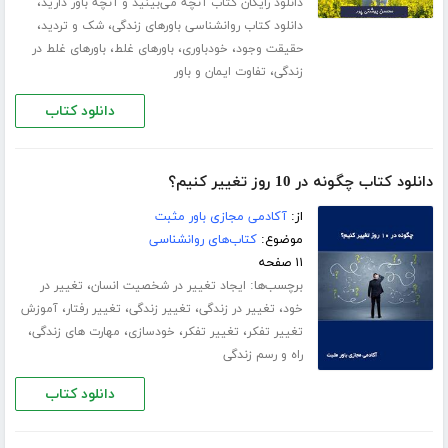
،
دانلود رایگان کتاب آنچه می‌بینید و آنچه باور دارید
،
،
دانلود کتاب روانشناسی باورهای زندگی
شک و تردید
،
،
،
حقیقت وجود
خودباوری
باورهای غلط
باورهای غلط در
،
زندگی
تفاوت ایمان و باور
دانلود کتاب
دانلود کتاب چگونه در 10 روز تغییر کنیم؟
از:
آکادمی مجازی باور مثبت
موضوع:
کتاب‌های روانشناسی
۱۱ صفحه
برچسب‌ها:
،
ایجاد تغییر در شخصیت انسان
تغییر در
،
،
،
،
خود
تغییر در زندگی
تغییر زندگی
تغییر رفتار
آموزش
،
،
،
،
تغییر تفکر
تغییر تفکر
خودسازی
مهارت های زندگی
راه و رسم زندگی
دانلود کتاب