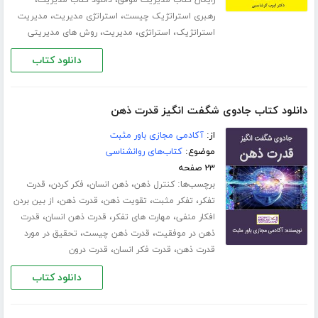
،
،
رایگان کتاب مدیریت موفق
دانلود کتاب مدیریت
،
،
رهبری استراتژیک چیست
استراتژی مدیریت
مدیریت
،
،
،
استراتژیک
استراتژی
مدیریت
روش های مدیریتی
دانلود کتاب
دانلود کتاب جادوی شگفت انگیز قدرت ذهن
از:
آکادمی مجازی باور مثبت
موضوع:
کتاب‌های روانشناسی
۲۳ صفحه
برچسب‌ها:
،
،
،
کنترل ذهن
ذهن انسان
فکر کردن
قدرت
،
،
،
،
تفکر
تفکر مثبت
تقویت ذهن
قدرت ذهن
از بین بردن
،
،
،
افکار منفی
مهارت های تفکر
قدرت ذهن انسان
قدرت
،
،
ذهن در موفقیت
قدرت ذهن چیست
تحقیق در مورد
،
،
قدرت ذهن
قدرت فکر انسان
قدرت درون
دانلود کتاب