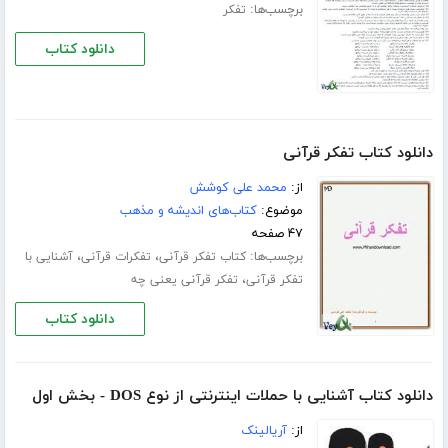
برچسب‌ها:
تفکر
دانلود کتاب
دانلود کتاب تفکر قرآنی
از:
محمد علی کوشش
موضوع:
کتاب‌های اندیشه و مذهب
۴۷ صفحه
برچسب‌ها:
،
،
کتاب تفکر قرآنی
تفکرات قرآنی
آشنایی با
،
تفکر قرآنی
تفکر قرآنی یعنی چه
دانلود کتاب
دانلود کتاب آشنایی با حملات اینترنتی از نوع DOS - بخش اول
از:
آریالینک