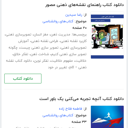
دانلود کتاب راهنمای نقشه‌های ذهنی مصور
از:
رضا سیدین
موضوع:
کتاب‌های روانشناسی
۲۰ صفحه
برچسب‌ها:
،
،
،
مدیریت ذهن
مغز انسان
تصویرسازی ذهنی
،
،
کاربرد نقشه ذهنی
طراحی نقشه ذهنی
آموزش
،
،
تصویرسازی ذهنی
تصویر سازی ذهنی چیست
چگونه
،
،
،
تصویر سازی ذهنی کنیم
شناخت ذهن
تفکر خلاق
،
،
،
خلاقیت
مفهوم خلاقیت
تفکر نوین
دانلود کتاب نقشه
،
ذهنی + pdf
تغییر در خود
دانلود کتاب
دانلود کتاب آنچه تجربه می‌کنی یک باور است
از:
فاطمه فلاح زاده
موضوع:
کتاب‌های روانشناسی
۳۳ صفحه