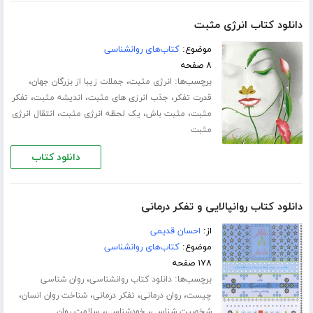
دانلود کتاب انرژی مثبت
موضوع:
کتاب‌های روانشناسی
۸ صفحه
برچسب‌ها:
،
،
انرژی مثبت
جملات زیبا از بزرگان جهان
،
،
،
قدرت تفکر
جذب انرزی های مثبت
اندیشه مثبت
تفکر
،
،
،
مثبت
مثبت باش
یک لحظه انرژی مثبت
انتقال انرژی
مثبت
دانلود کتاب
دانلود کتاب روانپالایی و تفکر درمانی
از:
احسان قدیمی
موضوع:
کتاب‌های روانشناسی
۱۷۸ صفحه
برچسب‌ها:
،
دانلود کتاب روانشناسی
روان شناسی
،
،
،
،
چیست
روان درمانی
تفکر درمانی
شناخت روان انسان
،
،
شخصیت شناسی
خودشناسی
سلامت روان