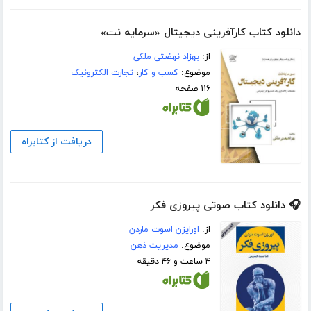
دانلود کتاب کارآفرینی دیجیتال «سرمایه نت»
از:
بهزاد نهضتی ملکی
موضوع:
کسب و کار
،
تجارت الکترونیک
۱۱۶ صفحه
دریافت از کتابراه
🎧 دانلود کتاب صوتی پیروزی فکر
از:
اورایزن اسوت ماردن
موضوع:
مدیریت ذهن
۴ ساعت و ۴۶ دقیقه