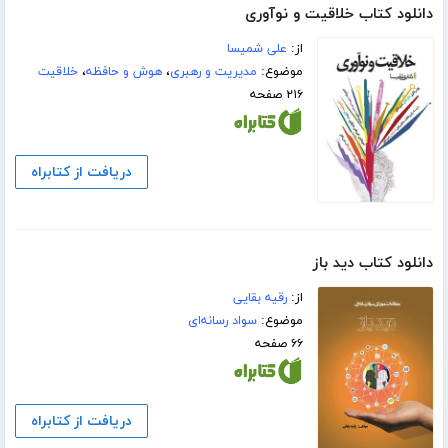
دانلود کتاب خلاقیت و نوآوری
از:
علی شمیسا
موضوع:
مدیریت و رهبری
،
هوش و حافظه
،
خلاقیت
۲۱۶ صفحه
دریافت از کتابراه
دانلود کتاب دید باز
از:
رقیه بقایی
موضوع:
سواد رسانه‌ای
۶۶ صفحه
دریافت از کتابراه