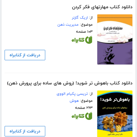
دانلود کتاب مهارتهای فکر کردن
از:
اریک گارنر
موضوع:
مدیریت ذهن
۱۰۳ صفحه
دریافت از کتابراه
دانلود کتاب باهوش تر شوید! (روش های ساده برای پرورش ذهن)
از:
تریسی پکیام الووی
موضوع:
هوش
۲۶۳ صفحه
دریافت از کتابراه