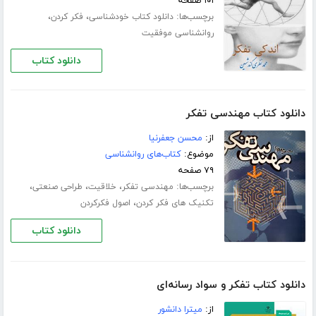
۱۰۱ صفحه
برچسب‌ها:
،
،
دانلود کتاب خودشناسی
فکر کردن
روانشناسی موفقیت
دانلود کتاب
دانلود کتاب مهندسی تفکر
از:
محسن جعفرنیا
موضوع:
کتاب‌های روانشناسی
۷۹ صفحه
برچسب‌ها:
،
،
،
مهندسی تفکر
خلاقیت
طراحی صنعتی
،
تکنیک های فکر کردن
اصول فکرکردن
دانلود کتاب
دانلود کتاب تفکر و سواد رسانه‌ای
از:
میترا دانشور