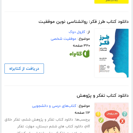
دانلود کتاب طرز فکر: روانشناسی نوین موفقیت
از:
کارول دوک
موضوع:
موفقیت شخصی
۳۲۰ صفحه
دریافت از کتابراه
دانلود کتاب تفکر و پژوهش
موضوع:
کتاب‌های درسی و دانشجویی
۱۱۲ صفحه
برچسب‌ها:
،
دانلود کتاب تفکر و پژوهش ششم
تفکر خلاق
،
،
pdf
دانلود کتاب های ششم دبستان
مهارت تفکر