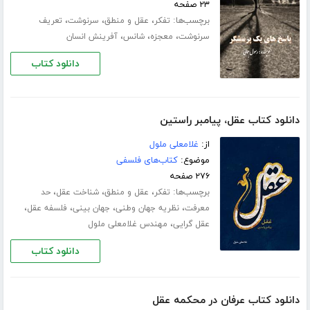
۲۳ صفحه
برچسب‌ها:
،
،
،
تفکر
عقل و منطق
سرنوشت
تعریف
،
،
،
سرنوشت
معجزه
شانس
آفرینش انسان
دانلود کتاب
دانلود کتاب عقل، پیامبر راستین
از:
غلامعلی ملول
موضوع:
کتاب‌های فلسفی
۲۷۶ صفحه
برچسب‌ها:
،
،
،
تفکر
عقل و منطق
شناخت عقل
حد
،
،
،
،
معرفت
نظریه جهان وطنی
جهان بینی
فلسفه عقل
،
عقل گرایی
مهندس غلامعلی ملول
دانلود کتاب
دانلود کتاب عرفان در محکمه عقل