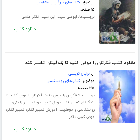
موضوع:
کتاب‌های بزرگان و مشاهیر
۱۵ صفحه
برچسب‌ها:
،
،
ابوعلی سینا
ابن سینا
تفکر علمی
دانلود کتاب
دانلود کتاب فکرتان را عوض کنید تا زندگیتان تغییر کند
از:
برایان تریسی
موضوع:
کتاب‌های روانشناسی
۱۶۵ صفحه
برچسب‌ها:
،
فکرتان را عوض کنید
فکرتان را عوض کنید تا
،
،
،
زندگیتان تغییر کند
موفق شدن
موفقیت در زندگی
،
،
،
روانشناسی و موفقیت
آموزش تغییر تفکر
تغییر تفکر
عوض کردن تفکر
دانلود کتاب