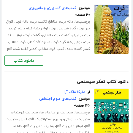
موضوع:
کتاب‌های کشاورزی و دامپروری
۴۰ صفحه
برچسب‌ها:
،
،
،
دانه ذرت
مناطق کاشت ذرت
دانه ذرت
انواع
،
،
،
بذر ذرت
گیاه شناسی ذرت
نوع ریشه گیاه ذرت
تولید
،
،
،
ذرت در ایران
کشت ذرت دانه ای
گشت ذرت
نوع ساقه
،
،
ذرت
نوع ریشه گیاه ذرت
دانلود pdf کتاب ذرت مطالب
،
کمتر گفته شده
کتاب ذرت مطالب کمتر گفته شده pdf
دانلود کتاب
دانلود کتاب تفکر سیستمی
از:
ملیکا ملک آرا
موضوع:
کتاب‌های علوم اجتماعی
۱۲۶ صفحه
برچسب‌ها:
،
،
مدیریت در سازمان ها
مدیریت کارمندان
،
،
مدیریت سازمانی
رهبری استراتژیک pdf
اصول مدیریت
،
،
،
pdf
انواع مدیریت pdf
وظایف مدیریت pdf
دانلود