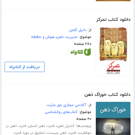
دانلود کتاب تمرکز
از:
دانیل گلمن
موضوع:
مدیریت ذهن
،
هوش و حافظه
۲۸۰ صفحه
دریافت از کتابراه
دانلود کتاب خوراک ذهن
از:
آکادمی مجازی باور مثبت
موضوع:
کتاب‌های روانشناسی
۲۰ صفحه
برچسب‌ها:
،
،
کنترل ذهن
قدرت ذهن انسان
قدرت ذهن در
،
،
موفقیت
قدرت ذهن چیست
تحقیق در مورد قدرت