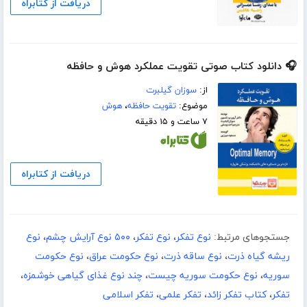
دریافت از کتابراه
🎧 دانلود کتاب صوتی تقویت عملکرد هوش و حافظه
از:
سوزان گیلبرت
موضوع:
تقویت حافظه
،
هوش
۷ ساعت و ۱۵ دقیقه
دریافت از کتابراه
جستجوهای مرتبط:
نوع تفکر
،
نوع تفکر
،
۵۰۰ نوع آرایش چشم
،
نوع
ریشه گیاه ذرت
،
نوع ساقه ذرت
،
نوع حکومت عراق
،
نوع حکومت
سوریه
،
نوع حکومت سوریه چیست
،
چند نوع غذای گیاهی خوشمزه
،
تفکر
،
کتاب تفکر زائد
،
تفکر علمی
،
تفکر اسلامی