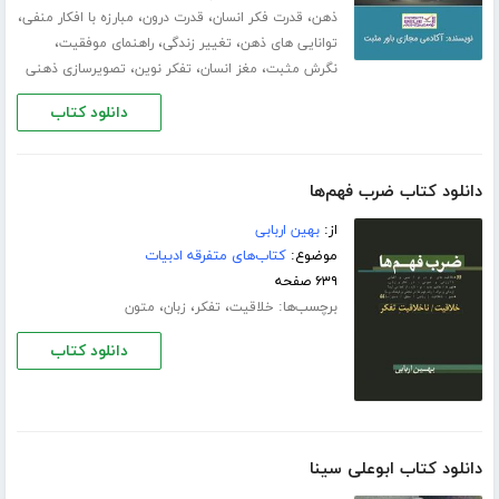
،
،
،
،
ذهن
قدرت فکر انسان
قدرت درون
مبارزه با افکار منفی
،
،
،
توانایی های ذهن
تغییر زندگی
راهنمای موفقیت
،
،
،
نگرش مثبت
مغز انسان
تفکر نوین
تصویرسازی ذهنی
دانلود کتاب
دانلود کتاب ضرب فهم‌ها
از:
بهین اربابی
موضوع:
کتاب‌های متفرقه ادبیات
۶۳۹ صفحه
برچسب‌ها:
،
،
،
خلاقیت
تفکر
زبان
متون
دانلود کتاب
دانلود کتاب ابوعلی سینا