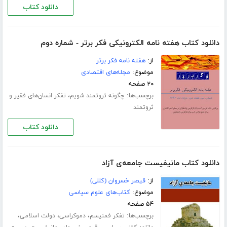
دانلود کتاب
دانلود کتاب هفته نامه الکترونیکی فکر برتر - شماره دوم
از:
هفته نامه فکر برتر
موضوع:
مجله‌های اقتصادی
۲۰ صفحه
برچسب‌ها:
،
چگونه ثروتمند شویم
تفکر انسان‌های فقیر و
ثروتمند
دانلود کتاب
دانلود کتاب مانیفیست جامعه‌ی آزاد
از:
قیصر خسروان (کللی)
موضوع:
کتاب‌های علوم سیاسی
۵۴ صفحه
برچسب‌ها:
،
،
،
تفکر فمنیسم
دموکراسی
دولت اسلامی