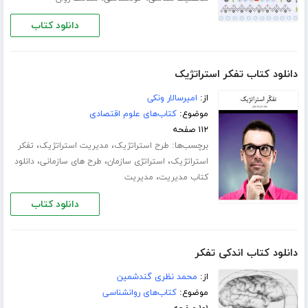
دانلود کتاب
دانلود کتاب تفکر استراتژیک
از:
امیرسالار ونکی
موضوع:
کتاب‌های علوم اقتصادی
۱۱۲ صفحه
برچسب‌ها:
،
،
طرح استراتژیک
مدیریت استراتژیک
تفکر
،
،
،
استراتژیک
استراتژی سازمان
طرح های سازمانی
دانلود
،
کتاب مدیریت
مدیریت
دانلود کتاب
دانلود کتاب اندکی تفکر
از:
محمد نظری گندشمین
موضوع:
کتاب‌های روانشناسی