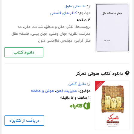
از:
غلامعلی ملول
موضوع:
کتاب‌های فلسفی
۱۹ صفحه
برچسب‌ها:
،
،
،
تفکر
عقل و منطق
شناخت عقل
حد
،
،
،
،
معرفت
نظریه جهان وطنی
جهان بینی
فلسفه عقل
،
عقل گرایی
مهندس غلامعلی ملول
دانلود کتاب
🎧 دانلود کتاب صوتی تمرکز
از:
دانیل گلمن
موضوع:
مدیریت ذهن
،
هوش و حافظه
۱۱ ساعت و ۵ دقیقه
دریافت از کتابراه