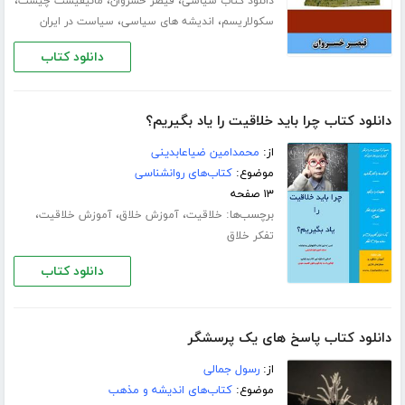
،
،
،
دانلود کتاب سیاسی
قیصر خسروان
مانیفیست چیست
،
،
سکولاریسم
اندیشه های سیاسی
سیاست در ایران
دانلود کتاب
دانلود کتاب چرا باید خلاقیت را یاد بگیریم؟
از:
محمدامین ضیاعابدینی
موضوع:
کتاب‌های روانشناسی
۱۳ صفحه
برچسب‌ها:
،
،
،
خلاقیت
آموزش خلاق
آموزش خلاقیت
تفکر خلاق
دانلود کتاب
دانلود کتاب پاسخ های یک پرسشگر
از:
رسول جمالی
موضوع:
کتاب‌های اندیشه و مذهب