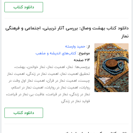
دانلود کتاب
دانلود کتاب بهشت وصال: بررسی آثار تربیتی، اجتماعی و فرهنگی
نماز
از:
حمید وارسته
موضوع:
کتاب‌های اندیشه و مذهب
۲۱۴ صفحه
برچسب‌ها:
،
،
،
،
نماز
اهمیت نماز
نماز خواندن
بهشت
،
،
تحقیق اهمیت نماز
اهمیت نماز در زندگی
اهمیت نماز
،
،
چیست
اهمیت نماز در قرآن
اهمیت نماز اول وقت در
،
،
،
روایات
اهمیت نماز در روایات
اهمیت نماز در اسلام
،
،
،
نماز در زندگی
نماز در قیامت
عاقبت بی نماز در قیامت
فواید نماز در زندگی
دانلود کتاب