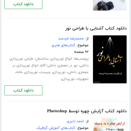
دانلود کتاب
دانلود کتاب آشنایی با طراحی نور
از:
محمدرضا خردمند
موضوع:
کتاب‌های هنری
۹۲ صفحه
برچسب‌ها:
،
انواع نورپردازی ساختمان
طراحی نورپردازی
،
،
داخلی
نور در معماری داخلی+pdf
انواع نورپردازی در
،
،
،
معماری داخلی
نورپردازی چیست
نورپردازی خانه
تجهیزات نورپردازی
دانلود کتاب
دانلود کتاب آزایش چهره توسط Photoshop
از:
احمد دلبری
موضوع:
کتاب‌های آموزش گرافیک