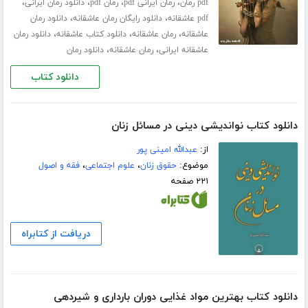
،
،
،
،
pdf رمان
رمان ایرانی pdf
رمان pdf
دانلود رمان ایرانی
،
،
pdf عاشقانه
دانلود رایگان رمان عاشقانه
دانلود رمان
،
،
،
عاشقانه
رمان عاشقانه
دانلود کتاب عاشقانه
دانلود رمان
،
،
عاشقانه ایرانی
رمان عاشقانه
دانلود رمان
دانلود کتاب
دانلود کتاب نواندیشی دینی در مسائل زنان
از:
عبدالله امینی پور
موضوع:
حقوق زنان
،
علوم اجتماعی
،
فقه و اصول
۲۲۱ صفحه
دریافت از کتابراه
دانلود کتاب بهترین مواد غذایی دوران بارداری و شیردهی