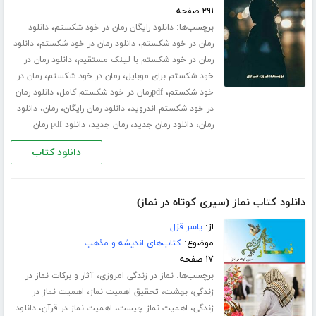
۲۹۱ صفحه
برچسب‌ها:
،
دانلود رایگان رمان در خود شکستم
دانلود
،
،
رمان در خود شکستم
دانلود رمان در خود شکستم
دانلود
،
رمان در خود شکستم با لینک مستقیم
دانلود رمان در
،
،
خود شکستم برای موبایل
رمان در خود شکستم
رمان در
،
،
خود شکستم
pdfرمان در خود شکستم کامل
دانلود رمان
،
،
،
در خود شکستم اندروید
دانلود رمان رایگان
رمان
دانلود
،
،
،
رمان
دانلود رمان جدید
رمان جدید
دانلود pdf رمان
دانلود کتاب
دانلود کتاب نماز (سیری کوتاه در نماز)
از:
یاسر قزل
موضوع:
کتاب‌های اندیشه و مذهب
۱۷ صفحه
برچسب‌ها:
،
نماز در زندگی امروزی
آثار و برکات نماز در
،
،
،
زندگی
بهشت
تحقیق اهمیت نماز
اهمیت نماز در
،
،
،
زندگی
اهمیت نماز چیست
اهمیت نماز در قرآن
دانلود