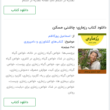
،
تغذیه در اسلام pdf
مقاله تغذیه در اسلام
دانلود کتاب
دانلود کتاب رزماری؛ چاشنی مسکن
از:
اسماعیل پورکاظم
موضوع:
کتاب‌های کشاورزی و دامپروری
۲۰۱ صفحه
برچسب‌ها:
،
خواص گیاه رزماری در خانه
خواص گیاه
،
،
رزماری در غذا
خواص گیاه رزماری در لاغری
خواص گیاه
،
،
رزماری برای مو
خواص گیاه رزماری برای پوست
خواص
،
،
گیاه رزماری برای کبد
عوارض مصرف دمنوش رزماری
،
،
خواص گیاه رزماری برای ریه
کاربرد رزماری
کاربرد رزماری
،
،
،
برای بیماری ها
خواص رزماری
خواص رزماری چیست
،
،
خواص رزماری در غذا
خواص رزماری برای دیابت
رزماری
روغن
دانلود کتاب