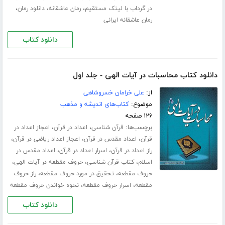
،
،
،
در گرداب با لینک مستقیم
رمان عاشقانه
دانلود رمان
رمان عاشقانه ایرانی
دانلود کتاب
دانلود کتاب محاسبات در آیات الهی - جلد اول
از:
علی خرامان خسروشاهی
موضوع:
کتاب‌های اندیشه و مذهب
۱۲۶ صفحه
برچسب‌ها:
،
،
قرآن شناسی
اعداد در قرآن
اعجاز اعداد در
،
،
،
قرآن
اعداد مقدس در قرآن
اعجاز اعداد ریاضی در قرآن
،
،
راز اعداد در قرآن
اسرار اعداد در قرآن
اعداد مقدس در
،
،
،
اسلام
کتاب قرآن شناسی
حروف مقطعه در آیات الهی
،
،
حروف مقطعه
تحقیق در مورد حروف مقطعه
راز حروف
،
،
مقطعه
اسرار حروف مقطعه
نحوه خواندن حروف مقطعه
دانلود کتاب