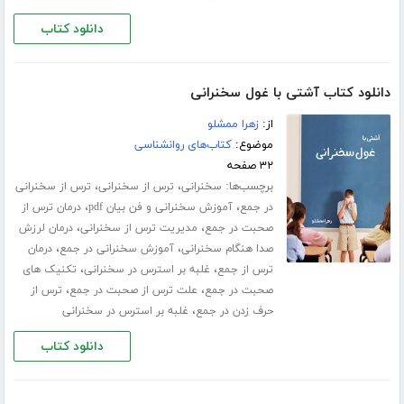
دانلود کتاب
دانلود کتاب آشتی با غول سخنرانی
از:
زهرا ممشلو
موضوع:
کتاب‌های روانشناسی
۳۲ صفحه
برچسب‌ها:
،
،
سخنرانی
ترس از سخنرانی
ترس از سخنرانی
،
،
در جمع
آموزش سخنرانی و فن بیان pdf
درمان ترس از
،
،
صحبت در جمع
مدیریت ترس از سخنرانی
درمان لرزش
،
،
صدا هنگام سخنرانی
آموزش سخنرانی در جمع
درمان
،
،
ترس از جمع
غلبه بر استرس در سخنرانی
تکنیک های
،
،
صحبت در جمع
علت ترس از صحبت در جمع
ترس از
،
حرف زدن در جمع
غلبه بر استرس در سخنرانی
دانلود کتاب