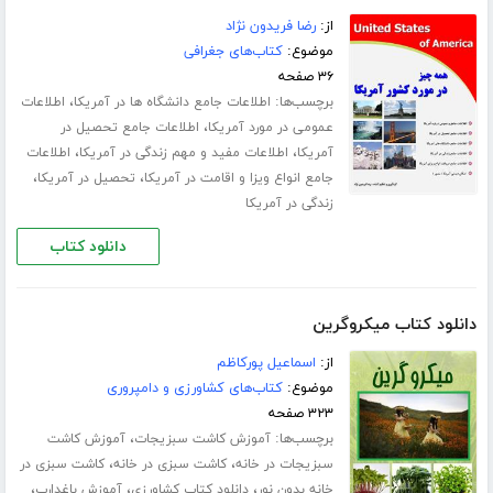
از:
رضا فریدون نژاد
موضوع:
کتاب‌های جغرافی
۳۶ صفحه
برچسب‌ها:
،
اطلاعات جامع دانشگاه ها در آمریکا
اطلاعات
،
عمومی در مورد آمریکا
اطلاعات جامع تحصیل در
،
،
آمریکا
اطلاعات مفید و مهم زندگی در آمریکا
اطلاعات
،
،
جامع انواع ویزا و اقامت در آمریکا
تحصیل در آمریکا
زندگی در آمریکا
دانلود کتاب
دانلود کتاب میکروگرین
از:
اسماعیل پورکاظم
موضوع:
کتاب‌های کشاورزی و دامپروری
۳۲۳ صفحه
برچسب‌ها:
،
آموزش کاشت سبزیجات
آموزش کاشت
،
،
سبزیجات در خانه
کاشت سبزی در خانه
کاشت سبزی در
،
،
،
خانه بدون نور
دانلود کتاب کشاورزی
آموزش باغدارب