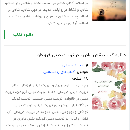
،
،
،
در اسلام
کتاب شادی در اسلام
نشاط و شادابی در اسلام
،
،
شادی و نشاط در روایات
حدیث در مورد شادی
شادی در
،
،
اسلام چیست
شادی در قرآن و روایات
شادی و نشاط در
،
اسلام
آیه ای در مورد شادی
دانلود کتاب
دانلود کتاب نقش مادران در تربیت دینی فرزندان
از:
محمد احسانی
موضوع:
کتاب‌های روانشناسی
۱۴۸ صفحه
برچسب‌ها:
،
،
علوم تربیتی
تربیت دینی فرزندان
کتاب
،
،
تربیت دینی فرزندان
مقاله تربیت دینی فرزندان
تربیت
،
،
دینی در خانواده
تربیت دینی چیست
تربیت کودک از
،
،
دیدگاه قرآن
روش های تربیت دینی
تربیت دینی
،
،
کودکان و نوجوانان
نقش خانواده در تربیت فرزندان pdf
،
نقش والدین در تربیت دینی کودک
نقش مادران در
،
،
تربیت
نقش زن در تربیت فرزندان
نقش مادر در تربیت