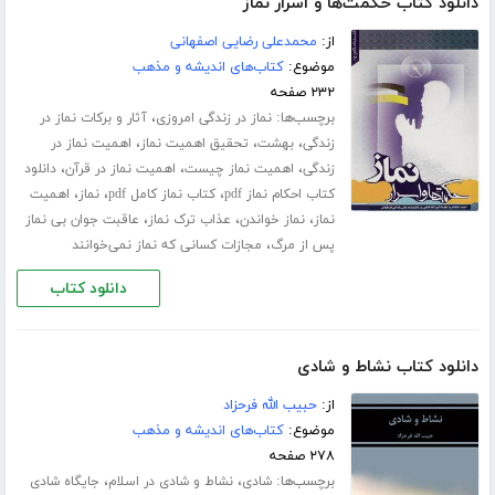
دانلود کتاب حکمت‌ها و اسرار نماز
از:
محمدعلی رضایی اصفهانی
موضوع:
کتاب‌های اندیشه و مذهب
۲۳۲ صفحه
برچسب‌ها:
،
نماز در زندگی امروزی
آثار و برکات نماز در
،
،
،
زندگی
بهشت
تحقیق اهمیت نماز
اهمیت نماز در
،
،
،
زندگی
اهمیت نماز چیست
اهمیت نماز در قرآن
دانلود
،
،
،
کتاب احکام نماز pdf
کتاب نماز کامل pdf
نماز
اهمیت
،
،
،
نماز
نماز خواندن
عذاب ترک نماز
عاقبت جوان بی نماز
،
پس از مرگ
مجازات کسانی که نماز نمی‌خوانند
دانلود کتاب
دانلود کتاب نشاط و شادی
از:
حبیب الله فرحزاد
موضوع:
کتاب‌های اندیشه و مذهب
۲۷۸ صفحه
برچسب‌ها:
،
،
شادی
نشاط و شادی در اسلام
جایگاه شادی