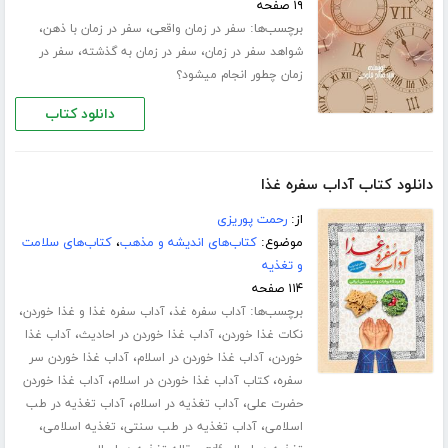
۱۹ صفحه
برچسب‌ها:
،
،
سفر در زمان واقعی
سفر در زمان با ذهن
،
،
شواهد سفر در زمان
سفر در زمان به گذشته
سفر در
زمان چطور انجام میشود؟
دانلود کتاب
دانلود کتاب آداب سفره غذا
از:
رحمت پوریزی
موضوع:
کتاب‌های اندیشه و مذهب
،
کتاب‌های سلامت
و تغذیه
۱۱۴ صفحه
برچسب‌ها:
،
،
آداب سفره غذ
آداب سفره غذا و غذا خوردن
،
،
نکات غذا خوردن
آداب غذا خوردن در احادیث
آداب غذا
،
،
خوردن
آداب غذا خوردن در اسلام
آداب غذا خوردن سر
،
،
سفره
کتاب آداب غذا خوردن در اسلام
آداب غذا خوردن
،
،
حضرت علی
آداب تغذیه در اسلام
آداب تغذیه در طب
،
،
،
اسلامی
آداب تغذیه در طب سنتی
تغذیه اسلامی