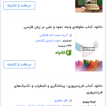
دریافت از کتابراه
دانلود کتاب مقوله‌ی وجه، نمود و نفی در زبان فارسی
از:
آزیتا حجت اله طالقانی
موضوع:
نحو و تحلیل گفتمان
۳۴۴ صفحه
دریافت از کتابراه
دانلود کتاب فرزندپروری: پرخاشگری و اضطراب و تکنیک‌های
فرزندپروری
از:
باقر جعفری