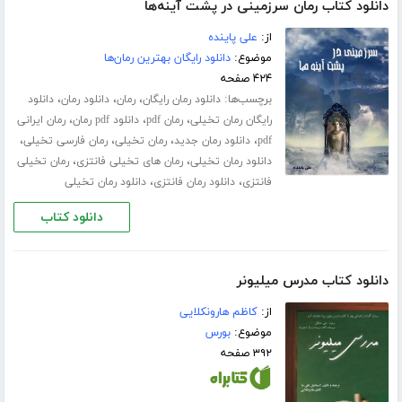
دانلود کتاب رمان سرزمینی در پشت آینه‌ها
از:
علی پاینده
موضوع:
دانلود رایگان بهترین رمان‌ها
۴۲۴ صفحه
برچسب‌ها:
،
،
،
دانلود رمان رایگان
رمان
دانلود رمان
دانلود
،
،
،
رایگان رمان تخیلی
رمان pdf
دانلود pdf رمان
رمان ایرانی
،
،
،
،
pdf
دانلود رمان جدید
رمان تخیلی
رمان فارسی تخیلی
،
،
دانلود رمان تخیلی
رمان های تخیلی فانتزی
رمان تخیلی
،
،
فانتزی
دانلود رمان فانتزی
دانلود رمان تخیلی
دانلود کتاب
دانلود کتاب مدرس میلیونر
از:
کاظم هارونکلایی
موضوع:
بورس
۳۹۲ صفحه