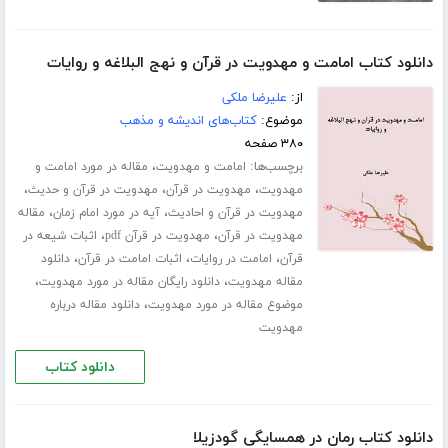
دانلود کتاب امامت و مهدویت در قرآن و نهج البلاغه و روایات
از:
علیرضا ملکی
موضوع:
کتاب‌های اندیشه و مذهب
۳۸۰ صفحه
برچسب‌ها:
،
امامت و مهدویت
مقاله در مورد امامت و
،
،
،
مهدویت
مهدویت در قرآن
مهدویت در قرآن و حدیث
،
،
مهدویت در قرآن و احادیث
آیه در مورد امام زمان
مقاله
،
،
مهدویت در قرآن
مهدویت در قرآن pdf
اثبات شیعه در
،
،
،
قرآن
امامت در روایات
اثبات امامت در قرآن
دانلود
،
،
مقاله مهدویت
دانلود رایگان مقاله در مورد مهدویت
،
موضوع مقاله در مورد مهدویت
دانلود مقاله درباره
مهدویت
دانلود کتاب
دانلود کتاب رمان در همسایگی گودزیلا