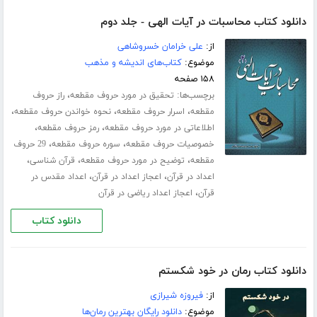
دانلود کتاب محاسبات در آیات الهی - جلد دوم
از:
علی خرامان خسروشاهی
موضوع:
کتاب‌های اندیشه و مذهب
۱۵۸ صفحه
برچسب‌ها:
،
تحقیق در مورد حروف مقطعه
راز حروف
،
،
،
مقطعه
اسرار حروف مقطعه
نحوه خواندن حروف مقطعه
،
،
اطلاعاتی در مورد حروف مقطعه
رمز حروف مقطعه
،
،
خصوصیات حروف مقطعه
سوره حروف مقطعه
29 حروف
،
،
،
مقطعه
توضیح در مورد حروف مقطعه
قرآن شناسی
،
،
اعداد در قرآن
اعجاز اعداد در قرآن
اعداد مقدس در
،
قرآن
اعجاز اعداد ریاضی در قرآن
دانلود کتاب
دانلود کتاب رمان در خود شکستم
از:
فیروزه شیرازی
موضوع:
دانلود رایگان بهترین رمان‌ها