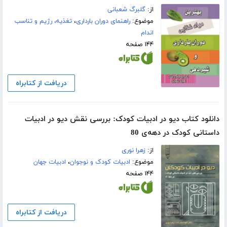
از:
گلبرگ شعبانی
موضوع:
راهنمای دوران بارداری
،
تغذیه، رژیم و تناسب
اندام
۱۴۴ صفحه
دریافت از کتابراه
دانلود کتاب دیو در ادبیات کودک: بررسی نقش دیو در ادبیات
داستانی کودک در دهه‌ی 80
از:
زهرا نوری
موضوع:
ادبیات کودک و نوجوان
،
ادبیات جهان
۱۴۴ صفحه
دریافت از کتابراه