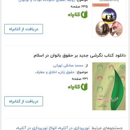
موضوع:
روابط اعضای خانواده
،
کودک و نوجوان
۲۳۵ صفحه
دریافت از کتابراه
دانلود کتاب نگرشی جدید بر حقوق بانوان در اسلام
از:
محمد صادقی تهرانی
موضوع:
حقوق زنان
،
اخلاق و معارف
۲۳۱ صفحه
دریافت از کتابراه
جستجوهای مرتبط:
نورپردازی در آتلیه
،
انواع نورپردازی در آتلیه
،