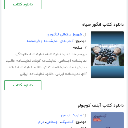
دانلود کتاب
دانلود کتاب انگور سیاه
از:
شهروز مرکباتی لنگرودی
موضوع:
کتاب‌های نمایشنامه و فیلمنامه
۱۲ صفحه
برچسب‌ها:
،
،
دانلود نمایشنامه
نمایشنامه خانوادگی
،
،
،
نمایشنامه اجتماعی
نمایشنامه کوتاه
نمایشنامه جالب
،
،
،
نمایش نامه
نمایشنامه
تئاتر
دانلود نمایشنامه کوتاه
،
،
pdf
نمایشنامه ایرانی
دانلود نمایشنامه ایرانی
دانلود کتاب
دانلود کتاب آیلف کوچولو
از:
هنریک ایبسن
موضوع:
کلاسیک
،
اجتماعی
،
درام