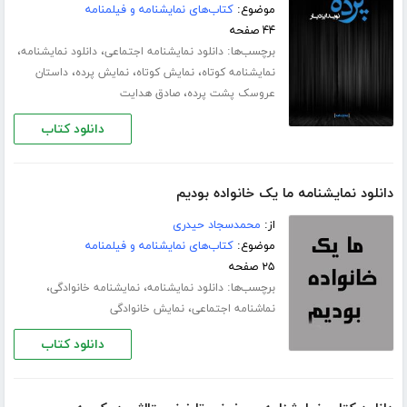
موضوع:
کتاب‌های نمایشنامه و فیلمنامه
۴۴ صفحه
برچسب‌ها:
،
،
دانلود نمایشنامه اجتماعی
دانلود نمایشنامه
،
،
،
نمایشنامه کوتاه
نمایش کوتاه
نمایش پرده
داستان
،
عروسک پشت پرده
صادق هدایت
دانلود کتاب
دانلود نمایشنامه ما یک خانواده بودیم
از:
محمدسجاد حیدری
موضوع:
کتاب‌های نمایشنامه و فیلمنامه
۲۵ صفحه
برچسب‌ها:
،
،
دانلود نمایشنامه
نمایشنامه خانوادگی
،
نماشنامه اجتماعی
نمایش خانوادگی
دانلود کتاب