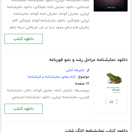
،
،
،
نامه
نمایشنامه ایرانی
دانلود نمایشنامه
نمایشنامه
،
،
اجتماعی
دانلود نمایش نامه غم‌انگیز
دانلود نمایشنامه
،
،
،
ایرانی
نمایش کوتاه
نمایش نامه کوتاه
نمایشنامه
،
،
ایرانی غم‌انگیز
دانلود نمایشنامه کوتاه غم‌انگیز pdf
نمایش هندسه‌ی وجود دنیا در باب ضیافتی نیمه تمام
دانلود کتاب
دانلود نمایشنامه مراحل رشد و نمو قورباغه
از:
علیرضا اجلی
موضوع:
کتاب‌های نمایشنامه و فیلمنامه
۱۷ صفحه
برچسب‌ها:
،
،
،
نمایش نامه
نمایش کوتاه
تئاتر
نمایشنامه
،
،
فارسی
نمایشنامه ایرانی
دانلود نمایشنامه اجتماعی
دانلود کتاب
دانلود کتاب نمایشنامه لانگ شات