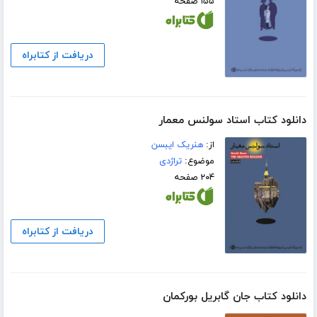
۱۵۵ صفحه
دریافت از کتابراه
دانلود کتاب استاد سولنس معمار
از:
هنریک ایبسن
موضوع:
تراژدی
۲۰۴ صفحه
دریافت از کتابراه
دانلود کتاب جان گابریل بورکمان