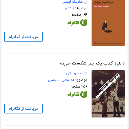
از:
هنریک ایبسن
موضوع:
تراژدی
۱۹۴ صفحه
دریافت از کتابراه
دانلود کتاب یک چیز شکست خورده
از:
زیاد رحبانی
موضوع:
اجتماعی
،
سیاسی
۲۵۶ صفحه
دریافت از کتابراه