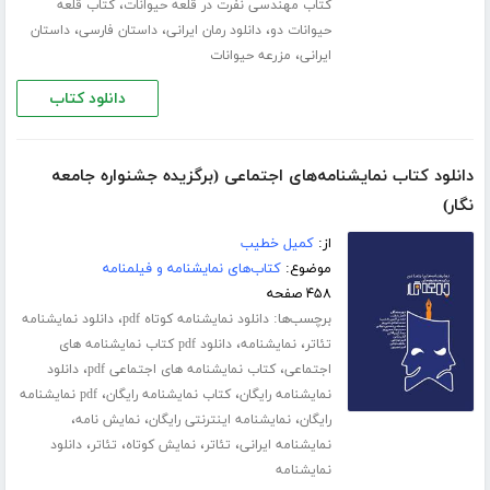
،
کتاب مهندسی نفرت در قلعه حیوانات
کتاب قلعه
،
،
،
حیوانات دو
دانلود رمان ایرانی
داستان فارسی
داستان
،
ایرانی
مزرعه حیوانات
دانلود کتاب
دانلود کتاب نمایشنامه‌های اجتماعی (برگزیده جشنواره جامعه
نگار)
از:
کمیل خطیب
موضوع:
کتاب‌های نمایشنامه و فیلمنامه
۴۵۸ صفحه
برچسب‌ها:
،
دانلود نمایشنامه کوتاه pdf
دانلود نمایشنامه
،
،
تئاتر
نمایشنامه
دانلود pdf کتاب نمایشنامه های
،
،
اجتماعی
کتاب نمایشنامه های اجتماعی pdf
دانلود
،
،
نمایشنامه رایگان
کتاب نمایشنامه رایگان
pdf نمایشنامه
،
،
،
رایگان
نمایشنامه اینترنتی رایگان
نمایش نامه
،
،
،
،
نمایشنامه ایرانی
تئاتر
نمایش کوتاه
تئاتر
دانلود
نمایشنامه