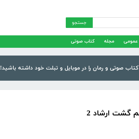
جستجو
عمومی
مجله
کتاب صوتی
 گشت ارشاد 2