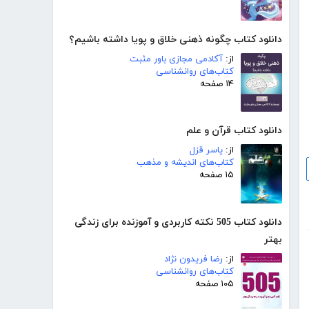
دانلود کتاب چگونه ذهنی خلاق و پویا داشته باشیم؟
از:
آکادمی مجازی باور مثبت
کتاب‌های روانشناسی
۱۴ صفحه
دانلود کتاب قرآن و علم
از:
یاسر قزل
کتاب‌های اندیشه و مذهب
۱۵ صفحه
دانلود کتاب 505 نکته کاربردی و آموزنده برای زندگی
بهتر
از:
رضا فریدون نژاد
کتاب‌های روانشناسی
۱۰۵ صفحه