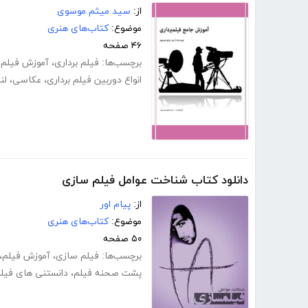
از:
سید میثم موسوی
موضوع:
کتاب‌های هنری
۴۶ صفحه
برچسب‌ها:
فیلم برداری
،
آموزش فیلم ب
انواع دوربین فیلم برداری
،
عکاسی
،
لن
دانلود کتاب شناخت عوامل فیلم سازی
از:
پیام اور
موضوع:
کتاب‌های هنری
۵۰ صفحه
برچسب‌ها:
فیلم سازی
،
آموزش فیلم
،
پشت صحنه فیلم
،
دانستنی های فیل