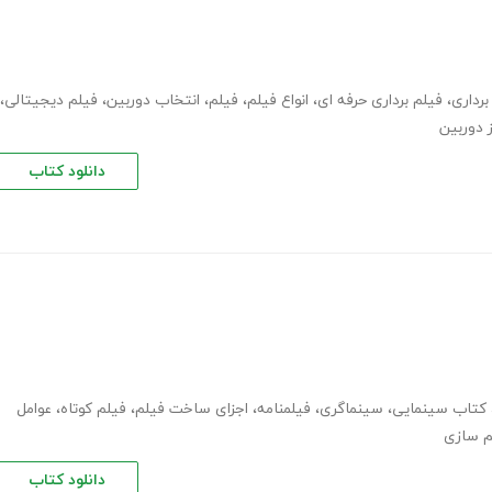
رداری
،
فیلم برداری حرفه ای
،
انواع فیلم
،
فیلم
،
انتخاب دوربین
،
فیلم دیجیتالی
،
ز دوربین
دانلود کتاب
کتاب سینمایی
،
سینماگری
،
فیلمنامه
،
اجزای ساخت فیلم
،
فیلم کوتاه
،
عوامل
م سازی
دانلود کتاب