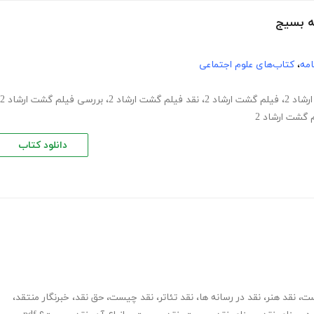
امه
،
کتاب‌های علوم اجتماعی
شاد 2
،
فیلم گشت ارشاد 2
،
نقد فیلم گشت ارشاد 2
،
بررسی فیلم گشت ارشاد 2
 گشت ارشاد 2
دانلود کتاب
ست
،
نقد هنر
،
نقد در رسانه ها
،
نقد تئاتر
،
نقد چیست
،
حق نقد
،
خبرنگار منتقد
،