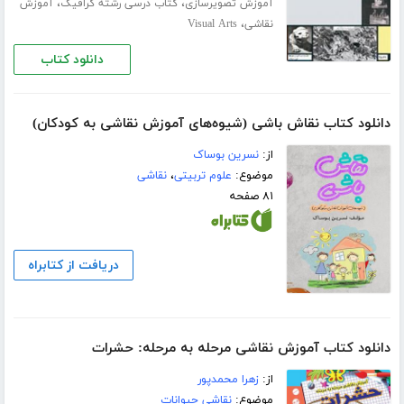
،
،
آموزش تصویرسازی
کتاب درسی رشته گرافیک
آموزش
،
نقاشی
Visual Arts
دانلود کتاب
دانلود کتاب نقاش باشی (شیوه‌های آموزش نقاشی به کودکان)
از:
نسرین بوساک
موضوع:
علوم تربیتی
،
نقاشی
۸۱ صفحه
دریافت از کتابراه
دانلود کتاب آموزش نقاشی مرحله به مرحله: حشرات
از:
زهرا محمدپور
موضوع:
نقاشی حیوانات