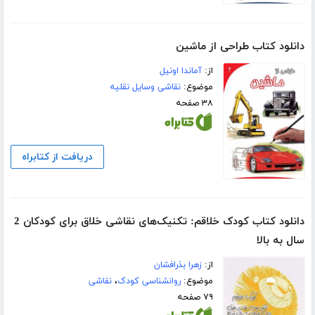
دانلود کتاب طراحی از ماشین
از:
آماندا اونیل
موضوع:
نقاشی وسایل نقلیه
۳۸ صفحه
دریافت از کتابراه
دانلود کتاب کودک خلاقم: تکنیک‌های نقاشی خلاق برای کودکان 2
سال به بالا
از:
زهرا بذرافشان
موضوع:
روانشناسی کودک
،
نقاشی
۷۹ صفحه