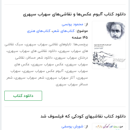
دانلود کتاب آلبوم عکس‌ها و نقاشی‌های سهراب سپهری
از:
محمود یونسی
موضوع:
کتاب‌های شعر
،
کتاب‌های هنری
۱۴۵ صفحه
برچسب‌ها:
،
تابلوهای نقاشی سهراب سپهری
سبک نقاشی
،
،
های سهراب سپهری
دانلود نقاشی های سهراب سپهری
،
،
درختان سهراب سپهری
دانلود شعر مسافر
نقاشی
،
،
سهراب سپهری
عکس سهراب سپهری
عکس های
،
،
سهراب سپهری
آلبوم عکس سهراب سپهری
سهراب
،
،
،
سپهری
آثار سهراب سپهری
شعر سهراب سپهری
شعر
مسافر سهراب سپهری
دانلود کتاب
دانلود کتاب نقاشیهای کودکی که فیلسوف شد
از:
شورش یوسفی