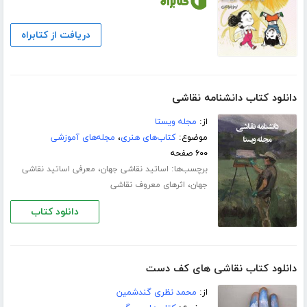
دریافت از کتابراه
دانلود کتاب دانشنامه نقاشی
از:
مجله ویستا
موضوع:
کتاب‌های هنری
،
مجله‌های آموزشی
۶۰۰ صفحه
برچسب‌ها:
،
اساتید نقاشی جهان
معرفی اساتید نقاشی
،
جهان
اثرهای معروف نقاشی
دانلود کتاب
دانلود کتاب نقاشی های کف دست
از:
محمد نظری گندشمین