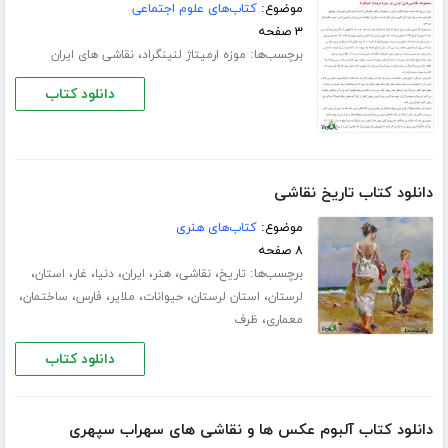
موضوع:
کتاب‌های علوم اجتماعی
۳ صفحه
برچسب‌ها:
،
موزه ارمیتاژ لنینگراد
نقاشی های ایران
دانلود کتاب
دانلود کتاب تاریخ نقاشی
موضوع:
کتاب‌های هنری
۸ صفحه
برچسب‌ها:
،
،
،
،
،
،
،
تاریخ
نقاشی
هنر
ایران
دنیا
غار
استان
،
،
،
،
،
،
لرستان
استان لرستان
حیوانات
ملایر
فارس
ساختمان
،
معماری
ظرف
دانلود کتاب
دانلود کتاب آلبوم عکس ها و نقاشی های سهراب سپهری