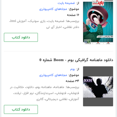
از:
ضمیمه بایت
موضوع:
مجله‌های کامپیوتری
۱۶ صفحه
برچسب‌ها:
،
،
،
ضمیمه بایت
بازی سونیک
آموزش html
،
دفتر نقاشی
اخبار آی تی
دانلود کتاب
دانلود ماهنامه گرافیکی بوم - Boom شماره 0
از:
بوم
موضوع:
مجله‌های کامپیوتری
۳۴ صفحه
برچسب‌ها:
،
،
،
ماهنامه
ماهنامه بوم
دانلود
خلاقیت در
،
،
،
،
،
فتوشاپ
فتوشاپ
اسپندارمذگان
نرم افزار
ترفند
،
،
آموزش
نقاشی دیجیتالی
گالری
دانلود کتاب