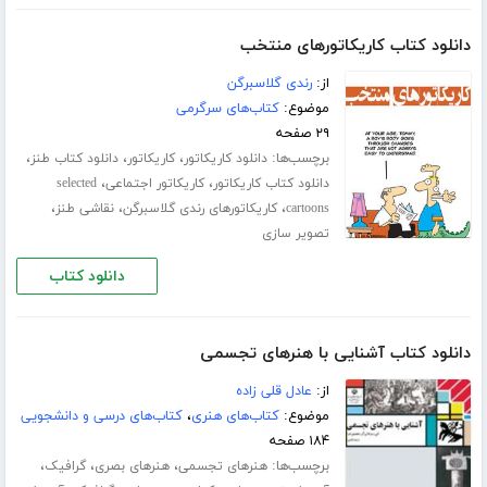
دانلود کتاب کاریکاتورهای منتخب
از:
رندی گلاسبرگن
موضوع:
کتاب‌های سرگرمی
۲۹ صفحه
برچسب‌ها:
،
،
،
دانلود کاریکاتور
کاریکاتور
دانلود کتاب طنز
،
،
دانلود کتاب کاریکاتور
کاریکاتور اجتماعی
selected
،
،
،
cartoons
کاریکاتورهای رندی گلاسبرگن
نقاشی طنز
تصویر سازی
دانلود کتاب
دانلود کتاب آشنایی با هنرهای تجسمی
از:
عادل قلی زاده
موضوع:
کتاب‌های هنری
،
کتاب‌های درسی و دانشجویی
۱۸۴ صفحه
برچسب‌ها:
،
،
،
هنرهای تجسمی
هنرهای بصری
گرافیک