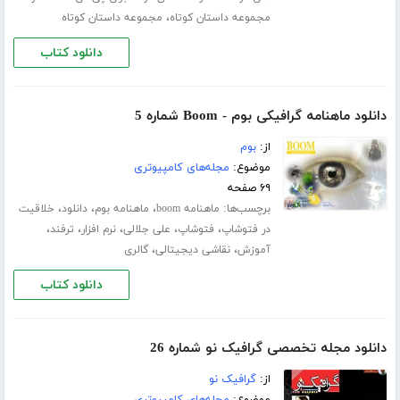
،
مجموعه داستان کوتاه
مجموعه داستان کوتاه
دانلود کتاب
دانلود ماهنامه گرافیکی بوم - Boom شماره 5
از:
بوم
موضوع:
مجله‌های کامپیوتری
۶۹ صفحه
برچسب‌ها:
،
،
،
ماهنامه boom
ماهنامه بوم
دانلود
خلاقیت
،
،
،
،
،
در فتوشاپ
فتوشاپ
علی جلالی
نرم افزار
ترفند
،
،
آموزش
نقاشی دیجیتالی
گالری
دانلود کتاب
دانلود مجله تخصصی گرافیک نو شماره 26
از:
گرافیک نو
موضوع:
مجله‌های کامپیوتری