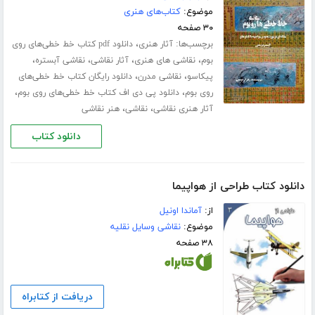
موضوع:
کتاب‌های هنری
۳۰ صفحه
برچسب‌ها:
،
آثار هنری
دانلود pdf کتاب خط خطی‌های روی
،
،
،
،
بوم
نقاشی های هنری
آثار نقاشی
نقاشی آبستره
،
،
پیکاسو
نقاشی مدرن
دانلود رایگان کتاب خط خطی‌های
،
،
روی بوم
دانلود پی دی اف کتاب خط خطی‌های روی بوم
،
،
آثار هنری نقاشی
نقاشی
هنر نقاشی
دانلود کتاب
دانلود کتاب طراحی از هواپیما
از:
آماندا اونیل
موضوع:
نقاشی وسایل نقلیه
۳۸ صفحه
دریافت از کتابراه