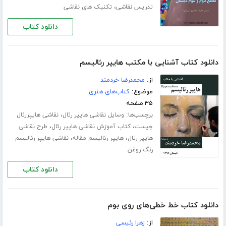
،
تدریس نقاشی
تکنیک های نقاشی
دانلود کتاب
دانلود کتاب آشنایی با مکتب هایپر رئالیسم
از:
محمدرضا خردمند
موضوع:
کتاب‌های هنری
۳۵ صفحه
برچسب‌ها:
،
وسایل نقاشی هایپر رئال
نقاشی هایپررئال
،
،
چیست
کتاب آموزش نقاشی هایپر رئال
طرح نقاشی
،
،
هایپر رئال
هایپر رئالیسم مقاله
نقاشی هایپر رئالیسم
رنگ روغن
دانلود کتاب
دانلود کتاب خط خطی‌های روی بوم
از:
زهرا رئیسی