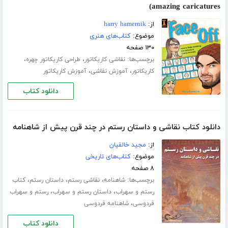
amazing caricatures)
از:
harry hamernik
موضوع:
کتاب‌های هنری
۱۳۰ صفحه
برچسب‌ها:
،
،
نقاشی کاریکاتور
طراحی کاریکاتور چهره
،
،
کاریکاتور
آموزش نقاشی
آموزش کاریکاتور
دانلود کتاب
دانلود کتاب نقاشی و داستان رستم در چند قرن پیش از شاهنامه
از:
مجید خالقیان
موضوع:
کتاب‌های تاریخی
۸ صفحه
برچسب‌ها:
،
،
،
شاهنامه
نقاشی رستم
داستان رستم
کتاب
،
،
رستم و سهراب
داستان رستم و سهراب
رستم و سهراب
،
فردوسی
شاهنامه فردوسی
دانلود کتاب