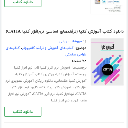
دانلود کتاب
دانلود کتاب آموزش کتیا (ترفندهای اساسی نرم‌افزار کتیا CATIA)
از:
مهرشاد سهرابی
موضوع:
کتاب‌های آموزش و ترفند کامپیوتر
،
کتاب‌های
طراحی صنعتی
۷۸ صفحه
برچسب‌ها:
،
آموزش نرم افزار کتیا pdf
نرم افزار کتیا
،
،
،
چیست
آموزش کتیا
بهترین کتاب آموزش کتیا
،
آموزش کتیا مقدماتی
دانلود رایگان آموزش تصویری نرم
،
،
،
افزار کتیا
آموزش کتیا پیشرفته
کاربرد نرم افزار کتیا
،
،
،
CATIA
نرم‌افزار کتیا
نرم‌افزار CATIA
آموزش نرم افزار
،
catia
کاربرد نرم افزار کتیا
دانلود کتاب