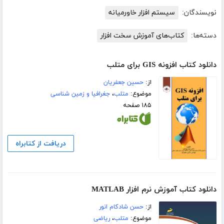
نویسندگان:
سیستم افزار خاورمیانه
دسته‌ها:
کتاب‌های آموزش سخت افزار
دانلود کتاب افزونه GIS برای متلب
از:
حسین جعفریان
موضوع:
متلب
،
جغرافیا و زمین شناسی
۱۸۵ صفحه
دریافت از کتابراه
دانلود کتاب آموزش نرم افزار MATLAB
از:
حسن شادکام انور
موضوع:
متلب
،
ریاضی