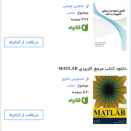
از:
شاهین رفیعی
موضوع:
متلب
۳۷۷ صفحه
دریافت از کتابراه
دانلود کتاب مرجع کاربردی MATLAB
از:
استورمی اتاوی
موضوع:
متلب
۵۷۱ صفحه
دریافت از کتابراه