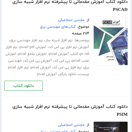
دانلود کتاب آموزش مقدماتی تا پیشرفته نرم افزار شبیه سازی
PSCAD
از:
مجتبی اسماعیلی
موضوع:
کتاب‌های مهندسی برق
۲۷۴ صفحه
برچسب‌ها:
،
،
نرم افزار شبیه ساز
نرم افزار مهندسی برق
،
،
آموزش نرم افزار پی اس کد
آموزش pscad+pdf
نرم افزار
،
،
،
ps cad
کتاب آموزش pscad
اموزش جامع pscad
اموزش
،
،
،
نصب pscad
پی اس کد
آموزش پی اس کد
مهندسی
،
،
،
برق
نرم افزار پی اس کد
آموزش pscad
نرم افزار pscad
،
چیست
دانلود رایگان آموزش pscad
دانلود کتاب
دانلود کتاب آموزش مقدماتی تا پیشرفته نرم افزار شبیه سازی
PSIM
از:
مجتبی اسماعیلی
موضوع:
کتاب‌های مهندسی برق