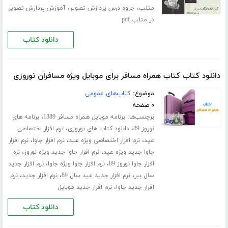
،
،
متلب
جزوه درس پردازش تصویر
آموزش پردازش تصویر
در متلب pdf
دانلود کتاب
دانلود کتاب کتاب همراه مسافر برای موبایل ویژه مسافران نوروزی
موضوع:
کتاب‌های عمومی
۰ صفحه
برچسب‌ها:
،
برنامه موبایل همراه مسافر 1389
برنامه های
،
،
نوروز 89
دانلود کتاب های نوروزی
نرم افزار اختصاصی
،
،
،
عید
نرم افزار اختصاصی ویژه عید
نرم افزار جاوا
نرم افزار
،
،
جاوا جدید ویژه عید
نرم افزار جاوا جدید ویژه نوروز
نرم
،
،
افزار جاوا نوروز 89
نرم افزار جاوا ویژه جاوا
نرم افزار جدید
،
،
،
سال ببر
نرم افزار جدید عید سال 89
نرم افزار جدید
نرم
،
افزار جدید جاوا
نرم افزار جدید موبایل
دانلود کتاب