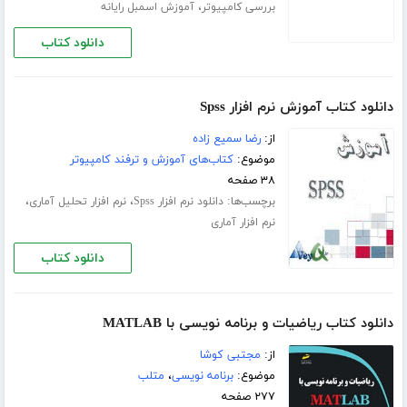
،
بررسی کامپیوتر
آموزش اسمبل رایانه
دانلود کتاب
دانلود کتاب آموزش نرم افزار Spss
از:
رضا سمیع زاده
موضوع:
کتاب‌های آموزش و ترفند کامپیوتر
۳۸ صفحه
برچسب‌ها:
،
،
دانلود نرم افزار Spss
نرم افزار تحلیل آماری
نرم افزار آماری
دانلود کتاب
دانلود کتاب ریاضیات و برنامه نویسی با MATLAB
از:
مجتبی کوشا
موضوع:
برنامه نویسی
،
متلب
۲۷۷ صفحه