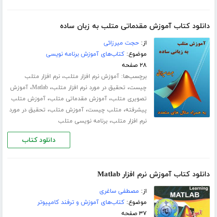
دانلود کتاب آموزش مقدماتی متلب به زبان ساده
از:
حجت میرزائی
موضوع:
کتاب‌های آموزش برنامه نویسی
۲۸ صفحه
برچسب‌ها:
،
آموزش نرم افزار متلب
نرم افزار متلب
،
،
،
چیست
تحقیق در مورد نرم افزار متلب
Matlab
آموزش
،
،
تصویری متلب
آموزش مقدماتی متلب
آموزش متلب
،
،
،
پیشرفته
متلب چیست
آموزش متلب
تحقیق در مورد
،
نرم افزار متلب
برنامه نویسی متلب
دانلود کتاب
دانلود کتاب آموزش نرم افزار Matlab
از:
مصطفی ساغری
موضوع:
کتاب‌های آموزش و ترفند کامپیوتر
۳۷ صفحه