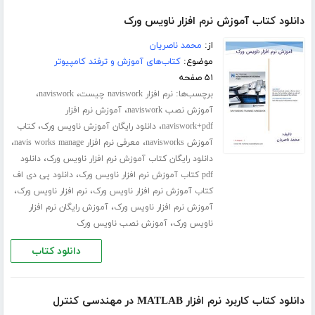
دانلود کتاب آموزش نرم افزار ناویس ورک
از:
محمد ناصریان
موضوع:
کتاب‌های آموزش و ترفند کامپیوتر
۵۱ صفحه
برچسب‌ها:
،
،
نرم افزار naviswork چیست
naviswork
،
آموزش نصب naviswork
آموزش نرم افزار
،
،
naviswork+pdf
دانلود رایگان آموزش ناویس ورک
کتاب
،
،
آموزش navisworks
معرفی نرم افزار navis works manage
،
دانلود رایگان کتاب آموزش نرم افزار ناویس ورک
دانلود
،
pdf کتاب آموزش نرم افزار ناویس ورک
دانلود پی دی اف
،
،
کتاب آموزش نرم افزار ناویس ورک
نرم افزار ناویس ورک
،
آموزش نرم افزار ناویس ورک
آموزش رایگان نرم افزار
،
ناویس ورک
آموزش نصب ناویس ورک
دانلود کتاب
دانلود کتاب کاربرد نرم افزار MATLAB در مهندسی کنترل