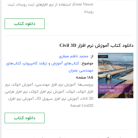
،
،
Event Viewer
استفاده از نرم افزارهای ثبت رویداد
ثبت
رویداد
دانلود کتاب
دانلود کتاب آموزش نرم افزار Civil 3D
از:
محمد ناظم صفاری
موضوع:
کتاب‌های آموزش و ترفند کامپیوتر
،
کتاب‌های
مهندسی عمران
۱۸۵ صفحه
برچسب‌ها:
،
،
آموزش نرم افزار مهندسی
آموزش اتوکد
نرم
،
،
،
افزار اتوکد
اتوکد
آموزش نرم افزار اتوکد
نرم افزار طراحی
،
،
،
civil 3D
آموزش نرم افزار سیویل 3D
آموزش نرم افزار
Atucad Civil3D
دانلود کتاب