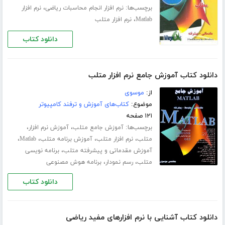
برچسب‌ها:
،
نرم افزار انجام محاسبات ریاضی
نرم افزار
،
Matlab
نرم افزار متلب
دانلود کتاب
دانلود کتاب آموزش جامع نرم افزار متلب
از:
موسوی
موضوع:
کتاب‌های آموزش و ترفند کامپیوتر
۱۲۱ صفحه
برچسب‌ها:
،
،
آموزش جامع متلب
آموزش نرم افزار
،
،
،
،
متلب
نرم افزار متلب
آموزش برنامه متلب
Matlab
،
آموزش مقدماتی و پیشرفته متلب
برنامه نویسی
،
،
متلب
رسم نمودار
برنامه هوش مصنوعی
دانلود کتاب
دانلود کتاب آشنایی با نرم افزارهای مفید ریاضی