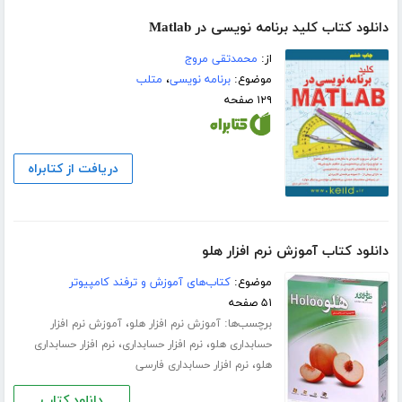
دانلود کتاب کلید برنامه نویسی در Matlab
از:
محمدتقی مروج
موضوع:
برنامه نویسی
،
متلب
۱۲۹ صفحه
دریافت از کتابراه
دانلود کتاب آموزش نرم افزار هلو
موضوع:
کتاب‌های آموزش و ترفند کامپیوتر
۵۱ صفحه
برچسب‌ها:
،
آموزش نرم افزار هلو
آموزش نرم افزار
،
،
حسابداری هلو
نرم افزار حسابداری
نرم افزار حسابداری
،
هلو
نرم افزار حسابداری فارسی
دانلود کتاب