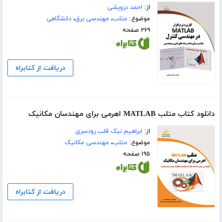
از:
احمد درویشی
موضوع:
متلب
،
مهندسی برق
،
دانشگاهی
۲۶۹ صفحه
دریافت از کتابراه
دانلود کتاب متلب MATLAB اهرمی برای مهندسان مکانیک
از:
ابراهیم نیک قلب رودسری
موضوع:
متلب
،
مهندسی مکانیک
۱۹۵ صفحه
دریافت از کتابراه