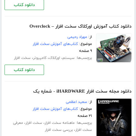
دانلود کتاب
دانلود کتاب آموزش اورکلاک سخت افزار – Overclock
از:
مهراد رحیمی
موضوع:
کتاب‌های آموزش سخت افزار
۹ صفحه
برچسب‌ها:
،
،
،
سیستم
اورکلاک
کامپیوتر
سخت افزار
دانلود کتاب
دانلود مجله سخت افزار iHARDWARE - شماره یک
از:
سعید اعظمی
موضوع:
کتاب‌های آموزش سخت افزار
۲۱ صفحه
برچسب‌ها:
،
،
ماهنامه سخت افزار
سخت افزار
معرفی
،
سخت افزار
بررسی سخت افزار