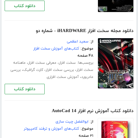
دانلود کتاب
دانلود مجله سخت افزار iHARDWARE - شماره دو
از:
سعید اعظمی
موضوع:
کتاب‌های آموزش سخت افزار
۴۸ صفحه
برچسب‌ها:
،
،
سخت افزار
معرفی سخت افزار
ماهنامه
،
،
،
سخت افزار
بررسی سخت افزار
کارت گرافیک
بررسی
،
مادربورد
آموزش سخت افزاری
دانلود کتاب
دانلود کتاب آموزش نرم افزار AutoCad 14
از:
ابوالفضل چیت سازی
موضوع:
کتاب‌های آموزش و ترفند کامپیوتر
۲۱ صفحه