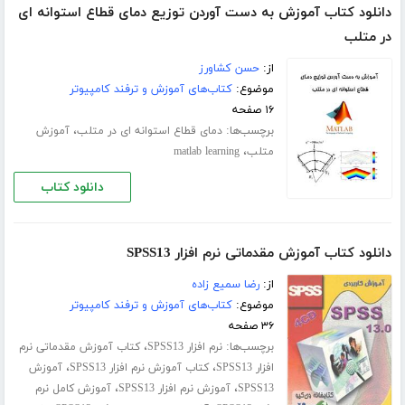
دانلود کتاب آموزش به دست آوردن توزیع دمای قطاع استوانه ای
در متلب
از:
حسن کشاورز
موضوع:
کتاب‌های آموزش و ترفند کامپیوتر
۱۶ صفحه
برچسب‌ها:
،
دمای قطاع استوانه ای در متلب
آموزش
،
متلب
matlab learning
دانلود کتاب
دانلود کتاب آموزش مقدماتی نرم افزار SPSS13
از:
رضا سمیع زاده
موضوع:
کتاب‌های آموزش و ترفند کامپیوتر
۳۶ صفحه
برچسب‌ها:
،
نرم افزار SPSS13
کتاب آموزش مقدماتی نرم
،
،
افزار SPSS13
کتاب آموزش نرم افزار SPSS13
آموزش
،
،
SPSS13
آموزش نرم افزار SPSS13
آموزش کامل نرم