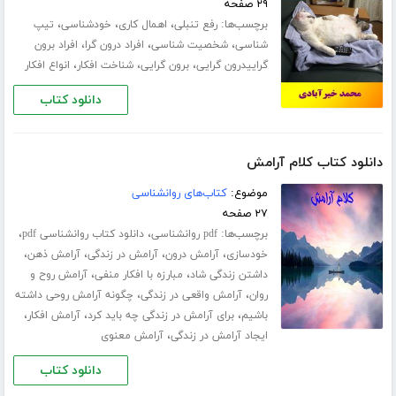
۲۹ صفحه
برچسب‌ها:
،
،
،
رفع تنبلی
اهمال کاری
خودشناسی
تیپ
،
،
،
شناسی
شخصیت شناسی
افراد درون گرا
افراد برون
،
،
،
گراییدرون گرایی
برون گرایی
شناخت افکار
انواع افکار
دانلود کتاب
دانلود کتاب کلام آرامش
موضوع:
کتاب‌های روانشناسی
۲۷ صفحه
برچسب‌ها:
،
،
pdf روانشناسی
دانلود کتاب روانشناسی pdf
،
،
،
،
خودسازی
آرامش درون
آرامش در زندگی
آرامش ذهن
،
،
داشتن زندگی شاد
مبارزه با افکار منفی
آرامش روح و
،
،
روان
آرامش واقعی در زندگی
چگونه آرامش روحی داشته
،
،
،
باشیم
برای آرامش در زندگی چه باید کرد
آرامش افکار
،
ایجاد آرامش در زندگی
آرامش معنوی
دانلود کتاب