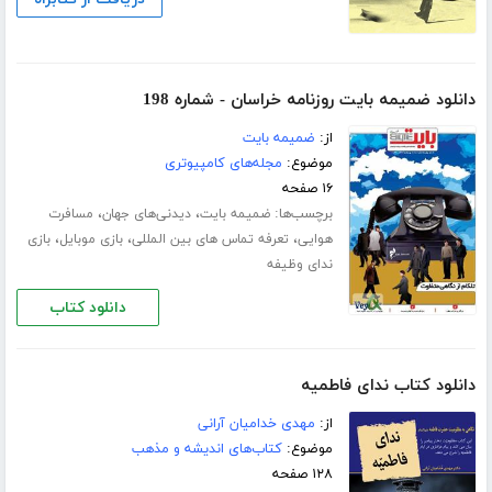
دانلود ضمیمه بایت روزنامه خراسان - شماره 198
از:
ضمیمه بایت
موضوع:
مجله‌های کامپیوتری
۱۶ صفحه
برچسب‌ها:
،
،
ضمیمه بایت
دیدنی‌های جهان
مسافرت
،
،
،
هوایی
تعرفه تماس های بین المللی
بازی موبایل
بازی
ندای وظیفه
دانلود کتاب
دانلود کتاب ندای فاطمیه
از:
مهدی خدامیان آرانی
موضوع:
کتاب‌های اندیشه و مذهب
۱۲۸ صفحه