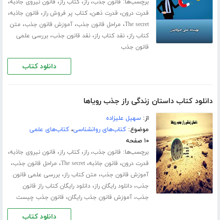
برچسب‌ها:
،
،
،
،
قانون جذب
راز
کتاب راز
قانون نیروی جاذبه
،
،
،
،
قدرت درون
قدرت ذهن
کتاب پر فروش راز
قانون جاذبه
،
،
،
The secret
مراحل قانون جذب
آموزش قانون جذب
متن
،
،
،
کتاب راز
نقد کتاب راز
نقد قانون جذب
بررسی علمی
قانون جذب
دانلود کتاب
دانلود کتاب داستان زندگی راز جذب رویاها
از:
سهیل علیزاده
موضوع:
کتاب‌های روانشناسی
،
کتاب‌های علمی
۱۰ صفحه
برچسب‌ها:
،
،
،
،
قانون جذب
راز
کتاب راز
قانون نیروی جاذبه
،
،
،
،
قدرت درون
قانون جاذبه
The secret
مراحل قانون جذب
،
،
آموزش قانون جذب
متن کتاب راز
بررسی علمی قانون
،
،
جذب
دانلود رایگان راز
دانلود رایگان کتاب راز قانون
،
،
جذب
آموزش قانون جذب رایگان
قانون جذب چیست
دانلود کتاب