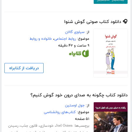
🎧 دانلود کتاب صوتی گوش شنوا
از:
سیلوی گالان
موضوع:
روابط اجتماعی
،
خانواده و روابط
۹ ساعت و ۴۲ دقیقه
دریافت از کتابراه
دانلود کتاب چگونه به صدای درون خود گوش کنیم؟
از:
جول اوستین
موضوع:
کتاب‌های روانشناسی
۵۱ صفحه
برچسب‌ها:
،
،
،
Joel Osteen
خودسازی
قانون جذب
رسیدن