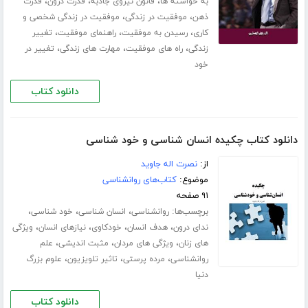
،
،
،
به خواسته ها
قانون نیروی جاذبه
قدرت درون
قدرت
،
،
ذهن
موفقیت در زندگی
موفقیت در زندگی شخصی و
،
،
،
کاری
رسیدن به موفقیت
راهنمای موفقیت
تغییر
،
،
،
زندگی
راه های موفقیت
مهارت های زندگی
تغییر در
خود
دانلود کتاب
دانلود کتاب چکیده انسان شناسی و خود شناسی
از:
نصرت اله جاوید
موضوع:
کتاب‌های روانشناسی
۹۱ صفحه
برچسب‌ها:
،
،
،
روانشناسی
انسان شناسی
خود شناسی
،
،
،
،
ندای درون
هدف انسان
خودکاوی
نیازهای انسان
ویژگی
،
،
،
های زنان
ویژگی های مردان
مثبت اندیشی
علم
،
،
،
روانشناسی
مرده پرستی
تاثیر تلویزیون
علوم بزرگ
دنیا
دانلود کتاب