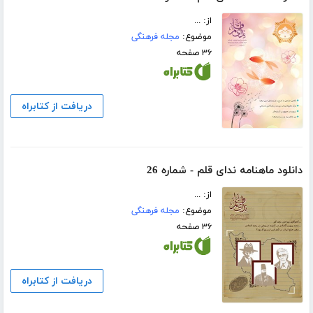
از: ...
موضوع:
مجله فرهنگی
۳۶ صفحه
دریافت از کتابراه
دانلود ماهنامه ندای قلم - شماره 26
از: ...
موضوع:
مجله فرهنگی
۳۶ صفحه
دریافت از کتابراه