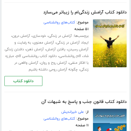
دانلود کتاب آرامش زندگی‌ام را زیباتر می‌سازد
موضوع:
کتاب‌های روانشناسی
۵۱ صفحه
برچسب‌ها:
،
،
،
آرامش در زندگی
خودسازی
آرامش درون
،
،
ایجاد آرامش در زندگی
آرامش معنوی
به رضایت و
،
،
،
آرامش رسیدن
یافتن آرامش
آرامش ذهن
داشتن زندگی
،
،
،
شاد
pdf روانشناسی
دانلود کتاب روانشناسی pdf
مبارزه
،
،
با افکار منفی
آرامش روح و روان
آرامش واقعی در
،
زندگی
چگونه آرامش روحی داشته باشیم
دانلود کتاب
دانلود کتاب قانون جذب و پاسخ به شبهات آن
از:
علی خیراندیش
موضوع:
کتاب‌های روانشناسی
۱۱ صفحه