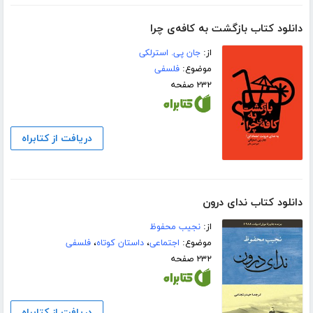
دانلود کتاب بازگشت به کافه‌ی چرا
از:
جان پی. استرلکی
موضوع:
فلسفی
۲۳۲ صفحه
دریافت از کتابراه
دانلود کتاب ندای درون
از:
نجیب محفوظ
موضوع:
اجتماعی
،
داستان کوتاه
،
فلسفی
۲۳۲ صفحه
دریافت از کتابراه