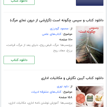
دانلود کتاب
دانلود کتاب و سپس چگونه است (گزارشی از درون نمای مرگ)
از:
محمود گودرزی
موضوع:
کتاب‌های علمی
۱۸۰ صفحه
برچسب‌ها:
،
،
،
،
مرگ
قبض روح
دنیای بعد از مرگ
قیامت
،
،
برزخ
معاد
روح
دانلود کتاب
دانلود کتاب آیین نگارش و مکاتبات اداری
از:
داود نوری
موضوع:
کتاب‌های متفرقه ادبیات
۱۵۸ صفحه
برچسب‌ها:
،
،
آموزش نوشتن نامه اداری
مکاتبات اداری