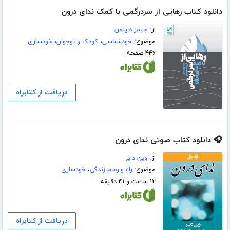
دانلود کتاب رهایی از سردرگمی با کمک ندای درون
از:
جیمز هیلمن
موضوع:
خودشناسی
،
کودک و نوجوان
،
خودسازی
۴۴۶ صفحه
دریافت از کتابراه
🎧 دانلود کتاب صوتی ندای درون
از:
وین دایر
موضوع:
راه و رسم زندگی
،
خودسازی
۱۲ ساعت و ۴۱ دقیقه
دریافت از کتابراه