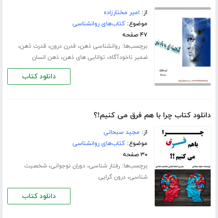
از:
امیر مختارزاده
موضوع:
کتاب‌های روانشناسی
۴۷ صفحه
برچسب‌ها:
،
،
،
روانشناسی ذهن
قدرن درون
قدرت ذهن
،
،
ضمیر ناخودآگاه
توانایی های ذهن
ذهن انسان
دانلود کتاب
دانلود کتاب چرا با هم فرق می کنیم!؟
از:
مجید سبحانی
موضوع:
کتاب‌های روانشناسی
۳۰ صفحه
برچسب‌ها:
،
،
رفتار شناسی
دوران نوجوانی
شخصیت
،
شناسی
درون گرایی
دانلود کتاب