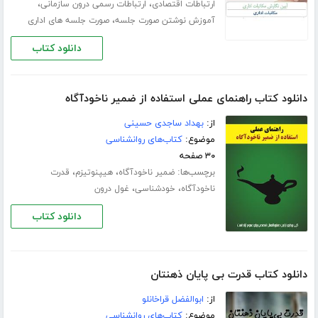
،
،
ارتباطات اقتصادی
ارتباطات رسمی درون سازمانی
،
آموزش نوشتن صورت جلسه
صورت جلسه های اداری
دانلود کتاب
دانلود کتاب راهنمای عملی استفاده از ضمیر ناخودآگاه
از:
بهداد ساجدی حسینی
موضوع:
کتاب‌های روانشناسی
۳۰ صفحه
برچسب‌ها:
،
،
ضمیر ناخودآگاه
هیپنوتیزم
قدرت
،
،
ناخودآگاه
خودشناسی
غول درون
دانلود کتاب
دانلود کتاب قدرت بی پایان ذهنتان
از:
ابوالفضل قراخانلو
موضوع:
کتاب‌های روانشناسی