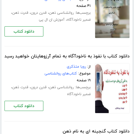
۴۱ صفحه
برچسب‌ها:
،
،
،
روانشناسی ذهن
قدرن درون
قدرت ذهن
،
ضمیر ناخودآگاه
آموزش ان ال پی
دانلود کتاب
دانلود کتاب با نفوذ به ناخودآگاه به تمام آرزوهایتان خواهید رسید
از:
رویا متذکری
موضوع:
کتاب‌های روانشناسی
۱۹ صفحه
برچسب‌ها:
،
،
،
روانشناسی ذهن
قدرن درون
قدرت ذهن
ضمیر ناخودآگاه
دانلود کتاب
دانلود کتاب گنجینه ای به نام ذهن