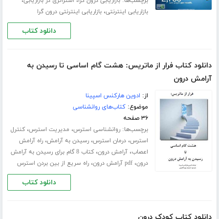
برچسب‌ها:
،
،
بازاریابی درون گرا
استراتژی در بازاریابی
،
بازاریابی اینترنتی
بازاریابی اینترنتی درون گرا
دانلود کتاب
دانلود کتاب فرار از ماتریس: هشت گام اساسی تا رسیدن به
آرامش درون
از:
ادوین هارکنس اسپینا
موضوع:
کتاب‌های روانشناسی
۳۶ صفحه
برچسب‌ها:
،
،
روانشناسی استرس
مدیریت استرس
کنترل
،
،
،
استرس
درمان استرس
رسیدن به آرامش
راه آرامش
،
،
اعصاب
آرامش درون
کتاب 8 گام برای رسیدن به آرامش
،
،
درون
pdf آرامش درون
راه سریع از بین بردن استرس
دانلود کتاب
دانلود کتاب کودک درون