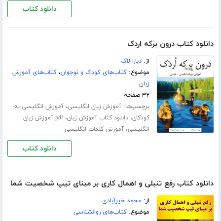
دانلود کتاب
دانلود کتاب درون برکه اردک
از:
دبارا لاک
موضوع:
کتاب‌های کودک و نوجوان
،
کتاب‌های آموزش
زبان
۳۲ صفحه
برچسب‌ها:
،
آموزش زبان انگلیسی
آموزش انگلیسی به
،
،
کودکان
دانلود کتاب آموزش زبان
pdf آموزش زبان
،
انگلیسی
آموزش کلمات انگلیسی
دانلود کتاب
دانلود کتاب رفع تنبلی و اهمال کاری بر مبنای تیپ شخصیت شما
از:
محمد خیرآبادی
موضوع:
کتاب‌های روانشناسی