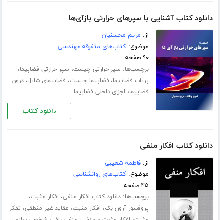
دانلود کتاب آشنایی با سپرهای حرارتی بازآی‌ها
از:
مریم محسنیان
موضوع:
کتاب‌های متفرقه مهندسی
۹۰ صفحه
برچسب‌ها:
،
،
سپر حرارتی چیست
سپر حرارتی فضاپیما
،
،
،
پرتاب فضاپیما
فضاپیما چیست
فضاپیمای شاتل
درون
،
فضاپیما
اجزای داخلی فضاپیما
دانلود کتاب
دانلود کتاب افکار منفی
از:
فاطمه شعیبی
موضوع:
کتاب‌های روانشناسی
۴۵ صفحه
برچسب‌ها:
،
،
دانلود کتاب افکار منفی
افکار مثبت
،
،
،
پروفسور آرون بک
افکار مثبت
عقاید غیر منطقی
تفکر
،
،
،
،
مثبت
افکار مثبت و منفی
منفی بافی
شخصی سازی