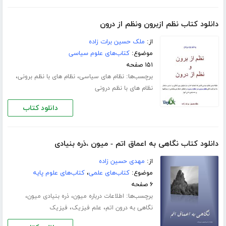
دانلود کتاب نظم ازبرون ونظم از درون
از:
ملک حسین برات زاده
موضوع:
کتاب‌های علوم سیاسی
۱۵۱ صفحه
برچسب‌ها:
،
،
نظام های سیاسی
نظام های با نظم برونی
نظام های با نظم درونی
دانلود کتاب
دانلود کتاب نگاهی به اعماق اتم - میون ،ذره بنیادى
از:
مهدى حسین زاده
موضوع:
کتاب‌های علمی
،
کتاب‌های علوم پایه
۶ صفحه
برچسب‌ها:
،
،
اطلاعات درباره میون
ذره بنیادى میون
،
،
نگاهی به درون اتم
علم فیزیک
فیزیک