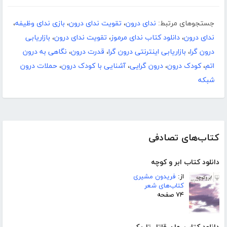
جستجوهای مرتبط:
ندای درون
،
تقویت ندای درون
،
بازی ندای وظیفه
،
ندای درون
،
دانلود کتاب ندای مرموز
،
تقویت ندای درون
،
بازاریابی
درون گرا
،
بازاریابی اینترنتی درون گرا
،
قدرت درون
،
نگاهی به درون
اتم
،
کودک درون
،
درون گرایی
،
آشنایی با کودک درون
،
حملات درون
شبکه
کتاب‌های تصادفی
دانلود کتاب ابر و کوچه
از:
فریدون مشیری
کتاب‌های شعر
۷۴ صفحه