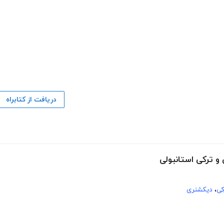
دریافت از کتابراه
و ترکی استانبولی
کی
،
دیکشنری