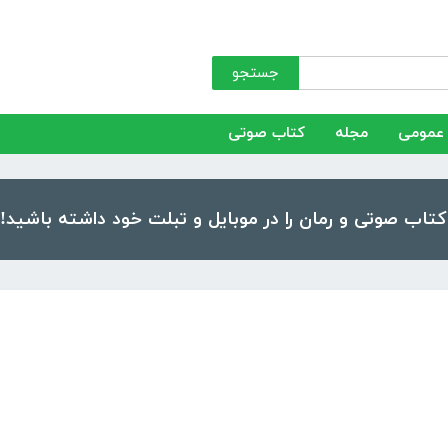
جستجو
عمومی
مجله
کتاب صوتی