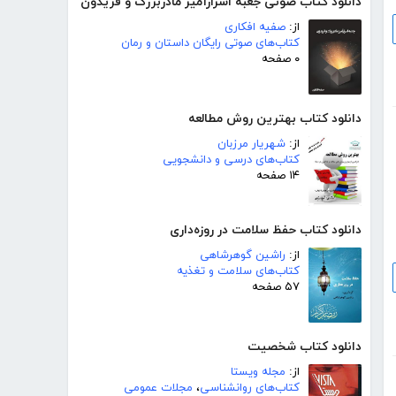
دانلود کتاب صوتی جعبه اسرارآمیز مادربزرگ و فریدون
از:
صفیه افکاری
کتاب‌های صوتی رایگان داستان و رمان
۰ صفحه
دانلود کتاب بهترین روش مطالعه
از:
شهریار مرزبان
کتاب‌های درسی و دانشجویی
۱۴ صفحه
دانلود کتاب حفظ سلامت در روزه‌داری
از:
راشین گوهرشاهی
کتاب‌های سلامت و تغذیه
۵۷ صفحه
دانلود کتاب شخصیت
از:
مجله ویستا
کتاب‌های روانشناسی
،
مجلات عمومی