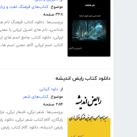
موضوع:
کتاب‌های فرهنگ لغت و زبا
۳۲۸ صفحه
برچسب‌ها:
دانلود کتاب فرهنگ نام ها
شناسی
،
نام های اصیل ایرانی با معن
ایرانی
،
دانلود کتاب جامع اسم های ایر
کتاب اسم ایرانی pdf
،
معنی اسم ها
،
دانلود کتاب رایض اندیشه
از:
داود کیانی
موضوع:
کتاب‌های شعر
۲۸۴ صفحه
برچسب‌ها:
شعر ترکی
،
اشعار ترکی
،
غزل
رایگان
،
pdf کتاب شعر ترکی
،
دانلود ر
رایض اندیشه
،
دانلود pdf کتاب رایض اندیشه