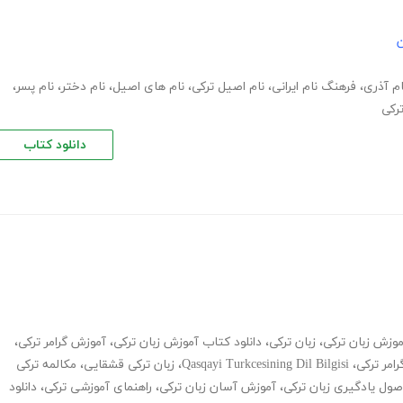
ن
ام آذری
،
فرهنگ نام ایرانی
،
نام اصیل ترکی
،
نام های اصیل
،
نام دختر
،
نام پسر
،
رکی
دانلود کتاب
وزش زبان ترکی
،
زبان ترکی
،
دانلود کتاب آموزش زبان ترکی
،
آموزش گرامر ترکی
،
رامر ترکی
،
Qasqayi Turkcesining Dil Bilgisi
،
زبان ترکی قشقایی
،
مکالمه ترکی
صول یادگیری زبان ترکی
،
آموزش آسان زبان ترکی
،
راهنمای آموزشی ترکی
،
دانلود