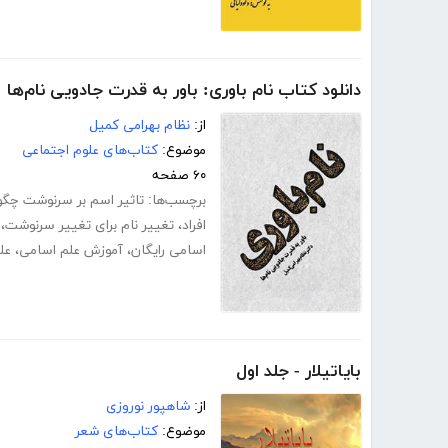
دانلود کتاب نام باوری: باور به قدرت جادویی نام‌ها
از:
نظام بهرامی کمیل
موضوع:
کتاب‌های علوم اجتماعی
۶۰ صفحه
برچسب‌ها:
تاثیر اسم بر سرنوشت چگ
افراد
،
تغییر نام برای تغییر سرنوشت
،
اسامی رایگان
،
آموزش علم اسامی
،
عل
بایاتیلار - جلد اول
از:
شاهپور نوروزی
موضوع:
کتاب‌های شعر