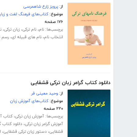
از:
پرویز زارع شاهمرسی
موضوع:
کتاب‌های فرهنگ لغت و زبا
۱۷۶ صفحه
برچسب‌ها:
نام
،
نام ترکی
،
زبان ترکی
،
ن
انتخاب نام
،
نام های قبیله ای
،
رسم ت
دانلود کتاب گرامر زبان ترکی قشقایی
از:
وحید معینی فر
موضوع:
کتاب‌های آموزش زبان
۲۲۰ صفحه
برچسب‌ها:
آموزش زبان ترکی
،
کتاب آم
آموزش گرامر زبان ترکی
،
دانلود کتاب گ
قشقایی
،
دستور زبان ترکی قشقایی
،
ا