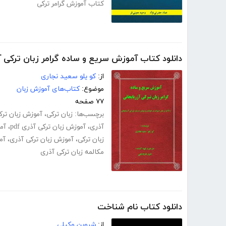
کتاب آموزش گرامر ترکی
دانلود کتاب آموزش سریع و ساده گرامر زبان ترکی آ
از:
کو یلو سعید نجاری
موضوع:
کتاب‌های آموزش زبان
۷۷ صفحه
برچسب‌ها:
زبان ترکی
،
آموزش زبان ترکی
آذری
،
آموزش زبان ترکی آذری pdf
،
آم
زبان ترکی
،
آموزش زبان ترکی آذری
،
آم
مکالمه زبان ترکی آذری
دانلود کتاب نام شناخت
از:
شروین وکیلی