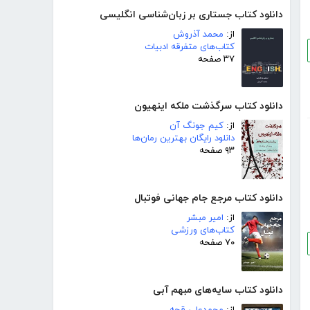
دانلود کتاب جستاری بر زبان‌شناسی انگلیسی
از:
محمد آذروش
کتاب‌های متفرقه ادبیات
۳۷ صفحه
دانلود کتاب سرگذشت ملکه اینهیون
از:
کیم جونگ آن
دانلود رایگان بهترین رمان‌ها
۹۳ صفحه
دانلود کتاب مرجع جام جهانی فوتبال
از:
امیر مبشر
کتاب‌های ورزشی
۷۰ صفحه
دانلود کتاب سایه‌های مبهم آبی
از:
محمدعلی قجه