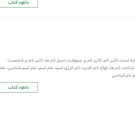
دانلود کتاب
ونه است
،
تاثیر نام
،
تاثیر نام بر سرنوشت
،
اسرار نام ها
،
تاثیر نام بر شخصیت
شناخت نام ها
،
انواع نام
،
قدرت نام
،
انرژی اسم
،
علم اسم
،
علم اسم شناسی
،
علم
م نام شناسی
دانلود کتاب