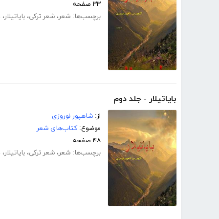
۳۳ صفحه
برچسب‌ها:
شعر
،
شعر ترکی
،
بایاتیلار
،
د
بایاتیلار - جلد دوم
از:
شاهپور نوروزی
موضوع:
کتاب‌های شعر
۴۸ صفحه
برچسب‌ها:
شعر
،
شعر ترکی
،
بایاتیلار
،
د