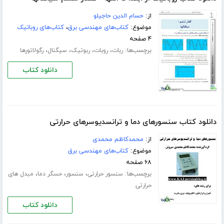
از:
حسام الدین حاجیلو
موضوع:
کتاب‌های مهندسی برق
،
کتاب‌های روباتیک
۴ صفحه
برچسب‌ها:
،
،
،
،
ربات
روبات
ربوتیک
سیگنال
رگولاتورها
دانلود کتاب
دانلود کتاب سنسورهای دما و ترانسدیوسرهای حرارتی
از:
محمدکاظم محمدی
موضوع:
کتاب‌های مهندسی برق
۶۸ صفحه
برچسب‌ها:
،
،
،
سنسور حرارتی
سنسور
حسگر دما
مبدل های
حرارتی
دانلود کتاب