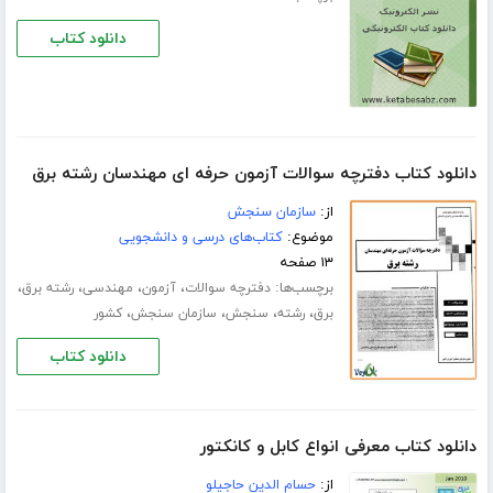
دانلود کتاب
دانلود کتاب دفترچه سوالات آزمون حرفه ای مهندسان رشته برق
از:
سازمان سنجش
موضوع:
کتاب‌های درسی و دانشجویی
۱۳ صفحه
برچسب‌ها:
،
،
،
،
دفترچه سوالات
آزمون
مهندسی
رشته برق
،
،
،
،
برق
رشته
سنجش
سازمان سنجش
کشور
دانلود کتاب
دانلود کتاب معرفی انواع کابل و کانکتور
از:
حسام الدین حاجیلو