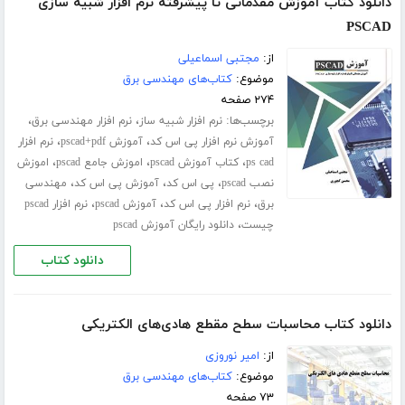
دانلود کتاب آموزش مقدماتی تا پیشرفته نرم افزار شبیه سازی
PSCAD
از:
مجتبی اسماعیلی
موضوع:
کتاب‌های مهندسی برق
۲۷۴ صفحه
برچسب‌ها:
،
،
نرم افزار شبیه ساز
نرم افزار مهندسی برق
،
،
آموزش نرم افزار پی اس کد
آموزش pscad+pdf
نرم افزار
،
،
،
ps cad
کتاب آموزش pscad
اموزش جامع pscad
اموزش
،
،
،
نصب pscad
پی اس کد
آموزش پی اس کد
مهندسی
،
،
،
برق
نرم افزار پی اس کد
آموزش pscad
نرم افزار pscad
،
چیست
دانلود رایگان آموزش pscad
دانلود کتاب
دانلود کتاب محاسبات سطح مقطع هادی‌های الکتریکی
از:
امیر نوروزی
موضوع:
کتاب‌های مهندسی برق
۷۳ صفحه