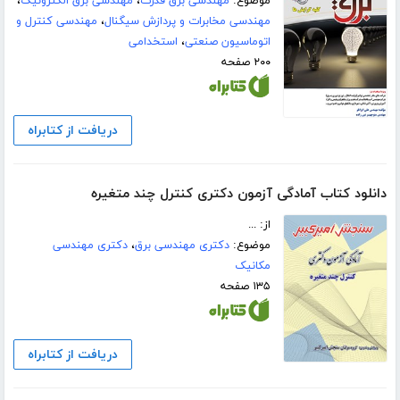
موضوع:
مهندسی برق قدرت
،
مهندسی برق الکترونیک
،
مهندسی مخابرات و پردازش سیگنال
،
مهندسی کنترل و
اتوماسیون صنعتی
،
استخدامی
۲۰۰ صفحه
دریافت از کتابراه
دانلود کتاب آمادگی آزمون دکتری کنترل چند متغیره
از: ...
موضوع:
دکتری مهندسی برق
،
دکتری مهندسی
مکانیک
۱۳۵ صفحه
دریافت از کتابراه