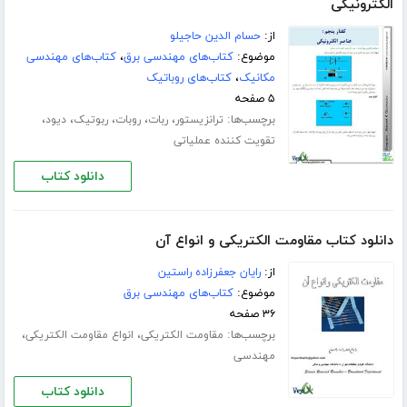
الکترونیکی
از:
حسام الدین حاجیلو
موضوع:
کتاب‌های مهندسی برق
،
کتاب‌های مهندسی
مکانیک
،
کتاب‌های روباتیک
۵ صفحه
برچسب‌ها:
،
،
،
،
،
ترانزیستور
ربات
روبات
ربوتیک
دیود
تقویت کننده عملیاتی
دانلود کتاب
دانلود کتاب مقاومت الکتریکی و انواع آن
از:
رایان جعفرزاده راستین
موضوع:
کتاب‌های مهندسی برق
۳۶ صفحه
برچسب‌ها:
،
،
مقاومت الکتریکی
انواع مقاومت الکتریکی
مهندسی
دانلود کتاب