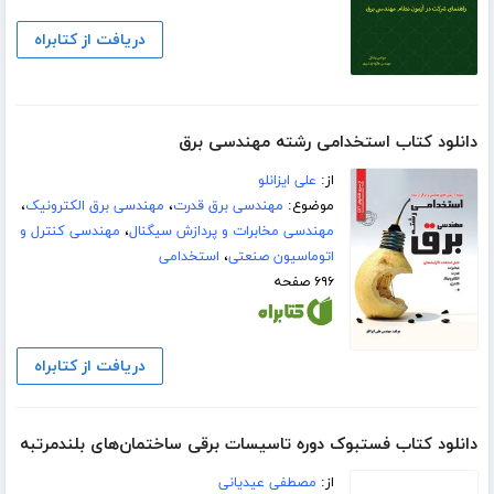
دریافت از کتابراه
دانلود کتاب استخدامی رشته مهندسی برق
از:
علی ایزانلو
موضوع:
مهندسی برق قدرت
،
مهندسی برق الکترونیک
،
مهندسی مخابرات و پردازش سیگنال
،
مهندسی کنترل و
اتوماسیون صنعتی
،
استخدامی
۶۹۶ صفحه
دریافت از کتابراه
دانلود کتاب فستبوک دوره تاسیسات برقی ساختمان‌های بلندمرتبه
از:
مصطفی عیدیانی