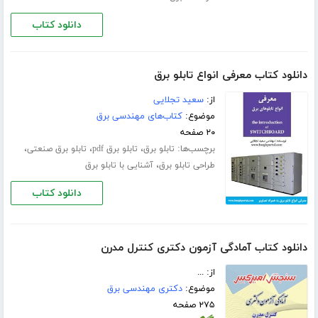
دانلود کتاب
دانلود کتاب معرفی انواع تابلو برق
از:
سعید تجلایی
موضوع:
کتاب‌های مهندسی برق
۲۰ صفحه
برچسب‌ها:
،
،
،
تابلو برق
تابلو برق pdf
تابلو برق صنعتی
،
طراحی تابلو برق
آشنایی با تابلو برق
دانلود کتاب
دانلود کتاب آمادگی آزمون دکتری کنترل مدرن
از: ...
موضوع:
دکتری مهندسی برق
۲۷۵ صفحه