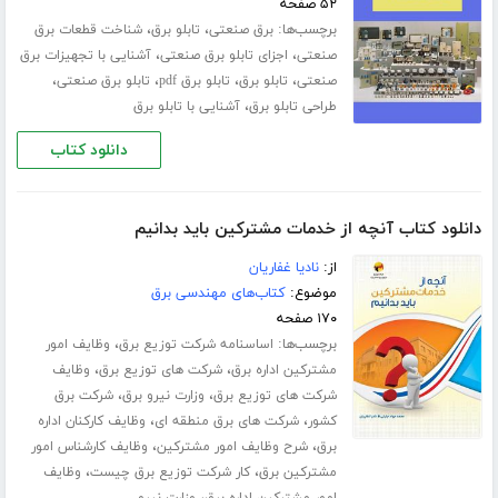
۵۲ صفحه
برچسب‌ها:
،
،
برق صنعتی
تابلو برق
شناخت قطعات برق
،
،
صنعتی
اجزای تابلو برق صنعتی
آشنایی با تجهیزات برق
،
،
،
،
صنعتی
تابلو برق
تابلو برق pdf
تابلو برق صنعتی
،
طراحی تابلو برق
آشنایی با تابلو برق
دانلود کتاب
دانلود کتاب آنچه از خدمات مشترکین باید بدانیم
از:
نادیا غفاریان
موضوع:
کتاب‌های مهندسی برق
۱۷۰ صفحه
برچسب‌ها:
،
اساسنامه شرکت توزیع برق
وظایف امور
،
،
مشترکین اداره برق
شرکت های توزیع برق
وظایف
،
،
شرکت های توزیع برق
وزارت نیرو برق
شرکت برق
،
،
کشور
شرکت های برق منطقه ای
وظایف کارکنان اداره
،
،
برق
شرح وظایف امور مشترکین
وظایف کارشناس امور
،
،
مشترکین برق
کار شرکت توزیع برق چیست
وظایف