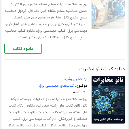
برچسب‌ها:
،
محاسبات سطح مقطع هادی های الکتریکی
،
جدول محاسبه سطح مقطع کابل تک فاز
فرمول محاسبه
،
،
سطح مقطع کابل فشار قوی
هادی های فشار ضعیف
،
،
،
کابل فشار قوی
کابل جریان ضعیف
هادی های فشار قوی
،
،
مهندسی برق
کتاب مهندسی برق
دانلود کتاب محاسبه
،
سطح مقطع کابل
استاندارد کابلهای فشار ضعیف
دانلود کتاب
دانلود کتاب نانو مخابرات
از:
افشین رشید
موضوع:
کتاب‌های مهندسی برق
۴۰ صفحه
برچسب‌ها:
،
،
نانو مخابرات
نانو مخابرات چیست
شبکه
،
،
،
نانو
نانو
کتاب های رشته مخابرات
دانلود رایگان کتاب
،
،
،
های رشته مخابرات
کتاب مخابرات
نانو ذرات
نانو ذرات
،
،
مختلف و کاربردشان
pdf کتاب مهندسی برق
کتاب
،
،
مهندسی برق دانلود رایگان
کتاب برق pdf
دانلود رایگان