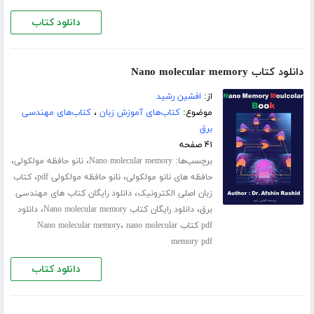
دانلود کتاب
دانلود کتاب Nano molecular memory
از:
افشین رشید
موضوع:
کتاب‌های آموزش زبان
،
کتاب‌های مهندسی
برق
۴۱ صفحه
برچسب‌ها:
،
،
Nano molecular memory
نانو حافظه مولکولی
،
،
حافظه های نانو مولکولی
نانو حافظه مولکولی pdf
کتاب
،
زبان اصلی الکترونیک
دانلود رایگان کتاب های مهندسی
،
،
برق
دانلود رایگان کتاب Nano molecular memory
دانلود
،
pdf کتاب Nano molecular memory
nano molecular
memory pdf
دانلود کتاب