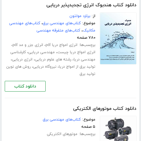
دانلود کتاب هندبوک انرژی تجدیدپذیر دریایی
از:
برنارد مولتون
موضوع:
کتاب‌های مهندسی برق
،
کتاب‌های مهندسی
مکانیک
،
کتاب‌های متفرقه مهندسی
۷۸۰ صفحه
برچسب‌ها:
،
،
انرژی امواج دریا pdf
انرژی جزر و مد pdf
،
،
انرژی امواج دریا چیست
مهندسی دریایی
کارشناسی
،
،
،
مهندسی دریا
رشته های علوم دریایی
انرژی دریایی
،
،
تولید برق از امواج دریا
نیروگاه دریایی
روش های نوین
تولید برق
دانلود کتاب
دانلود کتاب موتورهای الکتریکی
موضوع:
کتاب‌های مهندسی برق
۵ صفحه
برچسب‌ها:
موتورهای الکتریکی