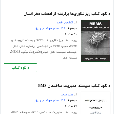
دانلود کتاب ریز فناوری‌ها برگرفته از اعصاب مغز انسان
از:
افشین رشید
موضوع:
کتاب‌های مهندسی برق
۴۰ صفحه
برچسب‌ها:
،
،
ریز فناوری ها
mems چیست
کاربرد های
،
،
،
mems
کاربرد mems در مهندسی پزشکی
ممز
ممز
،
،
،
چیست
سیستم های میکروالکترومکانیکی
MEMS
سنسور ممز
دانلود کتاب
دانلود کتاب سیستم مدیریت ساختمان BMS
از:
علی بیات
موضوع:
کتاب‌های مهندسی برق
۲۹ صفحه
برچسب‌ها:
،
،
مدیریت ساختمان BMS
سیستم BMS