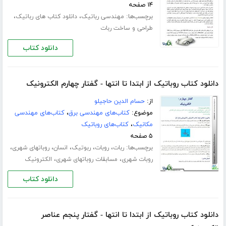
۱۴ صفحه
برچسب‌ها:
،
،
مهندسی رباتیک
دانلود کتاب های رباتیک
طراحی و ساخت ربات
دانلود کتاب
دانلود کتاب روباتیک از ابتدا تا انتها - گفتار چهارم الکترونیک
از:
حسام الدین حاجیلو
موضوع:
کتاب‌های مهندسی برق
،
کتاب‌های مهندسی
مکانیک
،
کتاب‌های روباتیک
۵ صفحه
برچسب‌ها:
،
،
،
،
،
ربات
روبات
ربوتیک
انسان
روباتهای شهری
،
،
روبات شهری
مسابقات روباتهای شهری
الکترونیک
دانلود کتاب
دانلود کتاب روباتیک از ابتدا تا انتها - گفتار پنجم عناصر