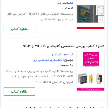
مهندسی برق
۶۱ صفحه
برچسب‌ها:
،
آموزش نرم افزار Eplan P8
آموزش نرم افزار
،
مهندسی برق
نقشه کشی
دانلود کتاب
دانلود کتاب بررسی تخصصی کلیدهای MCCB و ACB
از:
سعید تجلایی
موضوع:
کتاب‌های مهندسی برق
۱۸ صفحه
برچسب‌ها:
،
،
دانلود کتاب مهندسی برق
کلید های MCB
،
،
،
،
ACB
MCCB
کلید کمپکت
کلیدهای هوایی
کتاب
آموزشی کلیدهای ACB MCCB
دانلود کتاب