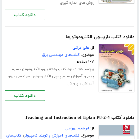
روش های اندازه گیری
دانلود کتاب
دانلود کتاب بازپیچی الکتروموتورها
از:
على عراقى
موضوع:
کتاب‌های مهندسی برق
۱۲۷ صفحه
برچسب‌ها:
،
،
دانلود کتاب رشته برق
الکتروموتور
سیم
،
،
،
پیجی
آموزش سیم پیچی الکتروموتور
مهندسی برق
آموزش و پرورش
دانلود کتاب
دانلود کتاب Teaching and Instruction of Eplan P8-2-4
از:
ابراهیم بهرامی
موضوع:
کتاب‌های آموزش و ترفند کامپیوتر
،
کتاب‌های