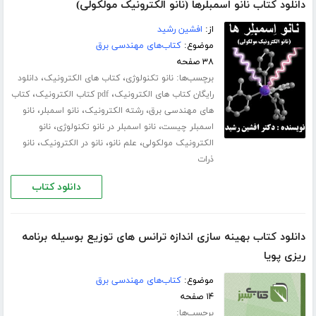
دانلود کتاب نانو اسمبلرها (نانو الکترونیک مولکولی)
از:
افشین رشید
موضوع:
کتاب‌های مهندسی برق
۳۸ صفحه
برچسب‌ها:
،
،
نانو تکنولوژی
کتاب های الکترونیک
دانلود
،
،
رایگان کتاب های الکترونیک
pdf کتاب الکترونیک
کتاب
،
،
،
های مهندسی برق
رشته الکترونیک
نانو اسمبلر
نانو
،
،
اسمبلر چیست
نانو اسمبلر در نانو تکنولوژی
نانو
،
،
،
الکترونیک مولکولی
علم نانو
نانو در الکترونیک
نانو
ذرات
دانلود کتاب
دانلود کتاب بهینه سازی اندازه ترانس های توزیع بوسیله برنامه
ریزی پویا
موضوع:
کتاب‌های مهندسی برق
۱۴ صفحه
برچسب‌ها: