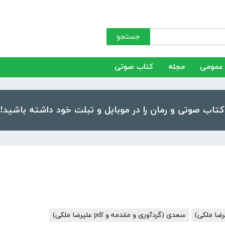
جستجو
عمومی
مجله
کتاب صوتی
سعدی (گردآوری و مقدمه و pdf علیرضا ملکی)