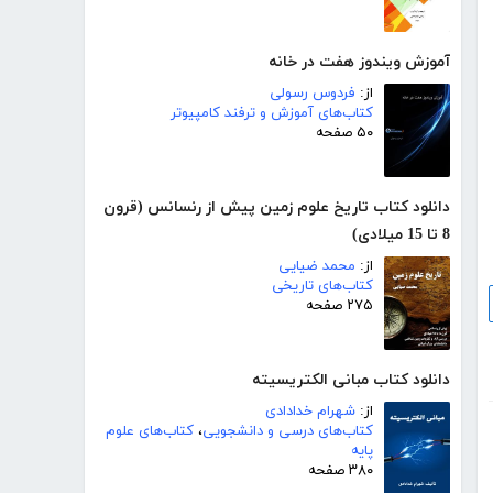
آموزش ویندوز هفت در خانه
از:
فردوس رسولی
کتاب‌های آموزش و ترفند کامپیوتر
۵۰ صفحه
دانلود کتاب تاریخ علوم زمین پیش از رنسانس (قرون
8 تا 15 میلادی)
از:
محمد ضیایی
کتاب‌های تاریخی
۲۷۵ صفحه
دانلود کتاب مبانی الکتریسیته
از:
شهرام خدادادی
کتاب‌های درسی و دانشجویی
،
کتاب‌های علوم
پایه
۳۸۰ صفحه