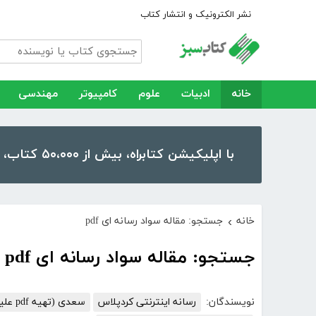
نشر الکترونیک و انتشار کتاب
خانه
ادبیات
علوم
کامپیوتر
مهندسی
با اپلیکیشن کتابراه، بیش از ۵۰،۰۰۰ کتاب، کتاب صوتی و رمان را در موبایل و تبلت خود داشته باشید!
خانه
جستجو: مقاله سواد رسانه ای pdf
›
جستجو: مقاله سواد رسانه ای pdf
نویسندگان:
رسانه اینترنتی کردپلاس
سعدی (تهیه pdf علیرضا ملکی)