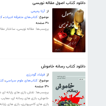
دانلود کتاب اصول مقاله نویسی
از:
آرتا رحیمی
موضوع:
کتاب‌های متفرقه ادبیات
،
کت
۳۰ صفحه
برچسب‌ها:
مقاله نویسی
،
ساختار مقال
دانلود کتاب رسانه خاموش
از:
فرشاد گودرزی
موضوع:
کتاب‌های علوم سیاسی
،
کتا
۱۳۰ صفحه
برچسب‌ها:
نقش بازی های رایانه ای د
خاموش
،
بازی های رسانه ای
،
معایب ب
بازی های کامپیوتری
،
بازی های رایان