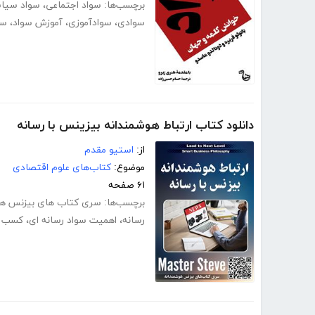
برچسب‌ها:
سواد اجتماعی
،
سواد سیا
سوادی
،
سوادآموزی
،
آموزش سواد
،
سو
دانلود کتاب ارتباط هوشمندانه بیزینس با رسانه
از:
استیو مقدم
موضوع:
کتاب‌های علوم اقتصادی
۶۱ صفحه
برچسب‌ها:
سری کتاب های بیزنس هو
رسانه
،
اهمیت سواد رسانه ای
،
کسب د