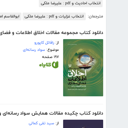
انتخاب احادیث و pdf : علیرضا ملکی
مترجمان:
انتخاب غزلیات و pdf : علیرضا ملکی
ابوالقاسم ا
دانلود کتاب مجموعه مقالات اخلاق اطلاعات و فضای
از:
رافائل کاپورو
موضوع:
سواد رسانه‌ای
۱۹۷ صفحه
دانلود کتاب چکیده مقالات همایش سواد رسانه‌ای 
از:
سید تقی کمالی