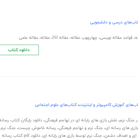
اب‌های درسی و دانشجویی
ه
،
قواعد مقاله نویسی
،
چهارچوب مقاله
،
مقاله ISI
،
مقاله
،
مقاله علمی
دانلود کتاب
ب‌های آموزش کامپیوتر و اینترنت
،
کتاب‌های علوم اجتماعی
ر جنگ نرم
،
نقش بازی های رایانه ای در تهاجم فرهنگی
،
دانلود رایگان کتاب رسانه
ازی های رسانه ای
،
جنگ نرم و تهاجم فرهنگی
،
رسانه خاموش چیست
،
جنگ نرم
ه ای و اهداف دشمن
،
جنگ نرم توسط بازی های رایانه ای
،
دانلود pdf کتاب رسانه