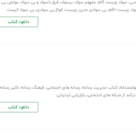
سی
،
سواد چیست pdf
،
مفهوم سواد
،
بیسواد
،
فرق باسواد و بی سواد
،
عوارض بی
اد چیست+pdf
،
بی سوادی مدرن چیست
،
انواع بی سوادی
،
بی سواد کیست
دانلود کتاب
شمندانه
،
کتاب مدیریت رسانه
،
رسانه های اجتماعی
،
فرهنگ رسانه
،
تاثیر رسانه
رآمد از شبکه های اجتماعی
،
بازاریابی اینترنتی
دانلود کتاب