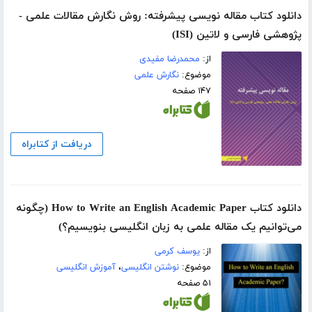
دانلود کتاب مقاله نویسی پیشرفته: روش نگارش مقالات علمی -
پژوهشی فارسی و لاتین (ISI)
از:
محمدرضا مفیدی
موضوع:
نگارش علمی
۱۴۷ صفحه
دریافت از کتابراه
دانلود کتاب How to Write an English Academic Paper (چگونه
می‌توانیم یک مقاله علمی به زبان انگلیسی بنویسیم؟)
از:
یوسف کرمی
موضوع:
نوشتن انگلیسی
،
آموزش انگلیسی
۵۱ صفحه