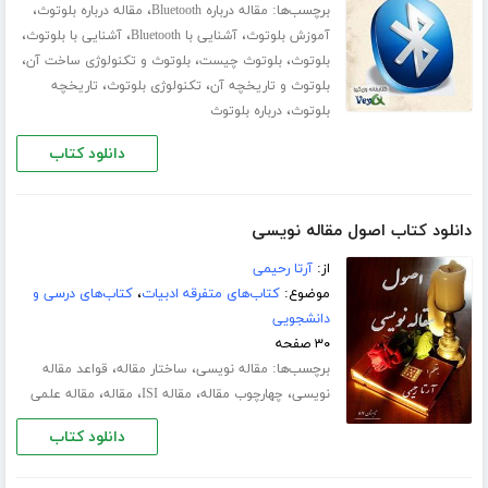
برچسب‌ها:
،
،
مقاله درباره Bluetooth
مقاله درباره بلوتوث
،
،
،
آموزش بلوتوث
آشنایی با Bluetooth
آشنایی با بلوتوث
،
،
،
بلوتوث
بلوتوث چیست
بلوتوث و تکنولوژی ساخت آن
،
،
بلوتوث و تاریخچه آن
تکنولوژی بلوتوث
تاریخچه
،
بلوتوث
درباره بلوتوث
دانلود کتاب
دانلود کتاب اصول مقاله نویسی
از:
آرتا رحیمی
موضوع:
کتاب‌های متفرقه ادبیات
،
کتاب‌های درسی و
دانشجویی
۳۰ صفحه
برچسب‌ها:
،
،
مقاله نویسی
ساختار مقاله
قواعد مقاله
،
،
،
،
نویسی
چهارچوب مقاله
مقاله ISI
مقاله
مقاله علمی
دانلود کتاب