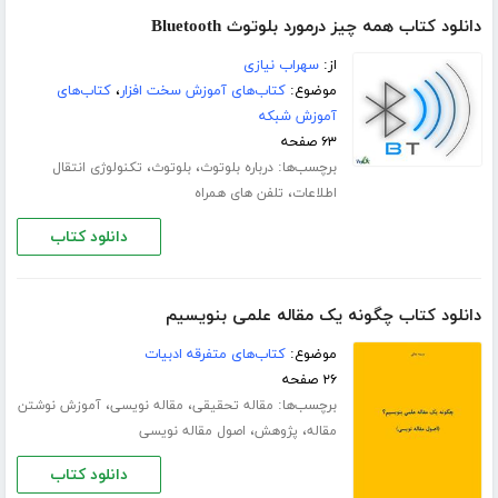
دانلود کتاب همه چیز درمورد بلوتوث Bluetooth
از:
سهراب نیازی
موضوع:
کتاب‌های آموزش سخت افزار
،
کتاب‌های
آموزش شبکه
۶۳ صفحه
برچسب‌ها:
،
،
درباره بلوتوث
بلوتوث
تکنولوژی انتقال
،
اطلاعات
تلفن های همراه
دانلود کتاب
دانلود کتاب چگونه یک مقاله علمی بنویسیم
موضوع:
کتاب‌های متفرقه ادبیات
۲۶ صفحه
برچسب‌ها:
،
،
مقاله تحقیقی
مقاله نویسی
آموزش نوشتن
،
،
مقاله
پژوهش
اصول مقاله نویسی
دانلود کتاب