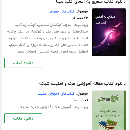
دانلود کتاب سفری به اعماق گنبد مینا
موضوع:
کتاب‌های جغرافی
۴۲ صفحه
برچسب‌ها:
،
،
،
نجوم
کهکشان شناسی
کهکشان
گنبد
،
،
میناتحقیق در مورد فضا
فضا و کهکشان ها
فضا چگونه
،
،
،
است
فضا عکس
همه چیز درباره فضا
اطلاعاتی درباره
،
،
،
،
فضا
دانستنی های فضایی
مقاله درباره ی فضا
نجوم
،
،
تحقیق درباره نجوم
نجوم شناسی
آموزش نجوم
دانلود کتاب
دانلود کتاب مقاله آموزشی هک و امنیت شبکه
موضوع:
کتاب‌های آموزش امنیت
۷۱ صفحه
برچسب‌ها:
،
آموزش هک
آموزش امنیت شبکه
دانلود کتاب