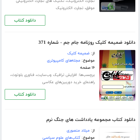
،
تجارت الکترونیک
تکنیک های تجارت الکترونیکی
،
موفق
تجارت الکترونیک
دانلود کتاب
دانلود ضمیمه کلیک روزنامه جام جم - شماره 371
از:
ضمیمه کلیک
موضوع:
مجله‌های کامپیوتری
۱۶ صفحه
برچسب‌ها:
،
،
افزایش ترافیک وب‌سایت
فناوری بلوتوث
راهنمای خرید دوربین‌های عکاسی
دانلود کتاب
دانلود کتاب مجموعه یادداشت های جنگ نرم
از:
میلاد منصوری
موضوع:
کتاب‌های علوم سیاسی