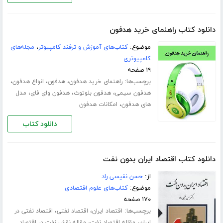
دانلود کتاب راهنمای خرید هدفون
موضوع:
کتاب‌های آموزش و ترفند کامپیوتر
،
مجله‌های
کامپیوتری
۱۹ صفحه
برچسب‌ها:
،
،
،
راهنمای خرید هدفون
هدفون
انواع هدفون
،
،
،
هدفون سیمی
هدفون بلوتوث
هدفون وای فای
مدل
،
های هدفون
امکانات هدفون
دانلود کتاب
دانلود کتاب اقتصاد ایران بدون نفت
از:
حسن نفیسی راد
موضوع:
کتاب‌های علوم اقتصادی
۱۷۰ صفحه
برچسب‌ها:
،
،
اقتصاد ایران
اقتصاد نفتی
اقتصاد نفتی در
،
،
ایران
مقاله اقتصاد نفت
مقاله نقش نفت در اقتصاد