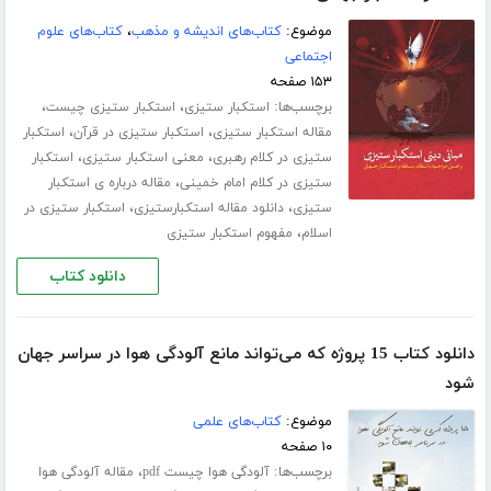
موضوع:
کتاب‌های اندیشه و مذهب
،
کتاب‌های علوم
اجتماعی
۱۵۳ صفحه
برچسب‌ها:
،
،
استکبار ستیزی
استکبار ستیزی چیست
،
،
مقاله استکبار ستیزی
استکبار ستیزی در قرآن
استکبار
،
،
ستیزی در کلام رهبری
معنی استکبار ستیزی
استکبار
،
ستیزی در کلام امام خمینی
مقاله درباره ی استکبار
،
،
ستیزی
دانلود مقاله استکبارستیزی
استکبار ستیزی در
،
اسلام
مفهوم استکبار ستیزی
دانلود کتاب
دانلود کتاب 15 پروژه که می‌تواند مانع آلودگی هوا در سراسر جهان
شود
موضوع:
کتاب‌های علمی
۱۰ صفحه
برچسب‌ها:
،
آلودگی هوا چیست pdf
مقاله آلودگی هوا