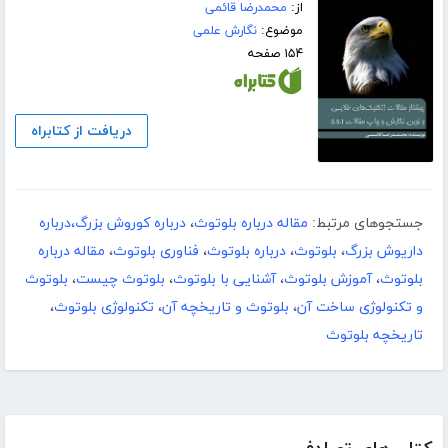
از:
محمدرضا قائمی
موضوع:
نگارش علمی
۱۵۴ صفحه
دریافت از کتابراه
جستجوهای مرتبط:
مقاله درباره بلوتوث
،
درباره کوروش بزرگ،درباره
داریوش بزرگ
،
بلوتوث
،
درباره بلوتوث
،
فناوری بلوتوث
،
مقاله درباره
بلوتوث
،
آموزش بلوتوث
،
آشنایی با بلوتوث
،
بلوتوث چیست
،
بلوتوث
و تکنولوژی ساخت آن
،
بلوتوث و تاریخچه آن
،
تکنولوژی بلوتوث
،
تاریخچه بلوتوث