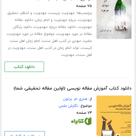
۷۵ صفحه
برچسب‌ها:
،
،
مهدویت چیست
مهدویت و انتظار
تحقیق
،
،
مهدویت
درباره مهدویت و امام زمان
دانلود مقاله
،
،
مهدویت
دانلود مقاله درباره مهدویت
دانلود رایگان
،
،
مقاله در مورد مهدویت
موضوع مقاله در مورد مهدویت
،
حضرت مهدی در کتب اهل سنت
امام زمان اهل سنت
،
،
کیست
تولد امام زمان در کتب اهل سنت
مهدویت در
،
اهل سنت
مهدویت
دانلود کتاب
دانلود کتاب آموزش مقاله نویسی (اولین مقاله تحقیقی شما)
از:
هنری ام. برتون
موضوع:
نگارش علمی
۷۴ صفحه