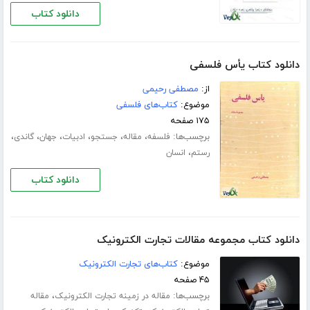
دانلود کتاب
دانلود کتاب یأس فلسفی
از:
مصطفی رحیمی
موضوع:
کتاب‌های فلسفی
۱۷۵ صفحه
برچسب‌ها:
،
،
،
،
،
،
فلسفه
مقاله
جستجو
ادبیات
جهان
گاندی
،
رستم
انسان
دانلود کتاب
دانلود کتاب مجموعه مقالات تجارت الکترونیک
موضوع:
کتاب‌های تجارت الکترونیک
۴۵ صفحه
برچسب‌ها:
،
مقاله در زمینه تجارت الکترونیک
مقاله