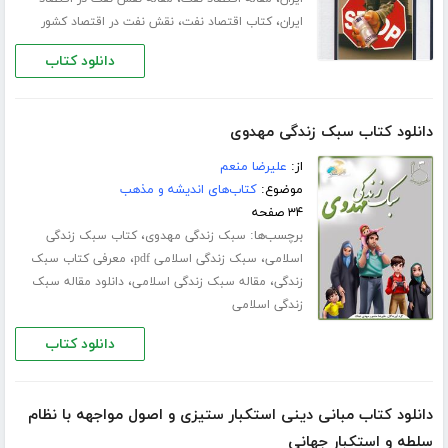
،
،
ایران
کتاب اقتصاد نفت
نقش نفت در اقتصاد کشور
دانلود کتاب
دانلود کتاب سبک زندگی مهدوی
از:
علیرضا منعم
موضوع:
کتاب‌های اندیشه و مذهب
۳۴ صفحه
برچسب‌ها:
،
سبک زندگی مهدوی
کتاب سبک زندگی
،
،
اسلامی
سبک زندگی اسلامی pdf
معرفی کتاب سبک
،
،
زندگی
مقاله سبک زندگی اسلامی
دانلود مقاله سبک
زندگی اسلامی
دانلود کتاب
دانلود کتاب مبانی دینی استکبار ستیزی و اصول مواجهه با نظام
سلطه و استکبار جهانی