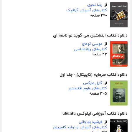
از:
رضا نحوی
کتاب‌های آموزش گرافیک
۲۷۰ صفحه
دانلود کتاب اینشتین می گوید تو نابغه ای
از:
موسی توماج
کتاب‌های روانشناسی
۴۲ صفحه
دانلود کتاب سرمایه (کاپیتال) - جلد اول
از:
کارل مارکس
کتاب‌های علوم اقتصادی
۳۰۵ صفحه
دانلود کتاب آموزشی لینوکس ubuntu
از:
فرشید باباجانی
کتاب‌های آموزش و ترفند کامپیوتر