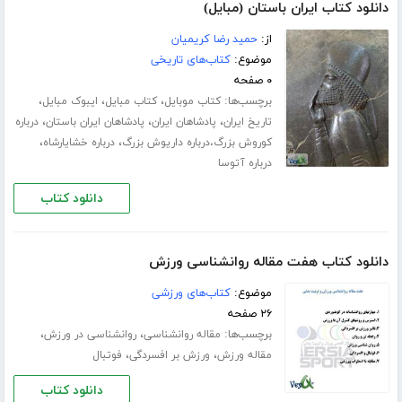
دانلود کتاب ایران باستان (مبایل)
از:
حمید رضا کریمیان
موضوع:
کتاب‌های تاریخی
۰ صفحه
برچسب‌ها:
،
،
،
کتاب موبایل
کتاب مبایل
ایبوک مبایل
،
،
،
تاریخ ایران
پادشاهان ایران
پادشاهان ایران باستان
درباره
،
،
کوروش بزرگ،درباره داریوش بزرگ
درباره خشایارشاه
درباره آتوسا
دانلود کتاب
دانلود کتاب هفت مقاله روانشناسی ورزش
موضوع:
کتاب‌های ورزشی
۲۶ صفحه
برچسب‌ها:
،
،
مقاله روانشناسی
روانشناسی در ورزش
،
،
مقاله ورزش
ورزش بر افسردگی
فوتبال
دانلود کتاب