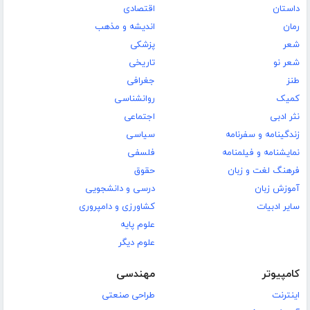
داستان
اقتصادی
رمان
اندیشه و مذهب
شعر
پزشکی
شعر نو
تاریخی
طنز
جغرافی
کمیک
روانشناسی
نثر ادبی
اجتماعی
زندگینامه و سفرنامه
سیاسی
نمایشنامه و فیلمنامه
فلسفی
فرهنگ لغت و زبان
حقوق
آموزش زبان
درسی و دانشجویی
سایر ادبیات
کشاورزی و دامپروری
علوم پایه
علوم دیگر
کامپیوتر
مهندسی
اینترنت
طراحی صنعتی