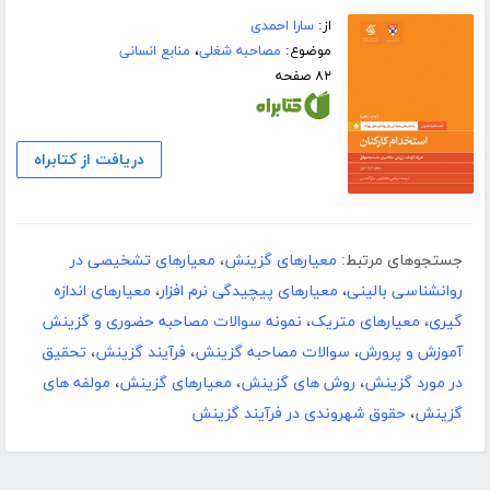
از:
سارا احمدی
موضوع:
مصاحبه شغلی
،
منابع انسانی
۸۲ صفحه
دریافت از کتابراه
جستجوهای مرتبط:
معیارهای گزینش
،
معیارهای تشخیصی در
روانشناسی بالینی
،
معیارهای پیچیدگی نرم افزار
،
معیارهای اندازه
گیری
،
معیارهای متریک
،
نمونه سوالات مصاحبه حضوری و گزینش
آموزش و پرورش
،
سوالات مصاحبه گزینش
،
فرآیند گزینش
،
تحقیق
در مورد گزینش
،
روش های گزینش
،
معیارهای گزینش
،
مولفه های
گزینش
،
حقوق شهروندی در فرآیند گزینش