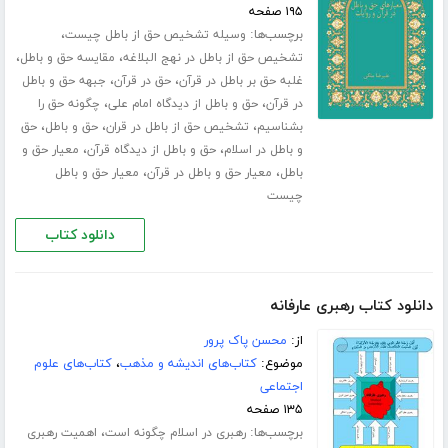
۱۹۵ صفحه
برچسب‌ها:
،
وسیله تشخیص حق از باطل چیست
،
،
تشخیص حق از باطل در نهج البلاغه
مقایسه حق و باطل
،
،
غلبه حق بر باطل در قرآن
حق در قرآن
جبهه حق و باطل
،
،
در قرآن
حق و باطل از دیدگاه امام علی
چگونه حق را
،
،
،
بشناسیم
تشخیص حق از باطل در قران
حق و باطل
حق
،
،
و باطل در اسلام
حق و باطل از دیدگاه قرآن
معیار حق و
،
،
باطل
معیار حق و باطل در قرآن
معیار حق و باطل
چیست
دانلود کتاب
دانلود کتاب رهبری عارفانه
از:
محسن پاک پرور
موضوع:
کتاب‌های اندیشه و مذهب
،
کتاب‌های علوم
اجتماعی
۱۳۵ صفحه
برچسب‌ها:
،
رهبری در اسلام چگونه است
اهمیت رهبری