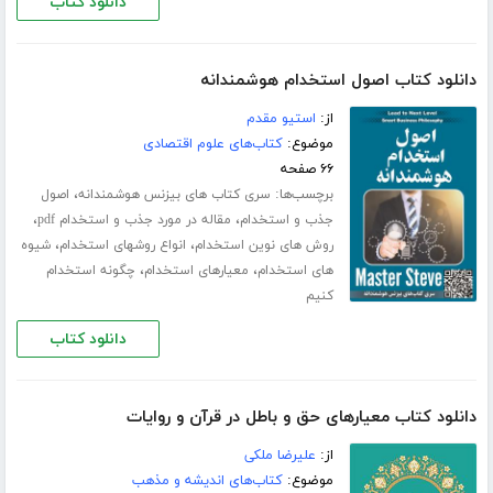
دانلود کتاب
دانلود کتاب اصول استخدام هوشمندانه
از:
استیو مقدم
موضوع:
کتاب‌های علوم اقتصادی
۶۶ صفحه
برچسب‌ها:
،
سری کتاب های بیزنس هوشمندانه
اصول
،
،
جذب و استخدام
مقاله در مورد جذب و استخدام pdf
،
،
روش های نوین استخدام
انواع روشهای استخدام
شیوه
،
،
های استخدام
معیارهای استخدام
چگونه استخدام
کنیم
دانلود کتاب
دانلود کتاب معیارهای حق و باطل در قرآن و روایات
از:
علیرضا ملکی
موضوع:
کتاب‌های اندیشه و مذهب