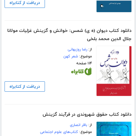
دریافت از کتابراه
دانلود کتاب دیوان (ه ی) شمس: خوانش و گزینش غزلیات مولانا
جلال الدین محمد بلخی
از:
رضا روزبهانی
موضوع:
شعر کهن
۱۱۴ صفحه
دریافت از کتابراه
دانلود کتاب حقوق شهروندی در فرآیند گزینش
از:
باقر انصاری
موضوع:
کتاب‌های علوم اجتماعی