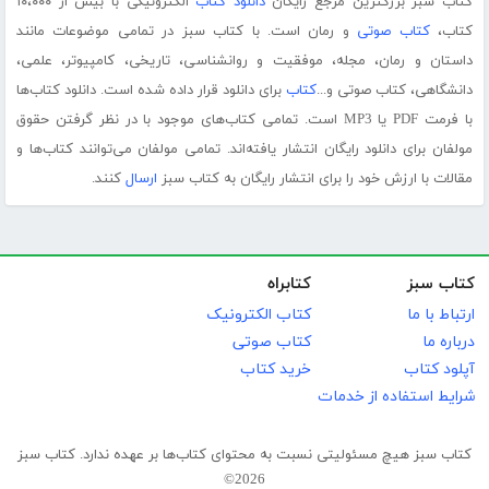
کتاب سبز بزرگترین مرجع رایگان
دانلود کتاب
الکترونیکی با بیش از ۱۰،۰۰۰
کتاب،
کتاب صوتی
و رمان است. با کتاب سبز در تمامی موضوعات مانند
داستان و رمان، مجله، موفقیت و روانشناسی، تاریخی، کامپیوتر، علمی،
دانشگاهی، کتاب صوتی و...
کتاب
برای دانلود قرار داده شده است. دانلود کتاب‌ها
با فرمت PDF یا MP3 است. تمامی کتاب‌های موجود با در نظر گرفتن حقوق
مولفان برای دانلود رایگان انتشار یافته‌اند. تمامی مولفان می‌توانند کتاب‌ها و
مقالات با ارزش خود را برای انتشار رایگان به کتاب سبز
ارسال
کنند.
کتاب سبز
کتابراه
ارتباط با ما
کتاب الکترونیک
درباره ما
کتاب صوتی
آپلود کتاب
خرید کتاب
شرایط استفاده از خدمات
کتاب سبز هیچ مسئولیتی نسبت به محتوای کتاب‌ها بر عهده ندارد. کتاب سبز
2026©