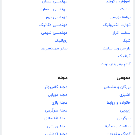
آموزش و ترفند
مهندسی عمران
امنیت
مهندسی معماری
برنامه نویسی
مهندسی برق
تجارت الکترونیک
مهندسی مکانیک
سخت افزار
مهندسی شیمی
شبکه
روباتیک
طراحی وب سایت
سایر مهندسی‌ها
گرافیک
کامپیوتر و اینترنت
عمومی
مجله
بزرگان و مشاهیر
مجله کامپیوتر
آشپزی
مجله موبایل
خانواده و روابط
مجله بازی
زیبایی
مجله سرگرمی
سرگرمی
مجله اقتصادی
سلامت و تغذیه
مجله ورزشی
کودک و نوجوان
مجله آموزشی