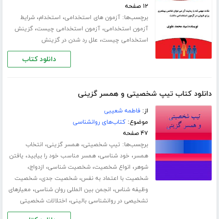
۱۲ صفحه
برچسب‌ها:
،
،
آزمون های استخدامی
استخدام
شرایط
،
،
آزمون استخدامی
آزمون استخدامی چیست
گزینش
،
استخدامی چیست
علل رد شدن در گزینش
دانلود کتاب
دانلود کتاب تیپ شخصیتی و همسر گزینی
از:
فاطمه شعیبی
موضوع:
کتاب‌های روانشناسی
۴۷ صفحه
برچسب‌ها:
،
،
تیپ شخصیتی
همسر گزینی
انتخاب
،
،
،
همسر
خود شناسی
همسر مناسب خود را بیابید
یافتن
،
،
،
،
شوهر
انواع شخصیت
شخصیت شناسی
ازدواج
،
،
شخصیت با اعتماد به نفس
شخصیت جدی
شخصیت
،
،
وظیفه شناس
انجمن بین المللی روان شناسی
معیارهای
،
تشخیصی در روانشناسی بالینی
اختلالات شخصیتی