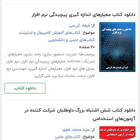
دانلود کتاب معیارهای اندازه گیری پیچیدگی نرم افزار
از:
فرهاد کریمی
موضوع:
کتاب‌های آموزش کامپیوتر و اینترنت
،
کتاب‌های درسی و دانشجویی
۲۰ صفحه
برچسب‌ها:
،
،
،
تجرید
محصور سازی
واحد بندی
معیارهای
،
،
،
،
متریک
software
معیارهای پیچیدگی نرم افزار
نرم افزار
،
،
بحران های نرم افزار
معیارهای اندازه گیری
مهندسی نرم
،
،
افزار
درخت سلسله مراتبی
شی گرایی
دانلود کتاب
دانلود کتاب شش اشتباه بزرگ داوطلبان شرکت کننده در
آزمون‌های استخدامی
از:
سید محمد علوی
موضوع:
کتاب‌های علمی