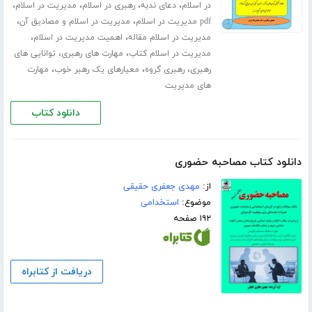
،
،
،
،
در اسلام
دعای ندبه
رهبری در اسلام
مدیریت در اسلام
،
،
pdf مدیریت در اسلام
مدیریت در اسلام و مصادیق آن
،
،
مدیریت در اسلام مقاله
اهمیت مدیریت در اسلام
،
،
مدیریت در اسلام کتاب
مهارت های رهبری
توانایی های
،
،
،
رهبری
رهبری گروه
معیارهای یک رهبر خوب
مهارت
های مدیریت
دانلود کتاب
دانلود کتاب مصاحبه حضوری
از:
مهدی جعفری حقیقی
موضوع:
استخدامی
۱۹۲ صفحه
دریافت از کتابراه