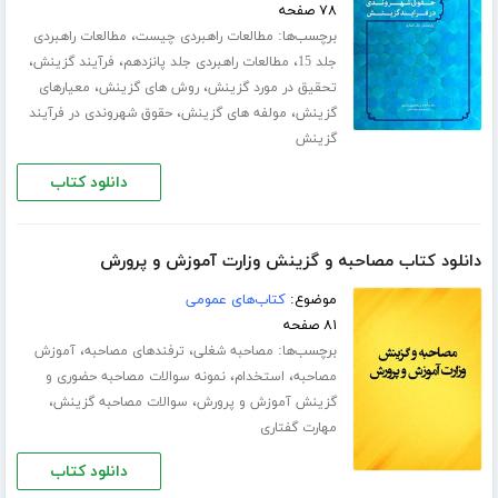
۷۸ صفحه
برچسب‌ها:
،
مطالعات راهبردی چیست
مطالعات راهبردی
،
،
،
جلد 15
مطالعات راهبردی جلد پانزدهم
فرآیند گزینش
،
،
تحقیق در مورد گزینش
روش های گزینش
معیارهای
،
،
گزینش
مولفه های گزینش
حقوق شهروندی در فرآیند
گزینش
دانلود کتاب
دانلود کتاب مصاحبه و گزینش وزارت آموزش و پرورش
موضوع:
کتاب‌های عمومی
۸۱ صفحه
برچسب‌ها:
،
،
مصاحبه شغلی
ترفندهای مصاحبه
آموزش
،
،
مصاحبه
استخدام
نمونه سوالات مصاحبه حضوری و
،
،
گزینش آموزش و پرورش
سوالات مصاحبه گزینش
مهارت گفتاری
دانلود کتاب