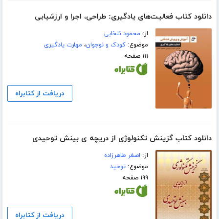
دانلود کتاب فعالیت‌های یادگیری: طراحی، اجرا و ارزشیابی
از:
محمود تلخابی
موضوع:
کودک و نوجوان
،
مهارت یادگیری
۱۱۱ صفحه
دریافت از کتابراه
دانلود کتاب گزینش تکنولوژی از دریچه ی بینش توحیدی
از:
اصغر طاهرزاده
موضوع:
توحید
۱۹۹ صفحه
دریافت از کتابراه