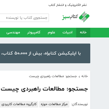
نشر الکترونیک و انتشار کتاب
خانه
ادبیات
علوم
کامپیوتر
مهندسی
با اپلیکیشن کتابراه، بیش از ۵۰،۰۰۰ کتاب، کتاب صوتی و رمان را در موبایل و تبلت خود داشته باشید!
خانه
جستجو: مطالعات راهبردی چیست
›
جستجو: مطالعات راهبردی چیست
نویسندگان:
مرکز مطالعات حوزه
کارگروه مطالعات کاربردی