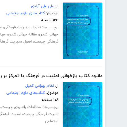
از:
علی علی آبادی
موضوع:
کتاب‌های علوم اجتماعی
۱۲۴ صفحه
برچسب‌ها:
تعریف مدیریت فرهنگی
،
م
جهانی شدن
،
مقاله جهانی شدن
،
جها
فرهنگی چیست
،
اصول مدیریت فرهنگ
دانلود کتاب بازخوانی امنیت در فرهنگ با تمرکز بر ر
از:
نظام بهرامی کمیل
موضوع:
کتاب‌های علوم اجتماعی
۱۰۸ صفحه
برچسب‌ها:
مطالعات راهبردی چیست
،
امنیت فرهنگی چیست
،
امنیت فرهنگی f
اجتماعی