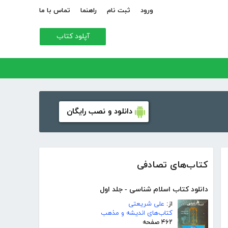
ورود
ثبت نام
راهنما
تماس با ما
آپلود کتاب
دانلود و نصب رایگان
کتاب‌های تصادفی
دانلود کتاب اسلام شناسی - جلد اول
از:
علی شریعتی
کتاب‌های اندیشه و مذهب
۴۶۲ صفحه