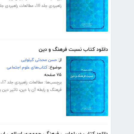
راهبردی جلد 10
،
مطالعات راهبردی جل
دانلود کتاب نسبت فرهنگ و دین
از:
حسن محدثی گیلوایی
موضوع:
کتاب‌های علوم اجتماعی
۷۵ صفحه
برچسب‌ها:
مطالعات راهبردی جلد 17
،
فرهنگ و رابطه آن با دین
،
تاثیر دین 
دانلود کتاب دیپلماسی فرهنگی جمهوری اسلامی ایر