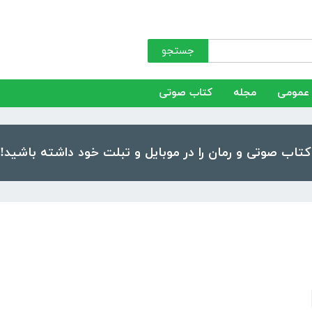
جستجو
عمومی
مجله
کتاب صوتی