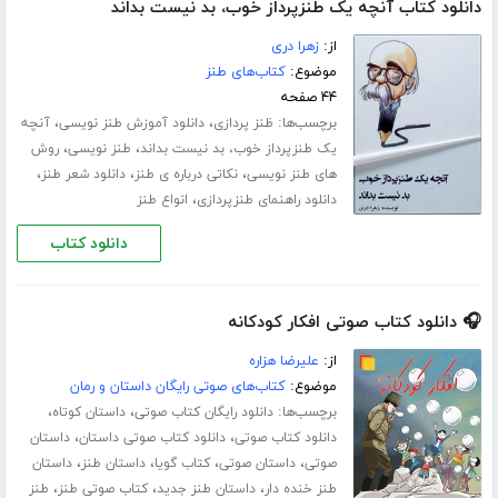
دانلود کتاب آنچه یک طنزپرداز خوب، بد نیست بداند
از:
زهرا دری
موضوع:
کتاب‌های طنز
۴۴ صفحه
برچسب‌ها:
،
،
ظنز پردازی
دانلود آموزش طنز نویسی
آنچه
،
،
یک طنزپرداز خوب، بد نیست بداند
طنز نویسی
روش
،
،
،
های طنز نویسی
نکاتی درباره ی طنز
دانلود شعر طنز
،
دانلود راهنمای طنزپردازی
انواع طنز
دانلود کتاب
🎧 دانلود کتاب صوتی افکار کودکانه
از:
علیرضا هزاره
موضوع:
کتاب‌های صوتی رایگان داستان و رمان
برچسب‌ها:
،
،
دانلود رایگان کتاب صوتی
داستان کوتاه
،
،
دانلود کتاب صوتی
دانلود کتاب صوتی داستان
داستان
،
،
،
،
صوتی
داستان صوتی
کتاب گویا
داستان طنز
داستان
،
،
،
طنز خنده دار
داستان طنز جدید
کتاب صوتی طنز
طنز