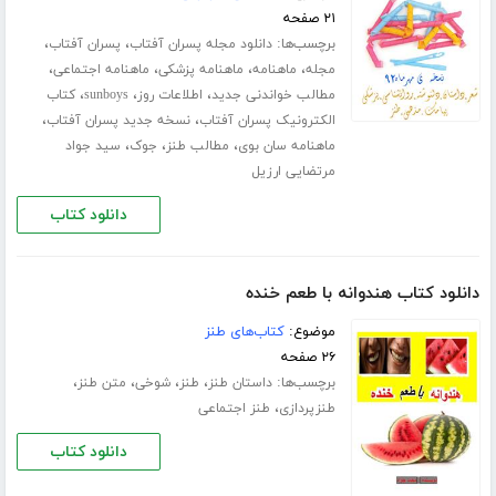
۲۱ صفحه
برچسب‌ها:
،
،
دانلود مجله پسران آفتاب
پسران آفتاب
،
،
،
،
مجله
ماهنامه
ماهنامه پزشکی
ماهنامه اجتماعی
،
،
،
مطالب خواندنی جدید
اطلاعات روز
sunboys
کتاب
،
،
الکترونیک پسران آفتاب
نسخه جدید پسران آفتاب
،
،
،
ماهنامه سان بوی
مطالب طنز
جوک
سید جواد
مرتضایی ارزیل
دانلود کتاب
دانلود کتاب هندوانه با طعم خنده
موضوع:
کتاب‌های طنز
۲۶ صفحه
برچسب‌ها:
،
،
،
،
داستان طنز
طنز
شوخی
متن طنز
،
طنزپردازی
طنز اجتماعی
دانلود کتاب