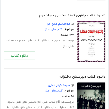
دانلود کتاب چاقوی تیغه مخملی - جلد دوم
از:
ابوالقاسم صلح جو
موضوع:
کتاب‌های طنز
۱۶۳ صفحه
برچسب‌ها:
،
،
متن طنز
دانلود کتاب طنز
مجموعه جملات
،
طنز
طنز
دانلود کتاب
دانلود کتاب دبیرستان دخترانه
از:
سیده کوثر غفاری
موضوع:
کتاب‌های طنز
۵۱ صفحه
برچسب‌ها:
،
،
pdf کتاب طنز
pdf داستان های طنز
دانلود
،
،
کتاب خاطرات طنز
دانلود کتاب داستان طنز
خاطرات طنز