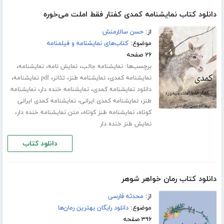
دانلود کتاب نمایشنامه کمدی کفتار فقط املت می‌خوره
از:
حسن سالارمنش
موضوع:
کتاب‌های نمایشنامه و فیلمنامه
۲۶ صفحه
برچسب‌ها:
،
،
،
نمایشنامه جالب
نمایش نامه
نمایشنامه
،
،
،
،
نمایشنامه کمدی
نمایشنامه طنز
تئاتر
pdf نمایشنامه
،
،
دانلود نمایشنامه کمدی
نمایشنامه خنده دار
نمایشنامه
،
،
طنز
نمایشنامه کمدی ایرانی
نمایشنامه کمدی ایرانی
،
،
،
کوتاه
نمایشنامه طنز کوتاه
متن نمایشنامه خنده دار
نمایش طنز خنده دار
دانلود کتاب
دانلود کتاب رمان خواهر شوهر
از:
محدثه فارسی
موضوع:
دانلود رایگان بهترین رمان‌ها
۳۹۶ صفحه