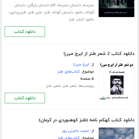
،
،
،
مدرسه
داستان مدرسه
pdf داستان رایگان
داستان
،
،
،
،
،
کوتاه
دانلود داستان کوتاه
طنز
متن طنز
طنزپردازی
دانلود کتاب طنز
دانلود کتاب
دانلود کتاب 2 شعر طنز از ایرج میرزا
از:
ایرج میرزا
موضوع:
کتاب‌های طنز
۵ صفحه
برچسب‌ها:
،
،
شعر طنز
شعر
طنز
دانلود کتاب
دانلود کتاب کهکم نامه (طنز کوهنوردی در کرمان)
از:
مجید باغینی پور
موضوع:
کتاب‌های طنز