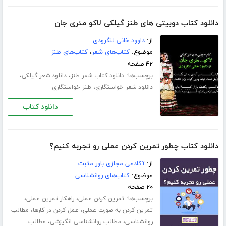
دانلود کتاب دوبیتی های طنز گیلکی لاکو مئری جان
از:
داوود خانی لنگرودی
موضوع:
کتاب‌های شعر
،
کتاب‌های طنز
۴۲ صفحه
برچسب‌ها:
،
،
دانلود کتاب شعر طنز
دانلود شعر گیلکی
،
دانلود شعر خواستگاری
طنز خواستگاری
دانلود کتاب
دانلود کتاب چطور تمرین کردن عملی رو تجربه کنیم؟
از:
آکادمی مجازی باور مثبت
موضوع:
کتاب‌های روانشناسی
۲۰ صفحه
برچسب‌ها:
،
،
تمرین کردن عملی
راهکار تمرین عملی
،
،
تمرین کردن به صورت عملی
عمل کردن در کارها
مطالب
،
،
روانشناسی
مطالب روانشناسی انگیزشی
مطالب