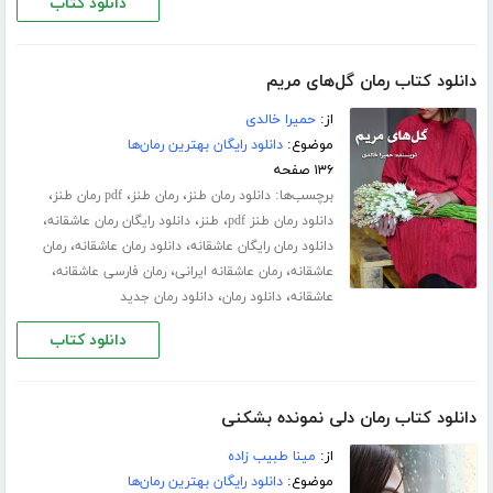
دانلود کتاب
دانلود کتاب رمان گل‌های مریم
از:
حمیرا خالدی
موضوع:
دانلود رایگان بهترین رمان‌ها
۱۳۶ صفحه
برچسب‌ها:
،
،
،
دانلود رمان طنز
رمان طنز
pdf رمان طنز
،
،
،
دانلود رمان طنز pdf
طنز
دانلود رایگان رمان عاشقانه
،
،
دانلود رمان رایگان عاشقانه
دانلود رمان عاشقانه
رمان
،
،
،
عاشقانه
رمان عاشقانه ایرانی
رمان فارسی عاشقانه
،
،
عاشقانه
دانلود رمان
دانلود رمان جدید
دانلود کتاب
دانلود کتاب رمان دلی نمونده بشکنی
از:
مینا طبیب زاده
موضوع:
دانلود رایگان بهترین رمان‌ها