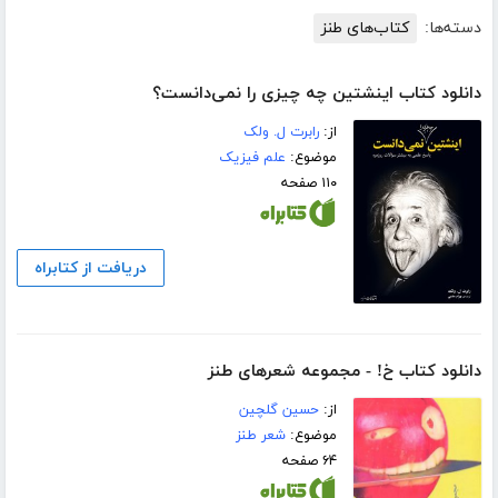
دسته‌ها:
کتاب‌های طنز
دانلود کتاب اینشتین چه چیزی را نمی‌دانست؟
از:
رابرت ل. ولک
موضوع:
علم فیزیک
۱۱۰ صفحه
دریافت از کتابراه
دانلود کتاب خ! - مجموعه شعرهای طنز
از:
حسین گلچین
موضوع:
شعر طنز
۶۴ صفحه