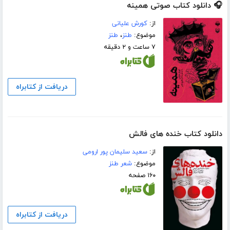
🎧 دانلود کتاب صوتی همینه
از:
کورش علیانی
موضوع:
طنز
،
طنز
۷ ساعت و ۲ دقیقه
دریافت از کتابراه
دانلود کتاب خنده های فالش
از:
سعید سلیمان پور ارومی
موضوع:
شعر طنز
۱۶۰ صفحه
دریافت از کتابراه