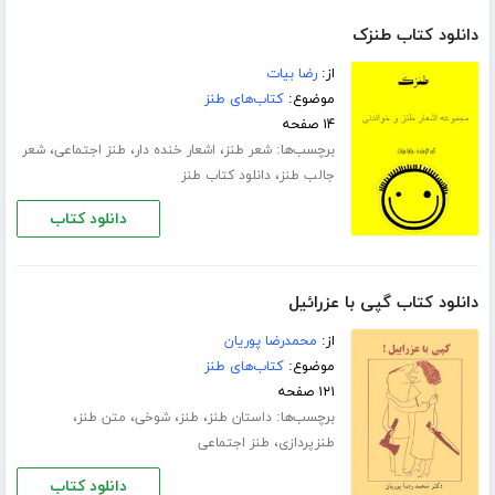
دانلود کتاب طنزک
از:
رضا بیات
موضوع:
کتاب‌های طنز
۱۴ صفحه
برچسب‌ها:
،
،
،
شعر طنز
اشعار خنده دار
طنز اجتماعی
شعر
،
جالب طنز
دانلود کتاب طنز
دانلود کتاب
دانلود کتاب گپی با عزرائیل
از:
محمدرضا پوریان
موضوع:
کتاب‌های طنز
۱۲۱ صفحه
برچسب‌ها:
،
،
،
،
داستان طنز
طنز
شوخی
متن طنز
،
طنزپردازی
طنز اجتماعی
دانلود کتاب