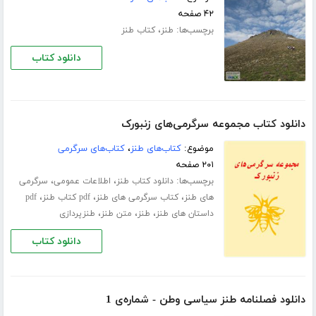
۴۲ صفحه
برچسب‌ها:
،
طنز
کتاب طنز
دانلود کتاب
دانلود کتاب مجموعه سرگرمی‌های زنبورک
موضوع:
کتاب‌های طنز
،
کتاب‌های سرگرمی
۲۰۱ صفحه
برچسب‌ها:
،
،
دانلود کتاب طنز
اطلاعات عمومی
سرگرمی
،
،
،
های طنز
کتاب سرگرمی های طنز
pdf کتاب طنز
pdf
،
،
،
داستان های طنز
طنز
متن طنز
طنزپردازی
دانلود کتاب
دانلود فصلنامه طنز سیاسی وطن - شماره‌ی 1