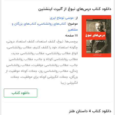
دانلود کتاب درس‌های نبوغ از آلبرت اینشتین
از:
موسی توماج ایری
موضوع:
کتاب‌های روانشناسی
،
کتاب‌های بزرگان و
مشاهیر
۱۱۱ صفحه
برچسب‌ها:
،
،
،
نبوغ
کشف استعداد
کشف استعداد درونی
،
،
چگونه استعداد خود را کشف کنیم
مطالب روانشناسی
،
،
انواع مطالب روانشناسی
مطالب روانشناسی جدید
،
مطالب روانشناسی کوتاه و جالب
مطالب روانشناسی
،
،
جالب
مطالب روانشناسی موفقیت
مطالب روانشناسی
،
،
زندگی
مطالب روانشناسی روز
جملات کوتاه موفقیت از
،
،
بزرگان
جملات انگیزشی کوتاه برای موفقیت
جملات
انگیزشی زیبا
دانلود کتاب
دانلود کتاب 4 داستان طنز