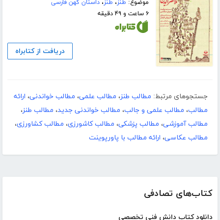
موضوع:
طنز
،
طنز
،
داستان کهن فارسی
۶ ساعت و ۴۹ دقیقه
دریافت از کتابراه
جستجوهای مرتبط:
مطالب طنز
،
مطالب علمی
،
مطالب خواندنی
،
ارائه
مطالب
،
مطالب علمی و جالب
،
مطالب خواندنی جدید
،
مطالب طنز
،
مطالب آموزشی
،
مطالب پزشکی
،
مطالب کاشورزی
،
مطالب کشاورزی
،
مطالب عکاسی
،
ارائه مطالب با پاورپوینت
کتاب‌های تصادفی
دانلود کتاب دانش فنی تخصصی