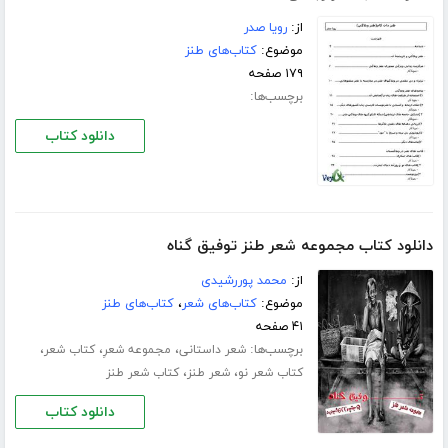
از:
رویا صدر
موضوع:
کتاب‌های طنز
۱۷۹ صفحه
برچسب‌ها:
دانلود کتاب
دانلود کتاب مجموعه شعر طنز توفیق گناه
از:
محمد پوررشیدی
موضوع:
کتاب‌های شعر
،
کتاب‌های طنز
۴۱ صفحه
برچسب‌ها:
،
،
،
شعر داستانی
مجموعه شعرِ
کتاب شعر
،
،
کتاب شعر نو
شعر طنز
کتاب شعر طنز
دانلود کتاب