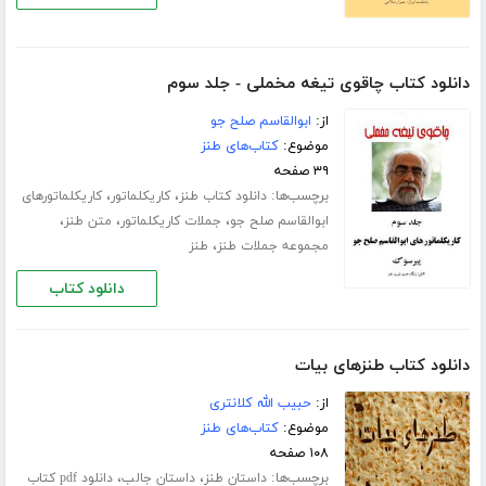
دانلود کتاب چاقوی تیغه مخملی - جلد سوم
از:
ابوالقاسم صلح جو
موضوع:
کتاب‌های طنز
۳۹ صفحه
برچسب‌ها:
،
،
دانلود کتاب طنز
کاریکلماتور
کاریکلماتورهای
،
،
،
ابوالقاسم صلح جو
جملات کاریکلماتور
متن طنز
،
مجموعه جملات طنز
طنز
دانلود کتاب
دانلود کتاب طنزهای بیات
از:
حبیب الله کلانتری
موضوع:
کتاب‌های طنز
۱۰۸ صفحه
برچسب‌ها:
،
،
داستان طنز
داستان جالب
دانلود pdf کتاب