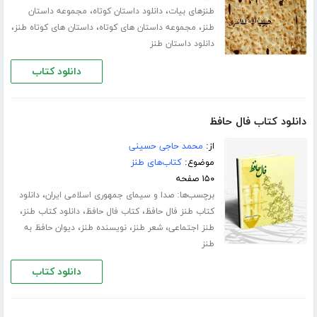
،
،
طنزهای بیات
دانلود داستان کوتاه
مجموعه داستان
،
،
،
طنز
مجموعه داستان های کوتاه
داستان های کوتاه طنز
دانلود داستان طنز
دانلود کتاب
دانلود کتاب فال حافظ
از:
محمد حاجی حسینی
موضوع:
کتاب‌های طنز
۱۵۰ صفحه
برچسب‌ها:
،
صدا و سیمای جمهوری اسلامی ایران
دانلود
،
،
،
کتاب طنز فال حافظ
کتاب فال حافظ
دانلود کتاب طنز
،
،
،
طنز اجتماعی
شعر طنز
نویسنده طنز
دیوان حافظ به
طنز
دانلود کتاب