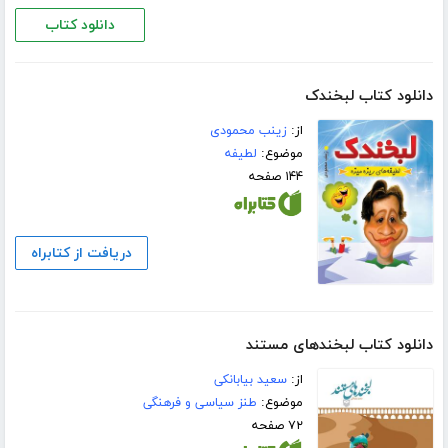
دانلود کتاب
دانلود کتاب لبخندک
از:
زینب محمودی
موضوع:
لطیفه
۱۴۴ صفحه
دریافت از کتابراه
دانلود کتاب لبخندهای مستند
از:
سعید بیابانکی
موضوع:
طنز سیاسی و فرهنگی
۷۲ صفحه