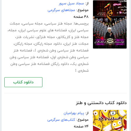
از:
سجاد سیل سپور
موضوع:
مجله‌های سرگرمی
۴۸ صفحه
برچسب‌ها:
،
،
مجله طنز سیاسی
مجله سیاسی
مجلات
،
،
،
سیاسی ایران
فصلنامه های علوم سیاسی ایران
مجله
،
،
،
مجله طنز و کاریکاتور
مجله طنزآور
نشریات طنز
،
،
،
مجلات طنز ایران
دانلود مجله رایگان
مجله رایگان
،
فصلنامه طنز سیاسی وطن شماره‌ی 1
فصلنامه طنز
،
سیاسی وطن شماره‌ی اول
فصلنامه طنز سیاسی وطن
،
شماره‌ی یک
دانلود رایگان فصلنامه طنز سیاسی وطن
شماره‌ی 1
دانلود کتاب
دانلود کتاب دانستنی و طنز
از:
پیام بهرامیان
موضوع:
کتاب‌های سرگرمی
۲۴ صفحه