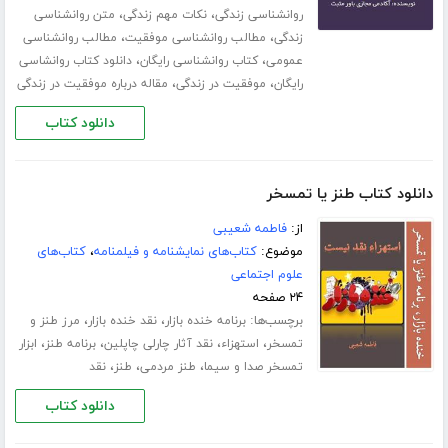
،
،
روانشناسی زندگی
نکات مهم زندگی
متن روانشناسی
،
،
زندگی
مطالب روانشناسی موفقیت
مطالب روانشناسی
،
،
عمومی
کتاب روانشناسی رایگان
دانلود کتاب روانشاسی
،
،
رایگان
موفقیت در زندگی
مقاله درباره موفقیت در زندگی
دانلود کتاب
دانلود کتاب طنز یا تمسخر
از:
فاطمه شعیبی
موضوع:
کتاب‌های نمایشنامه و فیلمنامه
،
کتاب‌های
علوم اجتماعی
۲۴ صفحه
برچسب‌ها:
،
،
برنامه خنده بازار
نقد خنده بازار
مرز طنز و
،
،
،
،
تمسخر
استهزاء
نقد آثار چارلی چاپلین
برنامه طنز
ابزار
،
،
،
تمسخر صدا و سیما
طنز مردمی
طنز
نقد
دانلود کتاب