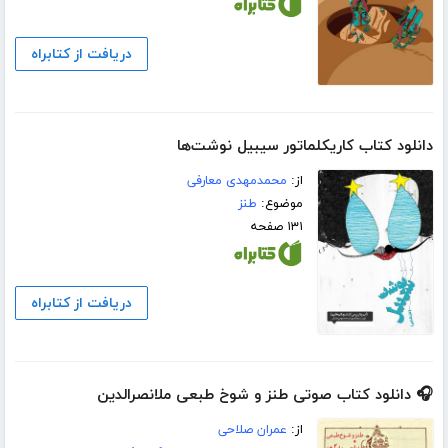
دریافت از کتابراه
دانلود کتاب کاریکلماتور سیبیل نوشت‌ها
از:
محمدمهدی معارفی
موضوع:
طنز
۱۳۱ صفحه
دریافت از کتابراه
🎧 دانلود کتاب صوتی طنز و شوخ طبعی ملانصرالدین
از:
عمران صلاحی