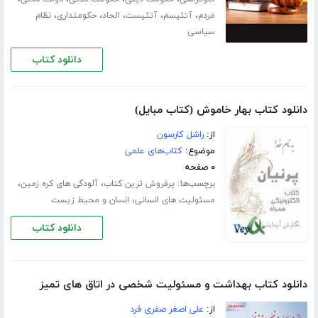
،
،
،
،
،
مردم
آتئیسم
آتئیست
الحاد
حکومتداری
نظام
سیاسی
دانلود کتاب
دانلود کتاب بهار خاموش (کتاب مبایل)
از:
راشل کارسون
موضوع:
کتاب‌های علمی
۰ صفحه
برچسب‌ها:
،
،
پرفروش ترین کتاب
آلودگی های کره زمین
،
مسئولیت های انسانی
انسان و محیط زیست
دانلود کتاب
دانلود کتاب بهداشت و مسئولیت شخصی در اتاق های تمیز
از:
علی اصغر صفری فرد