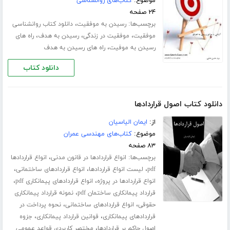
موضوع:
کتاب‌های روانشناسی
۲۴ صفحه
برچسب‌ها:
،
رسیدن به موفقیت
دانلود کتاب روانشناسی
،
،
،
موفقیت
موفقیت در زندگی
رسیدن به هدف
راه های
،
رسیدن به موفیت
راه های رسیدن به هدف
دانلود کتاب
دانلود کتاب اصول قراردادها
از:
ایمان الیاسیان
موضوع:
کتاب‌های مهندسی عمران
۸۳ صفحه
برچسب‌ها:
،
انواع قراردادها در قانون مدنی
انواع قراردادها
،
،
،
pdf
لیست انواع قراردادها
انواع قراردادهای ساختمانی
،
،
انواع قراردادها در پروژه
انواع قراردادهای پیمانکاری pdf
،
قرارداد پیمانکاری ساختمان pdf
نمونه قرارداد پیمانکاری
،
،
حقوقی
انواع قراردادهای ساختمانی
نحوه پرداخت در
،
،
قراردادهای پیمانکاری
قوانین قرارداد پیمانکاری
جزوه
،
اصول حاکم بر قراردادها
مختصر کاربردی قواعد عمومی