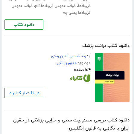
،
،
قراردادها
قواعد عمومی قراردادها pdf
قواعد عمومی
قراردادها یعنی چه
دانلود کتاب
دانلود کتاب برائت پزشک
از:
رضا شمس الدین وندی
موضوع:
حقوق پزشکی
۱۵۴ صفحه
دریافت از کتابراه
دانلود کتاب بررسی مسئولیت مدنی و جزایی پزشکی در حقوق
ایران با نگاهی به قانون انگلیس