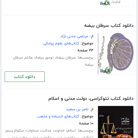
دانلود کتاب سرطان بیضه
از:
مرتضی مدنی نژاد
موضوع:
کتاب‌های علوم پزشکی
۲۳ صفحه
برچسب‌ها:
،
،
سرطان بیضه
تومور بیضه
علائم سرطان
بیضه
دانلود کتاب
دانلود کتاب تئوکراسی، دولت مدنی و اسلام
از:
ناصر بن سعید
موضوع:
کتاب‌های اندیشه و مذهب
۱۰ صفحه
برچسب‌ها:
،
،
،
،
،
اسلام
خداوند
عدالت
مساوات
سکولاریسم
،
،
،
،
تئوکراسی
حکومت دینی
حکومت مدنی
دولت مدنی