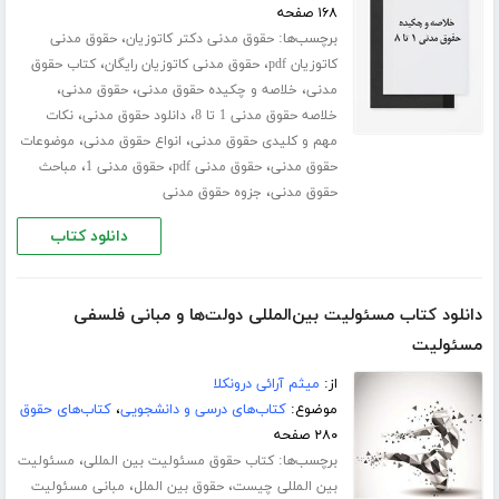
۱۶۸ صفحه
برچسب‌ها:
،
حقوق مدنی دکتر کاتوزیان
حقوق مدنی
،
،
کاتوزیان pdf
حقوق مدنی کاتوزیان رایگان
کتاب حقوق
،
،
،
مدنی
خلاصه و چکیده حقوق مدنی
حقوق مدنی
،
،
خلاصه حقوق مدنی 1 تا 8
دانلود حقوق مدنی
نکات
،
،
مهم و کلیدی حقوق مدنی
انواع حقوق مدنی
موضوعات
،
،
،
حقوق مدنی
حقوق مدنی pdf
حقوق مدنی 1
مباحث
،
حقوق مدنی
جزوه حقوق مدنی
دانلود کتاب
دانلود کتاب مسئولیت بین‌المللی دولت‌ها و مبانی فلسفی
مسئولیت
از:
میثم آرائی درونکلا
موضوع:
کتاب‌های درسی و دانشجویی
،
کتاب‌های حقوق
۲۸۰ صفحه
برچسب‌ها:
،
کتاب حقوق مسئولیت بین المللی
مسئولیت
،
،
بین المللی چیست
حقوق بین الملل
مبانی مسئولیت