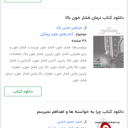
دانلود کتاب درمان فشار خون بالا
از:
مرتضی مدنی نژاد
موضوع:
کتاب‌های علوم پزشکی
۳۸ صفحه
برچسب‌ها:
،
،
فشار خون
فشار خون چیست
فشار خون و
،
،
،
بدی هایش
فشار خون پایین
فشار خون بالا
معضلات
،
،
فشار خون بالا
پایین آمدن فشار خون
آشنایی با فشار
،
،
،
خون
بالا رفتن فشار خون
بالا زدن فشار خون
خطرات
،
،
پایین رفتن فشار خون
خطرات بالا رفتن فشار خون
درمان
فشار خون
دانلود کتاب
دانلود کتاب چرا به خواسته ها و اهدافم نمیرسم
از:
سید حسن مدنی