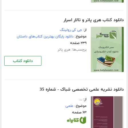
دانلود کتاب هری پاتر و تالار اسرار
از:
جی کی رولینگ
موضوع:
دانلود رایگان بهترین کتاب‌های داستان
۲۳۹ صفحه
برچسب‌ها:
هری پاتر
دانلود کتاب
دانلود نشریه‌ علمی تخصصی شباک - شماره 35
از: ...
موضوع:
علمی
۶۳ صفحه