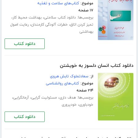
موضوع:
کتاب‌های سلامت و تغذیه
۱۷ صفحه
برچسب‌ها:
،
،
دانلود کتاب سلامتی
بهداشت محیط کار
،
،
تمیز کردن اتاق
خطرات آلودگی کارمندان
رعایت اصول
بهداشتی
دانلود کتاب
دانلود کتاب انسان دلسوز به خویشتن
از:
سعادتملوک تابش هروی
موضوع:
کتاب‌های روانشناسی
۲۱۴ صفحه
برچسب‌ها:
،
،
،
هدف داری
مسئولیت گرایی
آرمانگرایی
،
خودباوری
خودپروری
دانلود کتاب