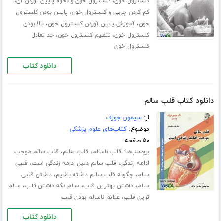
،
،
کلسترول خون
کلسترول خون و نحوه پایین آوردن آن
،
کم کردن چربی و کلسترول خون
پایین بودن کلسترول
،
،
خون
آموزش پایین آوردن کلسترول خون
بالا بودن
،
،
کلسترول خون
تنظیم کلسترول خون
حد تعادل
کلسترول خون
دانلود کتاب
دانلود کتاب قلب سالم
از:
سیمون جوزف
موضوع:
کتاب‌های علوم پزشکی
۵۰ صفحه
برچسب‌ها:
،
،
قلب ناسالم
قلب سالم
قلب سالم موجب
،
،
ادامه زندگی
قلب سالم دلیل ادامه زندگی است
قلبی
،
،
سالم
چگونه قلب سالم داشته باشیم
داشتن قلبی
،
،
،
سالم
داشتن بهترین قلب
سالم نگه داشتن قلب
سالم
،
ترین قلب
علائم ناسالم بودن قلب
دانلود کتاب