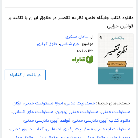
دانلود کتاب جایگاه قلمرو نظریه تقصیر در حقوق ایران با تاکید بر
قوانین جزایی
از:
سامان عسکری
موضوع:
جرم شناسی
،
حقوق کیفری
۱۲۲ صفحه
دریافت از کتابراه
جستجوهای مرتبط:
مسئولیت مدنی
،
انواع مسئولیت مدنی
،
ارکان
مسئولیت مدنی
،
مسئولیت مدنی زوجین
،
مسئولیت های انسانی
،
دانلود کتاب آیین دادرسی مدنی
،
قواعد آیین دادرسی مدنی
،
مسئولیت اجتماعی
،
مسئولیت پذیری اجتماعی
،
کتاب حقوق مدنی
،
دوره 6 جلدب حقوق مدنی
،
دوره 6 جلدی حقوق مدنی
،
حقوق مدنی
،