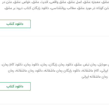
عشق
،
معجزه عشق
،
اصل عشق
،
عشق واقعی
،
قدرت عشق
،
خواص عشق
،
متن در
تن کوتاه در مورد عشق
،
مطالب روانشناسی
،
دانلود رایگان کتاب درود بر عشق
،
دانلود کتاب
 موبایل
،
رمان نبض عشق
،
دانلود رمان رایگان
،
رمان
،
دانلود رمان
،
دانلود pdf رمان
،
ایرانی
،
pdf عاشقانه
،
دانلود رایگان رمان عاشقانه
،
دانلود رمان عاشقانه
،
رمان
 رمان عاشقانه ایرانی
دانلود کتاب