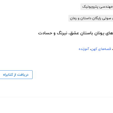
مهندسی پترویونیک
صوتی رایگان داستان و رمان
های یونان باستان عشق، نیرنگ و حسادت
،
قصه‌های کهن
،
آموزنده
دریافت از کتابراه