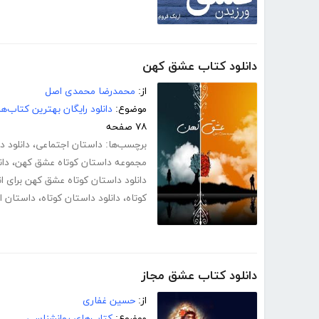
دانلود کتاب عشق کهن
از:
محمدرضا محمدی اصل
موضوع:
دانلود رایگان بهترین کتاب‌
۷۸ صفحه
برچسب‌ها:
داستان اجتماعی
،
دانلود 
مجموعه داستان کوتاه عشق کهن
،
دان
دانلود داستان کوتاه عشق کهن برای ان
کوتاه
،
دانلود داستان کوتاه
،
داستان ای
دانلود کتاب عشق مجاز
از:
حسین غفاری
موضوع:
کتاب‌های روانشناسی