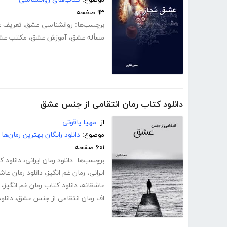
۹۳ صفحه
برچسب‌ها:
روانشناسی عشق
،
تعریف 
مسأله عشق
،
آموزش عشق
،
مکتب عش
دانلود کتاب رمان انتقامی از جنس عشق
از:
مهیا یاقوتی
موضوع:
دانلود رایگان بهترین رمان‌ها
۶۰۱ صفحه
برچسب‌ها:
دانلود رمان ایرانی
،
دانلود 
ایرانی
،
رمان غم انگیز
،
دانلود رمان عاش
عاشقانه
،
دانلود کتاب رمان غم انگیز
،
اف رمان انتقامی از جنس عشق
،
دانلو