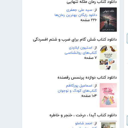
دانلود کتاب رمان ملکه تنهایی
از:
سید علی جعفری
دانلود رایگان بهترین رمان‌ها
۲۲۶ صفحه
دانلود کتاب شش گام برای ضرب و شتم افسردگی
از:
استیون ایلاردی
کتاب‌های روانشناسی
۷ صفحه
دانلود کتاب دوازده پرنسس رقصنده
از:
اسماعیل پورکاظم
کتاب‌های کودک و نوجوان
۱۰۴ صفحه
دانلود کتاب آیدا ، درخت ، خنجر و خاطره
از:
احمد شاملو