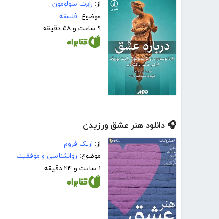
از:
رابرت سولومون
موضوع:
فلسفه
۹ ساعت و ۵۸ دقیقه
🎧 دانلود هنر عشق ورزیدن
از:
اریک فروم
موضوع:
روانشناسی و موفقیت
۱ ساعت و ۴۴ دقیقه