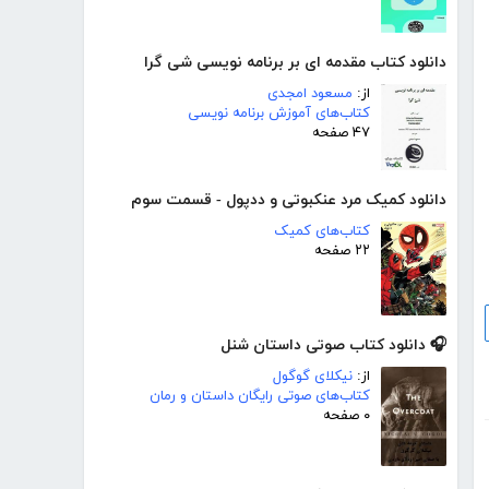
دانلود کتاب مقدمه ای بر برنامه نویسی شی گرا
از:
مسعود امجدی
کتاب‌های آموزش برنامه نویسی
۴۷ صفحه
دانلود کمیک مرد عنکبوتی و ددپول - قسمت سوم
کتاب‌های کمیک
۲۲ صفحه
🎧 دانلود کتاب صوتی داستان شنل
از:
نیکلای گوگول
کتاب‌های صوتی رایگان داستان و رمان
۰ صفحه