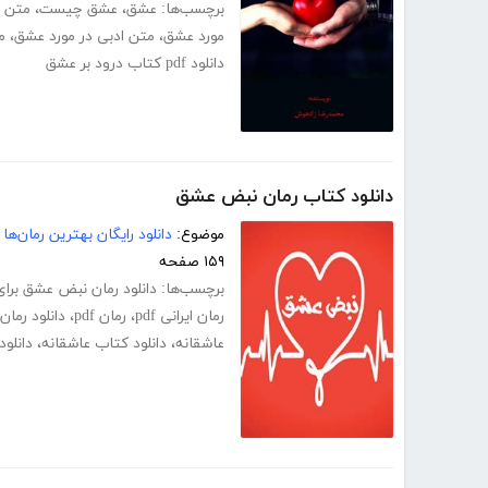
برچسب‌ها:
عشق
،
عشق چیست
،
متن 
مورد عشق
،
متن ادبی در مورد عشق
،
م
دانلود pdf کتاب درود بر عشق
دانلود کتاب رمان نبض عشق
موضوع:
دانلود رایگان بهترین رمان‌ها
۱۵۹ صفحه
برچسب‌ها:
دانلود رمان نبض عشق برای
رمان ایرانی pdf
،
رمان pdf
،
دانلود رمان 
عاشقانه
،
دانلود کتاب عاشقانه
،
دانلود