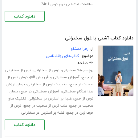
مطالعات اجتماعی نهم درس 1تا24
دانلود کتاب
دانلود کتاب آشتی با غول سخنرانی
از:
زهرا ممشلو
موضوع:
کتاب‌های روانشناسی
۳۲ صفحه
برچسب‌ها:
،
،
سخنرانی
ترس از سخنرانی
ترس از سخنرانی
،
،
در جمع
آموزش سخنرانی و فن بیان pdf
درمان ترس از
،
،
صحبت در جمع
مدیریت ترس از سخنرانی
درمان لرزش
،
،
صدا هنگام سخنرانی
آموزش سخنرانی در جمع
درمان
،
،
ترس از جمع
غلبه بر استرس در سخنرانی
تکنیک های
،
،
صحبت در جمع
علت ترس از صحبت در جمع
ترس از
،
حرف زدن در جمع
غلبه بر استرس در سخنرانی
دانلود کتاب