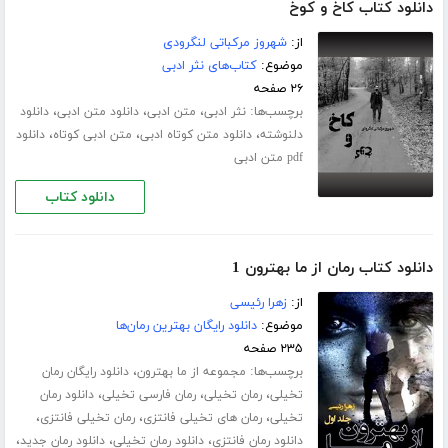
دانلود کتاب کاخ و کوخ
از:
شهروز مرکباتی لنگرودی
موضوع:
کتاب‌های نثر ادبی
۲۶ صفحه
برچسب‌ها:
،
،
،
نثر ادبی
متن ادبی
دانلود متن ادبی
دانلود
،
،
،
دلنوشته
دانلود متن کوتاه ادبی
متن ادبی کوتاه
دانلود
pdf متن ادبی
دانلود کتاب
دانلود کتاب رمان از ما بهترون 1
از:
زهرا رئیسی
موضوع:
دانلود رایگان بهترین رمان‌ها
۲۳۵ صفحه
برچسب‌ها:
،
مجموعه از ما بهترون
دانلود رایگان رمان
،
،
،
تخیلی
رمان تخیلی
رمان فارسی تخیلی
دانلود رمان
،
،
،
تخیلی
رمان های تخیلی فانتزی
رمان تخیلی فانتزی
،
،
،
دانلود رمان فانتزی
دانلود رمان تخیلی
دانلود رمان جدید