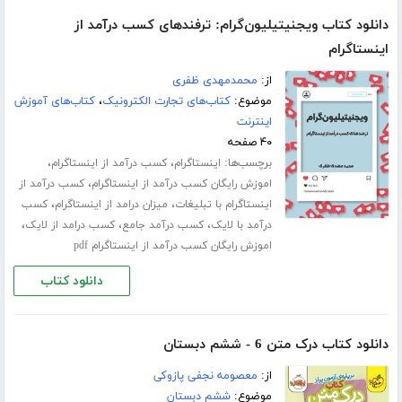
دانلود کتاب ویجنیتیلیون‌گرام: ترفندهای کسب درآمد از
اینستاگرام
از:
محمدمهدی ظفری
موضوع:
کتاب‌های تجارت الکترونیک
،
کتاب‌های آموزش
اینترنت
۴۰ صفحه
برچسب‌ها:
،
،
اینستاگرام
کسب درآمد از اینستاگرام
،
اموزش رایگان کسب درآمد از اینستاگرام
کسب درآمد از
،
،
اینستاگرام با تبلیغات
میزان درامد از اینستاگرام
کسب
،
،
،
درآمد با لایک
کسب درآمد جامع
کسب درامد از لایک
اموزش رایگان کسب درآمد از اینستاگرام pdf
دانلود کتاب
دانلود کتاب درک متن 6 - ششم دبستان
از:
معصومه نجفی پازوکی
موضوع:
ششم دبستان