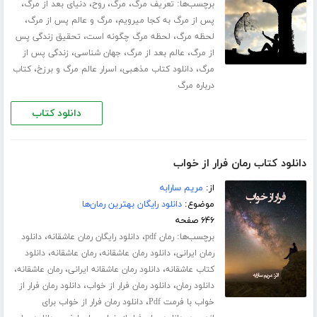
برچسب‌ها:
،
،
،
،
تعریف مرگ
مرگ
روح
دنیای بعد از مرگ
،
،
پس از مرگ به کجا میرویم
مرگ و عالم پس از مرگ
،
،
لحظه مرگ
لحظه مرگ چگونه است
تحقیق زندگی پس
،
،
،
از مرگ
عالم بعد از مرگ
جهان شناسی
زندگی پس از
،
،
،
مرگ
دانلود کتاب مذهبی
اسرار عالم مرگ و برزخ
کتاب
درباره مرگ
دانلود کتاب
دانلود کتاب رمان فرار از خواب
از:
مریم سارابه
موضوع:
دانلود رایگان بهترین رمان‌ها
۶۴۶ صفحه
برچسب‌ها:
،
،
رمان pdf
دانلود رایگان رمان عاشقانه
دانلود
،
،
،
رمان ایرانی
دانلود رمان عاشقانه
رمان عاشقانه
دانلود
،
،
،
کتاب عاشقانه
دانلود رمان عاشقانه ایرانی
رمان عاشقانه
،
،
دانلود رمان
دانلود رمان فرار از خواب
دانلود رمان فرار از
،
خواب با فرمت Pdf
دانلود رمان فرار از خواب برای