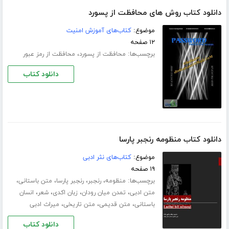
دانلود کتاب روش های محافظت از پسورد
موضوع:
کتاب‌های آموزش امنیت
۱۲ صفحه
برچسب‌ها:
،
محافظت از پسورد
محافظت از رمز عبور
دانلود کتاب
دانلود کتاب منظومه رنجبر پارسا
موضوع:
کتاب‌های نثر ادبی
۱۹ صفحه
برچسب‌ها:
،
،
،
،
منظومه
رنجبر
رنجبر پارسا
متن باستانی
،
،
،
،
متن ادبی
تمدن میان رودان
زبان اکدی
شعر
انسان
،
،
،
باستانی
متن قدیمی
متن تاریخی
میراث ادبی
دانلود کتاب