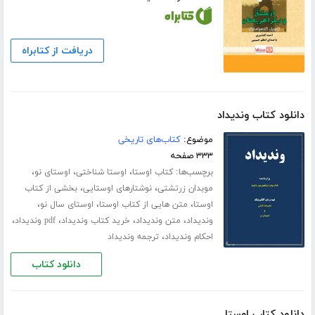
دریافت از کتابراه
دانلود کتاب وندیداد
موضوع:
کتاب‌های تاریخی
۳۳۳ صفحه
برچسب‌ها:
،
،
،
کتاب اوستا
اوستا شناختی
اوستای نو
،
،
موبدان زرتشتی
نوشتارهای اوستایی
بخشی از کتاب
،
،
،
اوستا
متن هایی از کتاب اوستا
اوستای سال نو
،
،
،
،
وندیداد
متن وندیداد
خرید کتاب وندیداد
pdf وندیداد
،
احکام وندیداد
ترجمه وندیداد
دانلود کتاب
دانلود کتاب اوستا