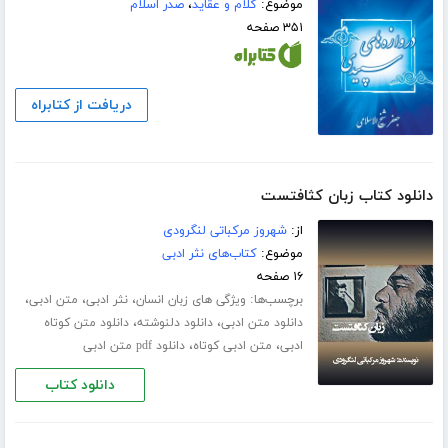
موضوع:
کلام و عقاید
،
صدر اسلام
۳۵۱ صفحه
دریافت از کتابراه
دانلود کتاب زبان کثافتست
از:
شهروز مرکباتی لنگرودی
موضوع:
کتاب‌های نثر ادبی
۱۶ صفحه
برچسب‌ها:
،
،
،
ویژگی های زبان انسان
نثر ادبی
متن ادبی
،
،
دانلود متن ادبی
دانلود دلنوشته
دانلود متن کوتاه
،
،
ادبی
متن ادبی کوتاه
دانلود pdf متن ادبی
دانلود کتاب