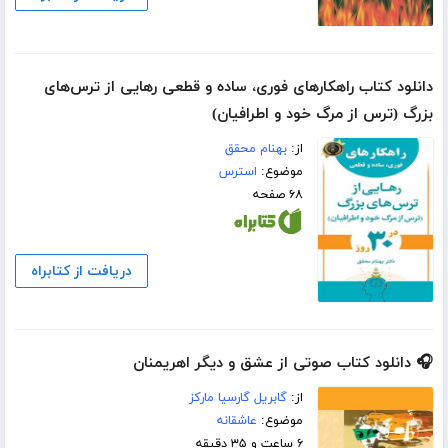
دانلود کتاب راهکارهای فوری، ساده و قطعی رهایی از ترس‌های
بزرگ (ترس از مرگ خود و اطرافیان)
از:
بهنام محقق
موضوع:
استرس
۶۸ صفحه
دریافت از کتابراه
🎧 دانلود کتاب صوتی از عشق و دیگر اهریمنان
از:
گابریل گارسیا مارکز
موضوع:
عاشقانه
۶ ساعت و ۳۵ دقیقه