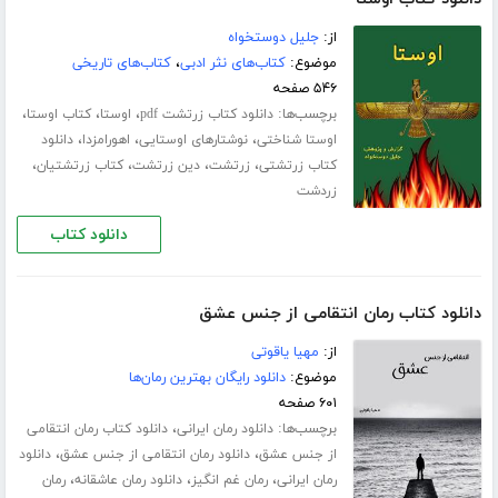
از:
جلیل دوستخواه
موضوع:
کتاب‌های نثر ادبی
،
کتاب‌های تاریخی
۵۴۶ صفحه
برچسب‌ها:
،
،
،
دانلود کتاب زرتشت pdf
اوستا
کتاب اوستا
،
،
،
اوستا شناختی
نوشتارهای اوستایی
اهورامزدا
دانلود
،
،
،
،
کتاب زرتشتی
زرتشت
دین زرتشت
کتاب زرتشتیان
زردشت
دانلود کتاب
دانلود کتاب رمان انتقامی از جنس عشق
از:
مهیا یاقوتی
موضوع:
دانلود رایگان بهترین رمان‌ها
۶۰۱ صفحه
برچسب‌ها:
،
دانلود رمان ایرانی
دانلود کتاب رمان انتقامی
،
،
از جنس عشق
دانلود رمان انتقامی از جنس عشق
دانلود
،
،
،
رمان ایرانی
رمان غم انگیز
دانلود رمان عاشقانه
رمان