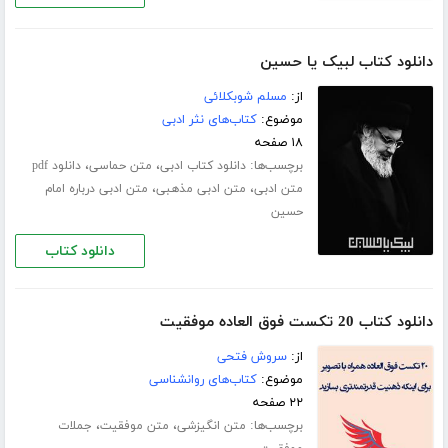
دانلود کتاب لبیک یا حسین
از:
مسلم شوبکلائی
موضوع:
کتاب‌های نثر ادبی
۱۸ صفحه
برچسب‌ها:
،
،
دانلود کتاب ادبی
متن حماسی
دانلود pdf
،
،
متن ادبی
متن ادبی مذهبی
متن ادبی درباره امام
حسین
دانلود کتاب
دانلود کتاب 20 تکست فوق العاده موفقیت
از:
سروش فتحی
موضوع:
کتاب‌های روانشناسی
۲۲ صفحه
برچسب‌ها:
،
،
متن انگیزشی
متن موفقیت
جملات