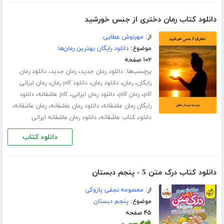
دانلود کتاب رمان دختری از جنس خورشید
از:
مهرنوش عطایی
موضوع:
دانلود رایگان بهترین رمان‌ها
۱۰۲ صفحه
برچسب‌ها:
،
،
دانلود رمان جدید
رمان جدید
دانلود رمان
،
،
،
،
رایگان
رمان
دانلود رمان
دانلود pdf رمان
رمان ایرانی
،
،
،
،
pdf
رمان pdf
دانلود رمان ایرانی
pdf عاشقانه
دانلود
،
،
،
رایگان رمان عاشقانه
دانلود رمان عاشقانه
رمان عاشقانه
،
دانلود کتاب عاشقانه
دانلود رمان عاشقانه ایرانی
دانلود کتاب
دانلود کتاب درک متن 5 - پنجم دبستان
از:
معصومه نجفی پازوکی
موضوع:
پنجم دبستان
۴۵ صفحه