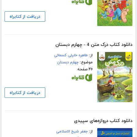
دریافت از کتابراه
دانلود کتاب درک متن 4 - چهارم دبستان
از:
طاهره خلیلی کسمائی
موضوع:
چهارم دبستان
۴۶ صفحه
دریافت از کتابراه
دانلود کتاب دروازه‌های سپیدی
از:
جعفر شیخ الاسلامی