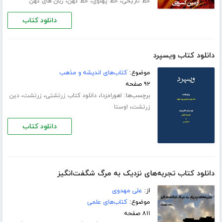
،
،
،
خط تاریخی
خط پهلوی
خط کهن
زبان های کهن
دانلود کتاب
دانلود کتاب ویسپرد
موضوع:
کتاب‌های اندیشه و مذهب
۹۲ صفحه
برچسب‌ها:
،
،
،
اهورامزدا
دانلود کتاب زرتشتی
زرتشت
دین
،
زرتشت
اوستا
دانلود کتاب
دانلود کتاب تجربه‌های نزدیک به مرگ شگفت‌انگیز
از:
علی مهدوی
موضوع:
کتاب‌های علمی
۸۱۱ صفحه