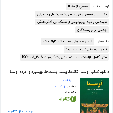
نویسندگان:
جمعي از فضلا
به نقل از همسر و فرزند شهید سید علی حسینی
مهندس وحید بهروانیکی از مشکلاتی اکثر دانش
جمعی از نویسندگان
مترجمان:
از سروده هایِ حجت الله کاراندیش
تبدیل به متن : رضا عبدالوند
متن کامل الزامات سیستم مدیریت کیفیت ISO۹۰۰۱_۲۰۱۵
دانلود کتاب اوستا: گاثاها، یسنا، یشت‌ها، ویسپرد و خرده اوستا
از:
زرتشت
موضوع:
زرتشت
۶۵۷ صفحه
دریافت از کتابراه