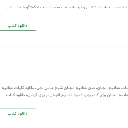
یت
،
تفسیر دعا
،
دعا شناسی
،
ترجمه دعاها
،
صحبت با خدا
،
گفتگو با خدا
،
متن
دانلود کتاب
اب مفاتیح الجنان
،
متن مفاتیح الجنان شیخ عباس قمی
،
دانلود کلیات مفاتیح
فاتیح الجنان برای کامپیوتر
،
دانلود مفاتیح الجنان بر روی گوشی
،
دانلود کتاب
دانلود کتاب