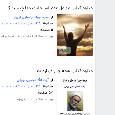
دانلود کتاب عوامل عدم استجابت دعا چیست؟
از:
سید جوادمرتضایی ارزیل
موضوع:
کتاب‌های اندیشه و مذهب
۱۱ صفحه
برچسب‌ها:
استجابت دعا
،
راه های اس
دانلود کتاب همه چیز درباره دعا
از:
آیت الله مجتبی تهرانی
موضوع:
کتاب‌های اندیشه و مذهب
۵۷ صفحه
برچسب‌ها:
دعا
،
نماز
،
روزه