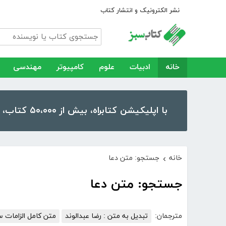
نشر الکترونیک و انتشار کتاب
خانه
ادبیات
علوم
کامپیوتر
مهندسی
با اپلیکیشن کتابراه، بیش از ۵۰،۰۰۰ کتاب، کتاب صوتی و رمان را در موبایل و تبلت خود داشته باشید!
خانه
جستجو: متن دعا
›
جستجو: متن دعا
مترجمان:
تبدیل به متن : رضا عبدالوند
متن کامل الزامات سیست