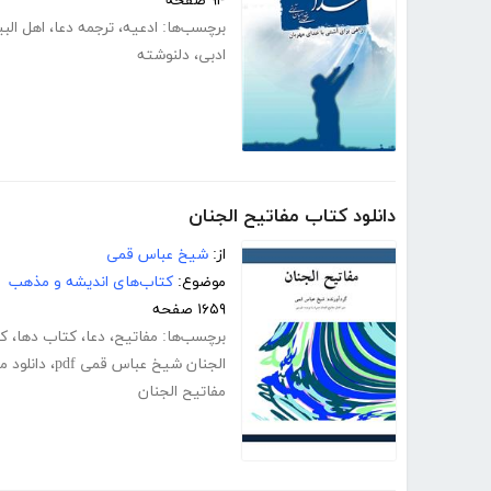
۹۴ صفحه
برچسب‌ها:
ادعیه
،
ترجمه دعا
،
اهل الب
ادبی
،
دلنوشته
دانلود کتاب مفاتیح الجنان
از:
شیخ عباس قمی
موضوع:
کتاب‌های اندیشه و مذهب
۱۶۵۹ صفحه
برچسب‌ها:
مفاتیح
،
دعا
،
کتاب دها
،
کت
الجنان شیخ عباس قمی pdf
،
دانلود م
مفاتیح الجنان