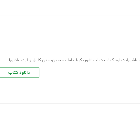
 عاشورا
،
دانلود کتاب دعا
،
عاشور
،
کربلا
،
امام حسین
،
متن کامل زیارت عاشورا
دانلود کتاب