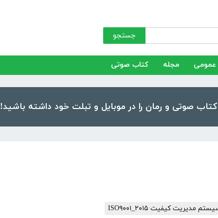
جستجو
عمومی
مجله
کتاب صوتی
م مدیریت کیفیت ISO۹۰۰۱_۲۰۱۵