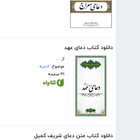
دانلود کتاب دعای عهد
از: ...
موضوع:
ادعیه
۳۱ صفحه
دانلود کتاب متن دعای شریف کمیل