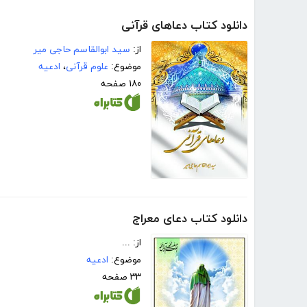
دانلود کتاب دعاهای قرآنی
از:
سید ابوالقاسم حاجی میر
موضوع:
علوم قرآنی
،
ادعیه
۱۸۰ صفحه
دانلود کتاب دعای معراج
از: ...
موضوع:
ادعیه
۳۳ صفحه