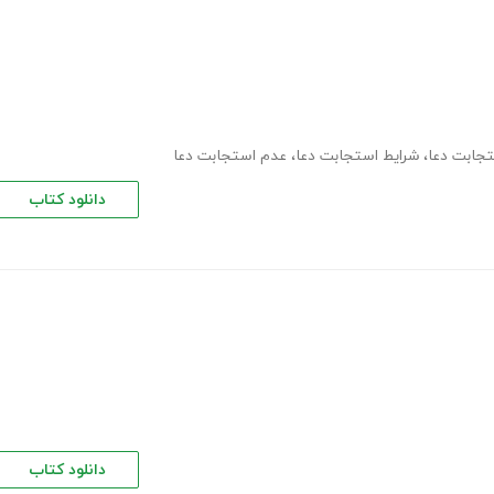
تجابت دعا
،
شرایط استجابت دعا
،
عدم استجابت دعا
دانلود کتاب
دانلود کتاب