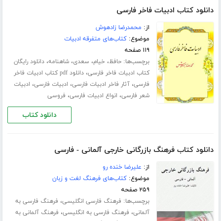
دانلود کتاب ادبیات فاخر فارسی
از:
محمدرضا زادهوش
موضوع:
کتاب‌های متفرقه ادبیات
۱۱۹ صفحه
برچسب‌ها:
،
،
،
،
حافظ
خیام
سعدی
شاهنامه
دانلود رایگان
،
کتاب ادبیات فاخر فارسی
دانلود pdf کتاب ادبیات فاخر
،
،
،
فارسی
آثار فاخر ادبیات فارسی
ادبیات فارسی
ادبیات
،
،
شعر فارسی
انواع ادبیات فارسی
فروسی
دانلود کتاب
دانلود کتاب فرهنگ بازرگانی خارجی آلمانی - فارسی
از:
علیرضا خنده رو
موضوع:
کتاب‌های فرهنگ لغت و زبان
۲۵۹ صفحه
برچسب‌ها:
،
فرهنگ فارسی انگلیسی
فرهنگ فارسی به
،
،
آلمانی
فرهنگ فارسی به انگلیسی
فرهنگ آلمانی به