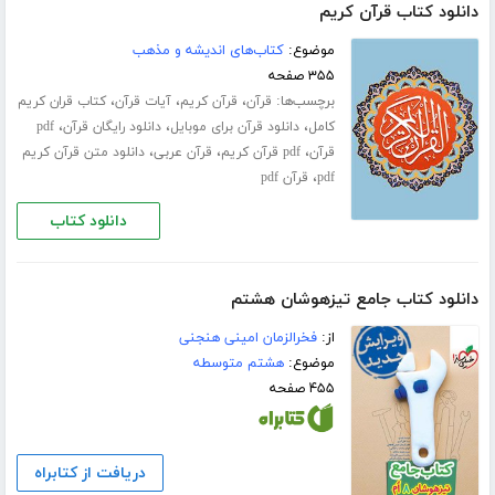
دانلود کتاب قرآن کریم
موضوع:
کتاب‌های اندیشه و مذهب
۳۵۵ صفحه
برچسب‌ها:
،
،
،
قرآن
قرآن کریم
آیات قرآن
کتاب قران کریم
،
،
،
کامل
دانلود قرآن برای موبایل
دانلود رایگان قرآن
pdf
،
،
،
قرآن
pdf قرآن کریم
قرآن عربی
دانلود متن قرآن کریم
،
pdf
قرآن pdf
دانلود کتاب
دانلود کتاب جامع تیزهوشان هشتم
از:
فخرالزمان امینی هنجنی
موضوع:
هشتم متوسطه
۴۵۵ صفحه
دریافت از کتابراه