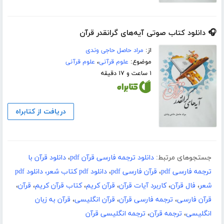
🎧 دانلود کتاب صوتی آیه‌های گرانقدر قرآن
از:
مراد حاصل حاجی وندی
موضوع:
علوم قرآنی
،
علوم قرآنی
۱ ساعت و ۱۷ دقیقه
دریافت از کتابراه
جستجوهای مرتبط:
دانلود ترجمه فارسی قرآن pdf
،
دانلود قرآن با
ترجمه فارسی pdf
،
قرآن فارسی pdf
،
دانلود pdf کتاب شعر، دانلود pdf
شعر
،
فال قرآن
،
کاربرد آیات قرآن
،
قرآن کریم
،
کتاب قرآن کریم
،
قرآن
،
قرآن فارسی
،
ترجمه فارسی قرآن
،
قرآن انگلیسی
،
قرآن به زبان
انگلیسی
،
ترجمه قرآن
،
ترجمه انگلیسی قرآن