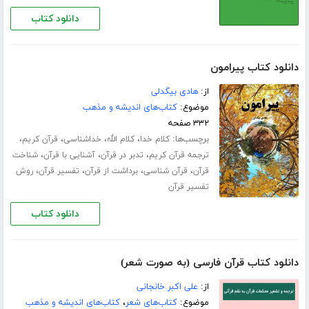
دانلود کتاب
دانلود کتاب پیرامون
از:
هادی بیگدلی
موضوع:
کتاب‌های اندیشه و مذهب
۳۳۲ صفحه
برچسب‌ها:
،
،
،
،
کلام خدا
کلام الله
خداشناسی
قرآن کریم
،
،
،
ترجمه قرآن کریم
تدبر در قرآن
آشنایی با قرآن
شناخت
،
،
،
،
قرآن
قرآن شناسی
برداشت از قرآن
تفسیر قرآن
روش
تفسیر قرآن
دانلود کتاب
دانلود کتاب قرآن فارسی (به صورت شعر)
از:
علی اکبر خانجانی
موضوع:
کتاب‌های شعر
،
کتاب‌های اندیشه و مذهب