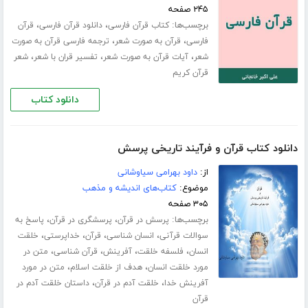
۲۴۵ صفحه
برچسب‌ها:
،
،
کتاب قرآن فارسی
دانلود قرآن فارسی
قرآن
،
،
فارسی
قرآن به صورت شعر
ترجمه فارسی قرآن به صورت
،
،
،
شعر
آیات قرآن به صورت شعر
تفسیر قران با شعر
شعر
قرآن کریم
دانلود کتاب
دانلود کتاب قرآن و فرآیند تاریخی پرسش
از:
داود بهرامی سیاوشانی
موضوع:
کتاب‌های اندیشه و مذهب
۳۰۵ صفحه
برچسب‌ها:
،
،
پرسش در قرآن
پرسشگری در قرآن
پاسخ به
،
،
،
،
سوالات قرآنی
انسان شناسی
قرآن
خداپرستی
خلقت
،
،
،
،
انسان
فلسفه خلقت
آفرینش
قرآن شناسی
متن در
،
،
مورد خلقت انسان
هدف از خلقت اسلام
متن در مورد
،
،
آفرینش خدا
خلقت آدم در قرآن
داستان خلقت آدم در
قرآن