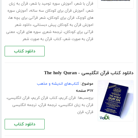
،
،
قرآن با شعر
آموزش سوره توحید با شعر
قرآن به زبان
،
،
شعر
آموزش قرآن برای کودکان سه ساله
آموزش سوره
،
،
های کوچک قرآن برای کودکان
شعر قرآنی برای بچه ها
،
اموزش قرآن به کودکان پیش دبستانی
دانلود شعر
،
،
قرآنی برای کودکان
ترجمه شعری سوره های قرآن
معنی
،
قرآن به صورت شعر
کتاب قرآن به صورت شعر
دانلود کتاب
دانلود کتاب قرآن انگلیسی - The holy Quran
موضوع:
کتاب‌های اندیشه و مذهب
۳۱۷ صفحه
برچسب‌ها:
،
،
،
قرآن کریم
کتاب قرآن کریم
قرآن انگلیسی
،
،
قرآن به زبان انگلیسی
ترجمه قرآن
ترجمه انگلیسی
،
قرآن
قران
دانلود کتاب