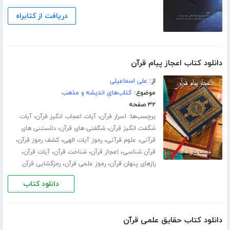
دریافت از کتابراه
دانلود کتاب اعجاز پیام قرآن
از:
علی اسماعیلی
موضوع:
کتاب‌های اندیشه و مذهب
۳۲ صفحه
برچسب‌ها:
،
،
اسرار قرآن
آیات اعجاب انگیز قرآن
آیات
،
،
شگفت انگیز قرآن
شگفتی های قرآن
دانستنی های
،
،
،
،
قرآنی
علوم قرآنی
رموز آیات الهی
کشف رموز قرآن
،
،
،
،
قرآن شناسی
اعجاز قرآن
شناخت قرآن
آیات قرآن
،
،
رازهای پنهان قرآن
رموز علمی قرآن
رمزگشایی قرآن
دانلود کتاب
دانلود کتاب حقایق علمی قرآن