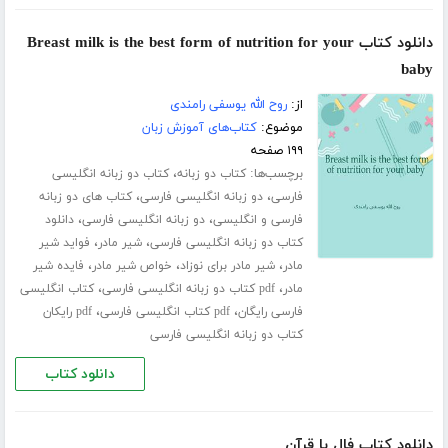
دانلود کتاب Breast milk is the best form of nutrition for your
baby
از:
روح الله یوسفی رامندی
موضوع:
کتاب‌های آموزش زبان
۱۹۹ صفحه
برچسب‌ها:
،
کتاب دو زبانه
کتاب دو زبانه انگلیسی
،
،
فارسی
دو زبانه انگلیسی فارسی
کتاب های دو زبانه
،
،
فارسی و انگلیسی
دو زبانه انگلیسی فارسی
دانلود
،
،
کتاب دو زبانه انگلیسی فارسی
شیر مادر
فواید شیر
،
،
،
مادر
شیر مادر برای نوزاد
خواص شیر مادر
فایده شیر
،
،
مادر
pdf کتاب دو زبانه انگلیسی فارسی
کتاب انگلیسی
،
،
فارسی رایگان
pdf کتاب انگلیسی فارسی
pdf رایکان
کتاب دو زبانه انگلیسی فارسی
دانلود کتاب
دانلود کتاب فال با قرآن