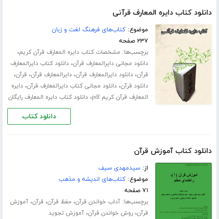
دانلود کتاب دایره المعارف قرآنی
موضوع:
کتاب‌های فرهنگ لغت و زبان
۲۳۷ صفحه
برچسب‌ها:
،
مشخصات کتاب دایره المعارف قرآن کریم
،
دانلود مجانی دایرالمعارف قرآن
دانلود کتاب دایرالمعارف
،
،
،
،
قرآن
دانلود دایرالمعارف قرآن
دایرالمعارف قرآن
قرآن
،
،
دانلود قرآن
دانلود مجانی کتاب دایرالمعارف قرآن
دایره
،
المعارف قرآن کریم pdf
دانلود کتاب دایره المعارف رایگان
دانلود کتاب
دانلود کتاب آموزش قرآن
از:
سیدمهدى سیف
موضوع:
کتاب‌های اندیشه و مذهب
۷۱ صفحه
برچسب‌ها:
،
،
،
آداب خواندن قرآن
حفظ قرآن
قرآن
آموزش
،
،
قرآن
روش خواندن قرآن
آموزش تجوید