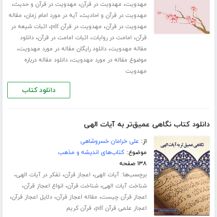
،
،
،
مهدویت
مهدویت در قرآن
مهدویت در قرآن و حدیث
،
،
مهدویت در قرآن و احادیث
آیه در مورد امام زمان
مقاله
،
،
مهدویت در قرآن
مهدویت در قرآن pdf
اثبات شیعه در
،
،
،
قرآن
امامت در روایات
اثبات امامت در قرآن
دانلود
،
،
مقاله مهدویت
دانلود رایگان مقاله در مورد مهدویت
،
موضوع مقاله در مورد مهدویت
دانلود مقاله درباره
مهدویت
دانلود کتاب
دانلود کتاب نگاهی عمیق‌تر به آیات الهی
از:
علی خرامان خسروشاهی
موضوع:
کتاب‌های اندیشه و مذهب
۱۳۸ صفحه
برچسب‌ها:
،
،
،
آیات الهی
اعجاز قرآن
تفکر در آیات الهی
،
،
،
شناخت آیات الهی
شناخت قرآن
انواع اعجاز قرآن
،
،
،
اعجاز قرآن چیست
مقاله اعجاز قرآن
دلایل اعجاز قرآن
،
اعجاز علمی قرآن pdf
قرآن کریم