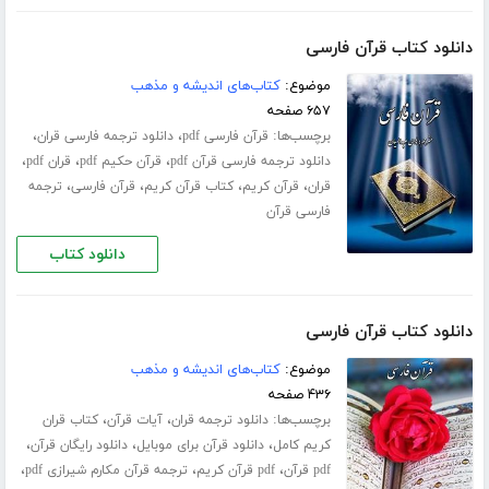
دانلود کتاب قرآن فارسی
موضوع:
کتاب‌های اندیشه و مذهب
۶۵۷ صفحه
برچسب‌ها:
،
،
قرآن فارسی pdf
دانلود ترجمه فارسی قران
،
،
،
دانلود ترجمه فارسی قرآن pdf
قرآن حکیم pdf
قران pdf
،
،
،
،
قران
قرآن کریم
کتاب قرآن کریم
قرآن فارسی
ترجمه
فارسی قرآن
دانلود کتاب
دانلود کتاب قرآن فارسی
موضوع:
کتاب‌های اندیشه و مذهب
۴۳۶ صفحه
برچسب‌ها:
،
،
دانلود ترجمه قران
آیات قرآن
کتاب قران
،
،
،
کریم کامل
دانلود قرآن برای موبایل
دانلود رایگان قرآن
،
،
،
pdf قرآن
pdf قرآن کریم
ترجمه قرآن مکارم شیرازی pdf