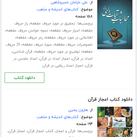
از:
علی خرامان خسروشاهی
موضوع:
کتاب‌های اندیشه و مذهب
۱۵۸ صفحه
برچسب‌ها:
،
تحقیق در مورد حروف مقطعه
راز حروف
،
،
،
مقطعه
اسرار حروف مقطعه
نحوه خواندن حروف مقطعه
،
،
اطلاعاتی در مورد حروف مقطعه
رمز حروف مقطعه
،
،
خصوصیات حروف مقطعه
سوره حروف مقطعه
29 حروف
،
،
،
مقطعه
توضیح در مورد حروف مقطعه
قرآن شناسی
،
،
اعداد در قرآن
اعجاز اعداد در قرآن
اعداد مقدس در
،
قرآن
اعجاز اعداد ریاضی در قرآن
دانلود کتاب
دانلود کتاب اعجاز قرآن
از:
هارون یحیی
موضوع:
کتاب‌های اندیشه و مذهب
۱۹۴ صفحه
برچسب‌ها:
،
،
،
قرآن و اعجاز
کتاب اعجاز قرآن
اعجاز قرآن