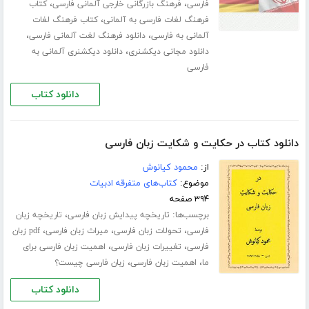
،
،
فارسی
فرهنگ بازرگانی خارجی آلمانی فارسی
کتاب
،
فرهنگ لغات فارسی به آلمانی
کتاب فرهنگ لغات
،
،
آلمانی به فارسی
دانلود فرهنگ لغت آلمانی فارسی
،
دانلود مجانی دیکشنری
دانلود دیکشنری آلمانی به
فارسی
دانلود کتاب
دانلود کتاب در حکایت و شکایت زبان فارسی
از:
محمود کیانوش
موضوع:
کتاب‌های متفرقه ادبیات
۳۹۴ صفحه
برچسب‌ها:
،
تاریخچه پیدایش زبان فارسی
تاریخچه زبان
،
،
،
فارسی
تحولات زبان فارسی
میراث زبان فارسی
pdf زبان
،
،
فارسی
تغییرات زبان فارسی
اهمیت زبان فارسی برای
،
،
ما
اهمیت زبان فارسی
زبان فارسی چیست؟
دانلود کتاب