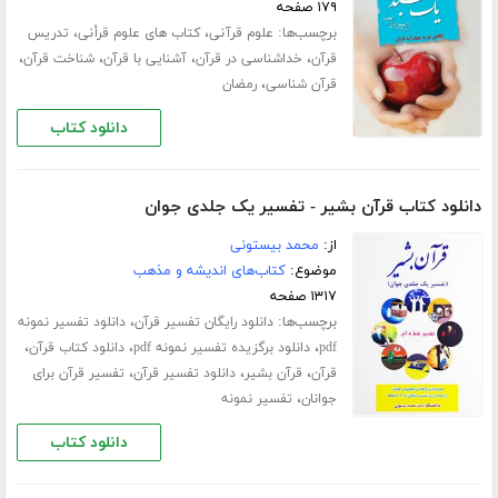
۱۷۹ صفحه
برچسب‌ها:
،
،
علوم قرآنی
کتاب های علوم قرأنی
تدریس
،
،
،
،
قرآن
خداشناسی در قرآن
آشنایی با قرآن
شناخت قرآن
،
قرآن شناسی
رمضان
دانلود کتاب
دانلود کتاب قرآن بشیر - تفسیر یک جلدی جوان
از:
محمد بیستونی
موضوع:
کتاب‌های اندیشه و مذهب
۱۳۱۷ صفحه
برچسب‌ها:
،
دانلود رایگان تفسیر قرآن
دانلود تفسیر نمونه
،
،
،
pdf
دانلود برگزیده تفسیر نمونه pdf
دانلود کتاب قرآن
،
،
،
قرآن
قرآن بشیر
دانلود تفسیر قرآن
تفسیر قرآن برای
،
جوانان
تفسیر نمونه
دانلود کتاب