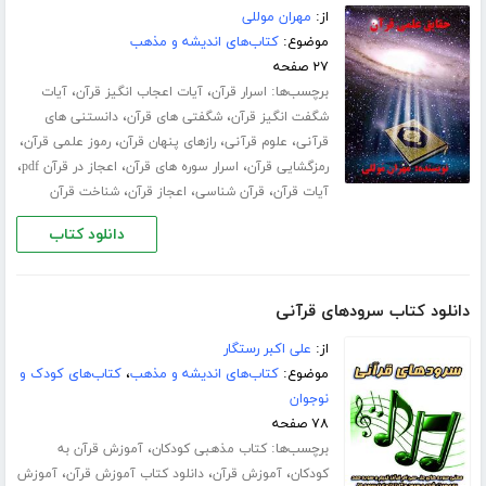
از:
مهران موللی
موضوع:
کتاب‌های اندیشه و مذهب
۲۷ صفحه
برچسب‌ها:
،
،
اسرار قرآن
آیات اعجاب انگیز قرآن
آیات
،
،
شگفت انگیز قرآن
شگفتی های قرآن
دانستنی های
،
،
،
،
قرآنی
علوم قرآنی
رازهای پنهان قرآن
رموز علمی قرآن
،
،
،
رمزگشایی قرآن
اسرار سوره های قرآن
اعجاز در قرآن pdf
،
،
،
آیات قرآن
قرآن شناسی
اعجاز قرآن
شناخت قرآن
دانلود کتاب
دانلود کتاب سرودهای قرآنی
از:
علی اکبر رستگار
موضوع:
کتاب‌های اندیشه و مذهب
،
کتاب‌های کودک و
نوجوان
۷۸ صفحه
برچسب‌ها:
،
کتاب مذهبی کودکان
آموزش قرآن به
،
،
،
کودکان
آموزش قرآن
دانلود کتاب آموزش قرآن
آموزش