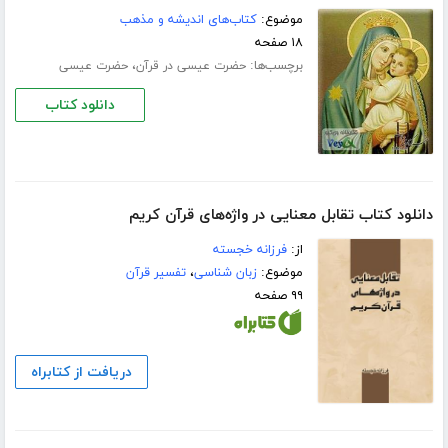
موضوع:
کتاب‌های اندیشه و مذهب
۱۸ صفحه
برچسب‌ها:
،
حضرت عیسی در قرآن
حضرت عیسى
دانلود کتاب
دانلود کتاب تقابل معنایی در واژه‌های قرآن کریم
از:
فرزانه خجسته
موضوع:
زبان شناسی
،
تفسیر قرآن
۹۹ صفحه
دریافت از کتابراه