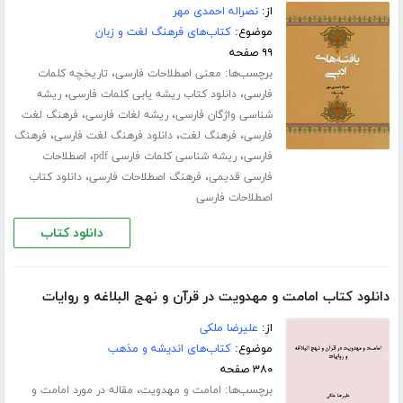
از:
نصراله احمدی مهر
موضوع:
کتاب‌های فرهنگ لغت و زبان
۹۹ صفحه
برچسب‌ها:
،
معنی اصطلاحات فارسی
تاریخچه کلمات
،
،
فارسی
دانلود کتاب ریشه یابی کلمات فارسی
ریشه
،
،
شناسی واژگان فارسی
ریشه لغات فارسی
فرهنگ لغت
،
،
،
فارسی
فرهنگ لغت
دانلود فرهنگ لغت فارسی
فرهنگ
،
،
فارسی
ریشه شناسی کلمات فارسی pdf
اصطلاحات
،
،
فارسی قدیمی
فرهنگ اصطلاحات فارسی
دانلود کتاب
اصطلاحات فارسی
دانلود کتاب
دانلود کتاب امامت و مهدویت در قرآن و نهج البلاغه و روایات
از:
علیرضا ملکی
موضوع:
کتاب‌های اندیشه و مذهب
۳۸۰ صفحه
برچسب‌ها:
،
امامت و مهدویت
مقاله در مورد امامت و