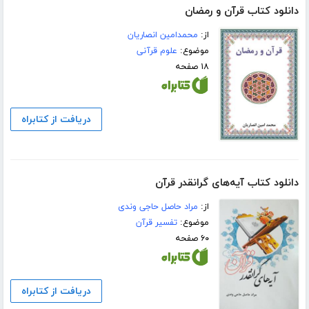
دانلود کتاب قرآن و رمضان
از:
محمدامین انصاریان
موضوع:
علوم قرآنی
۱۸ صفحه
دریافت از کتابراه
دانلود کتاب آیه‌های گرانقدر قرآن
از:
مراد حاصل حاجی وندی
موضوع:
تفسیر قرآن
۶۰ صفحه
دریافت از کتابراه