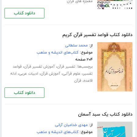
معجزه های قرآن
دانلود کتاب
دانلود کتاب قواعد تفسیر قرآن کریم
از:
محمد سلطانی
موضوع:
کتاب‌های اندیشه و مذهب
۲۰۴ صفحه
برچسب‌ها:
،
،
تفسیر قرآن
آموزش تفسیر قرآن
قواعد
،
،
،
،
تفسیر
علوم قرآنی
آموزش قرآن
ادبیات عربی
ادله
،
قاعده
قرآن
دانلود کتاب
دانلود کتاب یک سبد آسمان
از:
مهدی خدامیان آرانی
موضوع:
کتاب‌های اندیشه و مذهب