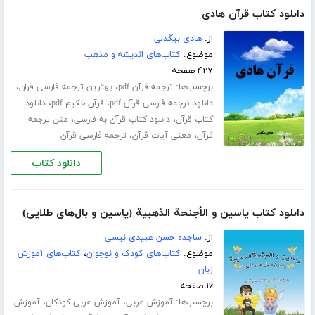
دانلود کتاب قرآن هادی
از:
هادی بیگدلی
موضوع:
کتاب‌های اندیشه و مذهب
۴۲۷ صفحه
برچسب‌ها:
،
،
ترجمه قرآن pdf
بهترین ترجمه فارسی قران
،
،
دانلود ترجمه فارسی قرآن pdf
قرآن حکیم pdf
دانلود
،
،
کتاب قرآن
دانلود کتاب قرآن به فارسی
متن ترجمه
،
،
قرآن
معنی آیات قرآن
ترجمه فارسی قرآن
دانلود کتاب
دانلود کتاب یاسین و الأجنحة الذهبیة (یاسین و بال‌های طلایی)
از:
ساجده حسن عبیدی نیسی
موضوع:
کتاب‌های کودک و نوجوان
،
کتاب‌های آموزش
زبان
۱۶ صفحه
برچسب‌ها:
،
،
آموزش عربی
آموزش عربی کودکان
آموزش