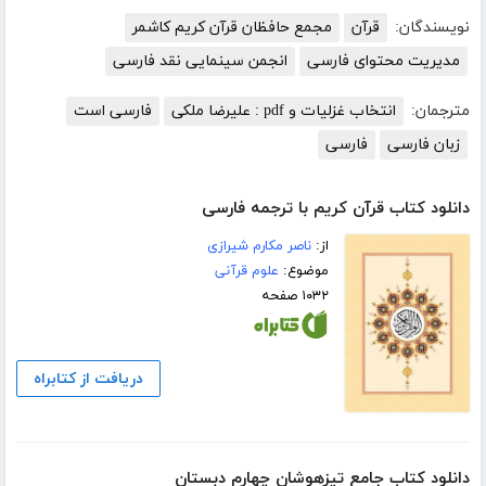
نویسندگان:
قرآن
مجمع حافظان قرآن کریم کاشمر
مدیریت محتوای فارسی
انجمن سینمایی نقد فارسی
مترجمان:
انتخاب غزلیات و pdf : علیرضا ملکی
فارسی است
زبان فارسی
فارسی
دانلود کتاب قرآن کریم با ترجمه فارسی
از:
ناصر مکارم شیرازی
موضوع:
علوم قرآنی
۱۰۳۲ صفحه
دریافت از کتابراه
دانلود کتاب جامع تیزهوشان چهارم دبستان