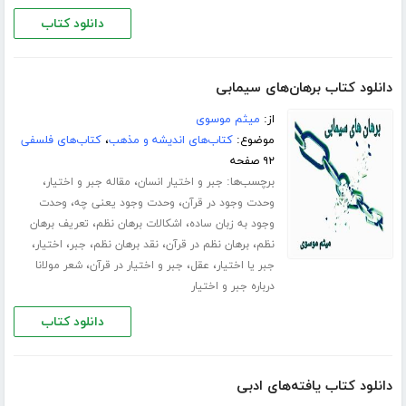
دانلود کتاب
دانلود کتاب برهان‌های سیمابی
از:
میثم موسوی
موضوع:
کتاب‌های اندیشه و مذهب
،
کتاب‌های فلسفی
۹۲ صفحه
برچسب‌ها:
،
،
جبر و اختیار انسان
مقاله جبر و اختیار
،
،
وحدت وجود در قرآن
وحدت وجود یعنی چه
وحدت
،
،
وجود به زبان ساده
اشکالات برهان نظم
تعریف برهان
،
،
،
،
،
نظم
برهان نظم در قرآن
نقد برهان نظم
جبر
اختیار
،
،
،
جبر یا اختیار
عقل
جبر و اختیار در قرآن
شعر مولانا
درباره جبر و اختیار
دانلود کتاب
دانلود کتاب یافته‌های ادبی