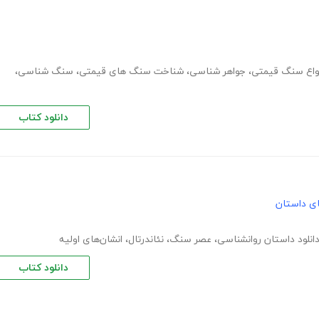
واع سنگ قیمتی
،
جواهر شناسی
،
شناخت سنگ های قیمتی
،
سنگ شناسی
،
دانلود کتاب
های داستان
انلود داستان روانشناسی
،
عصر سنگ
،
نئاندرتال
،
انشان‌های اولیه
دانلود کتاب