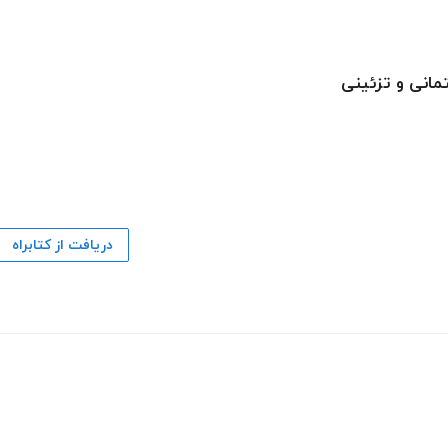
انی و تزئینی
دریافت از کتابراه