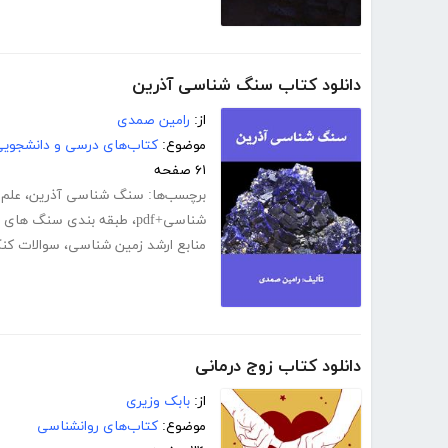
دانلود کتاب سنگ شناسی آذرین
از:
رامین صمدی
موضوع:
کتاب‌های درسی و دانشجوی
۶۱ صفحه
برچسب‌ها:
سنگ شناسی آذرین
،
علم
شناسی+pdf
،
طبقه بندی سنگ های آ
منابع ارشد زمین شناسی
،
سوالات کنک
دانلود کتاب زوج درمانی
از:
بابک وزیری
موضوع:
کتاب‌های روانشناسی