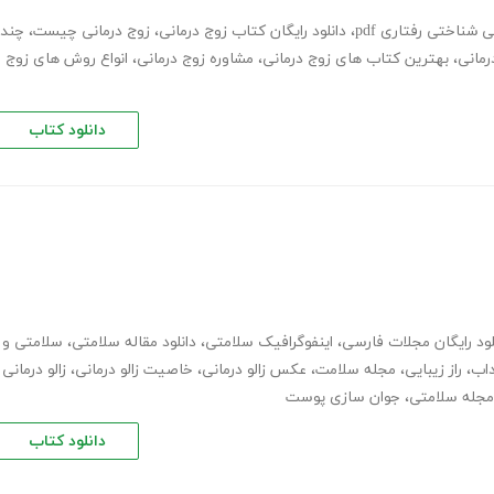
 شناختی رفتاری pdf
،
دانلود رایگان کتاب زوج درمانی
،
زوج درمانی چیست
،
چند
رمانی
،
بهترین کتاب های زوج درمانی
،
مشاوره زوج درمانی
،
انواع روش های زوج
دانلود کتاب
لود رایگان مجلات فارسی
،
اینفوگرافیک سلامتی
،
دانلود مقاله سلامتی
،
سلامتی و
اب
،
راز زیبایی
،
مجله سلامت
،
عکس زالو درمانی
،
خاصیت زالو درمانی
،
زالو درمانی
 مجله سلامتی
،
جوان سازی پوست
دانلود کتاب