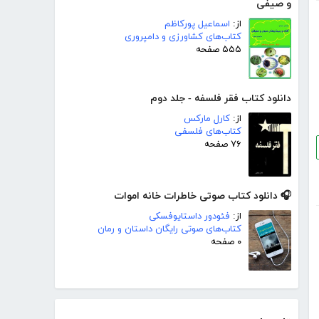
و صیفی
از:
اسماعیل پورکاظم
کتاب‌های کشاورزی و دامپروری
۵۵۵ صفحه
دانلود کتاب فقر فلسفه - جلد دوم
از:
کارل مارکس
کتاب‌های فلسفی
۷۶ صفحه
🎧 دانلود کتاب صوتی خاطرات خانه اموات
از:
فئودور داستایوفسکی
کتاب‌های صوتی رایگان داستان و رمان
۰ صفحه