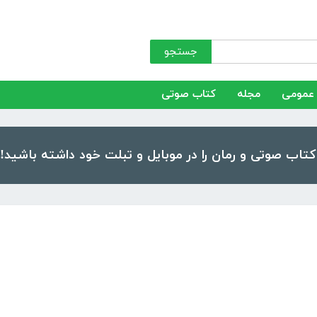
جستجو
عمومی
مجله
کتاب صوتی