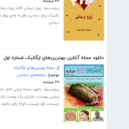
۳۶ صفحه
برچسب‌ها:
زوج درمانی pdf
،
زوج درمانی
تکنیک زوج درمانی
،
نظریه های زوج د
درمانی
دانلود مجله آنلاین بهترین‌های ارگانیک شماره اول
از:
مجله بهترین‌های ارگانیک
موضوع:
مجله‌های سلامتی
۲۶ صفحه
برچسب‌ها:
دانلود مجله ایرانی pdf
،
دان
زیبایی پوست
،
داشتن یک پوست شاد
چیست
،
زالو چیست
،
انواع زالو
،
دانلود