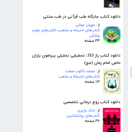
دانلود کتاب جایگاه طب قرآنی در طب سنتی
از:
مهران موللی
کتاب‌های اندیشه و مذهب
،
کتاب‌های علوم
پزشکی
۳۳ صفحه
دانلود کتاب راز 313: تحقیقی تحلیلی پیرامون یاران
خاص امام زمان (عج)
از:
محمد ذکاوت صفت
کتاب‌های اندیشه و مذهب
۱۱۲ صفحه
دانلود کتاب زوج درمانی تخصصی
از:
بابک وزیری
کتاب‌های روانشناسی
۳۶ صفحه