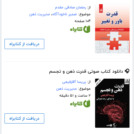
از:
رمضان صادقی مقدم
موضوع:
ضمیر ناخودآگاه
،
مدیریت ذهن
۱۰۴ صفحه
دریافت از کتابراه
🎧 دانلود کتاب صوتی قدرت ذهن و تجسم
از:
پریسا آقارفیعی
موضوع:
مدیریت ذهن
۲ ساعت و ۵۱ دقیقه
دریافت از کتابراه