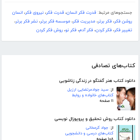
جستجوهای مرتبط:
قدرت فکر انسان
،
قدرت فکر
،
نیروی فکر
،
انسان
روشن فکر
،
فکر برتر
،
مدیریت فکر
،
موسسه فکر برتر
،
نشر فکر برتر
،
تغییر فکر
،
فکر کردن
،
فکر آدم
،
فکر نو
،
روش فکر کردن
کتاب‌های تصادفی
دانلود کتاب هنر گفتگو در زندگی زناشویی
از:
سید جوادمرتضایی ارزیل
کتاب‌های خانواده و روابط
۱۱ صفحه
دانلود کتاب روش تحقیق و پروپوزال نویسی
از:
جواد کرمخانی
کتاب‌های درسی و دانشجویی
۱۰۸ صفحه