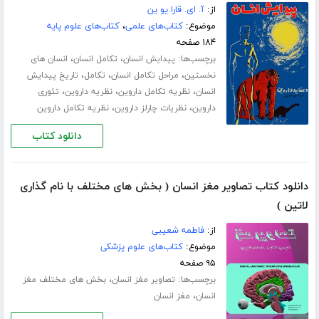
از:
آ. ای. قارا یو ین
موضوع:
کتاب‌های علمی
،
کتاب‌های علوم پایه
۱۸۴ صفحه
برچسب‌ها:
،
،
پیدایش انسان
تکامل انسان
انسان های
،
،
،
نخستین
مراحل تکامل انسان
تکامل
تاریخ پیدایش
،
،
،
انسان
نظریه تکامل داروین
نظریه داروین
تئوری
،
،
داروین
نظریات چارلز داروین
نظریه تکامل داروین
دانلود کتاب
دانلود کتاب تصاویر مغز انسان ( بخش های مختلف با نام گذاری
لاتین )
از:
فاطمه شعیبی
موضوع:
کتاب‌های علوم پزشکی
۹۵ صفحه
برچسب‌ها:
،
تصاویر مغز انسان
بخش های مختلف مغز
،
انسان
مغز انسان