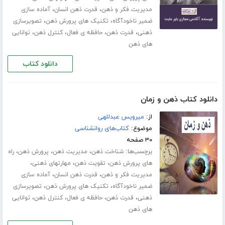
،
،
مدیریت فکر و ذهن
قدرت ذهن انسان
آماده سازی
،
،
ضمیر ناخودآگاه
تکنیک های پرورش ذهن
تصویرسازی
،
،
،
،
ذهنی
قدرت ذهن
حافظه ی فعال
کنترل ذهن
توانایی
های ذهن
دانلود کتاب
دانلود کتاب ذهن و زمان
از:
میرویس عبدللهی
موضوع:
کتاب‌های روانشناسی
۳۰ صفحه
برچسب‌ها:
،
،
،
شناخت ذهن
مدیریت ذهن
پرورش ذهن
راه
،
،
،
های پرورش ذهن
تقویت ذهن
مهارت­های ذهنی
،
،
مدیریت فکر و ذهن
قدرت ذهن انسان
آماده سازی
،
،
ضمیر ناخودآگاه
تکنیک های پرورش ذهن
تصویرسازی
،
،
،
،
ذهنی
قدرت ذهن
حافظه ی فعال
کنترل ذهن
توانایی
های ذهن