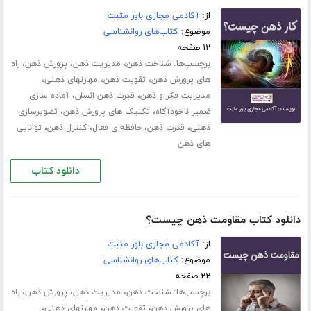
از:
آکادمی مجازی باور مثبت
موضوع:
کتاب‌های روانشناسی
۱۲ صفحه
برچسب‌ها:
،
،
،
شناخت ذهن
مدیریت ذهن
پرورش ذهن
راه
،
،
،
های پرورش ذهن
تقویت ذهن
مهارت­های ذهنی
،
،
مدیریت فکر و ذهن
قدرت ذهن انسان
آماده سازی
،
،
ضمیر ناخودآگاه
تکنیک های پرورش ذهن
تصویرسازی
،
،
،
،
ذهنی
قدرت ذهن
حافظه ی فعال
کنترل ذهن
توانایی
های ذهن
دانلود کتاب
دانلود کتاب مقاومت ذهن چیست؟
از:
آکادمی مجازی باور مثبت
موضوع:
کتاب‌های روانشناسی
۲۲ صفحه
برچسب‌ها:
،
،
،
شناخت ذهن
مدیریت ذهن
پرورش ذهن
راه
،
،
،
های پرورش ذهن
تقویت ذهن
مهارت­های ذهنی