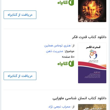
دریافت از کتابراه
دانلود کتاب قدرت فکر
از:
هنری توماس هملین
موضوع:
مدیریت ذهن
۵۰ صفحه
دریافت از کتابراه
دانلود کتاب انسان شناسی ماورایی
از:
محراب نجعی نژاد