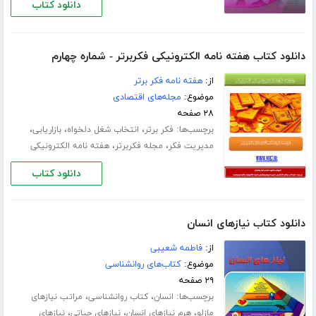
دانلود کتاب
دانلود کتاب هفته نامه الکترونیکی فکربرتر - شماره چهارم
از:
هفته نامه فکر برتر
موضوع:
مجله‌های اقتصادی
۲۸ صفحه
برچسب‌ها:
،
،
،
فکر برتر
انتخاب شغل دلخواه
بازاریابی
،
،
مدیریت فکر
مجله فکربرتر
هفته نامه الکترونیکی
دانلود کتاب
دانلود کتاب نیازهای انسان
از:
فاطمه شعیبی
موضوع:
کتاب‌های روانشناسی
۲۹ صفحه
برچسب‌ها:
،
،
انسان
کتاب روانشناسی
مراتب نیازهای
،
،
،
مازلو
هرم نیازهای انسان
نیازهای حیاتی‌
نیازهای