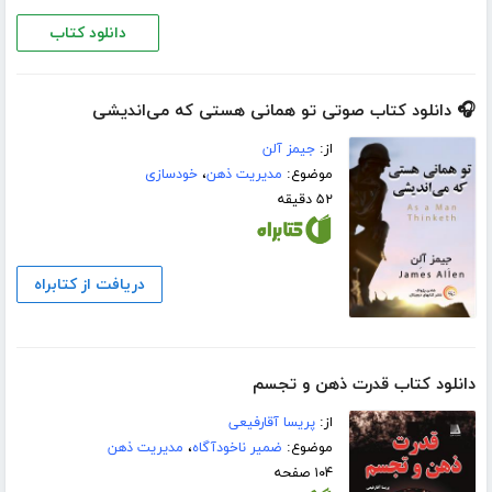
دانلود کتاب
🎧 دانلود کتاب صوتی تو همانی هستی که می‌اندیشی
از:
جیمز آلن
موضوع:
مدیریت ذهن
،
خودسازی
۵۲ دقیقه
دریافت از کتابراه
دانلود کتاب قدرت ذهن و تجسم
از:
پریسا آقارفیعی
موضوع:
ضمیر ناخودآگاه
،
مدیریت ذهن
۱۰۴ صفحه