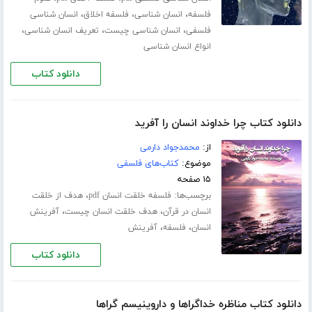
،
،
،
فلسفه
انسان شناسی
فلسفه اخلاق
انسان شناسی
،
،
،
فلسفی
انسان شناسی چیست
تعریف انسان شناسی
انواع انسان شناسی
دانلود کتاب
دانلود کتاب چرا خداوند انسان را آفرید
از:
محمدجواد دارمی
موضوع:
کتاب‌های فلسفی
۱۵ صفحه
برچسب‌ها:
،
فلسفه خلقت انسان pdf
هدف از خلقت
،
،
انسان در قرآن
هدف خلقت انسان چیست
آفرینش
،
،
انسان
فلسفه
آفرینش
دانلود کتاب
دانلود کتاب مناظره خداگراها و داروینیسم گراها