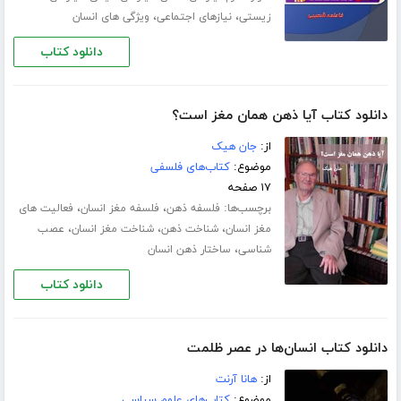
،
،
زیستی
نیازهای اجتماعی
ویژگی های انسان
دانلود کتاب
دانلود کتاب آیا ذهن همان مغز است؟
از:
جان هیک
موضوع:
کتاب‌های فلسفی
۱۷ صفحه
برچسب‌ها:
،
،
فلسفه ذهن
فلسفه مغز انسان
فعالیت های
،
،
،
مغز انسان
شناخت ذهن
شناخت مغز انسان
عصب
،
شناسی
ساختار ذهن انسان
دانلود کتاب
دانلود کتاب انسان‌ها در عصر ظلمت
از:
هانا آرنت
موضوع:
کتاب‌های علوم سیاسی