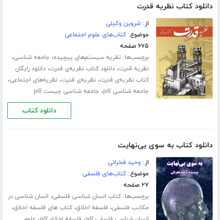
دانلود کتاب نظریه‌ قدرت
از:
شروین وکیلی
موضوع:
کتاب‌های علوم اجتماعی
۶۷۵ صفحه
برچسب‌ها:
،
،
نظریه سیستم‌های پیچیده
جامعه شناسی
،
،
نظریه قدرت
دانلود کتاب نظریه‌ی قدرت
دانلود رایگان
،
،
،
کتاب نظریه‌ی قدرت
نظریه‌ی قدرت
نظریه‌های اجتماعی
،
جامعه شناسی pdf
جامعه شناسی چیست pdf
دانلود کتاب
دانلود کتاب به سوی بی‌نهایت
از:
وحید فخرائی
موضوع:
کتاب‌های فلسفی
۲۷ صفحه
برچسب‌ها:
،
کتاب انسان شناسی فلسفی
انسان شناسی در
،
،
،
مکاتب فلسفی
فلسفه اخلاق
کتاب های فلسفه اخلاق
،
،
انسان شناسی فلسفی pdf
فلسفه اخلاق pdf
علوم