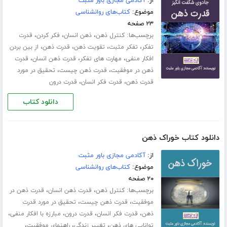
از:
آکادمی مجازی باور مثبت
موضوع:
کتاب‌های روانشناسی
۲۳ صفحه
برچسب‌ها:
،
،
،
کنترل ذهن
ذهن انسان
فکر کردن
قدرت
،
،
،
،
تفکر
تفکر مثبت
تقویت ذهن
قدرت ذهن
از بین بردن
،
،
،
افکار منفی
مهارت های تفکر
قدرت ذهن انسان
قدرت
،
،
ذهن در موفقیت
قدرت ذهن چیست
تحقیق در مورد
،
،
قدرت ذهن
قدرت فکر انسان
قدرت درون
دانلود کتاب
دانلود کتاب خوراک ذهن
از:
آکادمی مجازی باور مثبت
موضوع:
کتاب‌های روانشناسی
۲۰ صفحه
برچسب‌ها:
،
،
کنترل ذهن
قدرت ذهن انسان
قدرت ذهن در
،
،
موفقیت
قدرت ذهن چیست
تحقیق در مورد قدرت
،
،
،
،
ذهن
قدرت فکر انسان
قدرت درون
مبارزه با افکار منفی
،
،
،
توانایی های ذهن
تغییر زندگی
راهنمای موفقیت