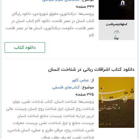
۳۳۶ صفحه
برچسب‌ها:
،
،
دیکتاتوری
حقوق شهروندی
دانلود رایگان
،
کتاب انسان در عصر ظلمت
دانلود pdf کتاب انسان در
،
،
عصر ظلمت
حکومت دیکتاتوری
انسان ها در عصر ظلمت
pdf
دانلود کتاب
دانلود کتاب اشراقات ربانی در شناخت انسان
از:
عباس کلهر
موضوع:
کتاب‌های فلسفی
۳۲۵ صفحه
برچسب‌ها:
،
،
شناخت انسان
کتاب شناخت نفس
موارد
،
،
شناخت روح انسان
ابزار شناخت روح انسان چیست
عالی
،
ترین مرتبه شناخت چیست
منابع شناخت انسان
،
،
،
چیست
منابع و ابزار شناخت
نفس چیست
معرفت
،
،
،
،
نفس
شناخت روح
عرفان نظری و عملی
انسان شناسی
،
،
شناخت نفس
تعریف عقل
عرفان