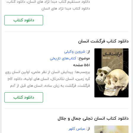
،
،
دانلود مستقیم کتاب مبدا نژاد های انسان
دانلود کتاب
دانلود کتاب مبدا نژاد های انسان
دانلود کتاب
دانلود کتاب فرگشت انسان
از:
شروین وکیلی
موضوع:
کتاب‌های تاریخی
۵۵۱ صفحه
برچسب‌ها:
،
پیدایش انسان از نظر علمی
اولین انسان روی
،
،
،
کره زمین
انسان نئاندرتال
انسان های اولیه
دانلود pdf
،
،
فرگشت
فرگشت به زبان ساده
انسان های قبل از آدم
دانلود کتاب
دانلود کتاب انسان تجلی جمال و جلال
از:
عباس کلهر