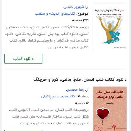
از:
شهروز حسنی
موضوع:
کتاب‌های اندیشه و مذهب
۱۷۳ صفحه
برچسب‌ها:
،
،
فرگشت انسان
تکامل انسان
خلقت نخستین
،
،
،
انسان
دانلود کتاب پیدایش انسان
نظریه تکاملی
دانلود
،
کتاب مناظره خداگراها و داروینیسم گراها
دانلود کتاب
،
تکامل انسان
نظریه داروین
دانلود کتاب
دانلود کتاب قلب انسان، ملخ، ماهی، کرم و خرچنگ
از:
رضا محمدی
موضوع:
کتاب‌های علوم پزشکی
۱۶ صفحه
برچسب‌ها:
،
،
،
قلب انسان
ساختمان قلب
آناتومی قلب
،
،
،
شکل قلب انسان
ساختار قلب
لایه های قلب
قلب
،
انسان و حیوانات
تفاوت قلب انسان و حیوانات