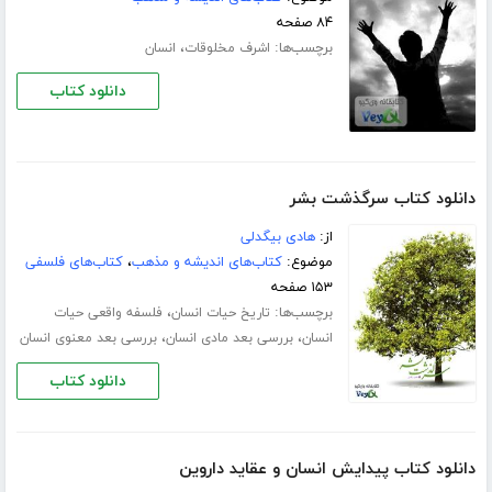
۸۴ صفحه
برچسب‌ها:
،
اشرف مخلوقات
انسان
دانلود کتاب
دانلود کتاب سرگذشت بشر
از:
هادی بیگدلی
موضوع:
کتاب‌های اندیشه و مذهب
،
کتاب‌های فلسفی
۱۵۳ صفحه
برچسب‌ها:
،
تاریخ حیات انسان
فلسفه واقعی حیات
،
،
انسان
بررسی بعد مادی انسان
بررسی بعد معنوی انسان
دانلود کتاب
دانلود کتاب پیدایش انسان و عقاید داروین