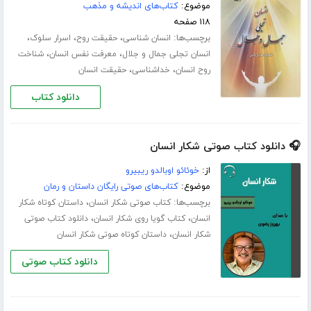
موضوع:
کتاب‌های اندیشه و مذهب
۱۱۸ صفحه
برچسب‌ها:
،
،
،
انسان شناسی
حقیقت روح
اسرار سلوک
،
،
انسان تجلی جمال و جلال
معرفت نفس انسان
شناخت
،
،
روح انسان
خداشناسی
حقیقت انسان
دانلود کتاب
🎧 دانلود کتاب صوتی شکار انسان
از:
خوئائو اوبالدو ریبیرو
موضوع:
کتاب‌های صوتی رایگان داستان و رمان
برچسب‌ها:
،
کتاب صوتی شکار انسان
داستان کوتاه شکار
،
،
انسان
کتاب گویا روی شکار انسان
دانلود کتاب صوتی
،
شکار انسان
داستان کوتاه صوتی شکار انسان
دانلود کتاب صوتی