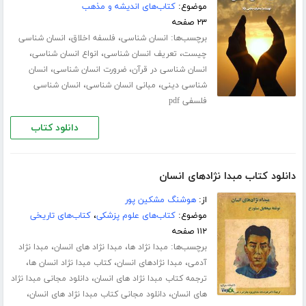
موضوع:
کتاب‌های اندیشه و مذهب
۲۳ صفحه
برچسب‌ها:
،
،
انسان شناسی
فلسفه اخلاق
انسان شناسی
،
،
،
چیست
تعریف انسان شناسی
انواع انسان شناسی
،
،
انسان شناسی در قرآن
ضرورت انسان شناسی
انسان
،
،
شناسی دینی
مبانی انسان شناسی
انسان شناسی
فلسفی pdf
دانلود کتاب
دانلود کتاب مبدا نژادهای انسان
از:
هوشنگ مشکین پور
موضوع:
کتاب‌های علوم پزشکی
،
کتاب‌های تاریخی
۱۱۲ صفحه
برچسب‌ها:
،
،
مبدا نژاد ها
مبدا نژاد های انسان
مبدا نژاد
،
،
،
آدمی
مبدا نژادهای انسان
کتاب مبدا نژاد انسان ها
،
ترجمه کتاب مبدا نژاد های انسان
دانلود مجانی مبدا نژاد
،
،
های انسان
دانلود مجانی کتاب مبدا نژاد های انسان