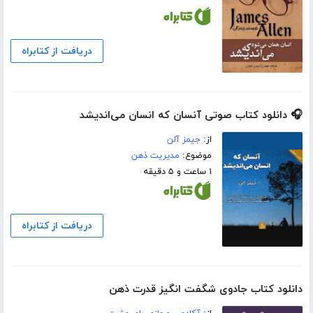
دریافت از کتابراه
🎧 دانلود کتاب صوتی آنسان که انسان می‌اندیشد
از:
جیمز آلن
موضوع:
مدیریت ذهن
۱ ساعت و ۵ دقیقه
دریافت از کتابراه
دانلود کتاب جادوی شگفت انگیز قدرت ذهن