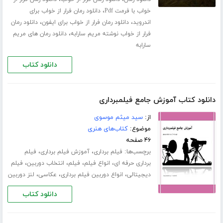
،
خواب با فرمت Pdf
دانلود رمان فرار از خواب برای
،
،
اندروید
دانلود رمان فرار از خواب برای ایفون
دانلود رمان
،
فرار از خواب نوشته مریم سارابه
دانلود رمان های مریم
سارابه
دانلود کتاب
دانلود کتاب آموزش جامع فیلمبرداری
از:
سید میثم موسوی
موضوع:
کتاب‌های هنری
۴۶ صفحه
برچسب‌ها:
،
،
فیلم برداری
آموزش فیلم برداری
فیلم
،
،
،
،
برداری حرفه ای
انواع فیلم
فیلم
انتخاب دوربین
فیلم
،
،
،
دیجیتالی
انواع دوربین فیلم برداری
عکاسی
لنز دوربین
دانلود کتاب