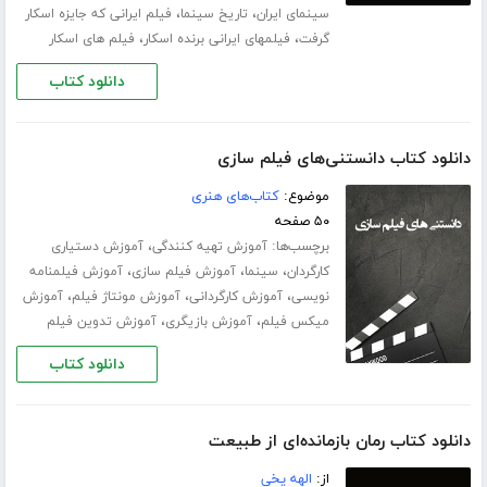
،
،
سینمای ایران
تاریخ سینما
فیلم ایرانی که جایزه اسکار
،
،
گرفت
فیلمهای ایرانی برنده اسکار
فیلم های اسکار
دانلود کتاب
دانلود کتاب دانستنی‌های فیلم سازی
موضوع:
کتاب‌های هنری
۵۰ صفحه
برچسب‌ها:
،
آموزش تهیه کنندگی
آموزش دستیاری
،
،
،
کارگردان
سینما
آموزش فیلم سازی
آموزش فیلمنامه
،
،
،
نویسی
آموزش کارگردانی
آموزش مونتاژ فیلم
آموزش
،
،
میکس فیلم
آموزش بازیگری
آموزش تدوین فیلم
دانلود کتاب
دانلود کتاب رمان بازمانده‌ای از طبیعت
از:
الهه یخی