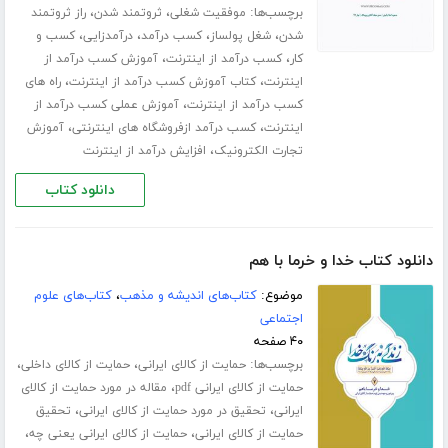
برچسب‌ها:
،
،
موفقیت شغلی
ثروتمند شدن
راز ثروتمند
،
،
،
،
شدن
شغل پولساز
کسب درآمد
درآمدزایی
کسب و
،
،
کار
کسب درآمد از اینترنت
آموزش کسب درآمد از
،
،
اینترنت
کتاب آموزش کسب درآمد از اینترنت
راه های
،
کسب درآمد از اینترنت
آموزش عملی کسب درآمد از
،
،
اینترنت
کسب درآمد ازفروشگاه های اینترنتی
آموزش
،
تجارت الکترونیک
افزایش درآمد از اینترنت
دانلود کتاب
دانلود کتاب خدا و خرما با هم
موضوع:
کتاب‌های اندیشه و مذهب
،
کتاب‌های علوم
اجتماعی
۴۰ صفحه
برچسب‌ها:
،
،
حمایت از کالای ایرانی
حمایت از کالای داخلی
،
حمایت از کالای ایرانی pdf
مقاله در مورد حمایت از کالای
،
،
ایرانی
تحقیق در مورد حمایت از کالای ایرانی
تحقیق
،
،
حمایت از کالای ایرانی
حمایت از کالای ایرانی یعنی چه