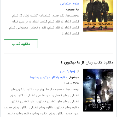
علوم اجتماعی
۶۸ صفحه
برچسب‌ها:
،
،
نقد فیلم
فیلمنامه گشت ارشاد 2
فیلم
،
،
گشت ارشاد 2
نقد فیلم گشت ارشاد 2
بررسی فیلم
،
،
گشت ارشاد 2
نقد فیلم
نقد و تحلیل محتوایی فیلم
گشت ارشاد 2
دانلود کتاب
دانلود کتاب رمان از ما بهترون 1
از:
زهرا رئیسی
موضوع:
دانلود رایگان بهترین رمان‌ها
۲۳۵ صفحه
برچسب‌ها:
،
مجموعه از ما بهترون
دانلود رایگان رمان
،
،
،
تخیلی
رمان تخیلی
رمان فارسی تخیلی
دانلود رمان
،
،
،
تخیلی
رمان های تخیلی فانتزی
رمان تخیلی فانتزی
،
،
،
دانلود رمان فانتزی
دانلود رمان تخیلی
دانلود رمان جدید
،
،
،
،
رمان جدید
دانلود رمان رایگان
رمان
دانلود رمان
دانلود