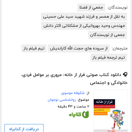
نویسندگان:
جمعي از فضلا
به نقل از همسر و فرزند شهید سید علی حسینی
مهندس وحید بهروانیکی از مشکلاتی اکثر دانش
جمعی از نویسندگان
مترجمان:
از سروده هایِ حجت الله کاراندیش
تیم فیلم باز
تیم ترجمه فیلم باز
🎧 دانلود کتاب صوتی فرار از خانه: مروری بر عوامل فردی،
خانوادگی و اجتماعی
از:
شکوفه موسوی
موضوع:
روانشناسی نوجوان
۲ ساعت و ۴۳ دقیقه
دریافت از کتابراه