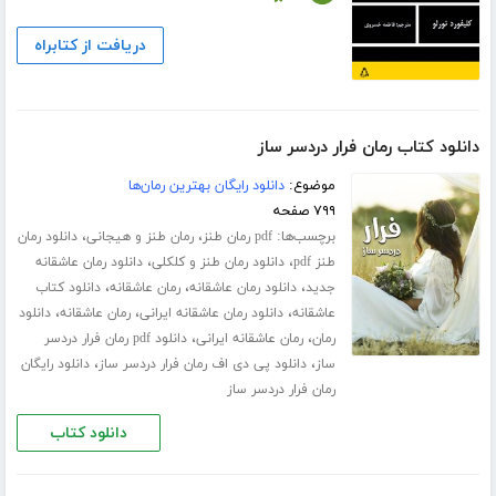
دریافت از کتابراه
دانلود کتاب رمان فرار دردسر ساز
موضوع:
دانلود رایگان بهترین رمان‌ها
۷۹۹ صفحه
برچسب‌ها:
،
،
pdf رمان طنز
رمان طنز و هیجانی
دانلود رمان
،
،
طنز pdf
دانلود رمان طنز و کلکلی
دانلود رمان عاشقانه
،
،
،
جدید
دانلود رمان عاشقانه
رمان عاشقانه
دانلود کتاب
،
،
،
عاشقانه
دانلود رمان عاشقانه ایرانی
رمان عاشقانه
دانلود
،
،
رمان
رمان عاشقانه ایرانی
دانلود pdf رمان فرار دردسر
،
،
ساز
دانلود پی دی اف رمان فرار دردسر ساز
دانلود رایگان
رمان فرار دردسر ساز
دانلود کتاب