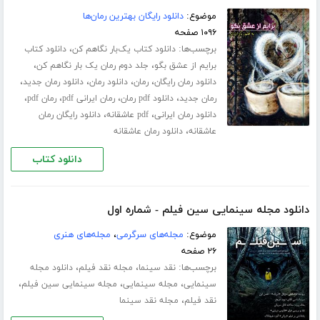
موضوع:
دانلود رایگان بهترین رمان‌ها
۱۰۹۶ صفحه
برچسب‌ها:
،
دانلود کتاب یک‌بار نگاهم کن
دانلود کتاب
،
،
برایم از عشق بگو
جلد دوم رمان یک بار نگاهم کن
،
،
،
،
دانلود رمان رایگان
رمان
دانلود رمان
دانلود رمان جدید
،
،
،
،
رمان جدید
دانلود pdf رمان
رمان ایرانی pdf
رمان pdf
،
،
دانلود رمان ایرانی
pdf عاشقانه
دانلود رایگان رمان
،
عاشقانه
دانلود رمان عاشقانه
دانلود کتاب
دانلود مجله سینمایی سین فیلم - شماره اول
موضوع:
مجله‌های سرگرمی
،
مجله‌های هنری
۲۶ صفحه
برچسب‌ها:
،
،
نقد سینما
مجله نقد فیلم
دانلود مجله
،
،
،
سینمایی
مجله سینمایی
مجله سینمایی سین فیلم
،
نقد فیلم
مجله نقد سینما